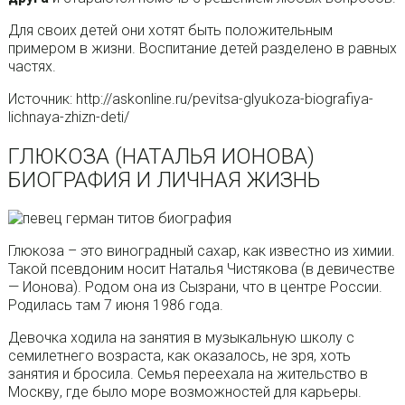
Для своих детей они хотят быть положительным
примером в жизни. Воспитание детей разделено в равных
частях.
Источник: http://askonline.ru/pevitsa-glyukoza-biografiya-
lichnaya-zhizn-deti/
ГЛЮКОЗА (НАТАЛЬЯ ИОНОВА)
БИОГРАФИЯ И ЛИЧНАЯ ЖИЗНЬ
Глюкоза – это виноградный сахар, как известно из химии.
Такой псевдоним носит Наталья Чистякова (в девичестве
— Ионова). Родом она из Сызрани, что в центре России.
Родилась там 7 июня 1986 года.
Девочка ходила на занятия в музыкальную школу с
семилетнего возраста, как оказалось, не зря, хоть
занятия и бросила. Семья переехала на жительство в
Москву, где было море возможностей для карьеры.