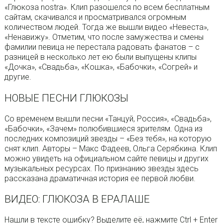
«Глюкоза nostra». Клип разошелся по всем бесплатным
сайтам, скачивался и просматривался огромным
количеством людей. Тогда же вышли видео «Невеста»,
«Ненавижу». Отметим, что после замужества и смены
фамилии певица не перестала радовать фанатов – с
разницей в несколько лет ею были выпущены клипы
«Дочка», «Свадьба», «Кошка», «Бабочки», «Согрей» и
другие.
НОВЫЕ ПЕСНИ ГЛЮКОЗЫ
Со временем вышли песни «Танцуй, Россия», «Свадьба»,
«Бабочки», «Зачем» полюбившиеся зрителям. Одна из
последних композиций звезды – «Без тебя», на которую
снят клип. Авторы – Макс Фадеев, Ольга Серябкина. Клип
можно увидеть на официальном сайте певицы и других
музыкальных ресурсах. По признанию звезды здесь
рассказана драматичная история ее первой любви.
ВИДЕО: ГЛЮКОЗА В ЕРАЛАШЕ
Нашли в тексте ошибку? Выделите её, нажмите Ctrl + Enter