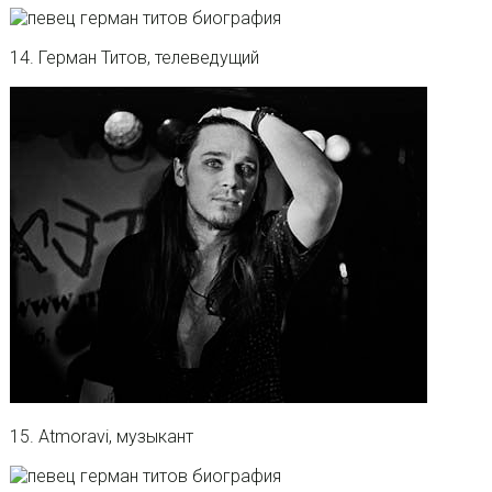
14. Герман Титов, телеведущий
15. Atmoravi, музыкант