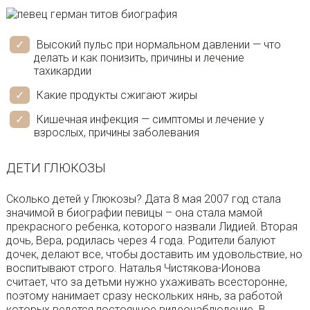
Высокий пульс при нормальном давлении — что
делать и как понизить, причины и лечение
тахикардии
Какие продукты сжигают жиры
Кишечная инфекция — симптомы и лечение у
взрослых, причины заболевания
ДЕТИ ГЛЮКОЗЫ
Сколько детей у Глюкозы? Дата 8 мая 2007 год стала
значимой в биографии певицы – она стала мамой
прекрасного ребенка, которого назвали Лидией. Вторая
дочь, Вера, родилась через 4 года. Родители балуют
дочек, делают все, чтобы доставить им удовольствие, но
воспитывают строго. Наталья Чистякова-Ионова
считает, что за детьми нужно ухаживать всесторонне,
поэтому нанимает сразу нескольких нянь, за работой
которых ведется постоянное видеонаблюдение. В