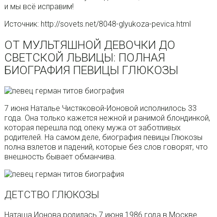
и мы всё исправим!
Источник: http://sovets.net/8048-glyukoza-pevica.html
ОТ МУЛЬТЯШНОЙ ДЕВОЧКИ ДО
СВЕТСКОЙ ЛЬВИЦЫ: ПОЛНАЯ
БИОГРАФИЯ ПЕВИЦЫ ГЛЮКОЗЫ
7 июня Наталье Чистяковой-Ионовой исполнилось 33
года. Она только кажется нежной и ранимой блондинкой,
которая перешла под опеку мужа от заботливых
родителей. На самом деле, биография певицы Глюкозы
полна взлетов и падений, которые без слов говорят, что
внешность бывает обманчива.
ДЕТСТВО ГЛЮКОЗЫ
Наташа Ионова родилась 7 июня 1986 года в Москве.