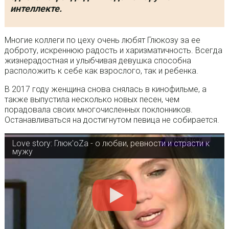
интеллекте.
Многие коллеги по цеху очень любят Глюкозу за ее
доброту, искреннюю радость и харизматичность. Всегда
жизнерадостная и улыбчивая девушка способна
расположить к себе как взрослого, так и ребенка.
В 2017 году женщина снова снялась в кинофильме, а
также выпустила несколько новых песен, чем
порадовала своих многочисленных поклонников.
Останавливаться на достигнутом певица не собирается.
Love story: Глюк'oZa - о любви, ревности и страсти к
мужу