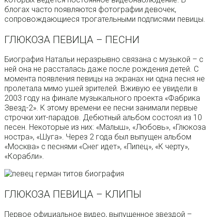
блогах часто появляются фотографии девочек,
сопровождающиеся трогательными подписями певицы.
ГЛЮКОЗА ПЕВИЦА – ПЕСНИ
Биография Натальи неразрывно связана с музыкой – с
ней она не рассталась даже после рождения детей. С
момента появления певицы на экранах ни одна песня не
пролетала мимо ушей зрителей. Вживую ее увидели в
2003 году на финале музыкального проекта «Фабрика
Звезд-2». К этому времени ее песни занимали первые
строчки хит-парадов. Дебютный альбом состоял из 10
песен. Некоторые из них: «Малыш», «Любовь», «Глюкоза
ностра», «Шуга». Через 2 года был выпущен альбом
«Москва» с песнями «Снег идет», «Пипец», «К черту»,
«Корабли».
ГЛЮКОЗА ПЕВИЦА – КЛИПЫ
Первое официальное видео, выпущенное звездой –