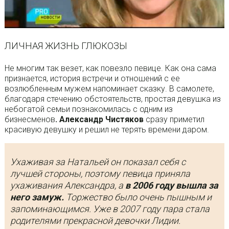
ЛИЧНАЯ ЖИЗНЬ ГЛЮКОЗЫ
Не многим так везет, как повезло певице. Как она сама
признается, история встречи и отношений с ее
возлюбленным мужем напоминает сказку. В самолете,
благодаря стечению обстоятельств, простая девушка из
небогатой семьи познакомилась с одним из
бизнесменов
. Александр Чистяков
сразу приметил
красивую девушку и решил не терять времени даром.
Ухаживая за Натальей он показал себя с
лучшей стороны, поэтому певица приняла
ухаживания Александра, а
в 2006 году вышла за
него замуж.
Торжество было очень пышным и
запоминающимся. Уже в 2007 году пара стала
родителями прекрасной девочки Лидии.