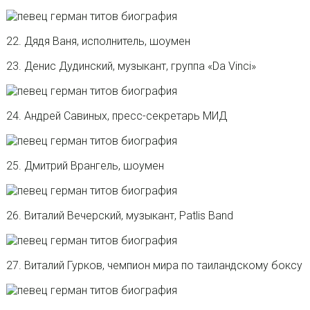
22. Дядя Ваня, исполнитель, шоумен
23. Денис Дудинский, музыкант, группа «Da Vinci»
24. Андрей Савиных, пресс-секретарь МИД
25. Дмитрий Врангель, шоумен
26. Виталий Вечерский, музыкант, Patlis Band
27. Виталий Гурков, чемпион мира по таиландскому боксу