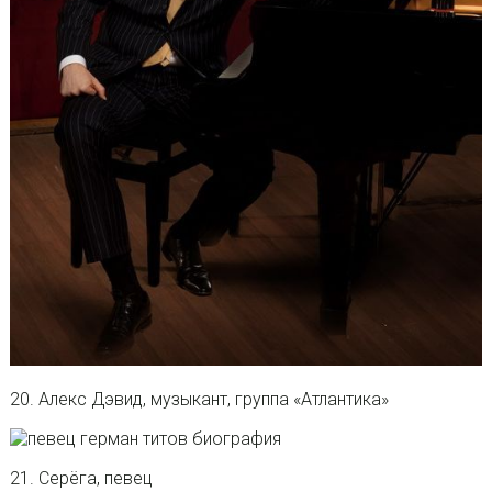
20. Алекс Дэвид, музыкант, группа «Атлантика»
21. Серёга, певец