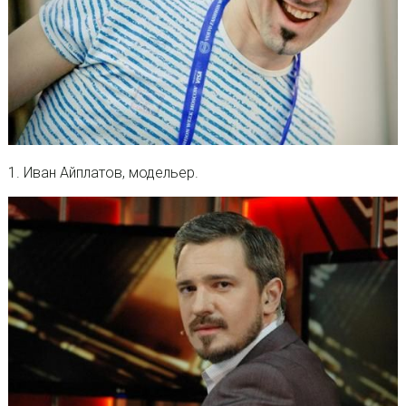
1. Иван Айплатов, модельер.