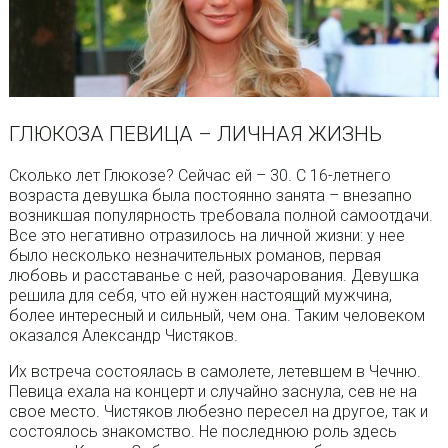
ГЛЮКОЗА ПЕВИЦА – ЛИЧНАЯ ЖИЗНЬ
Сколько лет Глюкозе? Сейчас ей – 30. С 16-летнего
возраста девушка была постоянно занята – внезапно
возникшая популярность требовала полной самоотдачи.
Все это негативно отразилось на личной жизни: у нее
было несколько незначительных романов, первая
любовь и расставанье с ней, разочарования. Девушка
решила для себя, что ей нужен настоящий мужчина,
более интересный и сильный, чем она. Таким человеком
оказался Александр Чистяков.
Их встреча состоялась в самолете, летевшем в Чечню.
Певица ехала на концерт и случайно заснула, сев не на
свое место. Чистяков любезно пересел на другое, так и
состоялось знакомство. Не последнюю роль здесь