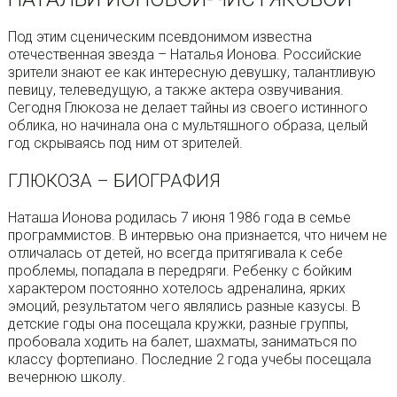
Под этим сценическим псевдонимом известна
отечественная звезда – Наталья Ионова. Российские
зрители знают ее как интересную девушку, талантливую
певицу, телеведущую, а также актера озвучивания.
Сегодня Глюкоза не делает тайны из своего истинного
облика, но начинала она с мультяшного образа, целый
год скрываясь под ним от зрителей.
ГЛЮКОЗА – БИОГРАФИЯ
Наташа Ионова родилась 7 июня 1986 года в семье
программистов. В интервью она признается, что ничем не
отличалась от детей, но всегда притягивала к себе
проблемы, попадала в передряги. Ребенку с бойким
характером постоянно хотелось адреналина, ярких
эмоций, результатом чего являлись разные казусы. В
детские годы она посещала кружки, разные группы,
пробовала ходить на балет, шахматы, заниматься по
классу фортепиано. Последние 2 года учебы посещала
вечернюю школу.