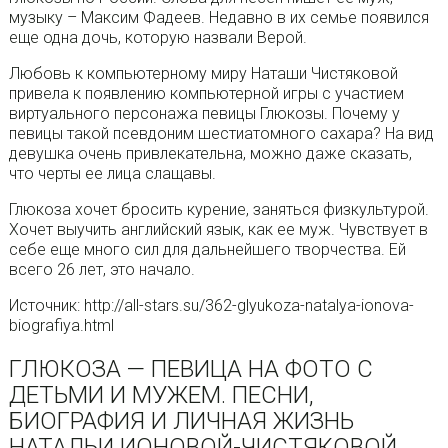
музыку – Максим Фадеев. Недавно в их семье появился
еще одна дочь, которую назвали Верой.
Любовь к компьютерному миру Наташи Чистяковой
привела к появлению компьютерной игры с участием
виртуального персонажа певицы Глюкозы. Почему у
певицы такой псевдоним шестиатомного сахара? На вид
девушка очень привлекательна, можно даже сказать,
что черты ее лица слащавы.
Глюкоза хочет бросить курение, заняться физкультурой.
Хочет выучить английский язык, как ее муж. Чувствует в
себе еще много сил для дальнейшего творчества. Ей
всего 26 лет, это начало.
Источник: http://all-stars.su/362-glyukoza-natalya-ionova-
biografiya.html
ГЛЮКОЗА — ПЕВИЦА НА ФОТО С
ДЕТЬМИ И МУЖЕМ. ПЕСНИ,
БИОГРАФИЯ И ЛИЧНАЯ ЖИЗНЬ
НАТАЛЬИ ИОНОВОЙ-ЧИСТЯКОВОЙ