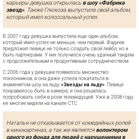
карьеры девушка открылась
в шоу «Фабрика
звезд»
. Также Глюкоза выпустила свой альбом,
который имел колоссальный успех.
В 2007 году девушка выпустила еще один альбом,
который имел успех не меньше, чем первый. Фадеев
предложил певице не только создать свой лейбл, но и
быть партнерами. У них получился очень удачный тандем
с продолжительным и продуктивным сотрудничеством.
С 2006 года у девушки появилось множество
поклонников, и она даже успела покататься в
знаменитом шоу на льду
«Звезды на льду»
. Певице
понравилось быть в камере, и она решилась
попробовать себя в роли телеведущей. Уже в 2008 году
ее многие видели на канале СТС.
Наталья не отказывается от комедийных ролей
в кинокартинах, а так же является
волонтером
одного из фонда для людей с нарушениями в