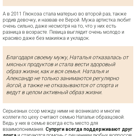
А в 2011 Глюкоза стала матерью во второй раз, также
родив девочку, и назвав ее Верой. Мужа артистка любит
очень сильно, даже несмотря на то, что у них есть
разница в возрасте. Певица выглядит очень молодо и
красиво даже без макияжа и укладок.
Благодаря своему мужу, Наталья отказалась от
мясных продуктов и стала вести здоровый
образ жизни, как и вся семья. Наталья и
Александр не только занимаются регулярно
йогой, а также не отказываются от спорта и
ведут в целом активный образ жизни.
Серьезных ссор между ними не возникало и многие
коллеги по цеху считают семью Натальи образцовой.
Ведь у них в семье всегда есть место для
взаимопонимания.
Супруги всегда поддерживают друг
друга
и стараются помочь с решением любых вопросов.