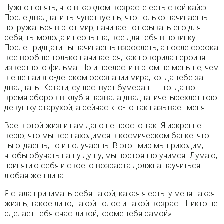
Нужно понять, что в каждом возрасте есть свой кайф.
После двадцати ты чувствуешь, что только начинаешь
погружаться в этот мир, начинает открывать его для
себя, ты молода и неопытна, все для тебя в новинку.
После тридцати ты начинаешь взрослеть, а после сорока
все вообще только начинается, как говорила героиня
известного фильма. Но и прелести в этом не меньше, чем
в еще наивно-детском осознании мира, когда тебе за
двадцать. Кстати, существует бумеранг — тогда во
время сборов в клуб я назвала двадцатичетырехлетнюю
девушку старухой, а сейчас кто-то так называет меня.
Все в этой жизни нам дано не просто так. Я искренне
верю, что мы все находимся в космическом банке: что
ты отдаешь, то и получаешь. В этот мир мы приходим,
чтобы обучать нашу душу, мы постоянно учимся. Думаю,
принятию себя и своего возраста должна научиться
любая женщина.
Я стала принимать себя такой, какая я есть: у меня такая
жизнь, такое лицо, такой голос и такой возраст. Никто не
сделает тебя счастливой, кроме тебя самой».