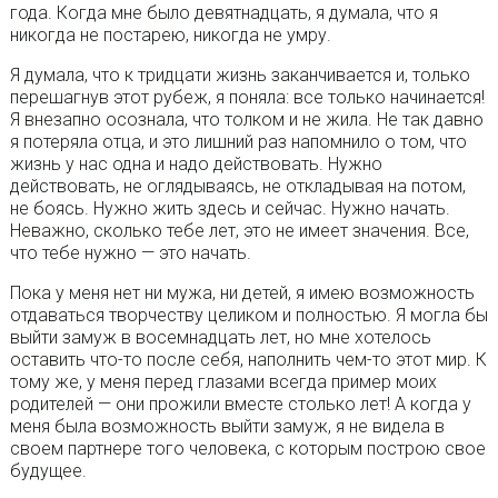
года. Когда мне было девятнадцать, я думала, что я
никогда не постарею, никогда не умру.
Я думала, что к тридцати жизнь заканчивается и, только
перешагнув этот рубеж, я поняла: все только начинается!
Я внезапно осознала, что толком и не жила. Не так давно
я потеряла отца, и это лишний раз напомнило о том, что
жизнь у нас одна и надо действовать. Нужно
действовать, не оглядываясь, не откладывая на потом,
не боясь. Нужно жить здесь и сейчас. Нужно начать.
Неважно, сколько тебе лет, это не имеет значения. Все,
что тебе нужно — это начать.
Пока у меня нет ни мужа, ни детей, я имею возможность
отдаваться творчеству целиком и полностью. Я могла бы
выйти замуж в восемнадцать лет, но мне хотелось
оставить что-то после себя, наполнить чем-то этот мир. К
тому же, у меня перед глазами всегда пример моих
родителей — они прожили вместе столько лет! А когда у
меня была возможность выйти замуж, я не видела в
своем партнере того человека, с которым построю свое
будущее.