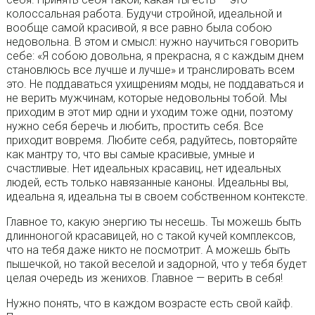
колоссальная работа. Будучи стройной, идеальной и
вообще самой красивой, я все равно была собою
недовольна. В этом и смысл: нужно научиться говорить
себе: «Я собою довольна, я прекрасна, я с каждым днем
становлюсь все лучше и лучше» и транслировать всем
это. Не поддаваться ухищрениям моды, не поддаваться и
не верить мужчинам, которые недовольны тобой. Мы
приходим в этот мир одни и уходим тоже одни, поэтому
нужно себя беречь и любить, простить себя. Все
приходит вовремя. Любите себя, радуйтесь, повторяйте
как мантру то, что вы самые красивые, умные и
счастливые. Нет идеальных красавиц, нет идеальных
людей, есть только навязанные каноны. Идеальны вы,
идеальна я, идеальна ты в своем собственном контексте.
Главное то, какую энергию ты несешь. Ты можешь быть
длинноногой красавицей, но с такой кучей комплексов,
что на тебя даже никто не посмотрит. А можешь быть
пышечкой, но такой веселой и задорной, что у тебя будет
целая очередь из женихов. Главное — верить в себя!
Нужно понять, что в каждом возрасте есть свой кайф.