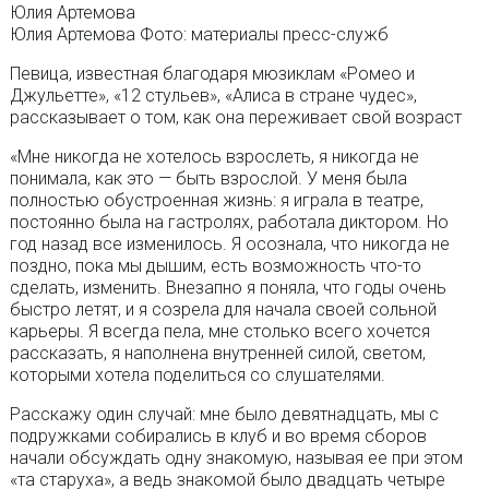
Юлия Артемова
Юлия Артемова Фото: материалы пресс-служб
Певица, известная благодаря мюзиклам «Ромео и
Джульетте», «12 стульев», «Алиса в стране чудес»,
рассказывает о том, как она переживает свой возраст
«Мне никогда не хотелось взрослеть, я никогда не
понимала, как это — быть взрослой. У меня была
полностью обустроенная жизнь: я играла в театре,
постоянно была на гастролях, работала диктором. Но
год назад все изменилось. Я осознала, что никогда не
поздно, пока мы дышим, есть возможность что-то
сделать, изменить. Внезапно я поняла, что годы очень
быстро летят, и я созрела для начала своей сольной
карьеры. Я всегда пела, мне столько всего хочется
рассказать, я наполнена внутренней силой, светом,
которыми хотела поделиться со слушателями.
Расскажу один случай: мне было девятнадцать, мы с
подружками собирались в клуб и во время сборов
начали обсуждать одну знакомую, называя ее при этом
«та старуха», а ведь знакомой было двадцать четыре