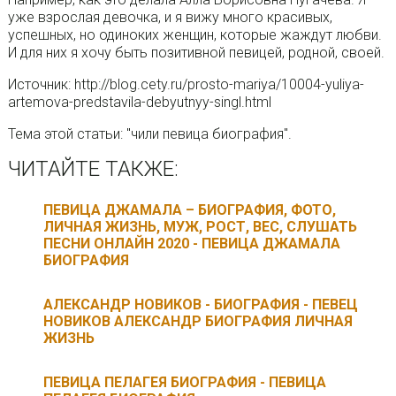
уже взрослая девочка, и я вижу много красивых,
успешных, но одиноких женщин, которые жаждут любви.
И для них я хочу быть позитивной певицей, родной, своей.
Источник: http://blog.cety.ru/prosto-mariya/10004-yuliya-
artemova-predstavila-debyutnyy-singl.html
Тема этой статьи: "чили певица биография".
ЧИТАЙТЕ ТАКЖЕ:
ПЕВИЦА ДЖАМАЛА – БИОГРАФИЯ, ФОТО,
ЛИЧНАЯ ЖИЗНЬ, МУЖ, РОСТ, ВЕС, СЛУШАТЬ
ПЕСНИ ОНЛАЙН 2020 - ПЕВИЦА ДЖАМАЛА
БИОГРАФИЯ
АЛЕКСАНДР НОВИКОВ - БИОГРАФИЯ - ПЕВЕЦ
НОВИКОВ АЛЕКСАНДР БИОГРАФИЯ ЛИЧНАЯ
ЖИЗНЬ
ПЕВИЦА ПЕЛАГЕЯ БИОГРАФИЯ - ПЕВИЦА