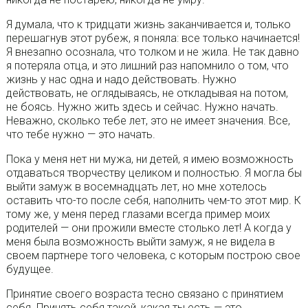
Я думала, что к тридцати жизнь заканчивается и, только
перешагнув этот рубеж, я поняла: все только начинается!
Я внезапно осознала, что толком и не жила. Не так давно
я потеряла отца, и это лишний раз напомнило о том, что
жизнь у нас одна и надо действовать. Нужно
действовать, не оглядываясь, не откладывая на потом,
не боясь. Нужно жить здесь и сейчас. Нужно начать.
Неважно, сколько тебе лет, это не имеет значения. Все,
что тебе нужно — это начать.
Пока у меня нет ни мужа, ни детей, я имею возможность
отдаваться творчеству целиком и полностью. Я могла бы
выйти замуж в восемнадцать лет, но мне хотелось
оставить что-то после себя, наполнить чем-то этот мир. К
тому же, у меня перед глазами всегда пример моих
родителей — они прожили вместе столько лет! А когда у
меня была возможность выйти замуж, я не видела в
своем партнере того человека, с которым построю свое
будущее.
Принятие своего возраста тесно связано с принятием
себя. Принять себя такой, какая ты есть — это