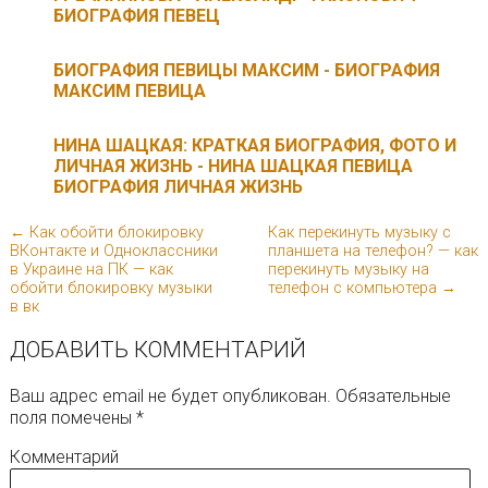
БИОГРАФИЯ ПЕВЕЦ
БИОГРАФИЯ ПЕВИЦЫ МАКСИМ - БИОГРАФИЯ
МАКСИМ ПЕВИЦА
НИНА ШАЦКАЯ: КРАТКАЯ БИОГРАФИЯ, ФОТО И
ЛИЧНАЯ ЖИЗНЬ - НИНА ШАЦКАЯ ПЕВИЦА
БИОГРАФИЯ ЛИЧНАЯ ЖИЗНЬ
← Как обойти блокировку
Как перекинуть музыку с
ВКонтакте и Одноклассники
планшета на телефон? — как
в Украине на ПК — как
перекинуть музыку на
обойти блокировку музыки
телефон с компьютера →
в вк
ДОБАВИТЬ КОММЕНТАРИЙ
Ваш адрес email не будет опубликован.
Обязательные
поля помечены
*
Комментарий