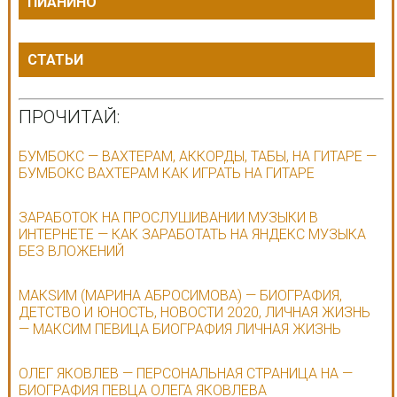
ПИАНИНО
СТАТЬИ
ПРОЧИТАЙ:
БУМБОКС — ВАХТЕРАМ, АККОРДЫ, ТАБЫ, НА ГИТАРЕ —
БУМБОКС ВАХТЕРАМ КАК ИГРАТЬ НА ГИТАРЕ
ЗАРАБОТОК НА ПРОСЛУШИВАНИИ МУЗЫКИ В
ИНТЕРНЕТЕ — КАК ЗАРАБОТАТЬ НА ЯНДЕКС МУЗЫКА
БЕЗ ВЛОЖЕНИЙ
МАКSИМ (МАРИНА АБРОСИМОВА) — БИОГРАФИЯ,
ДЕТСТВО И ЮНОСТЬ, НОВОСТИ 2020, ЛИЧНАЯ ЖИЗНЬ
— МАКСИМ ПЕВИЦА БИОГРАФИЯ ЛИЧНАЯ ЖИЗНЬ
ОЛЕГ ЯКОВЛЕВ — ПЕРСОНАЛЬНАЯ СТРАНИЦА НА —
БИОГРАФИЯ ПЕВЦА ОЛЕГА ЯКОВЛЕВА