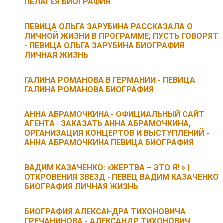
ПЕЛАГЕЯ БИОГРАФИЯ
ПЕВИЦА ОЛЬГА ЗАРУБИНА РАССКАЗАЛА О
ЛИЧНОЙ ЖИЗНИ В ПРОГРАММЕ; ПУСТЬ ГОВОРЯТ
- ПЕВИЦА ОЛЬГА ЗАРУБИНА БИОГРАФИЯ
ЛИЧНАЯ ЖИЗНЬ
ГАЛИНА РОМАНОВА В ГЕРМАНИИ - ПЕВИЦА
ГАЛИНА РОМАНОВА БИОГРАФИЯ
АННА АБРАМОЧКИНА - ОФИЦИАЛЬНЫЙ САЙТ
АГЕНТА | ЗАКАЗАТЬ АННА АБРАМОЧКИНА,
ОРГАНИЗАЦИЯ КОНЦЕРТОВ И ВЫСТУПЛЕНИЙ -
АННА АБРАМОЧКИНА ПЕВИЦА БИОГРАФИЯ
ВАДИМ КАЗАЧЕНКО: «ЖЕРТВА – ЭТО Я! » |
ОТКРОВЕНИЯ ЗВЕЗД - ПЕВЕЦ ВАДИМ КАЗАЧЕНКО
БИОГРАФИЯ ЛИЧНАЯ ЖИЗНЬ
БИОГРАФИЯ АЛЕКСАНДРА ТИХОНОВИЧА
ГРЕЧАНИНОВА - АЛЕКСАНДР ТИХОНОВИЧ