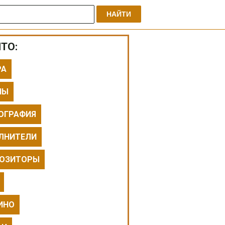
НАЙТИ
ТО:
РА
ПЫ
ОГРАФИЯ
ЛНИТЕЛИ
ОЗИТОРЫ
ИНО