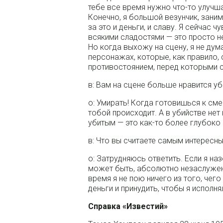
тебе все время нужно что-то улучша
Конечно, я большой везунчик, заним
за это и деньги, и славу. Я сейчас 
всякими сладостями — это просто не
Но когда выхожу на сцену, я не ду
персонажах, которые, как правило,
противостоянием, перед которыми 
в: Вам на сцене больше нравится уб
о: Умирать! Когда готовишься к см
тобой происходит. А в убийстве нет
убитым — это как-то более глубоко
в: Что вы считаете самым интерес
о: Затрудняюсь ответить. Если я наз
может быть, абсолютно незаслуженн
время я не пою ничего из того, чего
деньги и принудить, чтобы я исполн
Справка «Известий»