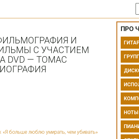
ПРО Ч
ФИЛЬМОГРАФИЯ И
ГИТА
ФИЛЬМЫ С УЧАСТИЕМ
ГРУП
 DVD — ТОМАС
БИОГРАФИЯ
ДИСК
ИСПО
КОМП
НОТЫ
ПИАН
: «Я больше люблю умирать, чем убивать»