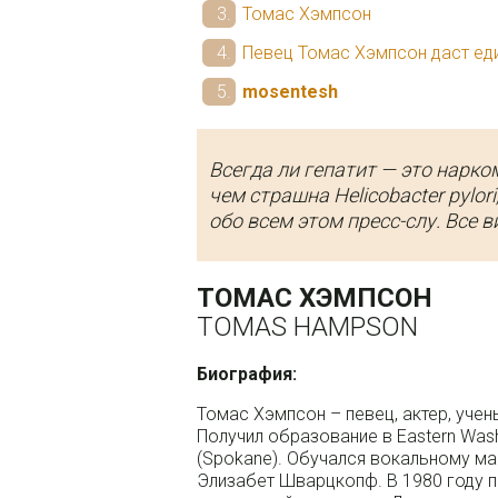
Томас Хэмпсон
Певец Томас Хэмпсон даст ед
mosentesh
Всегда ли гепатит — это нарко
чем страшна Helicobacter pylo
обо всем этом пресс-слу. Все в
ТОМАС ХЭМПСОН
TOMAS HAMPSON
Биография:
Томас Хэмпсон – певец, актер, учены
Получил образование в Eastern Washin
(Spokane). Обучался вокальному ма
Элизабет Шварцкопф. В 1980 году п