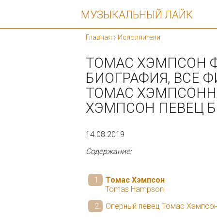
МУЗЫКАЛЬНЫЙ ЛАЙК
Главная
›
Исполнители
ТОМАС ХЭМПСОН 
БИОГРАФИЯ, ВСЕ 
ТОМАС ХЭМПСОННА
ХЭМПСОН ПЕВЕЦ 
14.08.2019
Содержание:
Томас Хэмпсон
Tomas Hampson
Оперный певец Томас Хэмпсон