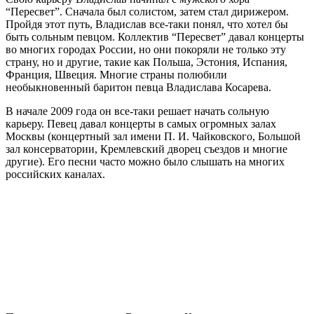
“Пересвет”. Сначала был солистом, затем стал дирижером.
Пройдя этот путь, Владислав все-таки понял, что хотел бы
быть сольным певцом. Коллектив “Пересвет” давал концерты
во многих городах России, но они покоряли не только эту
страну, но и другие, такие как Польша, Эстония, Испания,
Франция, Швеция. Многие страны полюбили
необыкновенный баритон певца Владислава Косарева.
В начале 2009 года он все-таки решает начать сольную
карьеру. Певец давал концерты в самых огромных залах
Москвы (концертный зал имени П. И. Чайковского, Большой
зал консерватории, Кремлевский дворец съездов и многие
другие). Его песни часто можно было слышать на многих
российских каналах.