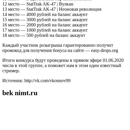
12 место — StatTrak AK-47 | Вулкан
13 место — StatTrak AK-47 | Неоновая революция
14 место — 4000 рублей на баланс аккаунт
15 место — 3000 рублей на баланс аккаунт
16 место — 2000 рублей на баланс аккаунт
17 место — 1000 рублей на баланс аккаунт
18 место — 500 рублей на баланс аккаунт
Каждый участник розыгрыша гарантированно получит
промокод для получения бонуса на сайте — easy-drops.org
Итоги конкурса будут проведены в прямом эфире 01.06.2020
числа в этой группе, а поможет нам в этом один известный
стример.
Источник: http://vk.com/vkonnov99
bek nimt.ru