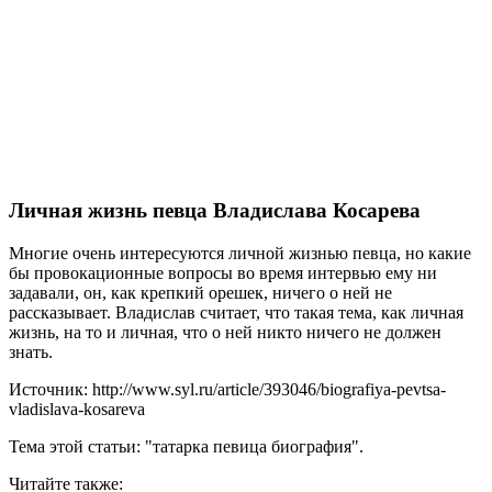
Личная жизнь певца Владислава Косарева
Многие очень интересуются личной жизнью певца, но какие
бы провокационные вопросы во время интервью ему ни
задавали, он, как крепкий орешек, ничего о ней не
рассказывает. Владислав считает, что такая тема, как личная
жизнь, на то и личная, что о ней никто ничего не должен
знать.
Источник: http://www.syl.ru/article/393046/biografiya-pevtsa-
vladislava-kosareva
Тема этой статьи: "татарка певица биография".
Читайте также: