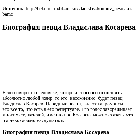
Источник: http://beknimt.ru/bk-music/vladislav-konnov_pesnja-o-
bame
Биография певца Владислава Косарева
Если говорить о человеке, который способен исполнить
абсолютно любой жанр, то это, несомненно, будет певец
Владислав Косарев. Народные песни, классика, романсы —
это все то, что есть в его репертуаре. Его голос завораживает
многих слушателей, именно про Косарева можно сказать, что
им невозможно наслушаться.
Биография певца Владислава Косарева