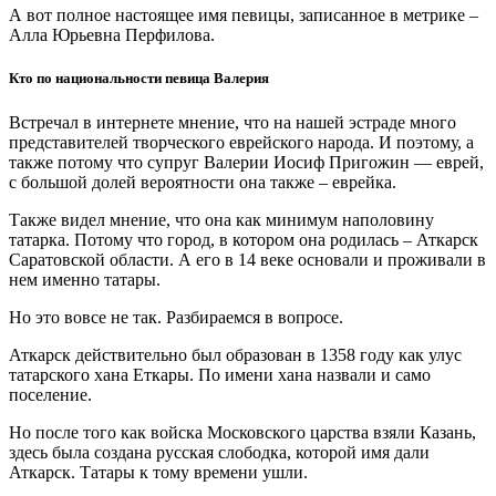
А вот полное настоящее имя певицы, записанное в метрике –
Алла Юрьевна Перфилова.
Кто по национальности певица Валерия
Встречал в интернете мнение, что на нашей эстраде много
представителей творческого еврейского народа. И поэтому, а
также потому что супруг Валерии Иосиф Пригожин — еврей,
с большой долей вероятности она также – еврейка.
Также видел мнение, что она как минимум наполовину
татарка. Потому что город, в котором она родилась – Аткарск
Саратовской области. А его в 14 веке основали и проживали в
нем именно татары.
Но это вовсе не так. Разбираемся в вопросе.
Аткарск действительно был образован в 1358 году как улус
татарского хана Еткары. По имени хана назвали и само
поселение.
Но после того как войска Московского царства взяли Казань,
здесь была создана русская слободка, которой имя дали
Аткарск. Татары к тому времени ушли.