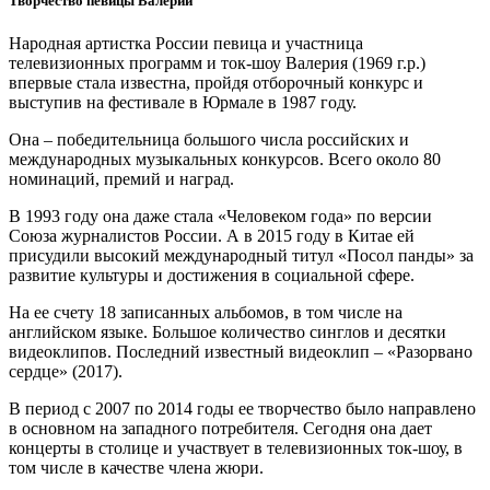
Творчество певицы Валерии
Народная артистка России певица и участница
телевизионных программ и ток-шоу Валерия (1969 г.р.)
впервые стала известна, пройдя отборочный конкурс и
выступив на фестивале в Юрмале в 1987 году.
Она – победительница большого числа российских и
международных музыкальных конкурсов. Всего около 80
номинаций, премий и наград.
В 1993 году она даже стала «Человеком года» по версии
Союза журналистов России. А в 2015 году в Китае ей
присудили высокий международный титул «Посол панды» за
развитие культуры и достижения в социальной сфере.
На ее счету 18 записанных альбомов, в том числе на
английском языке. Большое количество синглов и десятки
видеоклипов. Последний известный видеоклип – «Разорвано
сердце» (2017).
В период с 2007 по 2014 годы ее творчество было направлено
в основном на западного потребителя. Сегодня она дает
концерты в столице и участвует в телевизионных ток-шоу, в
том числе в качестве члена жюри.