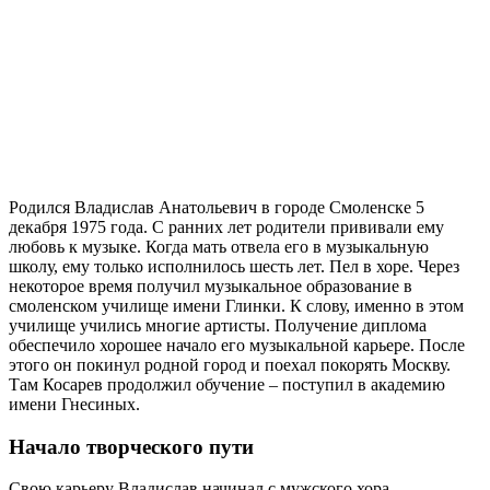
Родился Владислав Анатольевич в городе Смоленске 5
декабря 1975 года. С ранних лет родители прививали ему
любовь к музыке. Когда мать отвела его в музыкальную
школу, ему только исполнилось шесть лет. Пел в хоре. Через
некоторое время получил музыкальное образование в
смоленском училище имени Глинки. К слову, именно в этом
училище учились многие артисты. Получение диплома
обеспечило хорошее начало его музыкальной карьере. После
этого он покинул родной город и поехал покорять Москву.
Там Косарев продолжил обучение – поступил в академию
имени Гнесиных.
Начало творческого пути
Свою карьеру Владислав начинал с мужского хора