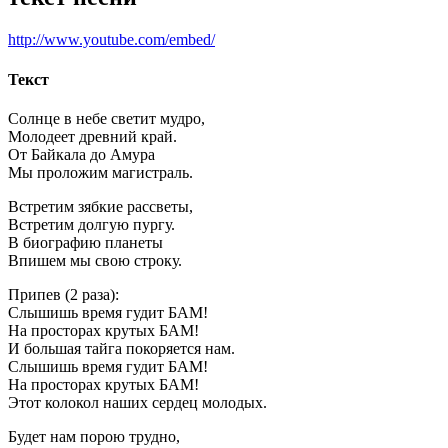
http://www.youtube.com/embed/
Текст
Солнце в небе светит мудро,
Молодеет древний край.
От Байкала до Амура
Мы проложим магистраль.
Встретим зябкие рассветы,
Встретим долгую пургу.
В биографию планеты
Впишем мы свою строку.
Припев (2 раза):
Слышишь время гудит БАМ!
На просторах крутых БАМ!
И большая тайга покоряется нам.
Слышишь время гудит БАМ!
На просторах крутых БАМ!
Этот колокол наших сердец молодых.
Будет нам порою трудно,