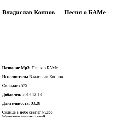
Владислав Коннов — Песня о БАМе
Название Mp3:
Песня о БАМе
Исполнитель:
Владислав Коннов
Скачали:
575
Добавлен:
2014-12-13
Длительность:
03:28
Солнце в небе светит мудро,
Молодеет древний край.