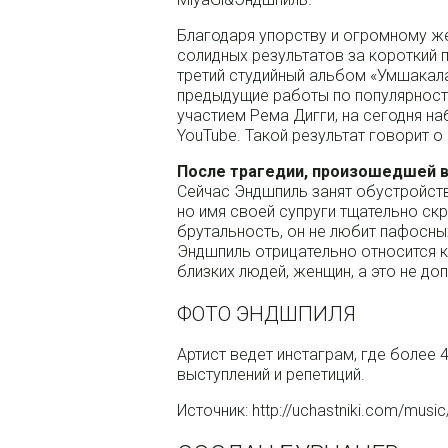
Благодаря упорству и огромному ж
солидных результатов за короткий
третий студийный альбом «Умшакал
предыдущие работы по популярности.
участием Рема Дигги, на сегодня н
YouTube. Такой результат говорит о
После трагедии, произошедшей в 
Сейчас Эндшпиль занят обустройст
но имя своей супруги тщательно ск
брутальность, он не любит пафосны
Эндшпиль отрицательно относится к
близких людей, женщин, а это не до
ФОТО ЭНДШПИЛЯ
Артист ведет инстаграм, где более 
выступлений и репетиций.
Источник: http://uchastniki.com/music