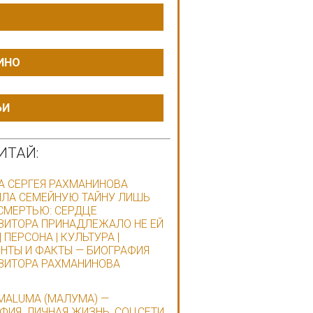
ИНО
ЬИ
ИТАЙ:
А СЕРГЕЯ РАХМАНИНОВА
ЛА СЕМЕЙНУЮ ТАЙНУ ЛИШЬ
СМЕРТЬЮ: СЕРДЦЕ
ИТОРА ПРИНАДЛЕЖАЛО НЕ ЕЙ
 ПЕРСОНА | КУЛЬТУРА |
НТЫ И ФАКТЫ — БИОГРАФИЯ
ЗИТОРА РАХМАНИНОВА
MALUMA (МАЛУМА) —
ФИЯ, ЛИЧНАЯ ЖИЗНЬ, СОЦСЕТИ,