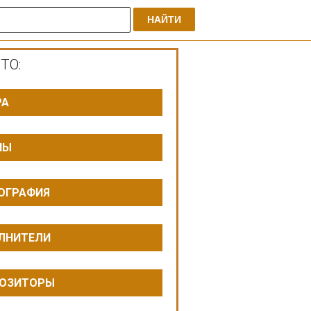
НАЙТИ
ТО:
РА
ПЫ
ОГРАФИЯ
ЛНИТЕЛИ
ОЗИТОРЫ