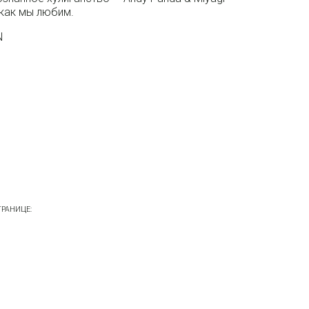
 как мы любим.
N
РАНИЦЕ: