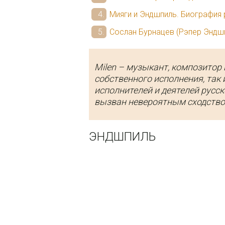
Мияги и Эндшпиль. Биография 
Сослан Бурнацев (Рэпер Эндш
Milen – музыкант, композитор 
собственного исполнения, так 
исполнителей и деятелей русск
вызван невероятным сходств
ЭНДШПИЛЬ