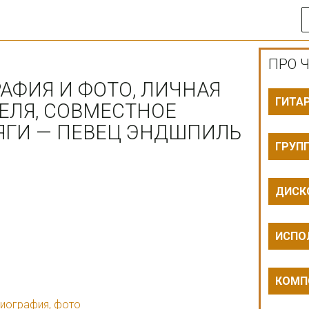
ПРО Ч
АФИЯ И ФОТО, ЛИЧНАЯ
ГИТА
ЕЛЯ, СОВМЕСТНОЕ
ЯГИ — ПЕВЕЦ ЭНДШПИЛЬ
ГРУП
ДИСК
ИСПО
КОМП
биография, фото