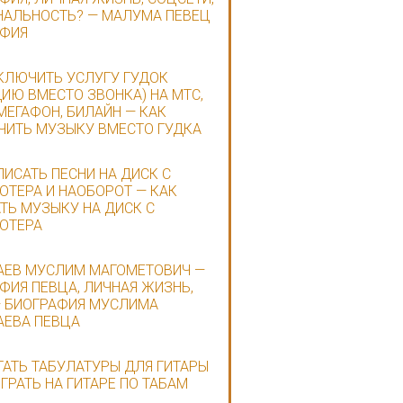
АЛЬНОСТЬ? — МАЛУМА ПЕВЕЦ
АФИЯ
КЛЮЧИТЬ УСЛУГУ ГУДОК
ИЮ ВМЕСТО ЗВОНКА) НА МТС,
 МЕГАФОН, БИЛАЙН — КАК
ИТЬ МУЗЫКУ ВМЕСТО ГУДКА
ПИСАТЬ ПЕСНИ НА ДИСК С
ТЕРА И НАОБОРОТ — КАК
ТЬ МУЗЫКУ НА ДИСК С
ЮТЕРА
ЕВ МУСЛИМ МАГОМЕТОВИЧ —
ФИЯ ПЕВЦА, ЛИЧНАЯ ЖИЗНЬ,
 БИОГРАФИЯ МУСЛИМА
ЕВА ПЕВЦА
ТАТЬ ТАБУЛАТУРЫ ДЛЯ ГИТАРЫ
ИГРАТЬ НА ГИТАРЕ ПО ТАБАМ