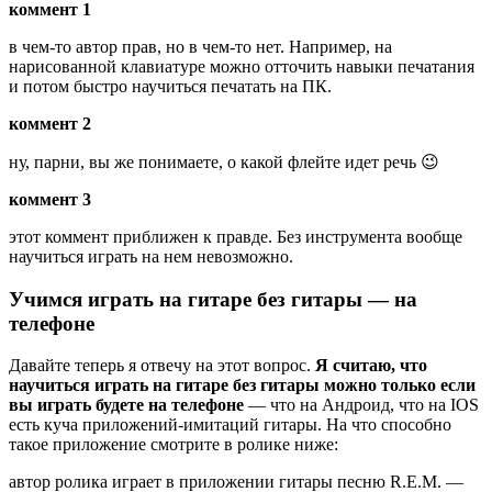
коммент 1
в чем-то автор прав, но в чем-то нет. Например, на
нарисованной клавиатуре можно отточить навыки печатания
и потом быстро научиться печатать на ПК.
коммент 2
ну, парни, вы же понимаете, о какой флейте идет речь 😉
коммент 3
этот коммент приближен к правде. Без инструмента вообще
научиться играть на нем невозможно.
Учимся играть на гитаре без гитары — на
телефоне
Давайте теперь я отвечу на этот вопрос.
Я считаю, что
научиться играть на гитаре без гитары можно только если
вы играть будете на телефоне
— что на Андроид, что на IOS
есть куча приложений-имитаций гитары. На что способно
такое приложение смотрите в ролике ниже:
автор ролика играет в приложении гитары песню R.E.M. —