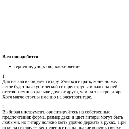
Вам понадобится
терпение, упорство, вдохновение
1
Для начала выбираем гитару. Учиться играть, конечно же,
легче будет на акустической гитаре: струны и лады на ней
отстоят немного дальше друг от друга, чем на электрогитаре.
Хотя мягче струны именно на электрогитаре.
2
Выбирая инструмент, ориентируйтесь на собственные
предпочтения: форма, размер деки и цвет гитары могут быть
любыми, но гитару должно быть удобно держать в руках. При
игре на гитаре, ее вес переносится на правое колено, сверху