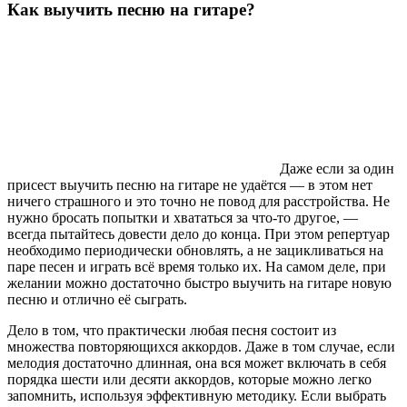
Как выучить песню на гитаре?
Даже если за один
присест выучить песню на гитаре не удаётся — в этом нет
ничего страшного и это точно не повод для расстройства. Не
нужно бросать попытки и хвататься за что-то другое, —
всегда пытайтесь довести дело до конца. При этом репертуар
необходимо периодически обновлять, а не зацикливаться на
паре песен и играть всё время только их. На самом деле, при
желании можно достаточно быстро выучить на гитаре новую
песню и отлично её сыграть.
Дело в том, что практически любая песня состоит из
множества повторяющихся аккордов. Даже в том случае, если
мелодия достаточно длинная, она вся может включать в себя
порядка шести или десяти аккордов, которые можно легко
запомнить, используя эффективную методику. Если выбрать