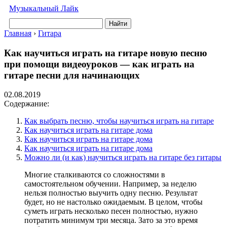
Музыкальный Лайк
Найти
Главная
›
Гитара
Как научиться играть на гитаре новую песню
при помощи видеоуроков — как играть на
гитаре песни для начинающих
02.08.2019
Содержание:
Как выбрать песню, чтобы научиться играть на гитаре
Как научиться играть на гитаре дома
Как научиться играть на гитаре дома
Как научиться играть на гитаре дома
Можно ли (и как) научиться играть на гитаре без гитары
Многие сталкиваются со сложностями в
самостоятельном обучении. Например, за неделю
нельзя полностью выучить одну песню. Результат
будет, но не настолько ожидаемым. В целом, чтобы
суметь играть несколько песен полностью, нужно
потратить минимум три месяца. Зато за это время