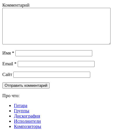
Комментарий
Имя
*
Email
*
Сайт
Про что:
Гитара
Группы
Дискография
Исполнители
Композиторы