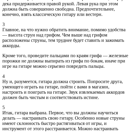
дека придерживается правой рукой. Левая рука при этом
должна быть совершенно свободна. Предпочтительнее,
конечно, взять классическую гитару или вестерн.
3
Главное, на что нужно обратить внимание, помимо удобства
— высота струн над грифом. Чем выше над грифом
расположены струны, тем труднее будет ставить и зажимать
аккорды.
Кроме того, проведите пальцами по краям грифа — железные
порожки не должны выпирать из грифа по бокам, иначе при
игре на гитаре можно серьезно повредить пальцы.
4
Ну и, разумеется, гитара должна строить. Попросите друга,
умеющего играть на гитаре, пойти с вами в магазин,
настроить и поиграть на гитаре. Звук извлекаемых аккордов
должен быть чистым и соответствовать истине.
5
Итак, гитара выбрана. Первое, что вы должны научиться
делать — настраивать свою гитару. Особенно новые струны
имеют склонность быстро растягиваться от игры, и
инструмент от этого расстраивается. Можно настраивать