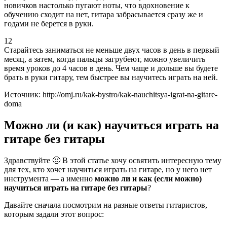
новичков настолько пугают ноты, что вдохновение к
обучению сходит на нет, гитара забрасывается сразу же и
годами не берется в руки.
12
Старайтесь заниматься не меньше двух часов в день в первый
месяц, а затем, когда пальцы загрубеют, можно увеличить
время уроков до 4 часов в день. Чем чаще и дольше вы будете
брать в руки гитару, тем быстрее вы научитесь играть на ней.
Источник: http://omj.ru/kak-bystro/kak-nauchitsya-igrat-na-gitare-
doma
Можно ли (и как) научиться играть на
гитаре без гитары
Здравствуйте 🙂 В этой статье хочу освятить интересную тему
для тех, кто хочет научиться играть на гитаре, но у него нет
инструмента — а именно
можно ли и как (если можно)
научиться играть на гитаре без гитары
?
Давайте сначала посмотрим на разные ответы гитаристов,
которым задали этот вопрос: