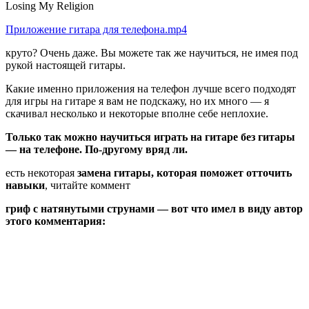
Losing My Religion
Приложение гитара для телефона.mp4
круто? Очень даже. Вы можете так же научиться, не имея под
рукой настоящей гитары.
Какие именно приложения на телефон лучше всего подходят
для игры на гитаре я вам не подскажу, но их много — я
скачивал несколько и некоторые вполне себе неплохие.
Только так можно научиться играть на гитаре без гитары
— на телефоне. По-другому вряд ли.
есть некоторая
замена гитары, которая поможет отточить
навыки
, читайте коммент
гриф с натянутыми струнами — вот что имел в виду автор
этого комментария: