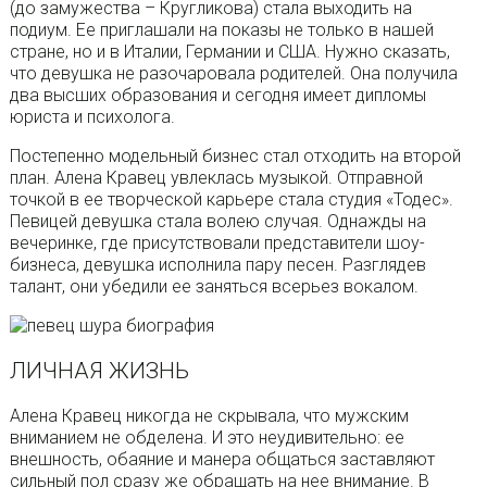
(до замужества – Кругликова) стала выходить на
подиум. Ее приглашали на показы не только в нашей
стране, но и в Италии, Германии и США. Нужно сказать,
что девушка не разочаровала родителей. Она получила
два высших образования и сегодня имеет дипломы
юриста и психолога.
Постепенно модельный бизнес стал отходить на второй
план. Алена Кравец увлеклась музыкой. Отправной
точкой в ее творческой карьере стала студия «Тодес».
Певицей девушка стала волею случая. Однажды на
вечеринке, где присутствовали представители шоу-
бизнеса, девушка исполнила пару песен. Разглядев
талант, они убедили ее заняться всерьез вокалом.
ЛИЧНАЯ ЖИЗНЬ
Алена Кравец никогда не скрывала, что мужским
вниманием не обделена. И это неудивительно: ее
внешность, обаяние и манера общаться заставляют
сильный пол сразу же обращать на нее внимание. В