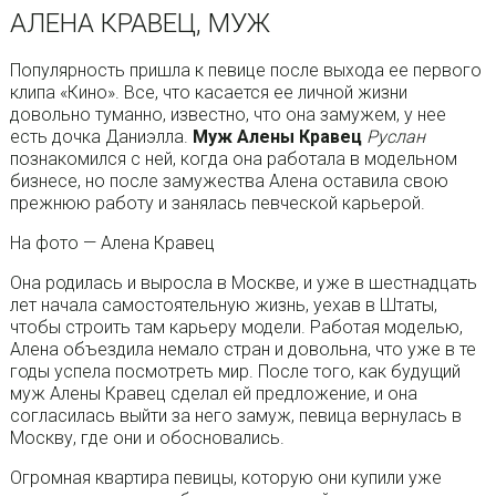
АЛЕНА КРАВЕЦ, МУЖ
Популярность пришла к певице после выхода ее первого
клипа «Кино». Все, что касается ее личной жизни
довольно туманно, известно, что она замужем, у нее
есть дочка Даниэлла.
Муж Алены Кравец
Руслан
познакомился с ней, когда она работала в модельном
бизнесе, но после замужества Алена оставила свою
прежнюю работу и занялась певческой карьерой.
На фото — Алена Кравец
Она родилась и выросла в Москве, и уже в шестнадцать
лет начала самостоятельную жизнь, уехав в Штаты,
чтобы строить там карьеру модели. Работая моделью,
Алена объездила немало стран и довольна, что уже в те
годы успела посмотреть мир. После того, как будущий
муж Алены Кравец сделал ей предложение, и она
согласилась выйти за него замуж, певица вернулась в
Москву, где они и обосновались.
Огромная квартира певицы, которую они купили уже