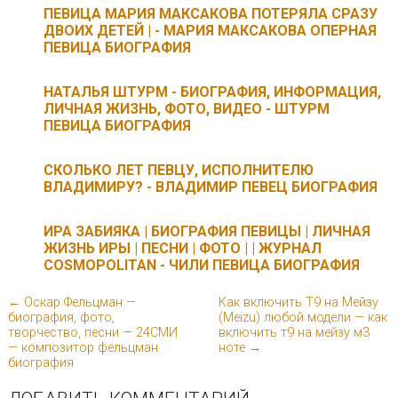
ПЕВИЦА МАРИЯ МАКСАКОВА ПОТЕРЯЛА СРАЗУ
ДВОИХ ДЕТЕЙ | - МАРИЯ МАКСАКОВА ОПЕРНАЯ
ПЕВИЦА БИОГРАФИЯ
НАТАЛЬЯ ШТУРМ - БИОГРАФИЯ, ИНФОРМАЦИЯ,
ЛИЧНАЯ ЖИЗНЬ, ФОТО, ВИДЕО - ШТУРМ
ПЕВИЦА БИОГРАФИЯ
СКОЛЬКО ЛЕТ ПЕВЦУ, ИСПОЛНИТЕЛЮ
ВЛАДИМИРУ? - ВЛАДИМИР ПЕВЕЦ БИОГРАФИЯ
ИРА ЗАБИЯКА | БИОГРАФИЯ ПЕВИЦЫ | ЛИЧНАЯ
ЖИЗНЬ ИРЫ | ПЕСНИ | ФОТО | | ЖУРНАЛ
COSMOPOLITAN - ЧИЛИ ПЕВИЦА БИОГРАФИЯ
← Оскар Фельцман —
Как включить Т9 на Мейзу
биография, фото,
(Meizu) любой модели — как
творчество, песни — 24СМИ
включить т9 на мейзу м3
— композитор фельцман
ноте →
биография