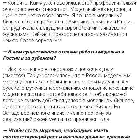
— Конечно. Как я уже говорила, к этой профессии нельзя
очень серьезно относиться. Модельный век недолог, и
нужно это четко осознавать. Я пошла в модельный
бизнес в 16 лет, работала в Америке, Германии и Италии,
сотрудничала с ведущими европейскими глянцевыми
журналами. Сейчас я повзрослела и хочу заниматься
чем-то более серьезным.
— В чем существенное отличие работы моделью в
России и за рубежом?
— Исключительно в гонорарах и подходе к делу
(смеется). Так уж сложилось, что в России модельным
миром управляют в большинстве своем мужчины. А у
русского мужчины, к сожалению, отношение к женщине-
модели несколько потребительское. Чтобы красивой
девушке суметь добиться успеха в модельном бизнесе,
нужно дорого заплатить за вход в этот бизнес. На
Западе все немного иначе, именно поэтому за
реализацией своей мечты я отправилась туда.
— Чтобы стать моделью, необходимо иметь
соответствующий рост и внешние данные: красивые