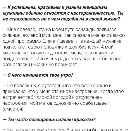
— К успешным, красивым и умным женщинам
мужчины обычно относятся с настороженностью. Ты
не сталкивалась ни с чем подобным в своей жизни?
— Мне повезло, что на моем пути однажды появился
сильный, волевой мужчина. Как сказала мне на съемках
одной программы Елена Ищеева: «Не каждый мужчина
подтолкнет свою половинку к шоу-бизнесу». А мой
мужчина не только подтолкнул меня, но и всячески
поддерживает. И я очень рада, что у нас на этой почве
разногласий никаких не возникает.
— С чего начинается твое утро?
— Не поверишь, с аутотренинга, что все хорошо и
прекрасно, что у меня отличное настроение. Когда утро
встречает тебя плохой погодой и отсутствием
настроения, мой метод однозначно срабатывает
(смеется).
— Ты часто посещаешь салоны красоты?
— Не так часто, как хотелось бы, но хотя бы раз в неделю