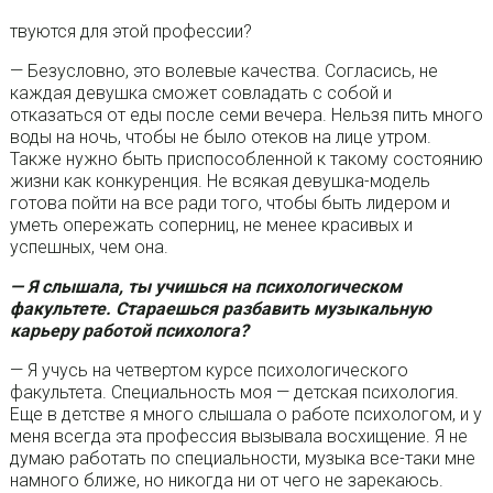
твуются для этой профессии?
— Безусловно, это волевые качества. Согласись, не
каждая девушка сможет совладать с собой и
отказаться от еды после семи вечера. Нельзя пить много
воды на ночь, чтобы не было отеков на лице утром.
Также нужно быть приспособленной к такому состоянию
жизни как конкуренция. Не всякая девушка-модель
готова пойти на все ради того, чтобы быть лидером и
уметь опережать соперниц, не менее красивых и
успешных, чем она.
— Я слышала, ты учишься на психологическом
факультете. Стараешься разбавить музыкальную
карьеру работой психолога?
— Я учусь на четвертом курсе психологического
факультета. Специальность моя — детская психология.
Еще в детстве я много слышала о работе психологом, и у
меня всегда эта профессия вызывала восхищение. Я не
думаю работать по специальности, музыка все-таки мне
намного ближе, но никогда ни от чего не зарекаюсь.