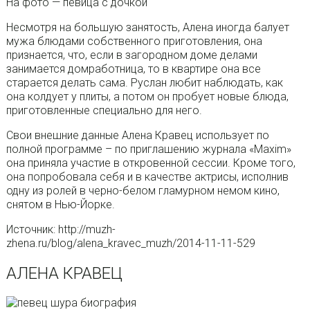
На фото — певица с дочкой
Несмотря на большую занятость, Алена иногда балует
мужа блюдами собственного приготовления, она
признается, что, если в загородном доме делами
занимается домработница, то в квартире она все
старается делать сама. Руслан любит наблюдать, как
она колдует у плиты, а потом он пробует новые блюда,
приготовленные специально для него.
Свои внешние данные Алена Кравец использует по
полной программе – по приглашению журнала «Maxim»
она приняла участие в откровенной сессии. Кроме того,
она попробовала себя и в качестве актрисы, исполнив
одну из ролей в черно-белом гламурном немом кино,
снятом в Нью-Йорке.
Источник: http://muzh-
zhena.ru/blog/alena_kravec_muzh/2014-11-11-529
АЛЕНА КРАВЕЦ