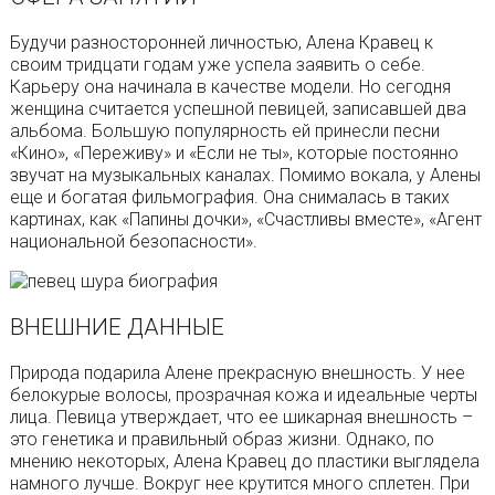
Будучи разносторонней личностью, Алена Кравец к
своим тридцати годам уже успела заявить о себе.
Карьеру она начинала в качестве модели. Но сегодня
женщина считается успешной певицей, записавшей два
альбома. Большую популярность ей принесли песни
«Кино», «Переживу» и «Если не ты», которые постоянно
звучат на музыкальных каналах. Помимо вокала, у Алены
еще и богатая фильмография. Она снималась в таких
картинах, как «Папины дочки», «Счастливы вместе», «Агент
национальной безопасности».
ВНЕШНИЕ ДАННЫЕ
Природа подарила Алене прекрасную внешность. У нее
белокурые волосы, прозрачная кожа и идеальные черты
лица. Певица утверждает, что ее шикарная внешность –
это генетика и правильный образ жизни. Однако, по
мнению некоторых, Алена Кравец до пластики выглядела
намного лучше. Вокруг нее крутится много сплетен. При