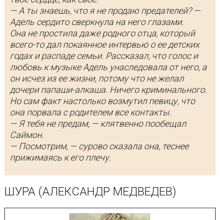
— А ты знаешь, что я не продаю предателей? —
Адель сердито сверкнула на него глазами.
Она не простила даже родного отца, который
всего-то дал покаянное интервью о ее детских
годах и распаде семьи. Рассказал, что голос и
любовь к музыке Адель унаследовала от него, а
он исчез из ее жизни, потому что не желал
дочери папаши-алкаша. Ничего криминального.
Но сам факт настолько возмутил певицу, что
она порвала с родителем все контакты.
— Я тебя не предам, — клятвенно пообещал
Саймон.
— Посмотрим, — сурово сказала она, теснее
прижимаясь к его плечу.
ШУРА (АЛЕКСАНДР МЕДВЕДЕВ)