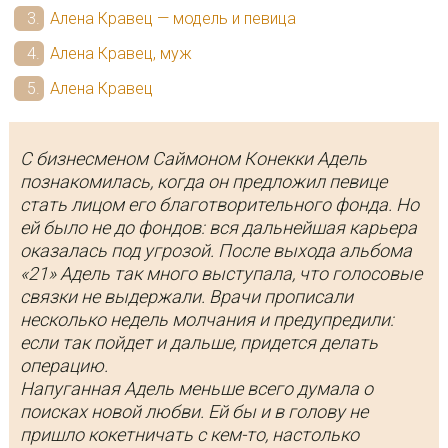
Алена Кравец — модель и певица
Алена Кравец, муж
Алена Кравец
С бизнесменом Саймоном Конекки Адель
познакомилась, когда он предложил певице
стать лицом его благотворительного фонда. Но
ей было не до фондов: вся дальнейшая карьера
оказалась под угрозой. После выхода альбома
«21» Адель так много выступала, что голосовые
связки не выдержали. Врачи прописали
несколько недель молчания и предупредили:
если так пойдет и дальше, придется делать
операцию.
Напуганная Адель меньше всего думала о
поисках новой любви. Ей бы и в голову не
пришло кокетничать с кем-то, настолько