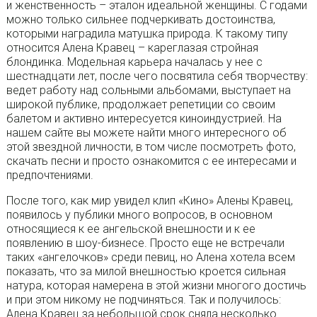
и женственность – эталон идеальной женщины. С годами
можно только сильнее подчеркивать достоинства,
которыми наградила матушка природа. К такому типу
относится Алена Кравец – кареглазая стройная
блондинка. Модельная карьера началась у нее с
шестнадцати лет, после чего посвятила себя творчеству:
ведет работу над сольными альбомами, выступает на
широкой публике, продолжает репетиции со своим
балетом и активно интересуется киноиндустрией. На
нашем сайте вы можете найти много интересного об
этой звездной личности, в том числе посмотреть фото,
скачать песни и просто ознакомится с ее интересами и
предпочтениями.
После того, как мир увидел клип «Кино» Алены Кравец,
появилось у публики много вопросов, в основном
относящиеся к ее ангельской внешности и к ее
появлению в шоу-бизнесе. Просто еще не встречали
таких «ангелочков» среди певиц, но Алена хотела всем
показать, что за милой внешностью кроется сильная
натура, которая намерена в этой жизни многого достичь
и при этом никому не подчиняться. Так и получилось:
Алена Кравец за небольшой срок сняла несколько