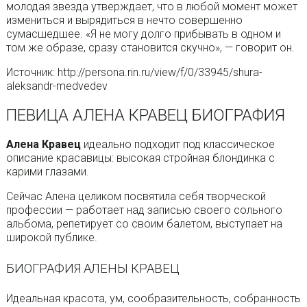
молодая звезда утверждает, что в любой момент может
измениться и вырядиться в нечто совершенно
сумасшедшее. «Я не могу долго прибывать в одном и
том же образе, сразу становится скучно», — говорит он.
Источник: http://persona.rin.ru/view/f/0/33945/shura-
aleksandr-medvedev
ПЕВИЦА АЛЕНА КРАВЕЦ БИОГРАФИЯ
Алена Кравец
идеально подходит под классическое
описание красавицы: высокая стройная блондинка с
карими глазами.
Сейчас Алена целиком посвятила себя творческой
профессии — работает над записью своего сольного
альбома, репетирует со своим балетом, выступает на
широкой публике.
БИОГРАФИЯ АЛЕНЫ КРАВЕЦ
Идеальная красота, ум, сообразительность, собранность