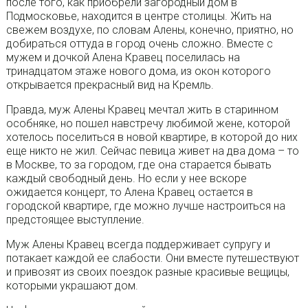
после того, как приобрели загородный дом в
Подмосковье, находится в центре столицы. Жить на
свежем воздухе, по словам Алены, конечно, приятно, но
добираться оттуда в город очень сложно. Вместе с
мужем и дочкой Алена Кравец поселилась на
тринадцатом этаже нового дома, из окон которого
открывается прекрасный вид на Кремль.
Правда, муж Алены Кравец мечтал жить в старинном
особняке, но пошел навстречу любимой жене, которой
хотелось поселиться в новой квартире, в которой до них
еще никто не жил. Сейчас певица живет на два дома – то
в Москве, то за городом, где она старается бывать
каждый свободный день. Но если у нее вскоре
ожидается концерт, то Алена Кравец остается в
городской квартире, где можно лучше настроиться на
предстоящее выступление.
Муж Алены Кравец всегда поддерживает супругу и
потакает каждой ее слабости. Они вместе путешествуют
и привозят из своих поездок разные красивые вещицы,
которыми украшают дом.