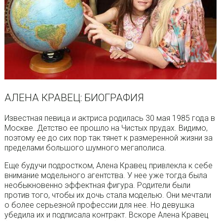
АЛЕНА КРАВЕЦ: БИОГРАФИЯ
Известная певица и актриса родилась 30 мая 1985 года в
Москве. Детство ее прошло на Чистых прудах. Видимо,
поэтому ее до сих пор так тянет к размеренной жизни за
пределами большого шумного мегаполиса.
Еще будучи подростком, Алена Кравец привлекла к себе
внимание модельного агентства. У нее уже тогда была
необыкновенно эффектная фигура. Родители были
против того, чтобы их дочь стала моделью. Они мечтали
о более серьезной профессии для нее. Но девушка
убедила их и подписала контракт. Вскоре Алена Кравец