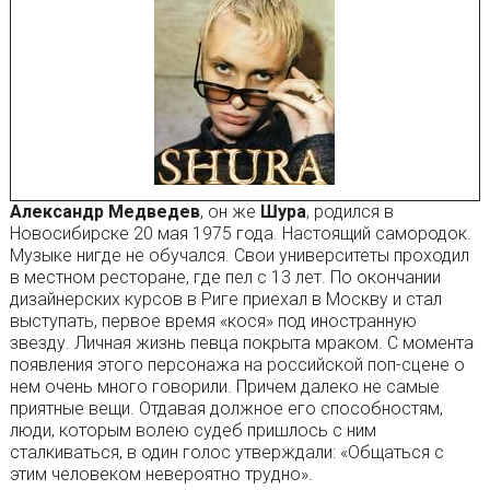
Александр
Медведев
, он же
Шура
, родился в
Новосибирске 20 мая 1975 года. Настоящий самородок.
Музыке нигде не обучался. Свои университеты проходил
в местном ресторане, где пел с 13 лет. По окончании
дизайнерских курсов в Риге приехал в Москву и стал
выступать, первое время «кося» под иностранную
звезду. Личная жизнь певца покрыта мраком. С момента
появления этого персонажа на российской поп-сцене о
нем очень много говорили. Причем далеко не самые
приятные вещи. Отдавая должное его способностям,
люди, которым волею судеб пришлось с ним
сталкиваться, в один голос утверждали: «Общаться с
этим человеком невероятно трудно».