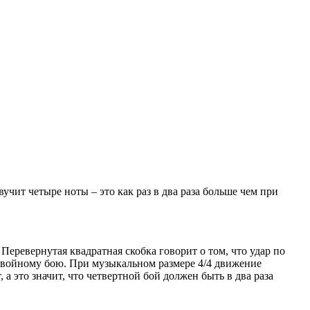
учит четыре ноты – это как раз в два раза больше чем при
Перевернутая квадратная скобка говорит о том, что удар по
о двойному бою. При музыкальном размере 4/4 движение
, а это значит, что четвертной бой должен быть в два раза