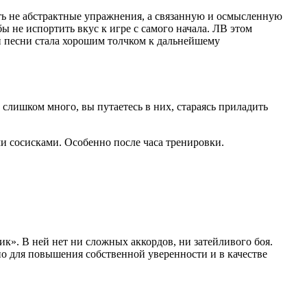
рать не абстрактные упражнения, а связанную и осмысленную
бы не испортить вкус к игре с самого начала. ЛВ этом
й песни стала хорошим толчком к дальнейшему
 слишком много, вы путаетесь в них, стараясь приладить
и сосисками. Особенно после часа тренировки.
к». В ней нет ни сложных аккордов, ни затейливого боя.
, но для повышения собственной уверенности и в качестве