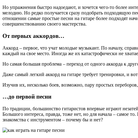
Но упражнения быстро надоедают, и хочется чего-то более инт
мелодию. Но редко получается сразу подобрать подходящую песню
отношении самые простые песни на гитаре более подходят на
совершенствованию своего мастерства.
От первых аккордов…
Аккорд – первое, что учат молодые музыкант. По началу, справ
каждый на свое место. Иногда же их катастрофически не хватае
Но самая большая проблема – переход от одного аккорда к дру
Даже самый легкий аккорд на гитаре требует тренировки, и вот 
Изучив их, несколько боев, возможно, пару простых переборов
…до первой песни
По традиции, большинство гитаристов впервые играют незатей
Большого интереса, правда, тоже нет, но для начала – самое то
знакомства с инструментом – почему бы и нет?