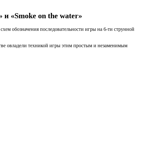
 и «Smoke on the water»
схем обозначения последовательности игры на 6-ти струнной
стве овладели техникой игры этим простым и незаменимым