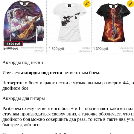
Аккорды под песни
Изучаем
аккорды под песни
четвертным боем.
Четвертным боем играют песни с музыкальным размером 4/4, то е
двойном бое.
Аккорды для гитары
Разберем схему четвертного боя. + и I – обозначают какими па
струнам производиться сверху вниз, а галочка обозначает, чт
двойного боя можно совершить два раза, то есть в такте два уча
быстрее двойного.