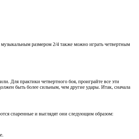
 с музыкальным размером 2/4 также можно играть четвертным
ли. Для практики четвертного боя, проиграйте все эти
должен быть более сильным, чем другие удары. Итак, сначала
аются спаренные и выглядят они следующим образом:
е.