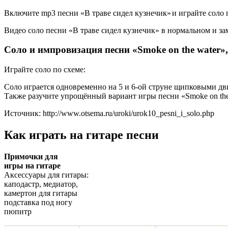
Включите mp3 песни «В траве сидел кузнечик»
и играйте соло 
Видео соло песни «В траве сидел кузнечик» в нормальном и з
Соло и импровизация песни «Smoke on the water», 
Играйте соло по схеме:
Соло играется одновременно на 5 и 6-ой струне щипковыми дв
Также разучите упрощённый вариант игры песни «Smoke on th
Источник: http://www.otsema.ru/uroki/urok10_pesni_i_solo.php
Как играть на гитаре песни
Примочки для
игры на гитаре
Аксессуары для гитары:
каподастр, медиатор,
камертон для гитары
подставка под ногу
пюпитр