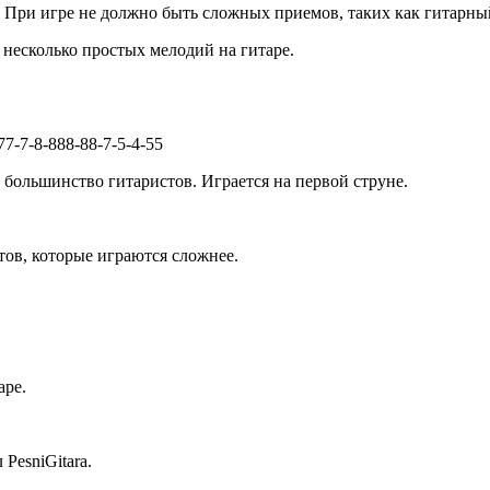
. При игре не должно быть сложных приемов, таких как гитарны
 несколько простых мелодий на гитаре.
77-7-8-888-88-7-5-4-55
 большинство гитаристов. Играется на первой струне.
тов, которые играются сложнее.
аре.
PesniGitara.