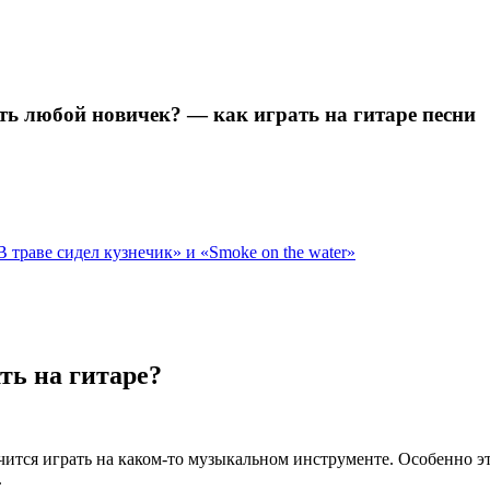
ть любой новичек? — как играть на гитаре песни
 траве сидел кузнечик» и «Smoke on the water»
ть на гитаре?
чится играть на каком-то музыкальном инструменте. Особенно э
.