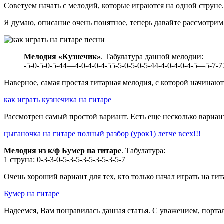
Советуем начать с мелодий, которые играются на одной струне
Я думаю, описание очень понятное, теперь давайте рассмотрим
Мелодия «Кузнечик»
. Табулатура данной мелодии:
-5-0-5-0-5-44—4-0-4-0-4-55-5-0-5-0-5-44-4-0-4-0-4-5—5-7-7
Наверное, самая простая гитарная мелодия, с которой начинают
как играть кузнечика на гитаре
Рассмотрен самый простой вариант. Есть еще несколько вариан
цыганочка на гитаре полный разбор (урок1) легче всех!!!
Мелодия из к/ф Бумер на гитаре
. Табулатура:
1 струна: 0-3-3-0-5-3-5-3-5-3-5-3-5-7
Очень хороший вариант для тех, кто только начал играть на гит
Бумер на гитаре
Надеемся, Вам понравилась данная статья. С уважением, портал 