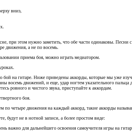
ерху вниз,
х.
есне, при этом нужно заметить, что обе части одинаковы. Песни
ре движения, а не по восемь.
льзовании приема боя, можно играть медиатором.
уроках.
 бой на гитаре. Ниже приведены аккорды, которые мы уже изучи
ланы восемь движений, и еще, удар ногтем указательного пальца 
тесь ровного и чистого звука, приступайте к аккордам.
твертного боя.
раем по четыре движения на каждый аккорд, такие аккорды назыв
е, будут не в нотной записи, а более простом виде:
чень важно для дальнейшего освоения самоучителя игры на гитар