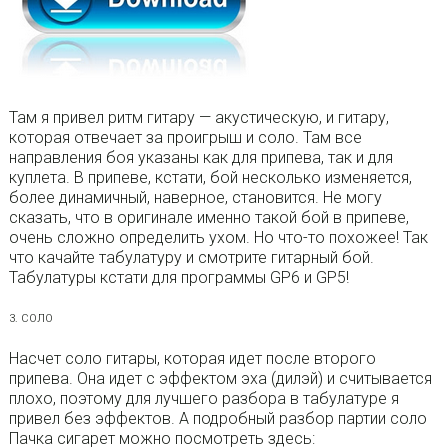
Там я привел ритм гитару — акустическую, и гитару,
которая отвечает за проигрыш и соло. Там все
направления боя указаны как для припева, так и для
куплета. В припеве, кстати, бой несколько изменяется,
более динамичный, наверное, становится. Не могу
сказать, что в оригинале именно такой бой в припеве,
очень сложно определить ухом. Но что-то похожее! Так
что качайте табулатуру и смотрите гитарный бой.
Табулатуры кстати для программы GP6 и GP5!
3. СОЛО
Насчет соло гитары, которая идет после второго
припева. Она идет с эффектом эха (дилэй) и считывается
плохо, поэтому для лучшего разбора в табулатуре я
привел без эффектов. А подробный разбор партии соло
Пачка сигарет можно посмотреть здесь: