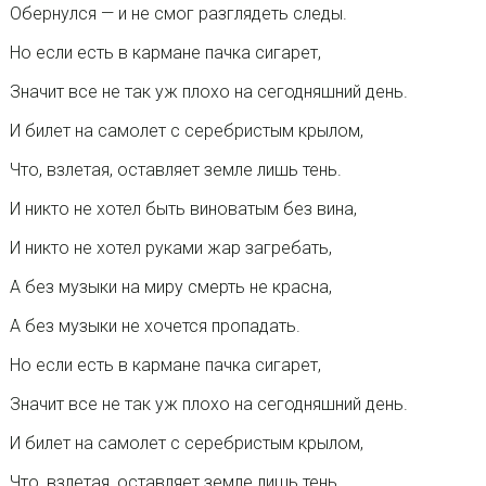
Обернулся — и не смог разглядеть следы.
Но если есть в кармане пачка сигарет,
Значит все не так уж плохо на сегодняшний день.
И билет на самолет с серебристым крылом,
Что, взлетая, оставляет земле лишь тень.
И никто не хотел быть виноватым без вина,
И никто не хотел руками жар загребать,
А без музыки на миру смерть не красна,
А без музыки не хочется пропадать.
Но если есть в кармане пачка сигарет,
Значит все не так уж плохо на сегодняшний день.
И билет на самолет с серебристым крылом,
Что, взлетая, оставляет земле лишь тень.