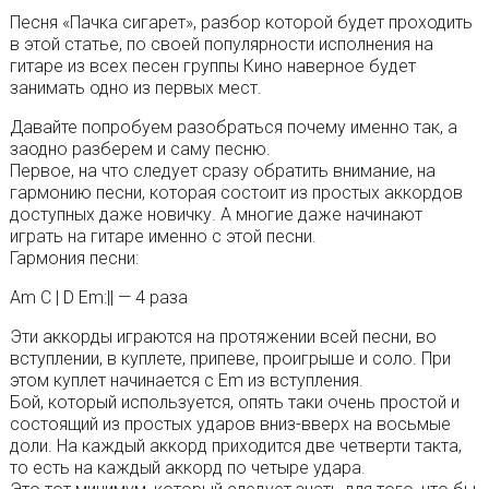
Песня «Пачка сигарет», разбор которой будет проходить
в этой статье, по своей популярности исполнения на
гитаре из всех песен группы Кино наверное будет
занимать одно из первых мест.
Давайте попробуем разобраться почему именно так, а
заодно разберем и саму песню.
Первое, на что следует сразу обратить внимание, на
гармонию песни, которая состоит из простых аккордов
доступных даже новичку. А многие даже начинают
играть на гитаре именно с этой песни.
Гармония песни:
Am C | D Em:|| — 4 раза
Эти аккорды играются на протяжении всей песни, во
вступлении, в куплете, припеве, проигрыше и соло. При
этом куплет начинается с Em из вступления.
Бой, который используется, опять таки очень простой и
состоящий из простых ударов вниз-вверх на восьмые
доли. На каждый аккорд приходится две четверти такта,
то есть на каждый аккорд по четыре удара.