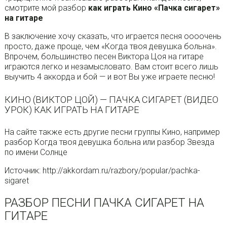
смотрите мой разбор
как играть Кино «Пачка сигарет»
на гитаре
В заключение хочу сказать, что играется песня оооочень
просто, даже проще, чем «Когда твоя девушка больна».
Впрочем, большинство песен Виктора Цоя на гитаре
играются легко и незамысловато. Вам стоит всего лишь
выучить 4 аккорда и бой — и вот Вы уже играете песню!
КИНО (ВИКТОР ЦОЙ) — ПАЧКА СИГАРЕТ (ВИДЕО
УРОК) КАК ИГРАТЬ НА ГИТАРЕ
На сайте также есть другие песни группы Кино, например
разбор Когда твоя девушка больна или разбор Звезда
по имени Солнце
Источник: http://akkordam.ru/razbory/popular/pachka-
sigaret
РАЗБОР ПЕСНИ ПАЧКА СИГАРЕТ НА
ГИТАРЕ