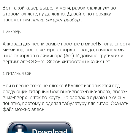
Вот такой кавер вышел у меня, разок «лажанул» во
втором куплете, ну да ладно. Давайте по порядку
рассмотрим
пачка сигарет разбор
.
1. АККОРДЫ
Аккорды для песни самые простые в мире! В тональности
ми-минор, всего четыре аккорда. Правда, начинаем мы
цикл аккордов с ля-минора (Am). И дальше крутим их и
вертим: Am-C-D-Em. Здесь хитростей никаких нет.
2. ГИТАРНЫЙ БОЙ
Бой в песне тоже не сложен! Куплет исполняется под
следующий гитарный бой: вниз-вверх-вниз-вверх, вверх-
вниз-вверх. И так по кругу. На словах я думаю не очень
понятно, поэтому я сделал табулатуру для гитар. Скачать
файл можно здесь.