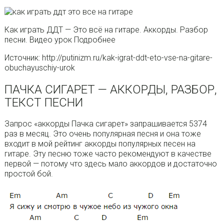
Как играть ДДТ — Это всё на гитаре. Аккорды. Разбор
песни. Видео урок Подробнее
Источник: http://putinizm.ru/kak-igrat-ddt-eto-vse-na-gitare-
obuchayuschiy-urok
ПАЧКА СИГАРЕТ — АККОРДЫ, РАЗБОР,
ТЕКСТ ПЕСНИ
Запрос «аккорды Пачка сигарет» запрашивается 5374
раз в месяц. Это очень популярная песня и она тоже
входит в мой рейтинг аккорды популярных песен на
гитаре. Эту песню тоже часто рекомендуют в качестве
первой — потому что здесь мало аккордов и достаточно
простой бой.