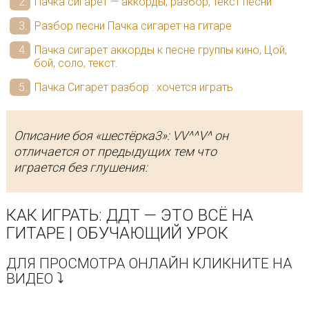
Пачка сигарет — аккорды, разбор, текст песни
Разбор песни Пачка сигарет на гитаре
Пачка сигарет аккорды к песне группы кино, Цой,
бой, соло, текст.
Пачка Сигарет разбор : хочется играть
Описание боя «шестёрка3»: VV^^V^ он
отличается от предыдущих тем что
играется без глушения:
КАК ИГРАТЬ: ДДТ — ЭТО ВСЁ НА
ГИТАРЕ | ОБУЧАЮЩИЙ УРОК
ДЛЯ ПРОСМОТРА ОНЛАЙН КЛИКНИТЕ НА
ВИДЕО ⤵