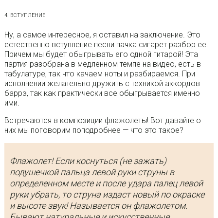
4. ВСТУПЛЕНИЕ
Ну, а самое интересное, я оставил на заключение. Это
естественно вступление песни пачка сигарет разбор ее.
Причем мы будет обыгрывать его одной гитарой! Эта
партия разобрана в медленном темпе на видео, есть в
табулатуре, так что качаем ноты и разбираемся. При
исполнении желательно дружить с техникой аккордов
баррэ, так как практически все обыгрывается именно
ими.
Встречаются в композиции флажолеты! Вот давайте о
них мы поговорим поподробнее — что это такое?
Флажолет! Если коснуться (не зажать)
подушечкой пальца левой руки струны в
определенном месте и после удара палец левой
руки убрать, то струна издаст новый по окраске
и высоте звук! Называется он флажолетом.
Бывают натуральные и искусственные