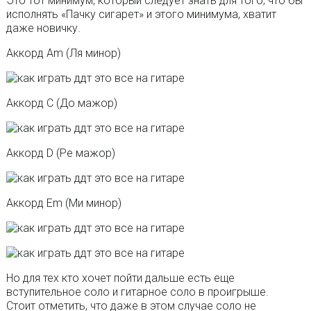
Это тот минимум, который следует знать для того, что бы
исполнять «Пачку сигарет» и этого минимума, хватит
даже новичку.
Аккорд Am (Ля минор)
Аккорд C (До мажор)
Аккорд D (Ре мажор)
Аккорд Em (Ми минор)
Но для тех кто хочет пойти дальше есть еще
вступительное соло и гитарное соло в проигрыше.
Стоит отметить, что даже в этом случае соло не