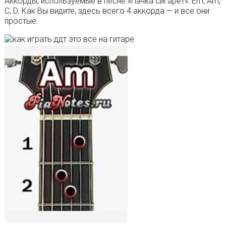
Аккорды, используемые в песне «Пачка сигарет»: Em, Am,
C, D. Как Вы видите, здесь всего 4 аккорда — и все они
простые.