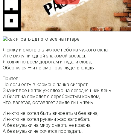
Я сижу и смотрю в чужое небо из чужого окна
И не вижу ни одной знакомой звезды.
Я ходил по всем дорогам и туда, и сюда,
Обернулся — и не смог разглядеть следы.
Припев:
Но если есть в кармане пачка сигарет,
Значит все не так уж плохо на сегодняшний день.
И билет на самолет с серебристым крылом,
Что, взлетая, оставляет земле лишь тень.
И никто не хотел быть виноватым без вина,
И никто не хотел руками жар загребать,
А без музыки на миру смерть не красна,
А без музыки не хочется пропадать.