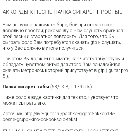
АККОРДЫ К ПЕСНЕ ПАЧКА СИГАРЕТ ПРОСТЫЕ.
Вам не нужно зажимать баре, бой при этом, то же
довольно простой, рекомендую Вам слушать оригинал
этой песни и стараться повторить. Для того, что бы
сыграть соло Вам потребуется скачать gtp и слушать,
что у Вас должно в итоге получиться.
При этом Вы должны понимать, как читать табулатуры и
обладать чувством ритма для этого Вам понадобится
скачать метроном, который присутствует в gtp ( guitar pro
5 ).
Пачка сигарет табы
(53,9 KiB, 1 179 hits)
Ниже соло в виде картинки для тех кто, чувствует что
может сыграть его.
Источник: http://live-guitar.ru/pachka-sigaret-akkordi-k-
pesne-gruppi-kino-coi-boi-solo-tekst