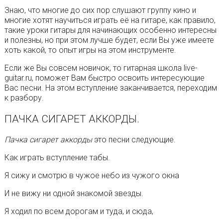
Знаю, что многие до сих пор слушают группу кино и
многие хотят научиться играть её на гитаре, как правило,
такие уроки гитары для начинающих особенно интересны
и полезны, но при этом лучше будет, если Вы уже имеете
хоть какой, то опыт игры на этом инструменте.
Если же Вы совсем новичок, то гитарная школа live-
guitar.ru, поможет Вам быстро освоить интересующие
Вас песни. На этом вступление заканчивается, переходим
к разбору.
ПАЧКА СИГАРЕТ АККОРДЫ.
Пачка сигарет аккорды
это песни следующие.
Как играть вступление табы.
Я сижу и смотрю в чужое небо из чужого окна
И не вижу ни одной знакомой звезды.
Я ходил по всем дорогам и туда, и сюда,