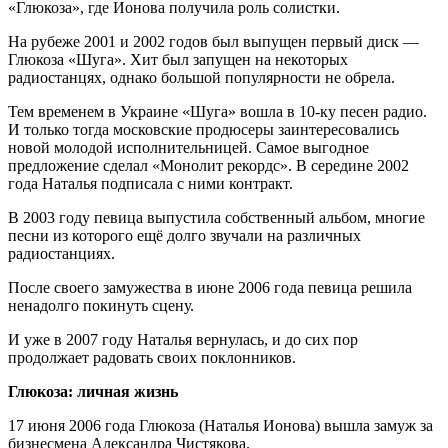
«Глюкоза», где Ионова получила роль солистки.
На рубеже 2001 и 2002 годов был выпущен первый диск —
Глюкоза «Шуга». Хит был запущен на некоторых
радиостанцях, однако большой популярности не обрела.
Тем временем в Украине «Шуга» вошла в 10-ку песен радио.
И только тогда московские продюсеры заинтересовались
новой молодой исполнительницей. Самое выгодное
предложение сделал «Монолит рекордс». В середине 2002
года Наталья подписала с ними контракт.
В 2003 году певица выпустила собственный альбом, многие
песни из которого ещё долго звучали на различных
радиостанциях.
После своего замужества в июне 2006 года певица решила
ненадолго покинуть сцену.
И уже в 2007 году Наталья вернулась, и до сих пор
продолжает радовать своих поклонников.
Глюкоза: личная жизнь
17 июня 2006 года Глюкоза (Наталья Ионова) вышла замуж за
бизнесмена Александра Чистякова.