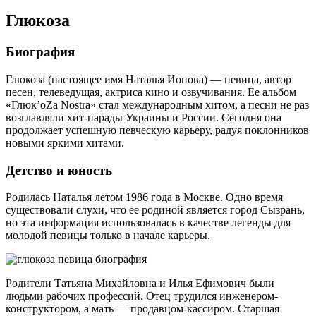
Глюкоза
Биография
Глюкоза (настоящее имя Наталья Ионова) — певица, автор
песен, телеведущая, актриса кино и озвучивания. Ее альбом
«Глюк’oZa Nostra» стал международным хитом, а песни не раз
возглавляли хит-парады Украины и России. Сегодня она
продолжает успешную певческую карьеру, радуя поклонников
новыми яркими хитами.
Детство и юность
Родилась Наталья летом 1986 года в Москве. Одно время
существовали слухи, что ее родиной является город Сызрань,
но эта информация использовалась в качестве легенды для
молодой певицы только в начале карьеры.
Родители Татьяна Михайловна и Илья Ефимович были
людьми рабочих профессий. Отец трудился инженером-
конструктором, а мать — продавцом-кассиром. Старшая