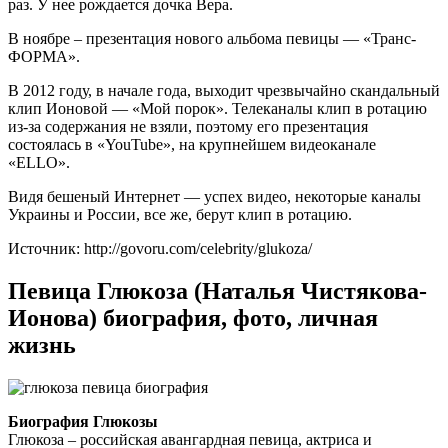
раз. У нее рождается дочка Вера.
В ноябре – презентация нового альбома певицы — «Транс-
ФОРМА».
В 2012 году, в начале года, выходит чрезвычайно скандальный
клип Ионовой — «Мой порок». Телеканалы клип в ротацию
из-за содержания не взяли, поэтому его презентация
состоялась в «YouTube», на крупнейшем видеоканале
«ELLO».
Видя бешеный Интернет — успех видео, некоторые каналы
Украины и России, все же, берут клип в ротацию.
Источник: http://govoru.com/celebrity/glukoza/
Певица Глюкоза (Наталья Чистякова-
Ионова) биография, фото, личная
жизнь
Биография Глюкозы
Глюкоза – российская авангардная певица, актриса и