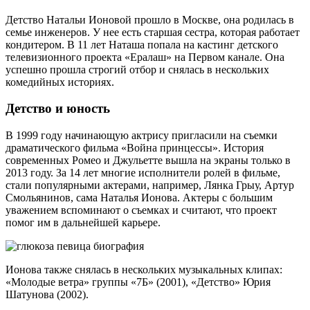
Детство Натальи Ионовой прошло в Москве, она родилась в
семье инженеров. У нее есть старшая сестра, которая работает
кондитером. В 11 лет Наташа попала на кастинг детского
телевизионного проекта «Ералаш» на Первом канале. Она
успешно прошла строгий отбор и снялась в нескольких
комедийных историях.
Детство и юность
В 1999 году начинающую актрису пригласили на съемки
драматического фильма «Война принцессы». История
современных Ромео и Джульетте вышла на экраны только в
2013 году. За 14 лет многие исполнители ролей в фильме,
стали популярными актерами, например, Лянка Грыу, Артур
Смольянинов, сама Наталья Ионова. Актеры с большим
уважением вспоминают о съемках и считают, что проект
помог им в дальнейшей карьере.
Ионова также снялась в нескольких музыкальных клипах:
«Молодые ветра» группы «7Б» (2001), «Детство» Юрия
Шатунова (2002).