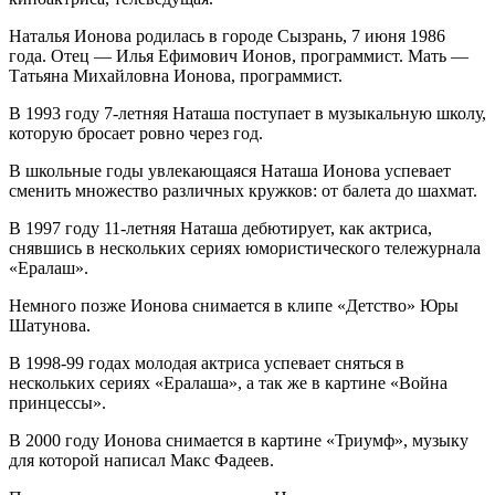
Наталья Ионова родилась в городе Сызрань, 7 июня 1986
года. Отец — Илья Ефимович Ионов, программист. Мать —
Татьяна Михайловна Ионова, программист.
В 1993 году 7-летняя Наташа поступает в музыкальную школу,
которую бросает ровно через год.
В школьные годы увлекающаяся Наташа Ионова успевает
сменить множество различных кружков: от балета до шахмат.
В 1997 году 11-летняя Наташа дебютирует, как актриса,
снявшись в нескольких сериях юмористического тележурнала
«Ералаш».
Немного позже Ионова снимается в клипе «Детство» Юры
Шатунова.
В 1998-99 годах молодая актриса успевает сняться в
нескольких сериях «Ералаша», а так же в картине «Война
принцессы».
В 2000 году Ионова снимается в картине «Триумф», музыку
для которой написал Макс Фадеев.