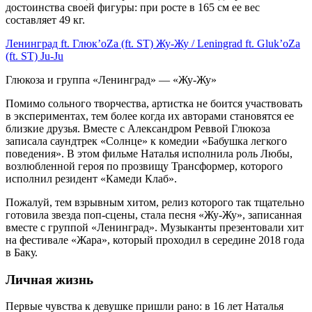
достоинства своей фигуры: при росте в 165 см ее вес
составляет 49 кг.
Ленинград ft. Глюк’oZa (ft. ST) Жу-Жу / Leningrad ft. Gluk’oZа
(ft. ST) Ju-Ju
Глюкоза и группа «Ленинград» — «Жу-Жу»
Помимо сольного творчества, артистка не боится участвовать
в экспериментах, тем более когда их авторами становятся ее
близкие друзья. Вместе с Александром Реввой Глюкоза
записала саундтрек «Солнце» к комедии «Бабушка легкого
поведения». В этом фильме Наталья исполнила роль Любы,
возлюбленной героя по прозвищу Трансформер, которого
исполнил резидент «Камеди Клаб».
Пожалуй, тем взрывным хитом, релиз которого так тщательно
готовила звезда поп-сцены, стала песня «Жу-Жу», записанная
вместе с группой «Ленинград». Музыканты презентовали хит
на фестивале «Жара», который проходил в середине 2018 года
в Баку.
Личная жизнь
Первые чувства к девушке пришли рано: в 16 лет Наталья