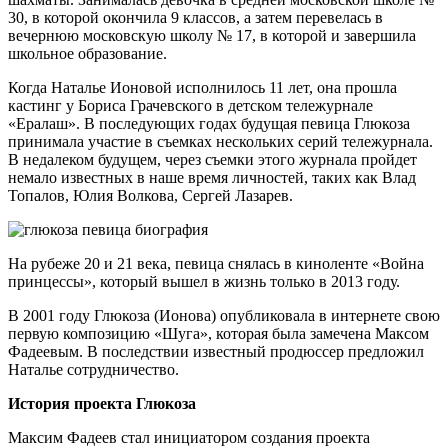
30, в которой окончила 9 классов, а затем перевелась в
вечернюю московскую школу № 17, в которой и завершила
школьное образование.
Когда Наталье Ионовой исполнилось 11 лет, она прошла
кастинг у Бориса Грачевского в детском тележурнале
«Ералаш». В последующих годах будущая певица Глюкоза
принимала участие в съемках нескольких серий тележурнала.
В недалеком будущем, через съемки этого журнала пройдет
немало известных в наше время личностей, таких как Влад
Топалов, Юлия Волкова, Сергей Лазарев.
На рубеже 20 и 21 века, певица снялась в киноленте «Война
принцессы», который вышел в жизнь только в 2013 году.
В 2001 году Глюкоза (Ионова) опубликовала в интернете свою
первую композицию «Шуга», которая была замечена Максом
Фадеевым. В последствии известный продюссер предложил
Наталье сотрудничество.
История проекта Глюкоза
Максим Фадеев стал инициатором создания проекта