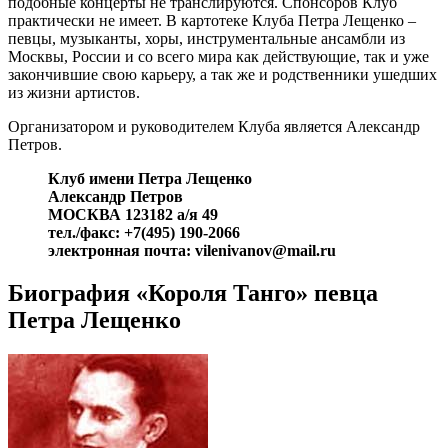
подобные концерты не транслируются. Спонсоров Клуб
практически не имеет. В картотеке Клуба Петра Лещенко –
певцы, музыканты, хоры, инструментальные ансамбли из
Москвы, России и со всего мира как действующие, так и уже
закончившие свою карьеру, а так же и родственники ушедших
из жизни артистов.
Организатором и руководителем Клуба является Александр
Петров.
Клуб имени Петра Лещенко
Александр Петров
МОСКВА 123182 а/я 49
тел./факс: +7(495) 190-2066
электронная почта: vilenivanov@mail.ru
Биография «Короля Танго» певца
Петра Лещенко