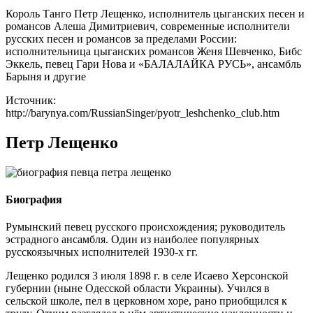
Король Танго Петр Лещенко, исполнитель цыганских песен и
романсов Алеша Димитриевич, современные исполнители
русских песен и романсов за пределами России:
исполнительница цыганских романсов Женя Шевченко, Бибс
Эккель, певец Гари Нова и «БАЛАЛАЙКА РУСЬ», ансамбль
Барыня и другие
Источник:
http://barynya.com/RussianSinger/pyotr_leshchenko_club.htm
Петр Лещенко
Биография
Румынский певец русского происхождения; руководитель
эстрадного ансамбля. Один из наиболее популярных
русскоязычных исполнителей 1930-х гг.
Лещенко родился 3 июля 1898 г. в селе Исаево Херсонской
губернии (ныне Одесской области Украины). Учился в
сельской школе, пел в церковном хоре, рано приобщился к