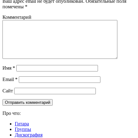
Ваш адрес email не будет опубликован.
Обязательные поля
помечены
*
Комментарий
Имя
*
Email
*
Сайт
Про что:
Гитара
Группы
Дискография