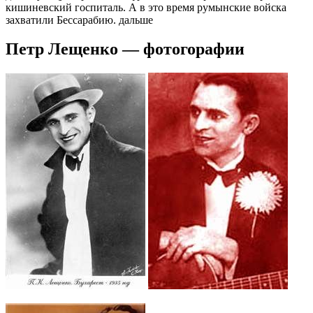
кишиневский госпиталь. А в это время румынские войска
захватили Бессарабию. дальше
Петр Лещенко — фотогорафии