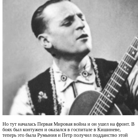
Но тут началась Первая Мировая война и он ушел на фронт. В
боях был контужен и оказался в госпитале в Кишиневе,
теперь это была Румыния и Петр получил подданство этой