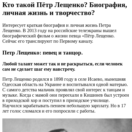
Кто такой Пётр Лещенко? Биография,
личная жизнь и творчество?
Интересует краткая биография и личная жизнь Петра
Лещенко. В 2013 году на российские телеэкраны вышел
биографический фильм о жизни певца «Пётр Лещенко.
Сейчас его транслируют по Первому каналу.
Петр Лещенко: певец и танцор.
Любой талант может так и не раскрыться, если человек
сам не сделает шаг ему навстречу.
Петр Лещенко родился в 1898 году в селе Исаево, нынешняя
Одесская область на Украине и воспитывался одной матерью.
С самого детства мальчик проявлял свой интерес к танцам и
музыке. Когда с мамой они переехали в Кишинев был устроен
в приходской хор и поступил в приходское училище.
Научился зарабатывать пением небольшую зарплату. Но в 17
лет голос сломался и его попросили с работы.