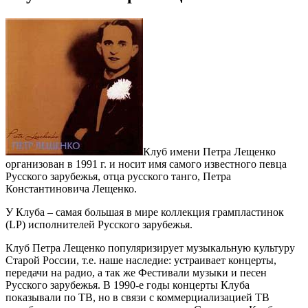
Клуб имени Петра Лещенко
организован в 1991 г. и носит имя самого известного певца
Русского зарубежья, отца русского танго, Петра
Константиновича Лещенко.
У Клуба – самая большая в мире коллекция грампластинок
(LP) исполнителей Русского зарубежья.
Клуб Петра Лещенко популяризирует музыкальную культуру
Старой России, т.е. наше наследие: устраивает концерты,
передачи на радио, а так же Фестивали музыки и песен
Русского зарубежья. В 1990-е годы концерты Клуба
показывали по ТВ, но в связи с коммерциализацией ТВ