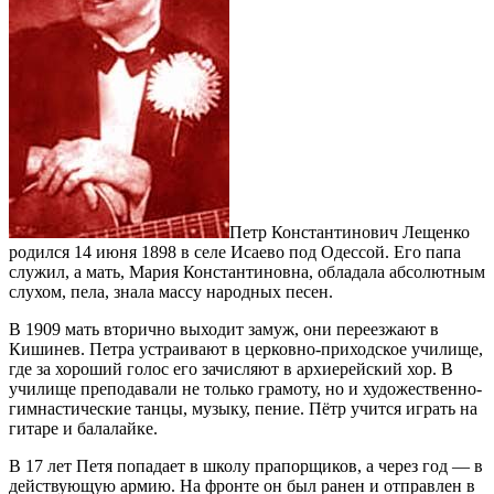
Петр Константинович Лещенко
родился 14 июня 1898 в селе Исаево под Одессой. Его папа
служил, а мать, Мария Константиновна, обладала абсолютным
слухом, пела, знала массу народных песен.
В 1909 мать вторично выходит замуж, они переезжают в
Кишинев. Петра устраивают в церковно-приходское училище,
где за хороший голос его зачисляют в архиерейский хор. В
училище преподавали не только грамоту, но и художественно-
гимнастические танцы, музыку, пение. Пётр учится играть на
гитаре и балалайке.
В 17 лет Петя попадает в школу прапорщиков, а через год — в
действующую армию. На фронте он был ранен и отправлен в