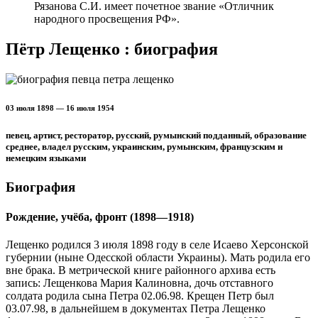
Рязанова С.И. имеет почетное звание «Отличник
народного просвещения РФ».
Пётр Лещенко : биография
03 июля 1898 — 16 июля 1954
певец, артист, ресторатор, русский, румынский подданный, образование
среднее, владел русским, украинским, румынским, французским и
немецким языками
Биография
Рождение, учёба, фронт (1898—1918)
Лещенко родился 3 июля 1898 году в селе Исаево Херсонской
губернии (ныне Одесской области Украины). Мать родила его
вне брака. В метрической книге районного архива есть
запись: Лещенкова Мария Калиновна, дочь отставного
солдата родила сына Петра 02.06.98. Крещен Петр был
03.07.98, в дальнейшем в документах Петра Лещенко