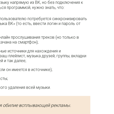
зыку напрямую из ВК, но без подключения к
ся программой, нужно знать, что:
 пользователю потребуется синхронизировать
ыка ВК» (то есть, ввести логин и пароль от
нлайн прослушивания треков (но только в
качана на смартфон);
ые источники для нахождения и
аш плейлист, музыка друзей, группы, вкладки
 и так далее;
сли он имеется в источнике);
сты;
ого удаления всей музыки.
ся обилие всплывающей рекламы.