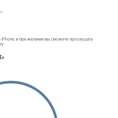
».
ь iPhone, и при желании вы сможете прослушать
ту.
К»