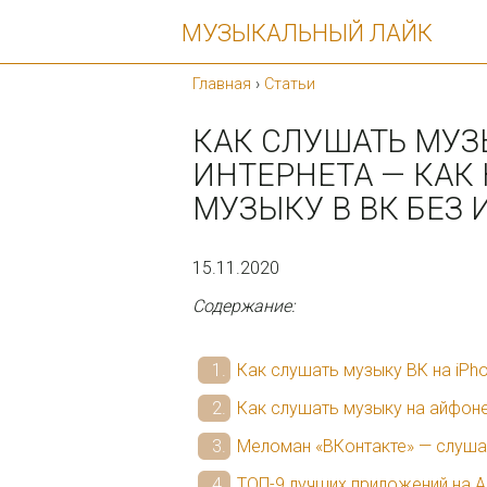
МУЗЫКАЛЬНЫЙ ЛАЙК
Главная
›
Статьи
КАК СЛУШАТЬ МУЗЫ
ИНТЕРНЕТА — КАК
МУЗЫКУ В ВК БЕЗ 
15.11.2020
Содержание:
Как слушать музыку ВК на iPh
Как слушать музыку на айфоне
Меломан «ВКонтакте» — слушай
ТОП-9 лучших приложений на 