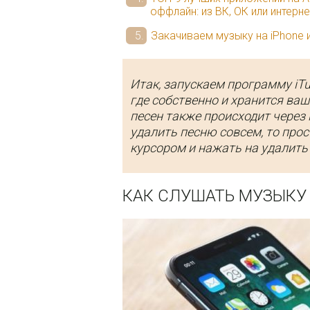
оффлайн: из ВК, ОК или интерн
Закачиваем музыку на iPhone 
Итак, запускаем программу iT
где собственно и хранится ва
песен также происходит через 
удалить песню совсем, то прос
курсором и нажать на удалить
КАК СЛУШАТЬ МУЗЫКУ 