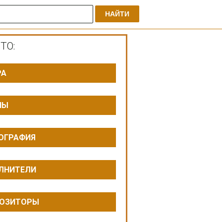
НАЙТИ
ТО:
РА
ПЫ
ОГРАФИЯ
ЛНИТЕЛИ
ОЗИТОРЫ