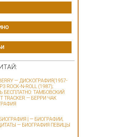
ИНО
ЬИ
ИТАЙ:
BERRY — ДИСКОГРАФИЯ(1957-
P3 ROCK-N-ROLL (1987);
Ь БЕСПЛАТНО: ТАМБОВСКИЙ
T TRACKER — БЕРРИ ЧАК
ГРАФИЯ
БИОГРАФИЯ | — БИОГРАФИИ,
ЦИТАТЫ — БИОГРАФИЯ ПЕВИЦЫ