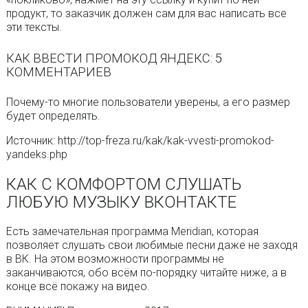
продукт, то заказчик должен сам для вас написать все
эти тексты.
КАК ВВЕСТИ ПРОМОКОД ЯНДЕКС: 5
КОММЕНТАРИЕВ
Почему-то многие пользователи уверены, а его размер
будет определять.
Источник: http://top-freza.ru/kak/kak-vvesti-promokod-
yandeks.php
КАК С КОМФОРТОМ СЛУШАТЬ
ЛЮБУЮ МУЗЫКУ ВКОНТАКТЕ
Есть замечательная программа Meridian, которая
позволяет слушать свои любимые песни даже не заходя
в ВК. На этом возможности программы не
заканчиваются, обо всём по-порядку читайте ниже, а в
конце всё покажу на видео.