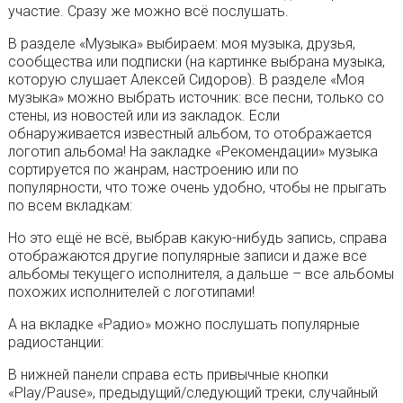
участие. Сразу же можно всё послушать.
В разделе «Музыка» выбираем: моя музыка, друзья,
сообщества или подписки (на картинке выбрана музыка,
которую слушает Алексей Сидоров). В разделе «Моя
музыка» можно выбрать источник: все песни, только со
стены, из новостей или из закладок. Если
обнаруживается известный альбом, то отображается
логотип альбома! На закладке «Рекомендации» музыка
сортируется по жанрам, настроению или по
популярности, что тоже очень удобно, чтобы не прыгать
по всем вкладкам:
Но это ещё не всё, выбрав какую-нибудь запись, справа
отображаются другие популярные записи и даже все
альбомы текущего исполнителя, а дальше – все альбомы
похожих исполнителей с логотипами!
А на вкладке «Радио» можно послушать популярные
радиостанции:
В нижней панели справа есть привычные кнопки
«Play/Pause», предыдущий/следующий треки, случайный