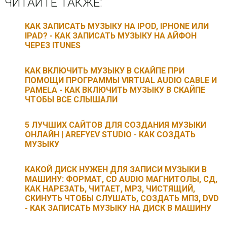
ЧИТАЙТЕ ТАКЖЕ:
КАК ЗАПИСАТЬ МУЗЫКУ НА IPOD, IPHONE ИЛИ
IPAD? - КАК ЗАПИСАТЬ МУЗЫКУ НА АЙФОН
ЧЕРЕЗ ITUNES
КАК ВКЛЮЧИТЬ МУЗЫКУ В СКАЙПЕ ПРИ
ПОМОЩИ ПРОГРАММЫ VIRTUAL AUDIO CABLE И
PAMELA - КАК ВКЛЮЧИТЬ МУЗЫКУ В СКАЙПЕ
ЧТОБЫ ВСЕ СЛЫШАЛИ
5 ЛУЧШИХ САЙТОВ ДЛЯ СОЗДАНИЯ МУЗЫКИ
ОНЛАЙН | AREFYEV STUDIO - КАК СОЗДАТЬ
МУЗЫКУ
КАКОЙ ДИСК НУЖЕН ДЛЯ ЗАПИСИ МУЗЫКИ В
МАШИНУ: ФОРМАТ, CD AUDIO МАГНИТОЛЫ, СД,
КАК НАРЕЗАТЬ, ЧИТАЕТ, MP3, ЧИСТЯЩИЙ,
СКИНУТЬ ЧТОБЫ СЛУШАТЬ, СОЗДАТЬ МП3, DVD
- КАК ЗАПИСАТЬ МУЗЫКУ НА ДИСК В МАШИНУ