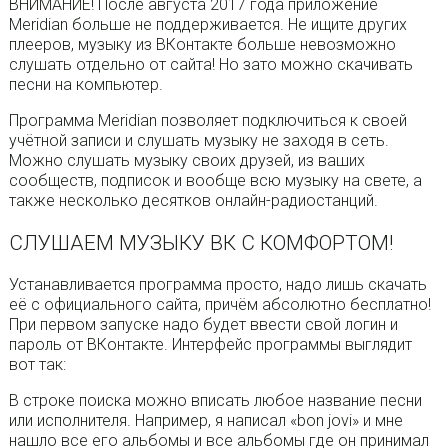
ВНИМАНИЕ! После августа 2017 года приложение
Meridian больше не поддерживается. Не ищите других
плееров, музыку из ВКонтакте больше невозможно
слушать отдельно от сайта! Но зато можно скачивать
песни на компьютер.
Программа Meridian позволяет подключиться к своей
учётной записи и слушать музыку не заходя в сеть.
Можно слушать музыку своих друзей, из ваших
сообществ, подписок и вообще всю музыку на свете, а
также несколько десятков онлайн-радиостанций.
СЛУШАЕМ МУЗЫКУ ВК С КОМФОРТОМ!
Устанавливается программа просто, надо лишь скачать
её с официального сайта, причём абсолютно бесплатно!
При первом запуске надо будет ввести свой логин и
пароль от ВКонтакте. Интерфейс программы выглядит
вот так:
В строке поиска можно вписать любое название песни
или исполнителя. Например, я написал «bon jovi» и мне
нашло все его альбомы и все альбомы где он принимал