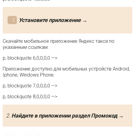
Установите приложение →
Скачайте мобильное приложение Яндекс такси по
указанным ссылкам.
p, blockquote 6,0,0,0,0 —>
Приложение доступно для мобильных устройств Android,
Iphone, Windows Phone.
p, blockquote 7,0,0,0,0 —>
p, blockquote 8,0,0,0,0 —>
2.
Найдите в приложении раздел Промокод →