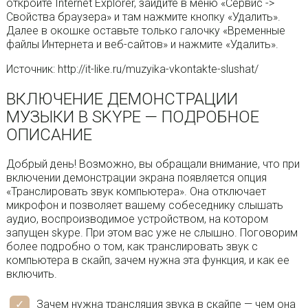
откройте Internet Explorer, зайдите в меню «Сервис ->
Свойства браузера» и там нажмите кнопку «Удалить».
Далее в окошке оставьте только галочку «Временные
файлы Интернета и веб-сайтов» и нажмите «Удалить».
Источник: http://it-like.ru/muzyika-vkontakte-slushat/
ВКЛЮЧЕНИЕ ДЕМОНСТРАЦИИ
МУЗЫКИ В SKYPE — ПОДРОБНОЕ
ОПИСАНИЕ
Добрый день! Возможно, вы обращали внимание, что при
включении демонстрации экрана появляется опция
«Транслировать звук компьютера». Она отключает
микрофон и позволяет вашему собеседнику слышать
аудио, воспроизводимое устройством, на котором
запущен skype. При этом вас уже не слышно. Поговорим
более подробно о том, как транслировать звук с
компьютера в скайп, зачем нужна эта функция, и как ее
включить.
Зачем нужна трансляция звука в скайпе — чем она