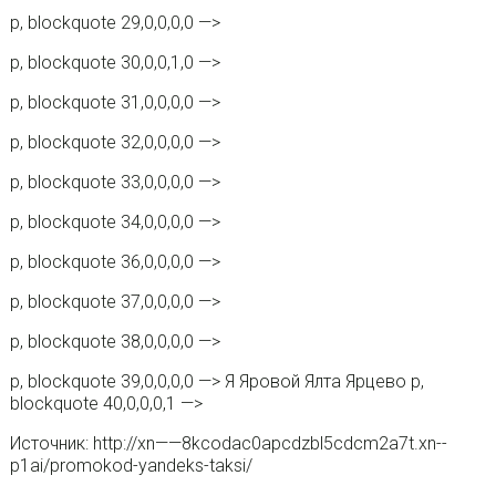
p, blockquote 29,0,0,0,0 —>
p, blockquote 30,0,0,1,0 —>
p, blockquote 31,0,0,0,0 —>
p, blockquote 32,0,0,0,0 —>
p, blockquote 33,0,0,0,0 —>
p, blockquote 34,0,0,0,0 —>
p, blockquote 36,0,0,0,0 —>
p, blockquote 37,0,0,0,0 —>
p, blockquote 38,0,0,0,0 —>
p, blockquote 39,0,0,0,0 —> Я Яровой Ялта Ярцево p,
blockquote 40,0,0,0,1 —>
Источник: http://xn——8kcodac0apcdzbl5cdcm2a7t.xn--
p1ai/promokod-yandeks-taksi/