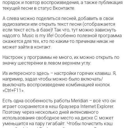
порядок и повтор воспроизведения, а также публикация
текущей песни в статус Вконтакте.
А слева можно поделиться песней, добавить в свои
аудиозаписи или открыть текст песни (отображается
если текст есть в базе)! Так что, тут можно зависнуть
надолго. Music is my life! Особенно полезной программа
окажется для тех, кто по каким-то причинам никак не
может зайти в контакт.
Настроек у программы не много, их можно открыть по
значку шестерёнки в левом верхнем углу:
Из интересного здесь – настройки горячих клавиш. Я,
например, задал чтобы можно было включать/
выключать воспроизведение комбинацией кнопок
«Ctrl+F11».
Есть одна особенность работы Meridian – всё что он
играет сохраняется в кеш браузера Internet Explorer.
Поэтому через несколько дней интенсивного
использования свободное место на диске C: может
уменьшится на пару гигабайт. Чтобы почистить кэш