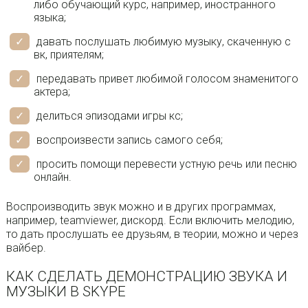
либо обучающий курс, например, иностранного
языка;
давать послушать любимую музыку, скаченную с
вк, приятелям;
передавать привет любимой голосом знаменитого
актера;
делиться эпизодами игры кс;
воспроизвести запись самого себя;
просить помощи перевести устную речь или песню
онлайн.
Воспроизводить звук можно и в других программах,
например, teamviewer, дискорд. Если включить мелодию,
то дать прослушать ее друзьям, в теории, можно и через
вайбер.
КАК СДЕЛАТЬ ДЕМОНСТРАЦИЮ ЗВУКА И
МУЗЫКИ В SKYPE