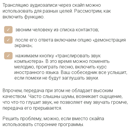
Трансляцию аудиозаписи через скайп можно
использовать для разных целей. Рассмотрим, как
включить функцию.
звоним человеку из списка контактов;
после его ответа включаем опцию «демонстрация
экрана»;
нажимаем кнопку «транслировать звук
компьютера». В это время можно поменять
мелодию, проиграть песню, включить курс
иностранного языка. Ваш собеседник все услышит,
если помехи не будут заглушать звуки.
Впрочем, передача при этом не обладает высоким
качеством. Часто слышны шумы, возникает ощущение,
что что-то глушит звук, не позволяет ему звучать громче,
передача его прерывается.
Решить проблему, можно, если вместо скайпа
использовать сторонние программы.