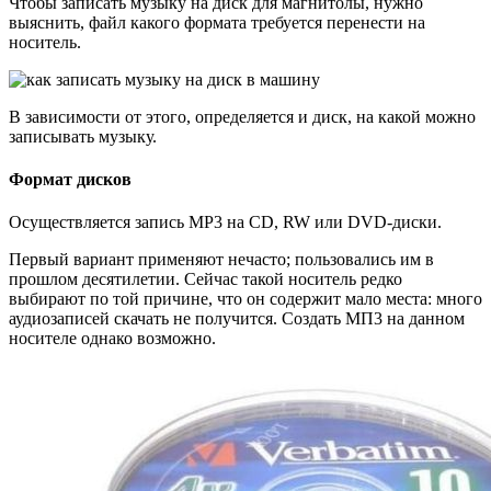
Чтобы записать музыку на диск для магнитолы, нужно
выяснить, файл какого формата требуется перенести на
носитель.
В зависимости от этого, определяется и диск, на какой можно
записывать музыку.
Формат дисков
Осуществляется запись MP3 на CD, RW или DVD-диски.
Первый вариант применяют нечасто; пользовались им в
прошлом десятилетии. Сейчас такой носитель редко
выбирают по той причине, что он содержит мало места: много
аудиозаписей скачать не получится. Создать МП3 на данном
носителе однако возможно.