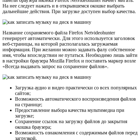
панели браузера иконка Firefox Netvideohunter начнет мигать.
На нее следует нажать и в открывшемся окошке выбрать
дальнейшие действия. При загрузке доступен выбор качества.
Название сохраняемого файла Firefox Netvideohunter
генерирует автоматически. Для этого используется заголовок
веб-страницы, на которой располагалась загружаемая
информация. При желании можно задавать фалу собственное
имя, чтобы впоследствии не путаться. Необходимо лишь зайти
в настройки браузера Mozilla Firefox и поставить маркер возле
«Всегда выдавать запрос на сохранение файлов».
Загрузка аудио и видео практически со всех популярных
сайтов;
Возможность автоматического воспроизведения файлов
на странице;
Предоставление выбора качества мультимедиа при
загрузке;
Сохранение ссылок на загрузку файлов до закрытия
окошка браузера;
Возможность ознакомления с содержимым файлов перед
загрузкой.