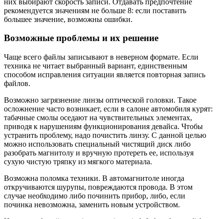
них выбирают скорость записи. Отдавать предпочтение
рекомендуется значениям не больше 8: если поставить
большее значение, возможны ошибки.
Возможные проблемы и их решение
Чаще всего файлы записывают в неверном формате. Если
техника не читает выбранный вариант, единственным
способом исправления ситуации является повторная запись
файлов.
Возможно загрязнение линзы оптической головки. Такое
осложнение часто возникает, если в салоне автомобиля курят:
табачные смолы оседают на чувствительных элементах,
приводя к нарушениям функционирования девайса. Чтобы
устранить проблему, надо почистить линзу. С данной целью
можно использовать специальный чистящий диск либо
разобрать магнитолу и вручную протереть ее, используя
сухую чистую тряпку из мягкого материала.
Возможна поломка техники. В автомагнитоле иногда
откручиваются шурупы, повреждаются провода. В этом
случае необходимо либо починить прибор, либо, если
починка невозможна, заменить новым устройством.