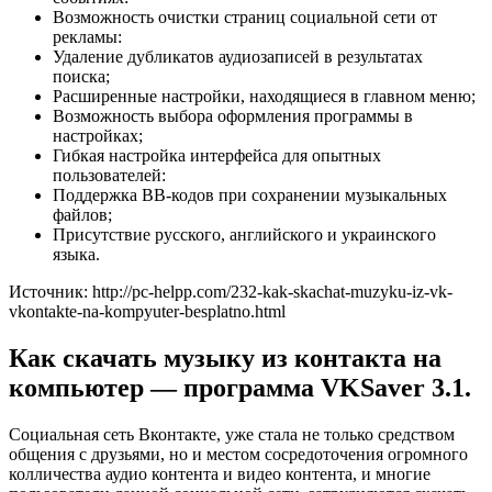
Возможность очистки страниц социальной сети от
рекламы:
Удаление дубликатов аудиозаписей в результатах
поиска;
Расширенные настройки, находящиеся в главном меню;
Возможность выбора оформления программы в
настройках;
Гибкая настройка интерфейса для опытных
пользователей:
Поддержка BB-кодов при сохранении музыкальных
файлов;
Присутствие русского, английского и украинского
языка.
Источник: http://pc-helpp.com/232-kak-skachat-muzyku-iz-vk-
vkontakte-na-kompyuter-besplatno.html
Как скачать музыку из контакта на
компьютер — программа VKSaver 3.1.
Социальная сеть Вконтакте, уже стала не только средством
общения с друзьями, но и местом сосредоточения огромного
колличества аудио контента и видео контента, и многие