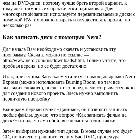
чем на DVD-диск, поэтому лучше брать второй вариант, к
тому же стоимость их практически одинаковая. Для
многократной записи используйте перезаписываемые диски с
пометкой RW, их можно стирать и осуществлять прожиг по
несколько раз.
Как записать диск с помощью Nero?
Для начала Вам необходимо скачать и установить эту
программу. Скачать можно по ссылке —
http://www.nero.com/rus/downloads.html. Только учтите, это
пробная версия, но ее будет достаточно.
Итак, приступим. Запускаем утилиту с помощью ярлыка Nero
Express (можно использовать Burning Room, но там все
выглядит сложнее), после этого перед нами открывается окно
для создания нового проекта. Здесь нужно выполнить
первичную настройку.
Выбираем первый пункт «Данные», он позволит записать
любые файлы, думаю, что вопрос «Как записать фильм на
диск?» отпадает сам собой, все делается точно также.
Затем выбираем нужный тип диска. В моем случае это будет
CD, но ничего страшного, если у Вас DVD, процедура