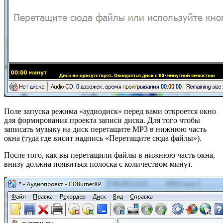
Поле запуска режима «аудиодиск» перед вами откроется окно
для формирования проекта записи диска. Для того чтобы
записать музыку на диск перетащите MP3 в нижнюю часть
окна (туда где висит надпись «Перетащите сюда файлы»).
После того, как вы перетащили файлы в нижнюю часть окна,
внизу должна появиться полоска с количеством минут.