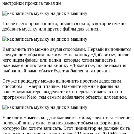
настройки прожига такая же.
После всего проделанного, появится окно, в которое нужно
добавить музыку или другие файлы для записи.
Выполнить это можно двумя способами. Первый выполняется
следующим образом: нажимаем на кнопку «Добавить», после
чего ищем файлы или папки, которые хотим записать и
нажимаем опять таки на кнопку «Добавить», после нажатия
выбранный вами объект будет добавлен для прожига.
Эту же процедуру можно выполнить простым дедовским
способом — «Бери и тащи». Находите нужные файлы на
вашем компьютере, выделяете их и перетаскиваете в окно
программы Nero, тем самым добавляете объекты для записи.
Еще один момент, когда добавляете файлы, следите за зеленой
полоской внизу окна, она показывает объем информации,
которую Вы хотите записать. Этот индикатор не должен быть
красным и пересекать отметку для CD-дисков в 700 Мб, для