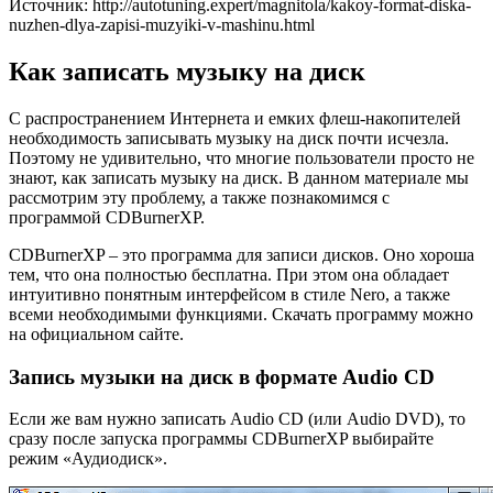
Источник: http://autotuning.expert/magnitola/kakoy-format-diska-
nuzhen-dlya-zapisi-muzyiki-v-mashinu.html
Как записать музыку на диск
С распространением Интернета и емких флеш-накопителей
необходимость записывать музыку на диск почти исчезла.
Поэтому не удивительно, что многие пользователи просто не
знают, как записать музыку на диск. В данном материале мы
рассмотрим эту проблему, а также познакомимся с
программой CDBurnerXP.
CDBurnerXP – это программа для записи дисков. Оно хороша
тем, что она полностью бесплатна. При этом она обладает
интуитивно понятным интерфейсом в стиле Nero, а также
всеми необходимыми функциями. Скачать программу можно
на официальном сайте.
Запись музыки на диск в формате Audio CD
Если же вам нужно записать Audio CD (или Audio DVD), то
сразу после запуска программы CDBurnerXP выбирайте
режим «Аудиодиск».