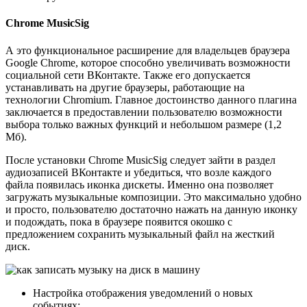
Chrome MusicSig
А это функциональное расширение для владельцев браузера
Google Chrome, которое способно увеличивать возможности
социальной сети ВКонтакте. Также его допускается
устанавливать на другие браузеры, работающие на
технологии Chromium. Главное достоинство данного плагина
заключается в предоставлении пользователю возможности
выбора только важных функций и небольшом размере (1,2
Мб).
После установки Chrome MusicSig следует зайти в раздел
аудиозаписей ВКонтакте и убедиться, что возле каждого
файла появилась иконка дискеты. Именно она позволяет
загружать музыкальные композиции. Это максимально удобно
и просто, пользователю достаточно нажать на данную иконку
и подождать, пока в браузере появится окошко с
предложением сохранить музыкальный файл на жесткий
диск.
Настройка отображения уведомлений о новых
событиях: