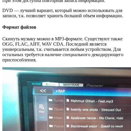
При этом доступна повторная запись информации.
DVD — лучший вариант, который можно использовать для
записи, т.к. позволяет хранить большой объем информации.
Формат файлов
Скинуть музыку можно в MP3-формате. Существуют также
OGG, FLAC, AIFF, WAV CDA. Последний является
универсальным, т.к. считывается любым устройством. Для
остальных требуется наличие специального декодирующего
приспособления.