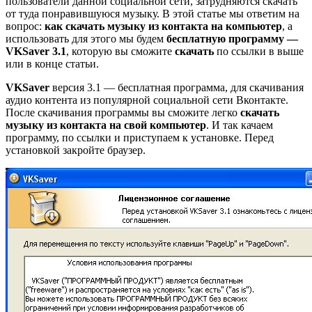
пользователи данной социальной сети, затрудняются скачать
от туда понравившуюся музыку. В этой статье мы ответим на
вопрос:
как скачать музыку из контакта на компьютер
, а
использовать для этого мы будем
бесплатную программу —
VKSaver 3.1
, которую вы сможите
скачать
по ссылки в выше
или в конце статьи.
VKSaver
версия 3.1 — бесплатная программа, для скачивания
аудио контента из популярной социальной сети Вконтакте.
После скачивания программы вы сможите легко
скачать
музыку из контакта на свой компьютер
. И так качаем
программу, по ссылки и приступаем к установке. Перед
установкой закройте браузер.