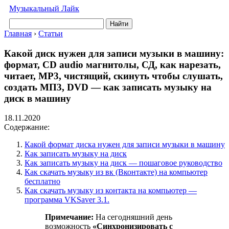
Музыкальный Лайк
Найти
Главная
›
Статьи
Какой диск нужен для записи музыки в машину:
формат, CD audio магнитолы, СД, как нарезать,
читает, MP3, чистящий, скинуть чтобы слушать,
создать МП3, DVD — как записать музыку на
диск в машину
18.11.2020
Содержание:
Какой формат диска нужен для записи музыки в машину
Как записать музыку на диск
Как записать музыку на диск — пошаговое руководство
Как скачать музыку из вк (Вконтакте) на компьютер
бесплатно
Как скачать музыку из контакта на компьютер —
программа VKSaver 3.1.
Примечание:
На сегодняшний день
возможность
«Синхронизировать с