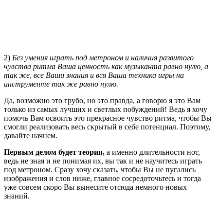
2)
Без умения играть под метроном и наличия развитого
чувства ритма Ваша ценность как музыканта равно нулю, а
так же, все Ваши знания и вся Ваша техника игры на
инструменте так же равно нулю.
Да, возможно это грубо, но это правда, а говорю я это Вам
только из самых лучших и светлых побуждений! Ведь я хочу
помочь Вам освоить это прекрасное чувство ритма, чтобы Вы
смогли реализовать весь скрытый в себе потенциал. Поэтому,
давайте начнем.
Первым делом будет теория,
а именно длительности нот,
ведь не зная и не понимая их, вы так и не научитесь играть
под метроном. Сразу хочу сказать, чтобы Вы не пугались
изображения и слов ниже, главное сосредоточьтесь и тогда
уже совсем скоро Вы вынесите отсюда немного новых
знаний.