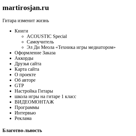
martirosjan.ru
Гитара изменит жизнь
Книги
ACOUSTIC Special
Самоучитель
Эл Ди Меола «Техника игры медиатором»
Оформление Заказа
Аккорды
Друзья сайта
Карта сайта
О проекте
Об авторе
GTP
Настройка Гитары
школа игры на гитаре 1 класс
ВИДЕОМОНТАЖ
Программы
Интервью
Реклама
Благотво-льность