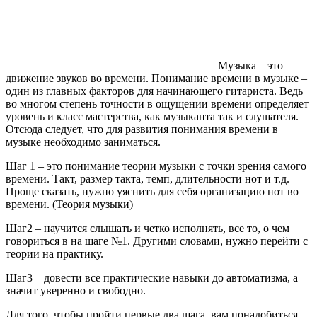
Музыка – это
движение звуков во времени. Понимание времени в музыке –
один из главных факторов для начинающего гитариста. Ведь
во многом степень точности в ощущении времени определяет
уровень и класс мастерства, как музыканта так и слушателя.
Отсюда следует, что для развития понимания времени в
музыке необходимо заниматься.
Шаг 1 – это понимание теории музыки с точки зрения самого
времени. Такт, размер такта, темп, длительности нот и т.д.
Проще сказать, нужно уяснить для себя организацию нот во
времени. (Теория музыки)
Шаг2 – научится слышать и четко исполнять, все то, о чем
говориться в на шаге №1. Другими словами, нужно перейти с
теории на практику.
Шаг3 – довести все практические навыки до автоматизма, а
значит уверенно и свободно.
Для того, чтобы пройти первые два шага, вам понадобиться