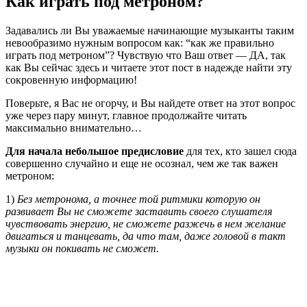
Как играть под метроном?
Задавались ли Вы уважаемые начинающие музыканты таким
невообразимо нужным вопросом как: “как же правильно
играть под метроном”? Чувствую что Ваш ответ — ДА, так
как Вы сейчас здесь и читаете этот пост в надежде найти эту
сокровенную информацию!
Поверьте, я Вас не огорчу, и Вы найдете ответ на этот вопрос
уже через пару минут, главное продолжайте читать
максимально внимательно…
Для начала небольшое предисловие
для тех, кто зашел сюда
совершенно случайно и еще не осознал, чем же так важен
метроном:
1)
Без метронома, а точнее той ритмики которую он
развивает Вы не сможете заставить своего слушателя
чувствовать энергию, не сможете разжечь в нем желание
двигаться и танцевать, да что там, даже головой в такт
музыки он покивать не сможет.