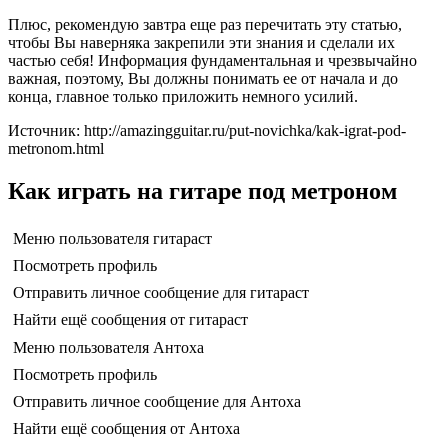
Плюс, рекомендую завтра еще раз перечитать эту статью,
чтобы Вы наверняка закрепили эти знания и сделали их
частью себя! Информация фундаментальная и чрезвычайно
важная, поэтому, Вы должны понимать ее от начала и до
конца, главное только приложить немного усилий.
Источник: http://amazingguitar.ru/put-novichka/kak-igrat-pod-
metronom.html
Как играть на гитаре под метроном
Меню пользователя гитараст
Посмотреть профиль
Отправить личное сообщение для гитараст
Найти ещё сообщения от гитараст
Меню пользователя Антоха
Посмотреть профиль
Отправить личное сообщение для Антоха
Найти ещё сообщения от Антоха