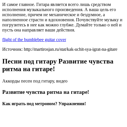
И самое главное. Гитара является всего лишь средством
исполнения музыкального произведения. А ваша цель его
исполнение, причем не механическое и бездумное, а
наполненное страсти и вдохновения. Почувствуйте музыку и
погрузитесь в нее как можно глубже. Думайте только о ней и
пусть она направляет ваши действия.
flight of the bumblebee guitar cover
Источник: http://martirosjan.ru/stat/kak-uchit-sya-igrat-na-gitare
Песни под гитару Развитие чувства
ритма на гитаре!
Аккорды песен под гитару, видео
Развитие чувства ритма на гитаре!
Как играть под метроном? Упражнения!