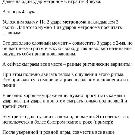
Далее на один удар метронома, играйте 3 звука:
А теперь 4 звука:
Усложним задачу. На 2 удара
метронома
накладываем 3
своих. Для этого нужно 1 из ударов метронома посчитать
главным:
Это довольно сложный момент – совместить 3 удара с 2-мя, но
он дает некую ритмическую свободу, так невольно начинаешь
ощущать себя пританцовывающим.
А сейчас сыграем все вместе – разные ритмические варианты:
При этом полезно двигать телом в ощущении этого ритма.
Это пригодится в импровизациях, в сольном исполнении и в
пении.
Еще одно хорошее упражнение: нужно просчитать каждый
удар, как три удара и при этом сыграть только под первый и
третий счет:
Эту третью долю уловить сложно, но важно. Это очень часто
используется в более быстром темпе в роке (пример):
После уверенной и ровной игры, совместив все выше