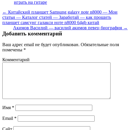
играть на гитаре
← Китайский планшет Samsung galaxy note n8000 — Мои
статьи — Каталог статей — Заработай — как прошить
планшет самсунг галакси ноте n8000 64gb китай
Акимов Василий — василий акимов певец биография →
Добавить комментарий
Ваш адрес email не будет опубликован.
Обязательные поля
помечены
*
Комментарий
Имя
*
Email
*
Сайт