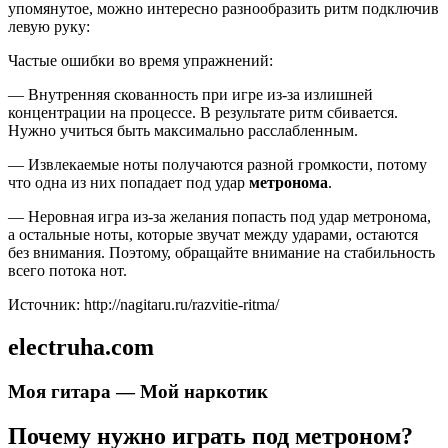
упомянутое, можно интересно разнообразить ритм подключив
левую руку:
Частые ошибки во время упражнений:
— Внутренняя скованность при игре из-за излишней
концентрации на процессе. В результате ритм сбивается.
Нужно учиться быть максимально расслабленным.
— Извлекаемые ноты получаются разной громкости, потому
что одна из них попадает под удар
метронома
.
— Неровная игра из-за желания попасть под удар метронома,
а остальные ноты, которые звучат между ударами, остаются
без внимания. Поэтому, обращайте внимание на стабильность
всего потока нот.
Источник: http://nagitaru.ru/razvitie-ritma/
electruha.com
Моя гитара — Мой наркотик
Почему нужно играть под метроном?