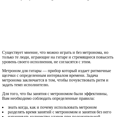
Существует мнение, что можно играть и без метронома, но
только те люди, играющие на гитаре и стремящиеся повысить
уровень своего исполнения, не согласятся с этим.
Метроном для гитары — прибор который издает ритмичные
щелчки с определенным интервалом времени. Задача
метронома заключается в том, чтобы почувствовать ритм и
задать темп исполнителю.
Для того, что бы занятия с метрономом были эффективны,
Вам необходимо соблюдать определенные правила:
знать когда, как и почему использовать метроном
разделять время занятий с метрономом и занятия без него
наращивать количество ударов при положительной