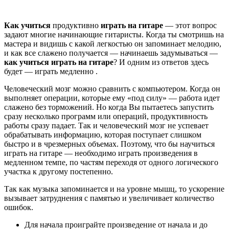
Как
учиться
продуктивно
играть на гитаре
— этот вопрос
задают многие начинающие гитаристы. Когда ты смотришь на
мастера и видишь с какой легкостью он запоминает мелодию,
и как все слажено получается — начинаешь задумываться —
как учиться играть на гитаре
? И одним из ответов здесь
будет — играть медленно .
Человеческий мозг можно сравнить с компьютером. Когда он
выполняет операции, которые ему «под силу» — работа идет
слажено без торможений. Но когда Вы пытаетесь запустить
сразу несколько программ или операций, продуктивность
работы сразу падает. Так и человеческий мозг не успевает
обрабатывать информацию, которая поступает слишком
быстро и в чрезмерных объемах. Поэтому, что бы научиться
играть на гитаре — необходимо играть произведения в
медленном темпе, по частям переходя от одного логического
участка к другому постепенно.
Так как музыка запоминается и на уровне мышц, то ускорение
вызывает затруднения с памятью и увеличивает количество
ошибок.
Для начала проиграйте произведение от начала и до