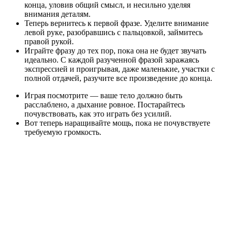
конца, уловив общий смысл, и несильно уделяя
внимания деталям.
Теперь вернитесь к первой фразе. Уделите внимание
левой руке, разобравшись с пальцовкой, займитесь
правой рукой.
Играйте фразу до тех пор, пока она не будет звучать
идеально. С каждой разученной фразой заражаясь
экспрессией и проигрывая, даже маленькие, участки с
полной отдачей, разучите все произведение до конца.
Играя посмотрите — ваше тело должно быть
расслаблено, а дыхание ровное. Постарайтесь
почувствовать, как это играть без усилий.
Вот теперь наращивайте мощь, пока не почувствуете
требуемую громкость.