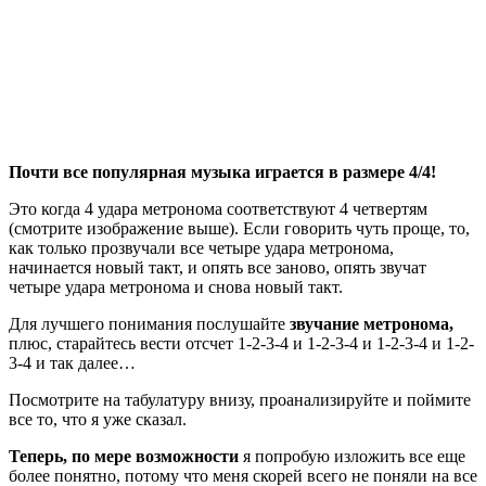
Почти все популярная музыка играется в размере 4/4!
Это когда 4 удара метронома соответствуют 4 четвертям
(смотрите изображение выше). Если говорить чуть проще, то,
как только прозвучали все четыре удара метронома,
начинается новый такт, и опять все заново, опять звучат
четыре удара метронома и снова новый такт.
Для лучшего понимания послушайте
звучание метронома,
плюс, старайтесь вести отсчет 1-2-3-4 и 1-2-3-4 и 1-2-3-4 и 1-2-
3-4 и так далее…
Посмотрите на табулатуру внизу, проанализируйте и поймите
все то, что я уже сказал.
Теперь, по мере возможности
я попробую изложить все еще
более понятно, потому что меня скорей всего не поняли на все