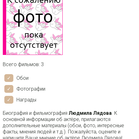
Всего фильмов: 3
Обои
Фотографии
Награды
Биография и фильмография
Людмила Лядова
. К
основной информации об актёре, прилагаются
дополнительные материалы (обои, фото, интересные
факты, мнения людей и т.д.). Пожалуйста, оцените и
напишите Ваше мнение об актёре Людмила Лядова!