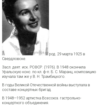
род. 29 марта 1925 в
Свердловске.
Засл. деят. иск. РСФСР. (1976). В 1948 окончила
Уральскую конс. по кл. ф-п. Б. С. Маранц; композицию
изучала там же у В. Н. Трамбицкого.
В годы Великой Отечественной войны выступала в
составе концертных бригад.
В 1948—1952 артистка Всесоюз. гастрольно-
концертного объединения.