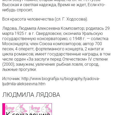
Высокая и светлая надежда, Время не ждет, Если кто-
нибудь спросит;
Вся красота человечества (сл. Г. Ходосова).
Лядова, Людмила Алексеевна Композитор; родилась 29
марта 1925 г. в г. Свердловске; окончила Уральскую
государственную консерваторию; с 1948 г. — солистка
Москонцерта; член Союза композиторов; автор 700
песен, 4 оперетт, фортепианного концерта, 2 кантат и
цикла романсов; имеет государственные награды, в том
числе орден «За заслуги перед Отечеством» IV степени
(2000); замужем; увлечения: рыбная ловля, огород,
лыжные прогулки.
Источник: http://www.biografija.ru/biography/lyadova-
ljudmila-alekseevna.htm
ЛЮДМИЛА ЛЯДОВА