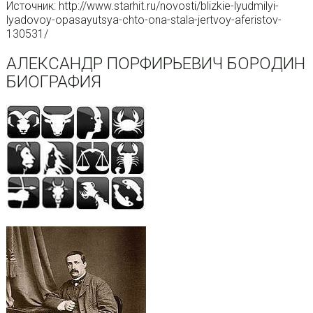
Источник: http://www.starhit.ru/novosti/blizkie-lyudmilyi-
lyadovoy-opasayutsya-chto-ona-stala-jertvoy-aferistov-
130531/
АЛЕКСАНДР ПОРФИРЬЕВИЧ БОРОДИН
БИОГРАФИЯ