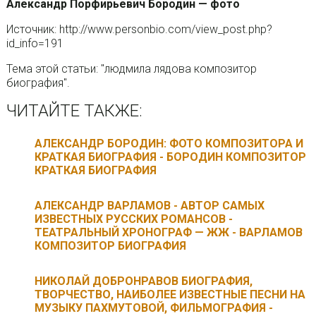
Александр Порфирьевич Бородин — фото
Источник: http://www.personbio.com/view_post.php?
id_info=191
Тема этой статьи: "людмила лядова композитор
биография".
ЧИТАЙТЕ ТАКЖЕ:
АЛЕКСАНДР БОРОДИН: ФОТО КОМПОЗИТОРА И
КРАТКАЯ БИОГРАФИЯ - БОРОДИН КОМПОЗИТОР
КРАТКАЯ БИОГРАФИЯ
АЛЕКСАНДР ВАРЛАМОВ - АВТОР САМЫХ
ИЗВЕСТНЫХ РУССКИХ РОМАНСОВ -
ТЕАТРАЛЬНЫЙ ХРОНОГРАФ — ЖЖ - ВАРЛАМОВ
КОМПОЗИТОР БИОГРАФИЯ
НИКОЛАЙ ДОБРОНРАВОВ БИОГРАФИЯ,
ТВОРЧЕСТВО, НАИБОЛЕЕ ИЗВЕСТНЫЕ ПЕСНИ НА
МУЗЫКУ ПАХМУТОВОЙ, ФИЛЬМОГРАФИЯ -