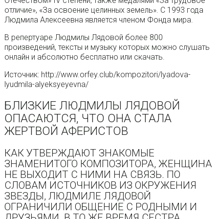
Отечеством» IV степени, также медалями «За трудовое
отличие», «За освоение целинных земель». С 1993 года
Людмила Алексеевна является членом Фонда мира.
В репертуаре Людмилы Лядовой более 800
произведений, тексты и музыку которых можно слушать
онлайн и абсолютно бесплатно или скачать.
Источник: http://www.orfey.club/kompozitori/lyadova-
lyudmila-alyeksyeyevna/
БЛИЗКИЕ ЛЮДМИЛЫ ЛЯДОВОЙ
ОПАСАЮТСЯ, ЧТО ОНА СТАЛА
ЖЕРТВОЙ АФЕРИСТОВ
КАК УТВЕРЖДАЮТ ЗНАКОМЫЕ
ЗНАМЕНИТОГО КОМПОЗИТОРА, ЖЕНЩИНА
НЕ ВЫХОДИТ С НИМИ НА СВЯЗЬ. ПО
СЛОВАМ ИСТОЧНИКОВ ИЗ ОКРУЖЕНИЯ
ЗВЕЗДЫ, ЛЮДМИЛЕ ЛЯДОВОЙ
ОГРАНИЧИЛИ ОБЩЕНИЕ С РОДНЫМИ И
ДРУЗЬЯМИ. В ТО ЖЕ ВРЕМЯ СЕСТРА