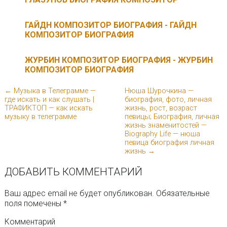
ГАЙДН КОМПОЗИТОР БИОГРАФИЯ - ГАЙДН
КОМПОЗИТОР БИОГРАФИЯ
ЖУРБИН КОМПОЗИТОР БИОГРАФИЯ - ЖУРБИН
КОМПОЗИТОР БИОГРАФИЯ
← Музыка в Телеграмме —
Нюша Шурочкина —
где искать и как слушать |
биография, фото, личная
ТРАФИКТОП — как искать
жизнь, рост, возраст
музыку в телеграмме
певицы; Биография, личная
жизнь знаменитостей —
Biography Life — нюша
певица биография личная
жизнь →
ДОБАВИТЬ КОММЕНТАРИЙ
Ваш адрес email не будет опубликован.
Обязательные
поля помечены
*
Комментарий