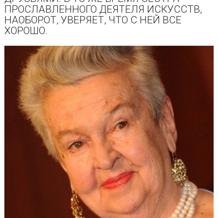
ПРОСЛАВЛЕННОГО ДЕЯТЕЛЯ ИСКУССТВ,
НАОБОРОТ, УВЕРЯЕТ, ЧТО С НЕЙ ВСЕ
ХОРОШО.