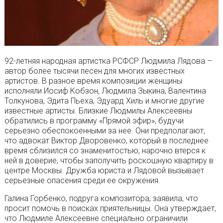
92-летняя народная артистка РСФСР Людмила Лядова –
автор более тысячи песен для многих известных
артистов. В разное время композиции женщины
исполняли Иосиф Кобзон, Людмила Зыкина, Валентина
Толкунова, Эдита Пьеха, Эдуард Хиль и многие другие
известные артисты. Близкие Людмилы Алексеевны
обратились в программу «Прямой эфир», будучи
серьезно обеспокоенными за нее. Они предполагают,
что адвокат Виктор Дворовенко, который в последнее
время сблизился со знаменитостью, нарочно втерся к
ней в доверие, чтобы заполучить роскошную квартиру в
центре Москвы. Дружба юриста и Лядовой вызывает
серьезные опасения среди ее окружения.
Галина Горбенко, подруга композитора, заявила, что
просит помочь в поисках приятельницы. Она утверждает,
что Людмиле Алексеевне специально ограничили