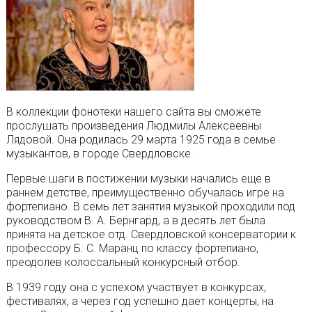
В коллекции фонотеки нашего сайта вы сможете
прослушать произведения Людмилы Алексеевны
Лядовой. Она родилась 29 марта 1925 года в семье
музыкантов, в городе Свердловске.
Первые шаги в постижении музыки начались еще в
раннем детстве, преимущественно обучалась игре на
фортепиано. В семь лет занятия музыкой проходили под
руководством В. А. Бернгард, а в десять лет была
принята на детское отд. Свердловской консерватории к
профессору Б. С. Маранц по классу фортепиано,
преодолев колоссальный конкурсный отбор.
В 1939 году она с успехом участвует в конкурсах,
фестивалях, а через год успешно дает концерты, на