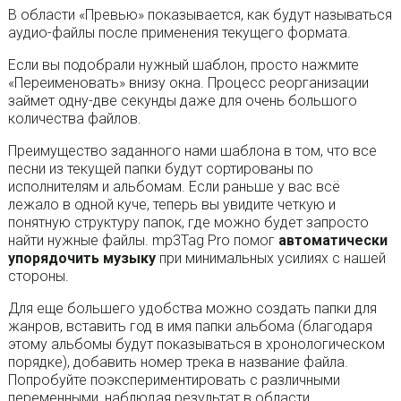
В области «Превью» показывается, как будут называться
аудио-файлы после применения текущего формата.
Если вы подобрали нужный шаблон, просто нажмите
«Переименовать» внизу окна. Процесс реорганизации
займет одну-две секунды даже для очень большого
количества файлов.
Преимущество заданного нами шаблона в том, что все
песни из текущей папки будут сортированы по
исполнителям и альбомам. Если раньше у вас всё
лежало в одной куче, теперь вы увидите четкую и
понятную структуру папок, где можно будет запросто
найти нужные файлы. mp3Tag Pro помог
автоматически
упорядочить музыку
при минимальных усилиях с нашей
стороны.
Для еще большего удобства можно создать папки для
жанров, вставить год в имя папки альбома (благодаря
этому альбомы будут показываться в хронологическом
порядке), добавить номер трека в название файла.
Попробуйте поэкспериментировать с различными
переменными, наблюдая результат в области