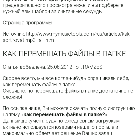
предварительного просмотра ниже, и вы подберете
нужный вам шаблон за считанные секунды.
Страница программы
Источник: http://www.mymusictools.com/rus/articles/kak-
sortirovat-mp3-faili.htm
КАК ПЕРЕМЕШАТЬ ФАЙЛЫ В ПАПКЕ
Статья добавлена: 25.08.2012 | от: RAMZES
Скорее всего, мы все когда-нибудь спрашивали себя,
как перемешать файлы в папке.
Очевидно, но перемешать файлы в папке достаточно не
сложно!
По ссылке ниже, Вы можете скачать полную инструкцию
на тему «
как перемешать файлы в папке?
»
Данный документ, судя по ежедневным загрузкам,
активно используется юзерами нашего портала и
максимально облегчает решение Ваших задач.