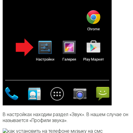
В настройках находим раздел «Звук». В нашем случае он
называется «Профили звука».