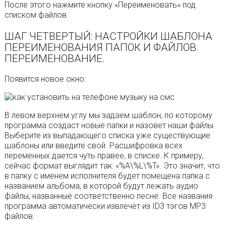
После этого нажмите кнопку «Переименовать» под
списком файлов.
ШАГ ЧЕТВЕРТЫЙ: НАСТРОЙКИ ШАБЛОНА
ПЕРЕИМЕНОВАНИЯ ПАПОК И ФАЙЛОВ.
ПЕРЕИМЕНОВАНИЕ.
Появится новое окно:
В левом верхнем углу мы задаем шаблон, по которому
программа создаст новые папки и назовет наши файлы.
Выберите из выпадающего списка уже существующие
шаблоны или введите свой. Расшифровка всех
переменных дается чуть правее, в списке. К примеру,
сейчас формат выглядит так: «%A\%L\%T». Это значит, что
в папку с именем исполнителя будет помещена папка с
названием альбома, в которой будут лежать аудио
файлы, названные соответственно песне. Все названия
программа автоматически извлечет из ID3 тэгов МР3
файлов.