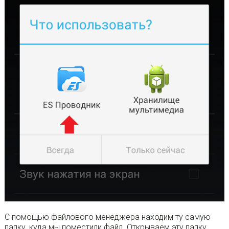
С помощью файлового менеджера находим ту самую
папку, куда мы поместили файл. Открываем эту папку,