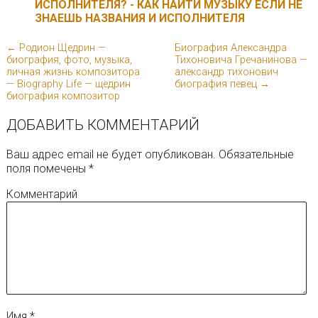
ИСПОЛНИТЕЛЯ? - КАК НАЙТИ МУЗЫКУ ЕСЛИ НЕ
ЗНАЕШЬ НАЗВАНИЯ И ИСПОЛНИТЕЛЯ
← Родион Щедрин —
Биография Александра
биография, фото, музыка,
Тихоновича Гречанинова —
личная жизнь композитора
александр тихонович
— Biography Life — щедрин
биография певец →
биография композитор
ДОБАВИТЬ КОММЕНТАРИЙ
Ваш адрес email не будет опубликован.
Обязательные
поля помечены
*
Комментарий
Имя
*