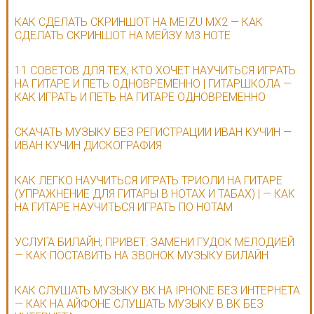
КАК СДЕЛАТЬ СКРИНШОТ НА MEIZU MX2 — КАК
СДЕЛАТЬ СКРИНШОТ НА МЕЙЗУ М3 НОТЕ
11 СОВЕТОВ ДЛЯ ТЕХ, КТО ХОЧЕТ НАУЧИТЬСЯ ИГРАТЬ
НА ГИТАРЕ И ПЕТЬ ОДНОВРЕМЕННО | ГИТАРШКОЛА —
КАК ИГРАТЬ И ПЕТЬ НА ГИТАРЕ ОДНОВРЕМЕННО
СКАЧАТЬ МУЗЫКУ БЕЗ РЕГИСТРАЦИИ ИВАН КУЧИН —
ИВАН КУЧИН ДИСКОГРАФИЯ
КАК ЛЕГКО НАУЧИТЬСЯ ИГРАТЬ ТРИОЛИ НА ГИТАРЕ
(УПРАЖНЕНИЕ ДЛЯ ГИТАРЫ В НОТАХ И ТАБАХ) | — КАК
НА ГИТАРЕ НАУЧИТЬСЯ ИГРАТЬ ПО НОТАМ
УСЛУГА БИЛАЙН; ПРИВЕТ: ЗАМЕНИ ГУДОК МЕЛОДИЕЙ
— КАК ПОСТАВИТЬ НА ЗВОНОК МУЗЫКУ БИЛАЙН
КАК СЛУШАТЬ МУЗЫКУ ВК НА IPHONE БЕЗ ИНТЕРНЕТА
— КАК НА АЙФОНЕ СЛУШАТЬ МУЗЫКУ В ВК БЕЗ