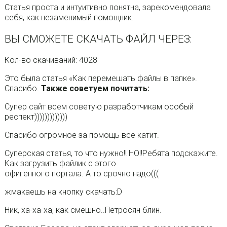
Статья проста и интуитивно понятна, зарекомендовала
себя, как незаменимый помощник.
ВЫ СМОЖЕТЕ СКАЧАТЬ ФАЙЛ ЧЕРЕЗ:
Кол-во скачиваний: 4028
Это была статья «Как перемешать файлы в папке».
Спасибо.
Также советуем почитать:
Cупер сайт всем советую разработчикам особый
респект)))))))))))))
Спасибо огромное за помощь все катит.
Суперская статья, то что нужно!! НО!!Ребята подскажите.
Как загрузить файлик c этого
офигенного портала. А то срочно надо(((
жмакаешь на кнопку скачать:D
Ник, ха-ха-ха, как смешно..Петросян блин.