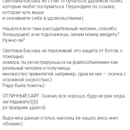
Светлана Басова, не стоит огорчаться, дурачков полно,
которые любят поглумиться. Переходите по ссылке,
которая чуть выше
и скачиваете себе в удовольствием:)
Нашелся всё-таки рассудительный человек, спасибо
большущее!, а не подскажешь, зачем номер вводить?
Нужно ли?
Светлана Басова, не переживай, это защита от ботов, с
помощью
номера, ты регистрируешься на файлообменнике как
реальный человек и получаешь
множество привелегей, например, одна из них — скачка с
огромной скоростью:)
Рада была помочь)
ОТЛИЧНЫЙ САЙТ. Скачал, все хорошо, буду не раз сюда
заглядывать!)))))
ps праздник удался)
Выручила данная статья, наконец её нашел, весь инет
облазил:)