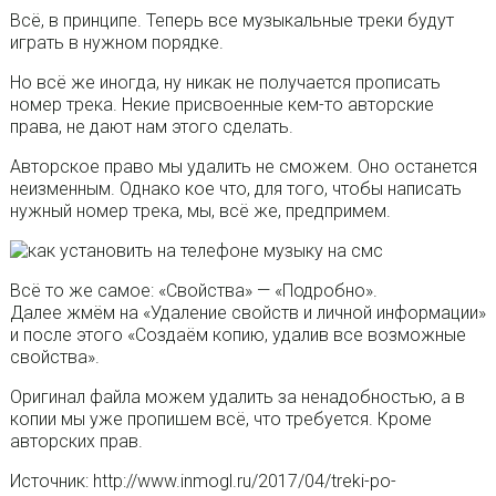
Всё, в принципе. Теперь все музыкальные треки будут
играть в нужном порядке.
Но всё же иногда, ну никак не получается прописать
номер трека. Некие присвоенные кем-то авторские
права, не дают нам этого сделать.
Авторское право мы удалить не сможем. Оно останется
неизменным. Однако кое что, для того, чтобы написать
нужный номер трека, мы, всё же, предпримем.
Всё то же самое: «Свойства» — «Подробно».
Далее жмём на «Удаление свойств и личной информации»
и после этого «Создаём копию, удалив все возможные
свойства».
Оригинал файла можем удалить за ненадобностью, а в
копии мы уже пропишем всё, что требуется. Кроме
авторских прав.
Источник: http://www.inmogl.ru/2017/04/treki-po-