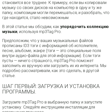
становится все труднее. К примеру, если вы копировали
музыку со своих дисков на компьютер в одну и ту же
папку, композиции могли перемешаться, и разобрать, что
где находится, стало невозможным.
В этой статье мы обсудим, как
упорядочить коллекцию
музыки
, используя mp3Tag Pro.
Предположим, что у ваших музыкальных файлов
прописаны ID3 тэги с информацией об исполнителе,
песне, альбоме, жанре (тэги — это специальные поля
внутри аудио-файла для этой информации). Если тэги
пусты — ничего страшного, mp3Tag Pro поможет
заполнить их вручную или загрузить их из интернета. Мы
подробно рассматривали, как это сделать, в другой
статье.
ШАГ ПЕРВЫЙ: ЗАГРУЗКА И УСТАНОВКА
ПРОГРАММЫ.
Загрузите mp3Tag Pro в выбранную папку и запустите
установку. Следуйте инструкциям инсталляции для