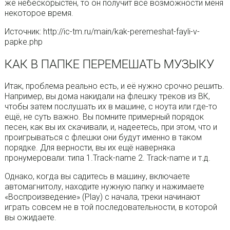
же небескорыстен, то он получит все возможности меня
некоторое время.
Источник: http://ic-tm.ru/main/kak-peremeshat-fayli-v-
papke.php
КАК В ПАПКЕ ПЕРЕМЕШАТЬ МУЗЫКУ
Итак, проблема реально есть, и её нужно срочно решить.
Например, вы дома накидали на флешку треков из ВК,
чтобы затем послушать их в машине, с ноута или где-то
ещё, не суть важно. Вы помните примерный порядок
песен, как вы их скачивали, и, надеетесь, при этом, что и
проигрываться с флешки они будут именно в таком
порядке. Для верности, вы их ещё наверняка
пронумеровали: типа 1.Track-name 2. Track-name и т.д.
Однако, когда вы садитесь в машину, включаете
автомагнитолу, находите нужную папку и нажимаете
«Воспроизведение» (Play) с начала, треки начинают
играть совсем не в той последовательности, в которой
вы ожидаете.