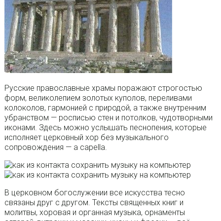
Русские православные храмы поражают строгостью
форм, великолепием золотых куполов, переливами
колоколов, гармонией с природой, а также внутренним
убранством — росписью стен и потолков, чудотворными
иконами. Здесь можно услышать песнопения, которые
исполняет церковный хор без музыкального
сопровождения — a capella.
В церковном богослужении все искусства тесно
связаны друг с другом. Тексты священных книг и
молитвы, хоровая и органная музыка, орнаменты