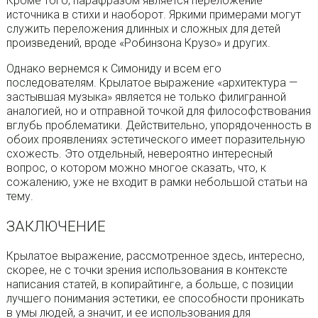
Кроме того, парафразом является переложение
источника в стихи и наоборот. Яркими примерами могут
служить переложения длинных и сложных для детей
произведений, вроде «Робинзона Крузо» и других.
Однако вернемся к Симониду и всем его
последователям. Крылатое выражение «архитектура —
застывшая музыка» является не только филигранной
аналогией, но и отправной точкой для философствования
вглубь проблематики. Действительно, упорядоченность в
обоих проявлениях эстетического имеет поразительную
схожесть. Это отдельный, невероятно интересный
вопрос, о котором можно многое сказать, что, к
сожалению, уже не входит в рамки небольшой статьи на
тему.
ЗАКЛЮЧЕНИЕ
Крылатое выражение, рассмотренное здесь, интересно,
скорее, не с точки зрения использования в контексте
написания статей, в копирайтинге, а больше, с позиции
лучшего понимания эстетики, ее способности проникать
в умы людей, а значит, и ее использования для