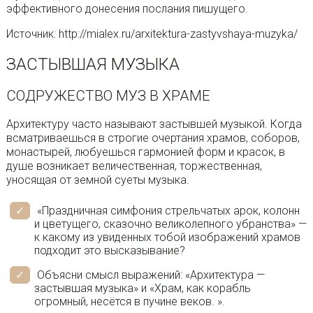
эффективного донесения послания пишущего.
Источник: http://mialex.ru/arxitektura-zastyvshaya-muzyka/
ЗАСТЫВШАЯ МУЗЫКА
СОДРУЖЕСТВО МУЗ В ХРАМЕ
Архитектуру часто называют застывшей музыкой. Когда
всматриваешься в строгие очертания храмов, соборов,
монастырей, любуешься гармонией форм и красок, в
душе возникает величественная, торжественная,
уносящая от земной суеты музыка.
«Праздничная симфония стрельчатых арок, колонн
и цветущего, сказочно великолепного убранства» —
к какому из увиденных тобой изображений храмов
подходит это высказывание?
Объясни смысл выражений: «Архитектура —
застывшая музыка» и «Храм, как корабль
огромный, несётся в пучине веков. ».