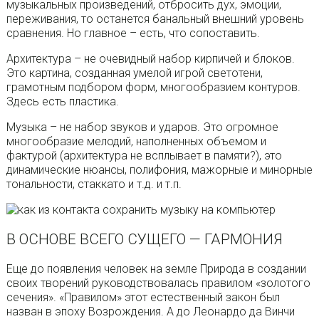
музыкальных произведений, отбросить дух, эмоции,
переживания, то останется банальный внешний уровень
сравнения. Но главное – есть, что сопоставить.
Архитектура – не очевидный набор кирпичей и блоков.
Это картина, созданная умелой игрой светотени,
грамотным подбором форм, многообразием контуров.
Здесь есть пластика.
Музыка – не набор звуков и ударов. Это огромное
многообразие мелодий, наполненных объемом и
фактурой (архитектура не всплывает в памяти?), это
динамические нюансы, полифония, мажорные и минорные
тональности, стаккато и т.д. и т.п.
В ОСНОВЕ ВСЕГО СУЩЕГО — ГАРМОНИЯ
Еще до появления человек на земле Природа в создании
своих творений руководствовалась правилом «золотого
сечения». «Правилом» этот естественный закон был
назван в эпоху Возрождения. А до Леонардо да Винчи