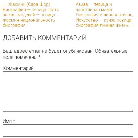
← Жасмин (Сара Шор)
Азиза — певица и
Биография — певица: фото
заботливая мама:
звезд | моделей — певица
биография и личная жизнь;
жасмин национальность
Искусство — азиза певица
биография
биография личная жизнь →
ДОБАВИТЬ КОММЕНТАРИЙ
Ваш адрес email не будет опубликован.
Обязательные
поля помечены
*
Комментарий
Имя
*