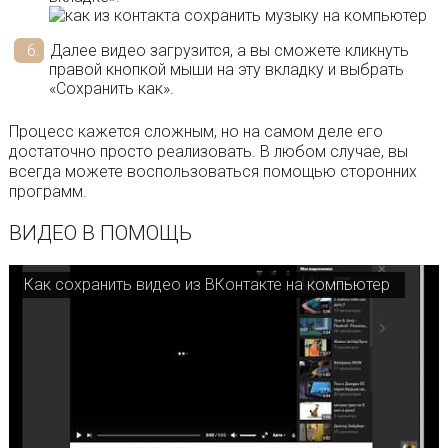
Далее видео загрузится, а вы сможете кликнуть
правой кнопкой мыши на эту вкладку и выбрать
«Сохранить как».
Процесс кажется сложным, но на самом деле его
достаточно просто реализовать. В любом случае, вы
всегда можете воспользоваться помощью сторонних
программ.
ВИДЕО В ПОМОЩЬ
Как сохранить видео из ВКонтакте на компьютер