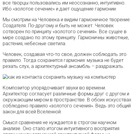
все творцы пользовались им неосознанно, интуитивно.
Ибо «золотое сечение» и дает ощущение гармонии.
Мы смотрим на Человека и видим гармоничное творение
Создателя. По-другому и быть не может. Человек
сотворен по принципу «золотого сечения». Все сущее в
мире создано по этому принципу. Гармоничны животные,
растения, небесные светила.
Человек, создавая что-то свое, должен соблюдать это
правило. Тогда сохранится гармония: музыка не будет
резать слух, а архитектурный ансамбль – раздражать.
Композитор упорядочивает звуки во времени.
Архитектор согласует различные формы друг с другом и
окружающим миром в пространстве. В обоих искусствах
соблюдено правило «золотого сечения». Ведь это общий
закон для всей Вселенной.
Смысл сравнения не нуждается в строгом научном
анализе. Оно стало итогом интуитивного восприятия