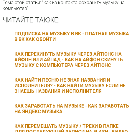
Тема этой статьи: "как из контакта сохранить музыку на
компьютер".
ЧИТАЙТЕ ТАКЖЕ:
ПОДПИСКА НА МУЗЫКУ В ВК - ПЛАТНАЯ МУЗЫКА
В ВК КАК ОБОЙТИ
КАК ПЕРЕКИНУТЬ МУЗЫКУ ЧЕРЕЗ АЙТЮНС НА
АЙФОН ИЛИ АЙПАД - КАК НА АЙФОН СКИНУТЬ
МУЗЫКУ С КОМПЬЮТЕРА ЧЕРЕЗ АЙТЮНС
КАК НАЙТИ ПЕСНЮ НЕ ЗНАЯ НАЗВАНИЯ И
ИСПОЛНИТЕЛЯ? - КАК НАЙТИ МУЗЫКУ ЕСЛИ НЕ
ЗНАЕШЬ НАЗВАНИЯ И ИСПОЛНИТЕЛЯ
КАК ЗАРАБОТАТЬ НА МУЗЫКЕ - КАК ЗАРАБОТАТЬ
НА ЯНДЕКС МУЗЫКА
КАК ПЕРЕМЕШАТЬ МУЗЫКУ / ТРЕКИ В ПАПКЕ
ДЛЯ ПОСЛЕДУЮЩЕЙ ЗАПИСИ НА FLASH | ВИДЕО