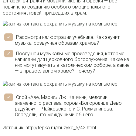
алтарей, витражи и мозаики, иконы и фрески — всё
подчинено созданию особого эмоционального
состояния людей, пришедших в храм.
Рассмотри иллюстрации учебника. Как звучит
музыка, созвучная образам храмов?
Послушай музыкальные произведения, которые
написаны для церковного богослужения. Какие из
них могут звучать в католическом соборе, а какие
— в православном храме? Почему?
Спой «Аве, Мария» Дж. Каччини, мелодии
знаменного распева, хоров «Богородице Дево,
радуйся» П. Чайковского и С. Рахманинова.
Определи, что между ними общего.
Источник: http://tepka.ru/muzyka_5/43.html