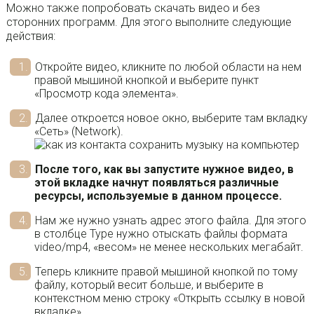
Можно также попробовать скачать видео и без
сторонних программ. Для этого выполните следующие
действия:
Откройте видео, кликните по любой области на нем
правой мышиной кнопкой и выберите пункт
«Просмотр кода элемента».
Далее откроется новое окно, выберите там вкладку
«Сеть» (Network).
После того, как вы запустите нужное видео, в
этой вкладке начнут появляться различные
ресурсы, используемые в данном процессе.
Нам же нужно узнать адрес этого файла. Для этого
в столбце Type нужно отыскать файлы формата
video/mp4, «весом» не менее нескольких мегабайт.
Теперь кликните правой мышиной кнопкой по тому
файлу, который весит больше, и выберите в
контекстном меню строку «Открыть ссылку в новой
вкладке».