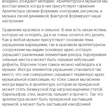
воедино, рождают мелодию. Архитектурой и музыкой мы
восторгаемся, когда в них присутствует гармония.
Архитектура своими формами, контурами, рисунком, а
музыка своей динамикой, фактурой формируют наше
настроение.
Сравнение красивое и сильное. В нем есть некая истина,
которую не оспорить, да и не очень хочется это делать.
Как в любой музыке присутствует основная тема
украшенная вариациями, так в красивом архитектурном
сооружении мы видим основную идею, которую
украшают различными элементами декора, подчеркивая
сильные места и может быть скрывая небольшие
дефекты. Впрочем тоже самое можно наблюдать и в
музыке. Иногда элементов украшения становится так
много, что они совершенно скрывают первичную идею
музыкальной композиции, но тоже самое мы можем
иногда видеть в архитектуре, которая из прекрасной
может стать безвкусной под нагромождением статуй,
барельефов, стел, акантов, пальмет и прочего. Так что
архитектура может быть прекрасной застывшей
музыкой, а может быть застывшей какофонией.