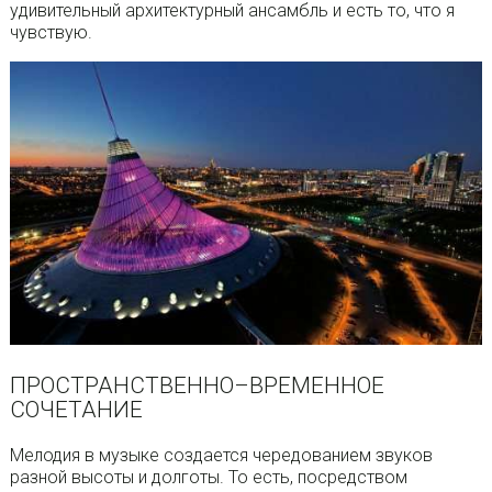
удивительный архитектурный ансамбль и есть то, что я
чувствую.
ПРОСТРАНСТВЕННО–ВРЕМЕННОЕ
СОЧЕТАНИЕ
Мелодия в музыке создается чередованием звуков
разной высоты и долготы. То есть, посредством