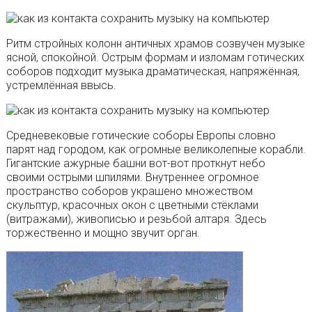
Ритм стройных колонн античных храмов созвучен музыке
ясной, спокойной. Острым формам и изломам готических
соборов подходит музыка драматическая, напряжённая,
устремлённая ввысь.
Средневековые готические соборы Европы словно
парят над городом, как огромные великолепные корабли.
Гигантские ажурные башни вот-вот проткнут небо
своими острыми шпилями. Внутреннее огромное
пространство соборов украшено множеством
скульптур, красочных окон с цветными стёклами
(витражами), живописью и резьбой алтаря. Здесь
торжественно и мощно звучит орган.