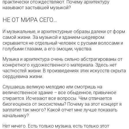
практически отождествляют. Почему архитектуру
называют застывшей музыкой?
НЕ ОТ МИРА СЕГО…
И музыкальные, и архитектурные образы далеки от форм
самой жизни. За музыкой и зданием-шедевром
скрывается не отдельный человек с русыми волосами и
голубыми глазами, а его эмоции, чувства.
Музыка и архитектура очень сильно абстрагированы от
конкретного художественного материала. Здесь нет
частностей жизни. В произведениях этих искусств скрыта
сердцевина жизни.
Слушаешь великую мелодию или смотришь на
величественное здание – все обыденное, привычное
стирается. Исчезают все вопросы. Чем отличается
биогеоценоз от экосистемы? Почему за этот концерт я
заплатил так много? Какой отчет мне лучше показать
начальнику?
Нет ничего. Есть только музыка, есть только этот