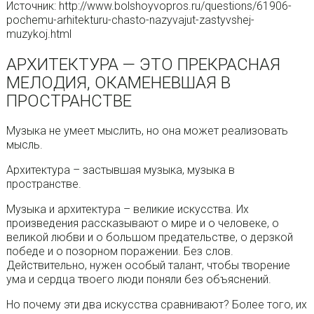
Источник: http://www.bolshoyvopros.ru/questions/61906-
pochemu-arhitekturu-chasto-nazyvajut-zastyvshej-
muzykoj.html
АРХИТЕКТУРА — ЭТО ПРЕКРАСНАЯ
МЕЛОДИЯ, ОКАМЕНЕВШАЯ В
ПРОСТРАНСТВЕ
Музыка не умеет мыслить, но она может реализовать
мысль.
Архитектура – застывшая музыка, музыка в
пространстве.
Музыка и архитектура – великие искусства. Их
произведения рассказывают о мире и о человеке, о
великой любви и о большом предательстве, о дерзкой
победе и о позорном поражении. Без слов.
Действительно, нужен особый талант, чтобы творение
ума и сердца твоего люди поняли без объяснений.
Но почему эти два искусства сравнивают? Более того, их