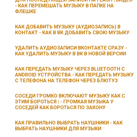
- КАК ПЕРЕМЕШАТЬ МУЗЫКУ В ПАПКЕ НА
ФЛЕШКЕ
КАК ДОБАВИТЬ МУЗЫКУ (АУДИОЗАПИСЬ) В
КОНТАКТ - КАК В ВК ДОБАВИТЬ СВОЮ МУЗЫКУ
УДАЛИТЬ АУДИОЗАПИСИ ВКОНТАКТЕ СРАЗУ -
КАК УДАЛИТЬ МУЗЫКУ В ВК В НОВОЙ ВЕРСИИ
КАК ПЕРЕДАТЬ МУЗЫКУ ЧЕРЕЗ BLUETOOTH С
ANDROID УСТРОЙСТВА - КАК ПЕРЕДАТЬ МУЗЫКУ
С ТЕЛЕФОНА НА ТЕЛЕФОН ЧЕРЕЗ БЛЮТУЗ
СОСЕДИ ГРОМКО ВКЛЮЧАЮТ МУЗЫКУ КАК С
ЭТИМ БОРОТЬСЯ | - ГРОМКАЯ МУЗЫКА У
СОСЕДЕЙ КАК БОРОТЬСЯ ПО ЗАКОНУ
КАК ПРАВИЛЬНО ВЫБРАТЬ НАУШНИКИ - КАК
ВЫБРАТЬ НАУШНИКИ ДЛЯ МУЗЫКИ