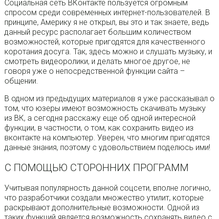
Социальная сеть ВКонтакте пользуется огромным
спросом среди современных интернет-пользователей. В
принципе, Америку я не открыл, вы это и так знаете, ведь
данный ресурс располагает большим количеством
возможностей, которые пригодятся для качественного
коротания досуга. Так, здесь можно и слушать музыку, и
смотреть видеоролики, и делать многое другое, не
говоря уже о непосредственной функции сайта –
общении.
В одном из предыдущих материалов я уже рассказывал о
том, что юзеры имеют возможность скачивать музыку
из ВК, а сегодня расскажу еще об одной интересной
функции, в частности, о том, как сохранить видео из
вконтакте на компьютер. Уверен, что многим пригодятся
данные знания, поэтому с удовольствием поделюсь ими!
С ПОМОЩЬЮ СТОРОННИХ ПРОГРАММ
Учитывая популярность данной соцсети, вполне логично,
что разработчики создали множество утилит, которые
раскрывают дополнительные возможности. Одной из
таких функций является возможность сохранять видео с