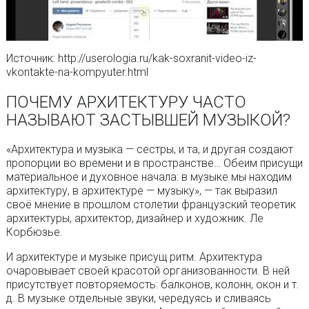
Источник: http://userologia.ru/kak-soxranit-video-iz-
vkontakte-na-kompyuter.html
ПОЧЕМУ АРХИТЕКТУРУ ЧАСТО
НАЗЫВАЮТ ЗАСТЫВШЕЙ МУЗЫКОЙ?
«Архитектура и музыка — сестры, и та, и другая создают
пропорции во времени и в пространстве… Обеим присущи
материальное и духовное начала: в музыке мы находим
архитектуру, в архитектуре — музыку», — так выразил
своё мнение в прошлом столетии французский теоретик
архитектуры, архитектор, дизайнер и художник. Ле
Корбюзье.
И архитектуре и музыке присущ ритм. Архитектура
очаровывает своей красотой организованности. В ней
присутствует повторяемость: балконов, колонн, окон и т.
д. В музыке отдельные звуки, чередуясь и сливаясь