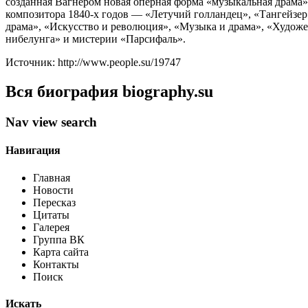
созданная Вагнером новая оперная форма «музыкальная драма»
композитора 1840-х годов — «Летучий голландец», «Тангейзе
драма», «Искусство и революция», «Музыка и драма», «Художес
нибелунга» и мистерии «Парсифаль».
Источник: http://www.people.su/19747
Вся биография biography.su
Nav view search
Навигация
Главная
Новости
Пересказ
Цитаты
Галерея
Группа ВК
Карта сайта
Контакты
Поиск
Искать