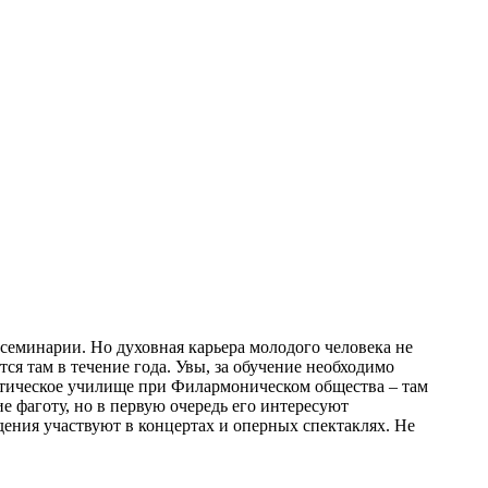
семинарии. Но духовная карьера молодого человека не
ся там в течение года. Увы, за обучение необходимо
матическое училище при Филармоническом общества – там
е фаготу, но в первую очередь его интересуют
ения участвуют в концертах и оперных спектаклях. Не