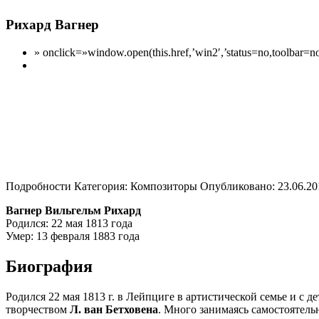
Рихард Вагнер
» onclick=»window.open(this.href,’win2′,’status=no,toolbar=no
Подробности Категория: Композиторы Опубликовано: 23.06.20
Вагнер Вильгельм Рихард
Родился: 22 мая 1813 года
Умер: 13 февраля 1883 года
Биография
Родился 22 мая 1813 г. в Лейпциге в артистической семье и с 
творчеством
Л. ван Бетховена
. Много занимаясь самостоятель