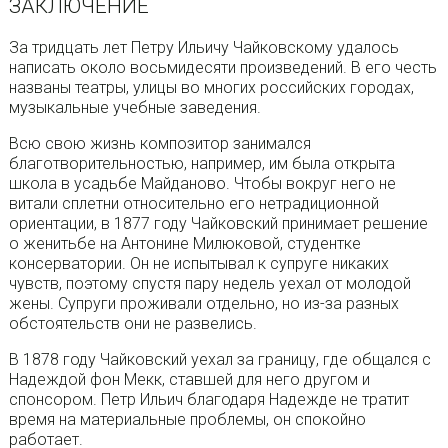
ЗАКЛЮЧЕНИЕ
За тридцать лет Петру Ильичу Чайковскому удалось
написать около восьмидесяти произведений. В его честь
названы театры, улицы во многих российских городах,
музыкальные учебные заведения.
Всю свою жизнь композитор занимался
благотворительностью, например, им была открыта
школа в усадьбе Майданово. Чтобы вокруг него не
витали сплетни относительно его нетрадиционной
ориентации, в 1877 году Чайковский принимает решение
о женитьбе на Антонине Милюковой, студентке
консерватории. Он не испытывал к супруге никаких
чувств, поэтому спустя пару недель уехал от молодой
жены. Супруги проживали отдельно, но из-за разных
обстоятельств они не развелись.
В 1878 году Чайковский уехал за границу, где общался с
Надеждой фон Мекк, ставшей для него другом и
спонсором. Петр Ильич благодаря Надежде не тратит
время на материальные проблемы, он спокойно
работает.