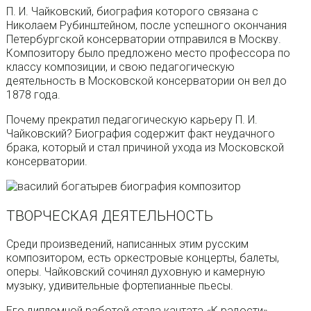
П. И. Чайковский, биография которого связана с
Николаем Рубинштейном, после успешного окончания
Петербургской консерватории отправился в Москву.
Композитору было предложено место профессора по
классу композиции, и свою педагогическую
деятельность в Московской консерватории он вел до
1878 года.
Почему прекратил педагогическую карьеру П. И.
Чайковский? Биография содержит факт неудачного
брака, который и стал причиной ухода из Московской
консерватории.
ТВОРЧЕСКАЯ ДЕЯТЕЛЬНОСТЬ
Среди произведений, написанных этим русским
композитором, есть оркестровые концерты, балеты,
оперы. Чайковский сочинял духовную и камерную
музыку, удивительные фортепианные пьесы.
Его дипломной работой стала кантата «К радости»,