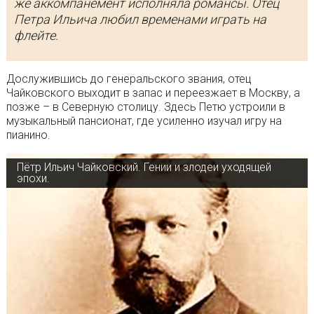
же аккомпанемент исполняла романсы. Отец
Петра Ильича любил временами играть на
флейте.
Дослужившись до генеральского звания, отец
Чайковского выходит в запас и переезжает в Москву, а
позже – в Северную столицу. Здесь Петю устроили в
музыкальный пансионат, где усиленно изучал игру на
пианино.
Пётр Ильич Чайковский. Гении и злодеи уходящей
эпохи.