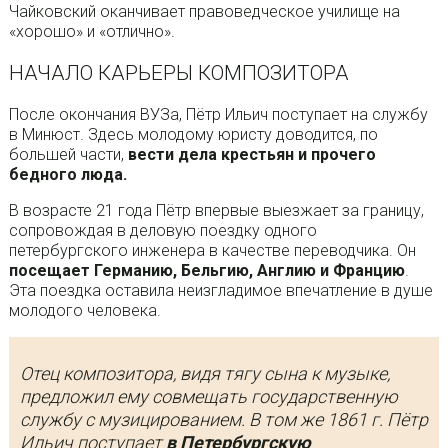
Чайковский оканчивает правоведческое училище на
«хорошо» и «отлично».
НАЧАЛО КАРЬЕРЫ КОМПОЗИТОРА
После окончания ВУЗа, Пётр Ильич поступает на службу
в Минюст. Здесь молодому юристу доводится, по
большей части,
вести дела крестьян и прочего
бедного люда.
В возрасте 21 года Пётр впервые выезжает за границу,
сопровождая в деловую поездку одного
петербургского инженера в качестве переводчика. Он
посещает Германию, Бельгию, Англию и Францию
.
Эта поездка оставила неизгладимое впечатление в душе
молодого человека.
Отец композитора, видя тягу сына к музыке,
предложил ему совмещать государственную
службу с музицированием. В том же 1861 г. Пётр
Ильич поступает
в Петербургскую