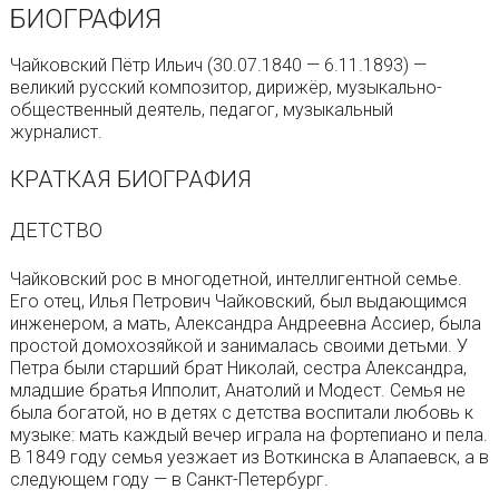
БИОГРАФИЯ
Чайковский Пётр Ильич (30.07.1840 — 6.11.1893) —
великий русский композитор, дирижёр, музыкально-
общественный деятель, педагог, музыкальный
журналист.
КРАТКАЯ БИОГРАФИЯ
ДЕТСТВО
Чайковский рос в многодетной, интеллигентной семье.
Его отец, Илья Петрович Чайковский, был выдающимся
инженером, а мать, Александра Андреевна Ассиер, была
простой домохозяйкой и занималась своими детьми. У
Петра были старший брат Николай, сестра Александра,
младшие братья Ипполит, Анатолий и Модест. Семья не
была богатой, но в детях с детства воспитали любовь к
музыке: мать каждый вечер играла на фортепиано и пела.
В 1849 году семья уезжает из Воткинска в Алапаевск, а в
следующем году — в Санкт-Петербург.