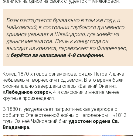
женится на одной из своих студенток – Милюковой.
Брак распадается буквально в том же году, и
Чайковский, в состоянии глубокого душевного
кризиса уезжает в Швейцарию, где живёт на
деньги меценатов. Лишь к концу года он
выходит из кризиса, переезжает во Флоренцию,
и
берётся за написание 4-й симфонии.
Конец 1870-х годов ознаменовался для Петра Ильича
небывалым творческим подъёмом. В это время были
окончательно завершены оперы «Евгений Онегин»,
«Лебединое озеро»
, 4-я симфония и многие менее
крупные произведения.
В 1880 г. увидела свет патриотическая увертюра о
событиях Отечественной войны с Наполеоном – «1812
год». За неё Чайковский был
удостоен ордена Св.
Владимира.