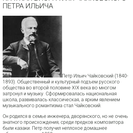
ПЕТРА ИЛЬИЧА
Петр Ильич Чайковский (1840-
1893). Общественный и культурный подъем русского
общества во второй половине XIX века во многом
затронул и музыку. Сформировалась национальная
школа, развивалась классическая, а ярким явлением
музыкального романтизма стал Чайковский.
Он родился в семье инженера, дворянского, но не очень
знатного происхождения; среди предков композитора
были казаки. Петр получил неплохое домашнее