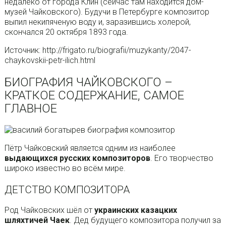
недалеко от города Клин (сейчас там находится дом-
музей Чайковского). Будучи в Петербурге композитор
выпил некипяченую воду и, заразившись холерой,
скончался 20 октября 1893 года.
Источник: http://frigato.ru/biografii/muzykanty/2047-
chaykovskii-petr-ilich.html
БИОГРАФИЯ ЧАЙКОВСКОГО –
КРАТКОЕ СОДЕРЖАНИЕ, САМОЕ
ГЛАВНОЕ
Пётр Чайковский является одним из наиболее
выдающихся русских композиторов
. Его творчество
широко известно во всём мире.
ДЕТСТВО КОМПОЗИТОРА
Род Чайковских шёл от
украинских казацких
шляхтичей Чаек
. Дед будущего композитора получил за