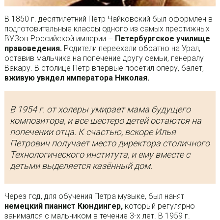
В 1850 г. десятилетний Пётр Чайковский был оформлен в
подготовительные классы одного из самых престижных
ВУЗов Российской империи –
Петербургское училище
правоведения.
Родители переехали обратно на Урал,
оставив мальчика на попечение другу семьи, генералу
Вакару. В столице Пётр впервые посетил оперу, балет,
вживую увидел императора Николая.
В 1954 г. от холеры умирает мама будущего
композитора, и все шестеро детей остаются на
попечении отца. К счастью, вскоре Илья
Петрович получает место директора столичного
Технологического института, и ему вместе с
детьми выделяется казённый дом.
Через год, для обучения Петра музыке, был нанят
немецкий пианист Кюндингер,
который регулярно
занимался с мальчиком в течение 3-х лет. В 1959 г.