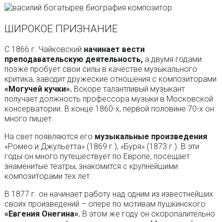
ШИРОКОЕ ПРИЗНАНИЕ
С 1866 г. Чайковский
начинает вести
преподавательскую деятельность,
а двумя годами
позже пробует свои силы в качестве музыкального
критика, заводит дружеские отношения с композиторами
«Могучей кучки».
Вскоре талантливый музыкант
получает должность профессора музыки в Московской
консерватории. В конце 1860-х, первой половине 70-х он
много пишет.
На свет появляются его
музыкальные произведения
«Ромео и Джульетта» (1869 г.), «Буря» (1873 г.). В эти
годы он много путешествует по Европе, посещает
знаменитые театры, знакомится с крупнейшими
композиторами тех лет.
В 1877 г. он начинает работу над одним из известнейших
своих произведений – опере по мотивам пушкинского
«Евгения Онегина».
В этом же году он скоропалительно