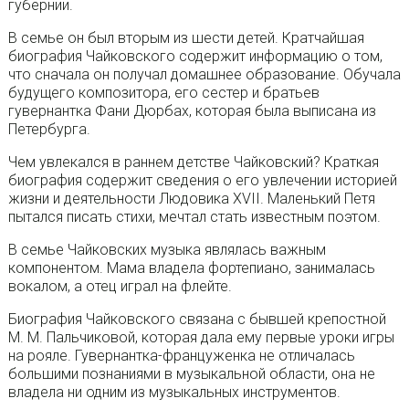
губернии.
В семье он был вторым из шести детей. Кратчайшая
биография Чайковского содержит информацию о том,
что сначала он получал домашнее образование. Обучала
будущего композитора, его сестер и братьев
гувернантка Фани Дюрбах, которая была выписана из
Петербурга.
Чем увлекался в раннем детстве Чайковский? Краткая
биография содержит сведения о его увлечении историей
жизни и деятельности Людовика XVII. Маленький Петя
пытался писать стихи, мечтал стать известным поэтом.
В семье Чайковских музыка являлась важным
компонентом. Мама владела фортепиано, занималась
вокалом, а отец играл на флейте.
Биография Чайковского связана с бывшей крепостной
М. М. Пальчиковой, которая дала ему первые уроки игры
на рояле. Гувернантка-француженка не отличалась
большими познаниями в музыкальной области, она не
владела ни одним из музыкальных инструментов.