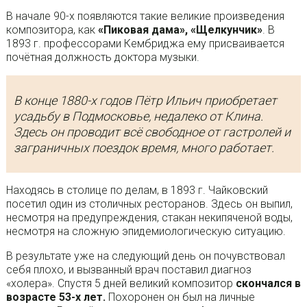
В начале 90-х появляются такие великие произведения
композитора, как
«Пиковая дама», «Щелкунчик»
. В
1893 г. профессорами Кембриджа ему присваивается
почётная должность доктора музыки.
В конце 1880-х годов Пётр Ильич приобретает
усадьбу в Подмосковье, недалеко от Клина.
Здесь он проводит всё свободное от гастролей и
заграничных поездок время, много работает.
Находясь в столице по делам, в 1893 г. Чайковский
посетил один из столичных ресторанов. Здесь он выпил,
несмотря на предупреждения, стакан некипяченой воды,
несмотря на сложную эпидемиологическую ситуацию.
В результате уже на следующий день он почувствовал
себя плохо, и вызванный врач поставил диагноз
«холера». Спустя 5 дней великий композитор
скончался в
возрасте 53-х лет.
Похоронен он был на личные