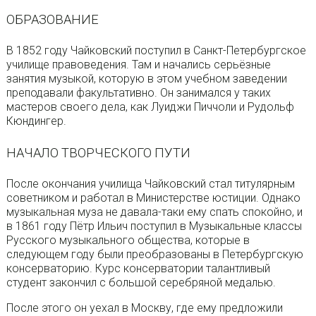
ОБРАЗОВАНИЕ
В 1852 году Чайковский поступил в Санкт-Петербургское
училище правоведения. Там и начались серьёзные
занятия музыкой, которую в этом учебном заведении
преподавали факультативно. Он занимался у таких
мастеров своего дела, как Луиджи Пиччоли и Рудольф
Кюндингер.
НАЧАЛО ТВОРЧЕСКОГО ПУТИ
После окончания училища Чайковский стал титулярным
советником и работал в Министерстве юстиции. Однако
музыкальная муза не давала-таки ему спать спокойно, и
в 1861 году Пётр Ильич поступил в Музыкальные классы
Русского музыкального общества, которые в
следующем году были преобразованы в Петербургскую
консерваторию. Курс консерватории талантливый
студент закончил с большой серебряной медалью.
После этого он уехал в Москву, где ему предложили