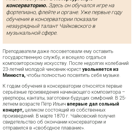
консерваторию.
Здесь он обучался игре на
фортепиано, флейте и органе. Уже первые году
обучения в консерватории показали
незаурядный талант Чайковского в
музыкальной сфере.
Преподаватели даже посоветовали ему оставить
государственную службу, и всецело отдаться
композиторскому искусству. После недолгих колебаний
23-летний молодой чиновник-юрист
увольняется из
Минюста,
чтобы полностью посвятить себя музыке.
К годам обучения в консерватории относятся первые
серьёзные произведения начинающего композитора –
увертюры, кантаты, заготовки будущих симфоний. В 25-
летнем возрасте Пётр Ильич
впервые дал сольный
концерт,
целиком состоящий из собственных
произведений. В марте 1870 г. Чайковский получил
свидетельство об окончании консерватории и
отправился в «свободное плавание».