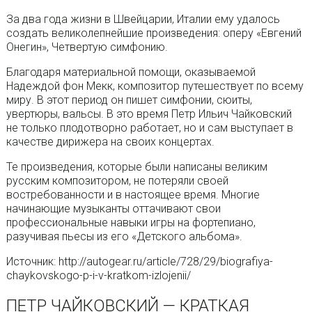
За два года жизни в Швейцарии, Италии ему удалось
создать великолепнейшие произведения: оперу «Евгений
Онегин», Четвертую симфонию.
Благодаря материальной помощи, оказываемой
Надеждой фон Мекк, композитор путешествует по всему
миру. В этот период он пишет симфонии, сюиты,
увертюры, вальсы. В это время Петр Ильич Чайковский
не только плодотворно работает, но и сам выступает в
качестве дирижера на своих концертах.
Те произведения, которые были написаны великим
русским композитором, не потеряли своей
востребованности и в настоящее время. Многие
начинающие музыканты оттачивают свои
профессиональные навыки игры на фортепиано,
разучивая пьесы из его «Детского альбома».
Источник: http://autogear.ru/article/728/29/biografiya-
chaykovskogo-p-i-v-kratkom-izlojenii/
ПЕТР ЧАЙКОВСКИЙ — КРАТКАЯ