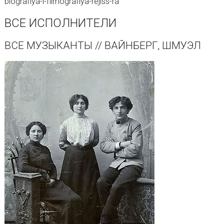
biografiya-i-filmografiya-rejiss-ra
ВСЕ ИСПОЛНИТЕЛИ
ВСЕ МУЗЫКАНТЫ // ВАЙНБЕРГ, ШМУЭЛ