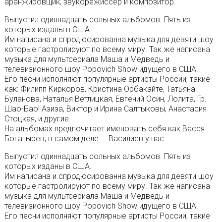
аранжировщик, звукорежиссер и композитор.
Выпустил одиннадцать сольных альбомов. Пять из
которых изданы в США.
Им написана и спродюсированна музыка для девяти шоу
которые гастролируют по всему миру. Так же написана
музыка для мультсериала Маша и Медведь и
телевизионного шоу Popovich Show идущего в США.
Его песни исполняют популярные артисты России, такие
как: Филипп Киркоров, Кристина Орбакайте, Татьяна
Буланова, Наталья Ветлицкая, Евгений Осин, Лолита, Гр.
Шао-Бао! Азиза, Виктор и Ирина Салтыковы, Анастасия
Стоцкая, и другие.
На альбомах предпочитает именовать себя как Васся
Богатырев; в самом деле — Василиев у нас
Выпустил одиннадцать сольных альбомов. Пять из
которых изданы в США.
Им написана и спродюсированна музыка для девяти шоу
которые гастролируют по всему миру. Так же написана
музыка для мультсериала Маша и Медведь и
телевизионного шоу Popovich Show идущего в США.
Его песни исполняют популярные артисты России, такие