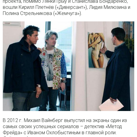
проекта, помимо Лянки Грыу и Станислава Бондаренко,
вошли Кирилл Плетнёв («Диверсант»), Лидия Милюзина и
Полина Стрельникова («Жемчуга»).
В 2012 г. Михаил Вайнберг выпустил на экраны один из
самых своих успешных сериалов – детектив «Метод
Фрейда» с Иваном Охлобыстиным в главной роли.