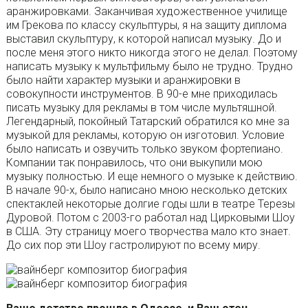
аранжировками. Заканчивая художественное училище
им Грекова по классу скульптуры, я на защиту диплома
выставил скульптуру, к которой написал музыку. До и
после меня этого никто никогда этого не делал. Поэтому
написать музыку к мультфильму было не трудно. Трудно
было найти характер музыки и аранжировки в
совокупности инструментов. В 90-е мне приходилась
писать музыку для рекламы в том числе мультяшной.
Легендарный, покойный Татарский обратился ко мне за
музыкой для рекламы, которую он изготовил. Условие
было написать и озвучить только звуком фортепиано.
Компании так понравилось, что они выкупили мою
музыку полностью. И еще немного о музыке к действию.
В начале 90-х, было написано мною несколько детских
спектаклей некоторые долгие годы шли в театре Терезы
Дуровой. Потом с 2003-го работал над Цирковыми Шоу
в США. Эту страницу моего творчества мало кто знает.
До сих пор эти Шоу гастролируют по всему миру.