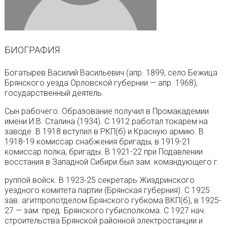
БИОГРАФИЯ
Богатырев Василий Васильевич (апр. 1899, село Бежица
Брянского уезда Орловской губернии — апр. 1968),
государственный деятель.
Сын рабочего. Образование получил в Промакадемии
имени И.В. Сталина (1934). С 1912 работал токарем на
заводе. В 1918 вступил в РКП(б) и Красную армию. В
1918-19 комиссар снабжения бригады, в 1919-21
комиссар полка, бригады. В 1921-22 при Подавлении
восстания в Западной Сибири был зам. командующего г
руппой войск. В 1923-25 секретарь Жиздринского
уездного комитета партии (Брянская губерния). С 1925
зав. агитпропотделом Брянского губкома ВКП(б), в 1925-
27 — зам. пред. Брянского губисполкома. С 1927 нач.
строительства Брянской районной электростанции и