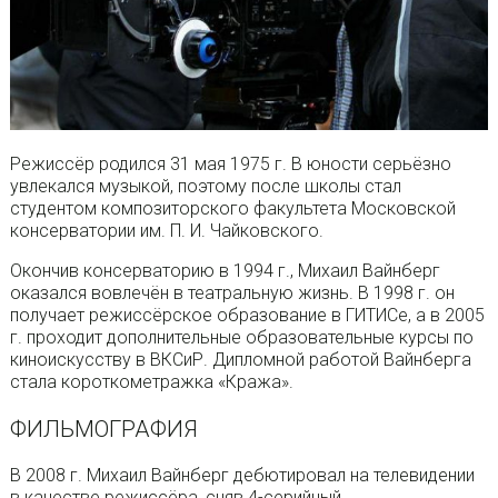
Режиссёр родился 31 мая 1975 г. В юности серьёзно
увлекался музыкой, поэтому после школы стал
студентом композиторского факультета Московской
консерватории им. П. И. Чайковского.
Окончив консерваторию в 1994 г., Михаил Вайнберг
оказался вовлечён в театральную жизнь. В 1998 г. он
получает режиссёрское образование в ГИТИСе, а в 2005
г. проходит дополнительные образовательные курсы по
киноискусству в ВКСиР. Дипломной работой Вайнберга
стала короткометражка «Кража».
ФИЛЬМОГРАФИЯ
В 2008 г. Михаил Вайнберг дебютировал на телевидении
в качестве режиссёра, сняв 4-серийный