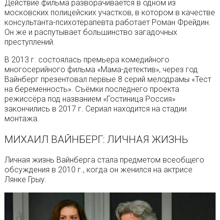
Действие фильма разворачивается в одном из
московских полицейских участков, в котором в качестве
консультанта-психотерапевта работает Роман Фрейдин.
Он же и распутывает большинство загадочных
преступлений.
В 2013 г. состоялась премьера комедийного
многосерийного фильма «Мама-детектив», через год
Вайнберг презентовал первые 8 серий мелодрамы «Тест
на беременность». Съёмки последнего проекта
режиссёра под названием «Гостиница Россия»
закончились в 2017 г. Сериал находится на стадии
монтажа.
МИХАИЛ ВАЙНБЕРГ: ЛИЧНАЯ ЖИЗНЬ
Личная жизнь Вайнберга стала предметом всеобщего
обсуждения в 2010 г., когда он женился на актрисе
Лянке Грыу.