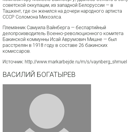
советской оккупации, из западной Белоруссии — в
Ташкент, где он женился на дочери народного артиста
СССР Соломона Михоэлса.
Племянник Самуила Вайнберга — беспартийный
делопроизводитель Военно-революционного комитета
Бакинской коммунны Исай Аврумович Мишне — был
расстрелян в 1918 году в составе 26 бакинских
комиссаров.
Источник: http://www.markarbejde.ru/m/s/vaynberg_shmuel
ВАСИЛИЙ БОГАТЫРЕВ