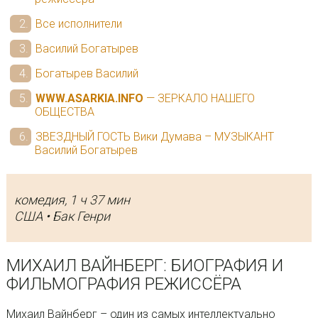
Все исполнители
Василий Богатырев
Богатырев Василий
WWW.ASARKIA.INFO
— ЗЕРКАЛО НАШЕГО
ОБЩЕСТВА
ЗВЕЗДНЫЙ ГОСТЬ Вики Думава – МУЗЫКАНТ
Василий Богатырев
комедия, 1 ч 37 мин
США • Бак Генри
МИХАИЛ ВАЙНБЕРГ: БИОГРАФИЯ И
ФИЛЬМОГРАФИЯ РЕЖИССЁРА
Михаил Вайнберг – один из самых интеллектуально