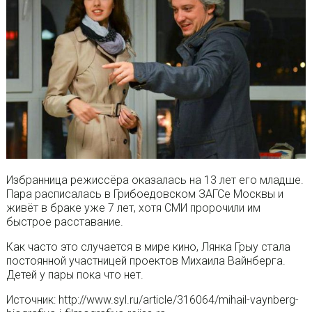
Избранница режиссёра оказалась на 13 лет его младше.
Пара расписалась в Грибоедовском ЗАГСе Москвы и
живёт в браке уже 7 лет, хотя СМИ пророчили им
быстрое расставание.
Как часто это случается в мире кино, Лянка Грыу стала
постоянной участницей проектов Михаила Вайнберга.
Детей у пары пока что нет.
Источник: http://www.syl.ru/article/316064/mihail-vaynberg-