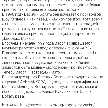
считает «массовым слушателем»,— на людей, любящих
приятные, неторопливые песни про любовь.
В 1998 году Василий Богатырев исчезает с горизонтов
шоу-бизнеса и как певец, и как композитор. Хотя время
от времени напоминает о своем таланте трансляцией
ритмичного и чувственного хита «Теплые летние ночи»,
вызывающего приятные ассоциации с творчеством
Джорджа Майкла.
Впрочем, в начале 1999 года Васся возвращается —
начинает работать в продюсерской фирме «АРС».
Появляется несколько новых песен, в том числе «И ты
скажешь» и «Рыжая». Это снова песни о любви,
лишенные, впрочем, уже прежних честолюбивых
замыслов быть модным молодежным композитором.
Теперь Васся — эстрадный мэтр.
В настоящее время Василий Богатырев трудится вместе
с группой АНИМАККОРД над созданием мультфильма
Маша и Медведь. Вся музыка в мультфильме,песни и
исполнение (вместе с Алиной Кукушкиной) Василия
Богатырева.
Источник: http://sheets-piano.ru/tag/bogatyrev-vadim/