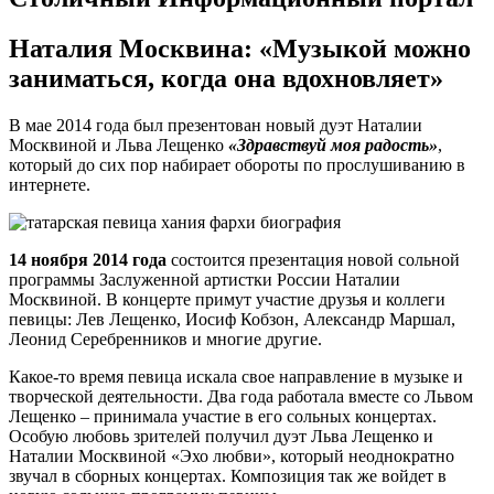
Наталия Москвина: «Музыкой можно
заниматься, когда она вдохновляет»
В мае 2014 года был презентован новый дуэт Наталии
Москвиной и Льва Лещенко
«Здравствуй моя радость»
,
который до сих пор набирает обороты по прослушиванию в
интернете.
14 ноября 2014 года
состоится презентация новой сольной
программы Заслуженной артистки России Наталии
Москвиной. В концерте примут участие друзья и коллеги
певицы: Лев Лещенко, Иосиф Кобзон, Александр Маршал,
Леонид Серебренников и многие другие.
Какое-то время певица искала свое направление в музыке и
творческой деятельности. Два года работала вместе со Львом
Лещенко – принимала участие в его сольных концертах.
Особую любовь зрителей получил дуэт Льва Лещенко и
Наталии Москвиной «Эхо любви», который неоднократно
звучал в сборных концертах. Композиция так же войдет в