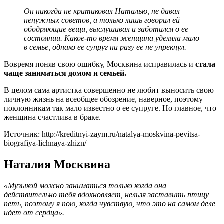
Он никогда не критиковал Наталью, не давал
ненужных советов, а только лишь говорил ей
ободряющие вещи, выслушивал и заботился о ее
состоянии. Какое-то время женщина уделяла мало
в семье, однако ее супруг ни разу ее не упрекнул.
Вовремя поняв свою ошибку, Москвина исправилась и
стала
чаще заниматься домом и семьей.
В целом сама артистка совершенно не любит выносить свою
личную жизнь на всеобщее обозрение, наверное, поэтому
поклонникам так мало известно о ее супруге. Но главное, что
женщина счастлива в браке.
Источник: http://kreditnyi-zaym.ru/natalya-moskvina-pevitsa-
biografiya-lichnaya-zhizn/
Наталия Москвина
«Музыкой можно заниматься только когда она
действительно тебя вдохновляет, нельзя заставить птицу
петь, поэтому я пою, когда чувствую, что это на самом деле
идет от сердца».