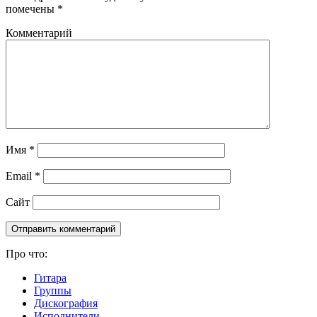
помечены
*
Комментарий
Имя
*
Email
*
Сайт
Про что:
Гитара
Группы
Дискография
Исполнители