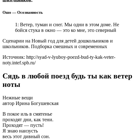
школьников.
Ошо — Осознанность
1: Ветер, туман и снег. Мы одни в этом доме. Не
бойся стука в окно — это ко мне, это северный
Сценарии на Новый год для детей дошкольников и
школьников. Подборка смешных и современных
Источник: http://syad-v-lyuboy-poezd-bud-ty-kak-veter-
noty.intef.spb.ru/
Сядь в любой поезд будь ты как ветер
ноты
Нежные вещи
автор Ирина Богушевская
В покое иль в смятенье
проходят дни, как тени.
Проходят — пусть!
Я знаю наизусть
весь этот дивный сон.