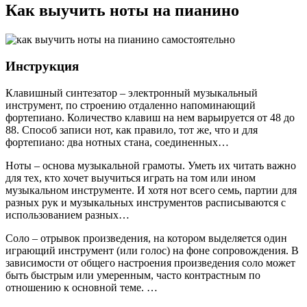
Как выучить ноты на пианино
Инструкция
Клавишный синтезатор – электронный музыкальный
инструмент, по строению отдаленно напоминающий
фортепиано. Количество клавиш на нем варьируется от 48 до
88. Способ записи нот, как правило, тот же, что и для
фортепиано: два нотных стана, соединенных…
Ноты – основа музыкальной грамоты. Уметь их читать важно
для тех, кто хочет выучиться играть на том или ином
музыкальном инструменте. И хотя нот всего семь, партии для
разных рук и музыкальных инструментов расписываются с
использованием разных…
Соло – отрывок произведения, на котором выделяется один
играющий инструмент (или голос) на фоне сопровождения. В
зависимости от общего настроения произведения соло может
быть быстрым или умеренным, часто контрастным по
отношению к основной теме. …