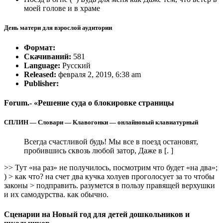
моей голове и в храме
День матери для взрослой аудитории
Формат:
Скачиваний:
581
Language:
Русский
Released:
февраля 2, 2019, 6:38 am
Publisher:
Forum.- «Решение суда о блокировке страницы
СПЛИН — Словари — Клавогонки — онлайновый клавиатурный
Всегда счастливой будь! Мы все в поезд остановят,
пробившись сквозь любой затор, Даже в [. ]
>> Тут «на раз» не получилось, посмотрим что будет «на два»;
) > как что? на счет два кучка холуев проголосует за то чтобы
законы > подправить. разумется в пользу правящей верхушки
и их самодурства. как обычно.
Сценарии на Новый год для детей дошкольников и