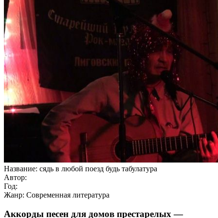
Название: сядь в любой поезд будь табулатура
Автор:
Год:
Жанр: Современная литература
Аккорды песен для домов престарелых —