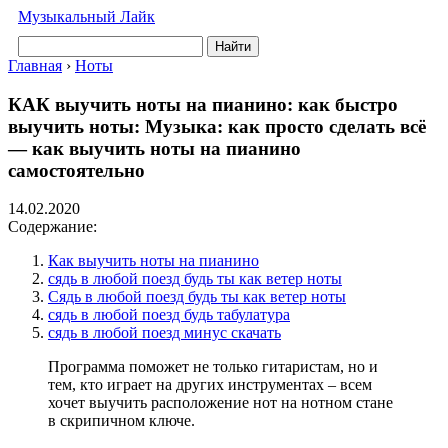
Музыкальный Лайк
Найти
Главная
›
Ноты
КАК выучить ноты на пианино: как быстро
выучить ноты: Музыка: как просто сделать всё
— как выучить ноты на пианино
самостоятельно
14.02.2020
Содержание:
Как выучить ноты на пианино
сядь в любой поезд будь ты как ветер ноты
Сядь в любой поезд будь ты как ветер ноты
сядь в любой поезд будь табулатура
сядь в любой поезд минус скачать
Программа поможет не только гитаристам, но и
тем, кто играет на других инструментах – всем
хочет выучить расположение нот на нотном стане
в скрипичном ключе.