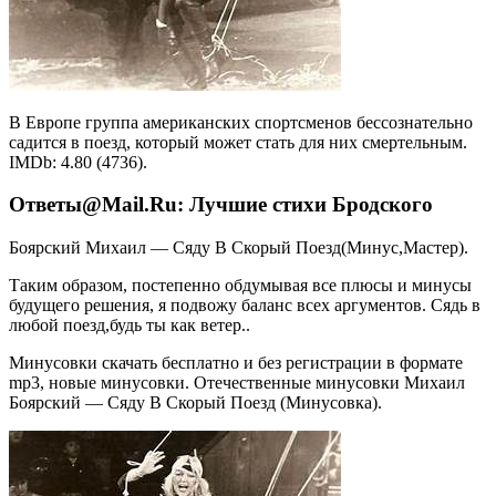
В Европе группа американских спортсменов бессознательно
садится в поезд, который может стать для них смертельным.
IMDb: 4.80 (4736).
Ответы@Mail.Ru: Лучшие стихи Бродского
Боярский Михаил — Сяду В Скорый Поезд(Минус,Мастер).
Таким образом, постепенно обдумывая все плюсы и минусы
будущего решения, я подвожу баланс всех аргументов. Сядь в
любой поезд,будь ты как ветер..
Минусовки скачать бесплатно и без регистрации в формате
mp3, новые минусовки. Отечественные минусовки Михаил
Боярский — Сяду В Скорый Поезд (Минусовка).