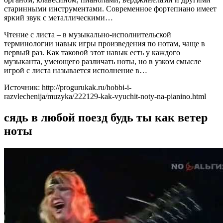
старинными инструментами. Современное фортепиано имеет
яркий звук с металлическими…
Чтение с листа – в музыкально-исполнительской
терминологии навык игры произведения по нотам, чаще в
первый раз. Как таковой этот навык есть у каждого
музыканта, умеющего различать ноты, но в узком смысле
игрой с листа называется исполнение в…
Источник: http://progurukak.ru/hobbi-i-
razvlechenija/muzyka/222129-kak-vyuchit-noty-na-pianino.html
сядь в любой поезд будь ты как ветер
ноты