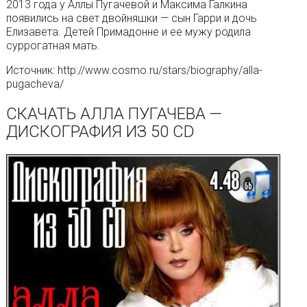
2013 года у Аллы Пугачевой и Максима Галкина
появились на свет двойняшки — сын Гарри и дочь
Елизавета. Детей Примадонне и ее мужу родила
суррогатная мать.
Источник: http://www.cosmo.ru/stars/biography/alla-
pugacheva/
СКАЧАТЬ АЛЛА ПУГАЧЕВА —
ДИСКОГРАФИЯ ИЗ 50 CD