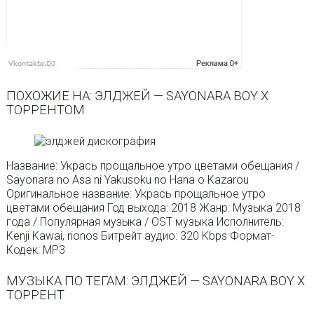
ПОХОЖИЕ НА: ЭЛДЖЕЙ — SAYONARA BOY X
ТОРРЕНТОМ
Название: Укрась прощальное утро цветами обещания /
Sayonara no Asa ni Yakusoku no Hana o Kazarou
Оригинальное название: Укрась прощальное утро
цветами обещания Год выхода: 2018 Жанр: Музыка 2018
года / Популярная музыка / OST музыка Исполнитель:
Kenji Kawai, rionos Битрейт аудио: 320 Kbps Формат-
Кодек: MP3
МУЗЫКА ПО ТЕГАМ: ЭЛДЖЕЙ — SAYONARA BOY X
ТОРРЕНТ