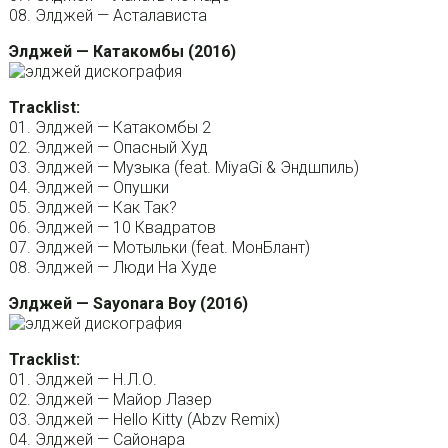
08. Элджей — Асталависта
Элджей — Катакомбы (2016)
Tracklist:
01. Элджей — Катакомбы 2
02. Элджей — Опасный Худ
03. Элджей — Музыка (feat. MiyaGi & Эндшпиль)
04. Элджей — Опушки
05. Элджей — Как Так?
06. Элджей — 10 Квадратов
07. Элджей — Мотыльки (feat. МонБлант)
08. Элджей — Люди На Худе
Элджей — Sayonara Boy (2016)
Tracklist:
01. Элджей — Н.Л.О.
02. Элджей — Майор Лазер
03. Элджей — Hello Kitty (Abzv Remix)
04. Элджей — Сайонара