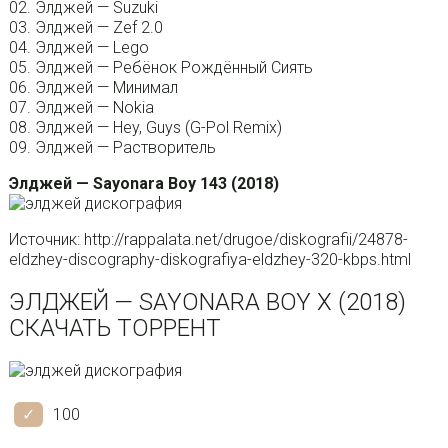
02. Элджей — Suzuki
03. Элджей — Zef 2.0
04. Элджей — Lego
05. Элджей — Ребёнок Рождённый Сиять
06. Элджей — Минимал
07. Элджей — Nokia
08. Элджей — Hey, Guys (G-Pol Remix)
09. Элджей — Растворитель
Элджей — Sayonara Boy 143 (2018)
Источник: http://rappalata.net/drugoe/diskografii/24878-
eldzhey-discography-diskografiya-eldzhey-320-kbps.html
ЭЛДЖЕЙ — SAYONARA BOY X (2018)
СКАЧАТЬ ТОРРЕНТ
100