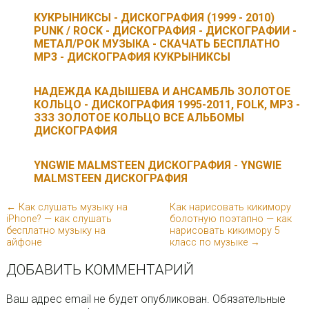
КУКРЫНИКСЫ - ДИСКОГРАФИЯ (1999 - 2010)
PUNK / ROCK - ДИСКОГРАФИЯ - ДИСКОГРАФИИ -
МЕТАЛ/РОК МУЗЫКA - СКАЧАТЬ БЕСПЛАТНО
MP3 - ДИСКОГРАФИЯ КУКРЫНИКСЫ
НАДЕЖДА КАДЫШЕВА И АНСАМБЛЬ ЗОЛОТОЕ
КОЛЬЦО - ДИСКОГРАФИЯ 1995-2011, FOLK, MP3 -
ЗЗЗ ЗОЛОТОЕ КОЛЬЦО ВСЕ АЛЬБОМЫ
ДИСКОГРАФИЯ
YNGWIE MALMSTEEN ДИСКОГРАФИЯ - YNGWIE
MALMSTEEN ДИСКОГРАФИЯ
← Как слушать музыку на
Как нарисовать кикимору
iPhone? — как слушать
болотную поэтапно — как
бесплатно музыку на
нарисовать кикимору 5
айфоне
класс по музыке →
ДОБАВИТЬ КОММЕНТАРИЙ
Ваш адрес email не будет опубликован.
Обязательные