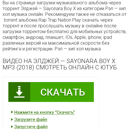
Вы на странице загрузки музыкального альбома через
торрент Элджей — Sayonara Boy X из категории Рэп — хип
хоп музыка онлайн. Рекомендуем также не отказаться от
.torrent альбома Rap Trap Nation Play скачать через
торрент и после прослушать музыку в онлайне после
загрузки торрентом бесплатно для мобильных устройств,
смартфон, андроид, планшет, IOs, Apple, iphone, ipad
различных версий на максимальной скорости без
рейтинга и регистрации. Рэп — хип хоп музыка
ВИДЕО НА ЭЛДЖЕЙ — SAYONARA BOY X
MP3 (2018) СМОТРЕТЬ ОНЛАЙН С ЮТУБ