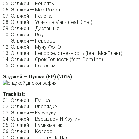
05. Элджей — Рецепты
06. Элджей — Мой Район
07. Элджей — Нелегал
08. Элджей — Уличные Маги (feat. Chet)
09. Элджей — Дистанция
10. Элджей — Воу
11. Элджей — Перерыв
12. Элджей — Мучу Фо Ю
13. Элджей — Непосредственность (feat. МонБлант)
14. Элджей — Срок Годности (feat. Dom1no)
15. Элджей — Пополам
Элджей — Пушка (EP) (2015)
Tracklist:
01. Элджей — Пушка
02. Элджей — Впорядке
03. Элджей — Кукуруку
04. Элджей — Взрываем И Крутим
05. Элджей — Нумизматик
06. Элджей — Колесо
07. Элджей — Лапать Не Надо