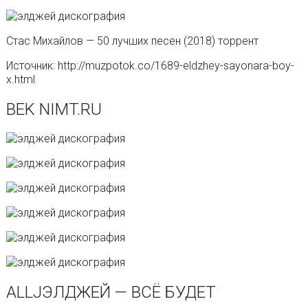
Стас Михайлов — 50 лучших песен (2018) торрент
Источник: http://muzpotok.co/1689-eldzhey-sayonara-boy-
x.html
BEK NIMT.RU
ALLJЭЛДЖЕЙ — ВСЁ БУДЕТ