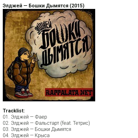
Элджей — Бошки Дымятся (2015)
Tracklist:
01. Элджей — Фаер
02. Элджей — Фальстарт (feat. Тетрис)
03. Элджей — Бошки Дымятся
04. Элджей — Крыса