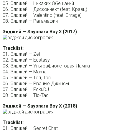
05. Элджей — Никаких Обещаний
06. Элджей — Дисконнект (feat. Кравц)
07. Элджей — Valentino (feat. Enrage)
08. Элджей — Рагамафин
Элджей — Sayonara Boy 3 (2017)
Tracklist:
01. Элджей — Zef
02. Элджей — Ecstasy
03. Элджей — Ультрафиолетовая Лампа
04. Элджей — Mama
05. Элджей — Топ, Топ
06. Элджей — Рваные Джинсы
07. Элджей — FckuDJ
08. Элджей — Tic-Tac
Элджей — Sayonara Boy X (2018)
Tracklist:
01. Элджей — Secret Chat