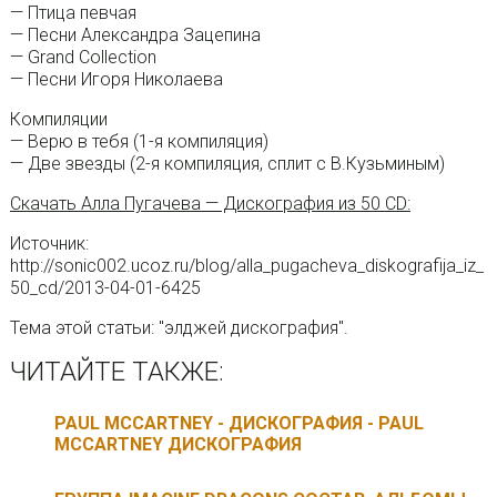
— Птица певчая
— Песни Александра Зацепина
— Grand Collection
— Песни Игоря Николаева
Компиляции
— Верю в тебя (1-я компиляция)
— Две звезды (2-я компиляция, сплит с В.Кузьминым)
Скачать Алла Пугачева — Дискография из 50 CD:
Источник:
http://sonic002.ucoz.ru/blog/alla_pugacheva_diskografija_iz_
50_cd/2013-04-01-6425
Тема этой статьи: "элджей дискография".
ЧИТАЙТЕ ТАКЖЕ:
PAUL MCCARTNEY - ДИСКОГРАФИЯ - PAUL
MCCARTNEY ДИСКОГРАФИЯ