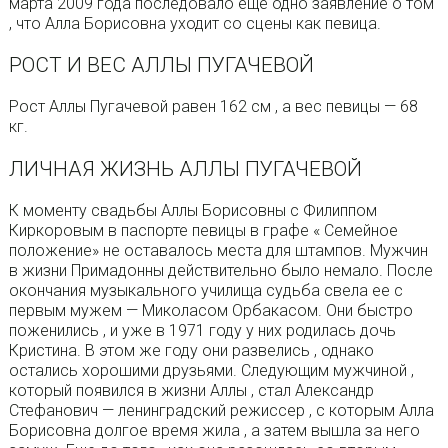
марта 2009 года последовало еще одно заявление о том
, что Алла Борисовна уходит со сцены как певица.
РОСТ И ВЕС АЛЛЫ ПУГАЧЕВОЙ
Рост Аллы Пугачевой равен 162 см , а вес певицы — 68
кг.
ЛИЧНАЯ ЖИЗНЬ АЛЛЫ ПУГАЧЕВОЙ
К моменту свадьбы Аллы Борисовны с Филиппом
Киркоровым в паспорте певицы в графе « Семейное
положение» не оставалось места для штампов. Мужчин
в жизни Примадонны действительно было немало. После
окончания музыкального училища судьба свела ее с
первым мужем — Миколасом Орбакасом. Они быстро
поженились , и уже в 1971 году у них родилась дочь
Кристина. В этом же году они развелись , однако
остались хорошими друзьями. Следующим мужчиной ,
который появился в жизни Аллы , стал Александр
Стефанович — ленинградский режиссер , с которым Алла
Борисовна долгое время жила , а затем вышла за него