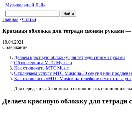
Музыкальный Лайк
Найти
Главная
›
Статьи
Красивая обложка для тетради своими руками — 
18.04.2021
Содержание:
Делаем красивую обложку для тетради своими руками
Обзор сервиса МТС Музыка
Как отключить МТС Music
Отключаем услугу МТС Music за 30 секунд или продлева
Как отключить «МТС Music» на телефоне и что это за усл
Для передачи файлов можно использовать и дополнительн
Делаем красивую обложку для тетради 