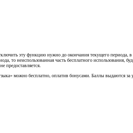
ключить эту функцию нужно до окончания текущего периода, в пр
иода, то неиспользованная часть бесплатного использования, бу
не предоставляется.
ыка» можно бесплатно, оплатив бонусами. Баллы выдаются за 