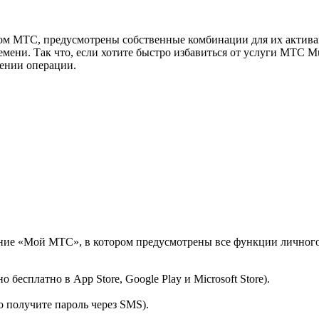
ом МТС, предусмотрены собственные комбинации для их активац
емени. Так что, если хотите быстро избавиться от услуги МТС Mu
ении операции.
ние «Мой МТС», в котором предусмотрены все функции личного
бесплатно в App Store, Google Play и Microsoft Store).
о получите пароль через SMS).