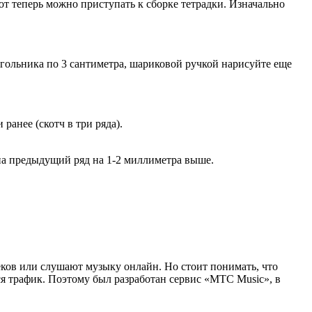
от теперь можно приступать к сборке тетрадки. Изначально
угольника по 3 сантиметра, шариковой ручкой нарисуйте еще
ранее (скотч в три ряда).
 на предыдущий ряд на 1-2 миллиметра выше.
ов или слушают музыку онлайн. Но стоит понимать, что
тся трафик. Поэтому был разработан сервис «МТС Music», в