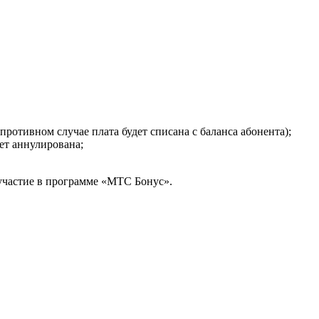
отивном случае плата будет списана с баланса абонента);
дет аннулирована;
участие в программе «МТС Бонус».