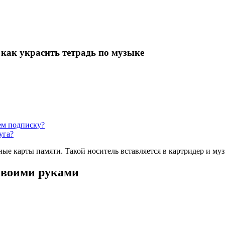
как украсить тетрадь по музыке
ем подписку?
уга?
ые карты памяти. Такой носитель вставляется в картридер и муз
своими руками