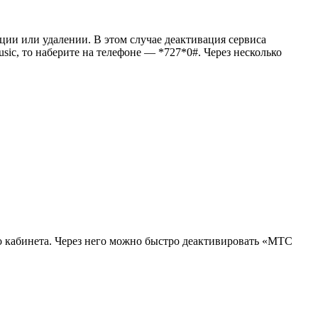
ии или удалении. В этом случае деактивация сервиса
sic, то наберите на телефоне — *727*0#. Через несколько
 кабинета. Через него можно быстро деактивировать «MTC