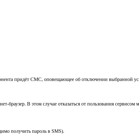
бонента придёт СМС, оповещающее об отключении выбранной ус
ет-браузер. В этом случае отказаться от пользования сервисом
димо получить пароль в SMS).