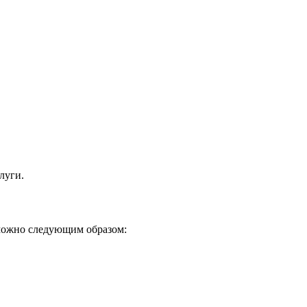
луги.
 можно следующим образом: