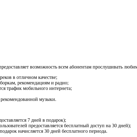
редоставляет возможность всем абонентам прослушивать любим
реков в отличном качестве;
дборкам, рекомендациям и радио;
ся трафик мобильного интернета;
з рекомендованной музыки.
доставляется 7 дней в подарок);
ользователей предоставляется бесплатный доступ на 30 дней);
в подарок начисляется 30 дней бесплатного периода.