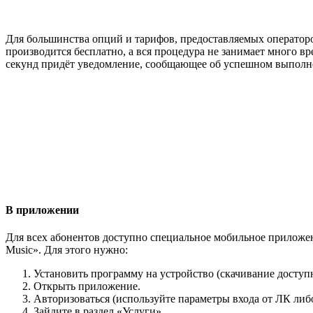
Для большинства опций и тарифов, предоставляемых оператор
производится бесплатно, а вся процедура не занимает много вр
секунд придёт уведомление, сообщающее об успешном выполн
В приложении
Для всех абонентов доступно специальное мобильное приложе
Music». Для этого нужно:
Установить программу на устройство (скачивание доступно 
Открыть приложение.
Авторизоваться (используйте параметры входа от ЛК либ
Зайдите в раздел «Услуги».