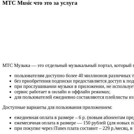
МТС Music что это за услуга
МТС Музыка — это отдельный музыкальный портал, который п
пользователям доступно более 40 миллионов различных т
без приобретения подписки предоставляется доступ к по
при прослушивании музыки в приложении, не использует
сервис работает в онлайн и оффлайн режимах;
для пользователей ежедневно составляются плейлисты и
Доступные варианты для пользования приложением:
ежедневная оплата в размере – 6 р. (новым абонентам пре
ежемесячная оплата в размере — 150 рублей (для новых п
при покупке через iTunes плата составит – 229 р./месяц, 