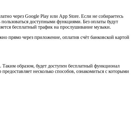
тно через Google Play или App Store. Если не собираетесь
ь пользоваться доступными функциями. Без оплаты будут
ляется бесплатный трафик на прослушивание музыки.
жно прямо через приложение, оплатив счёт банковской картой
ы. Таким образом, будет доступен бесплатный функционал
 предоставляет несколько способов, ознакомиться с которыми