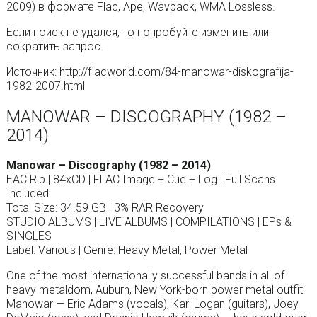
2009) в формате Flac, Ape, Wavpack, WMA Lossless.
Если поиск не удался, то попробуйте изменить или
сократить запрос.
Источник: http://flacworld.com/84-manowar-diskografija-
1982-2007.html
MANOWAR – DISCOGRAPHY (1982 –
2014)
Manowar – Discography (1982 – 2014)
EAC Rip | 84xCD | FLAC Image + Cue + Log | Full Scans
Included
Total Size: 34.59 GB | 3% RAR Recovery
STUDIO ALBUMS | LIVE ALBUMS | COMPILATIONS | EPs &
SINGLES
Label: Various | Genre: Heavy Metal, Power Metal
One of the most internationally successful bands in all of
heavy metaldom, Auburn, New York-born power metal outfit
Manowar — Eric Adams (vocals), Karl Logan (guitars), Joey