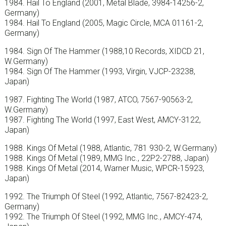
1984. Hail To England (2001, Metal Blade, 3984-14256-2,
Germany)
1984. Hail To England (2005, Magic Circle, MCA 01161-2,
Germany)
1984. Sign Of The Hammer (1988,10 Records, XIDCD 21,
W.Germany)
1984. Sign Of The Hammer (1993, Virgin, VJCP-23238,
Japan)
1987. Fighting The World (1987, ATCO, 7567-90563-2,
W.Germany)
1987. Fighting The World (1997, East West, AMCY-3122,
Japan)
1988. Kings Of Metal (1988, Atlantic, 781 930-2, W.Germany)
1988. Kings Of Metal (1989, MMG Inc., 22P2-2788, Japan)
1988. Kings Of Metal (2014, Warner Music, WPCR-15923,
Japan)
1992. The Triumph Of Steel (1992, Atlantic, 7567-82423-2,
Germany)
1992. The Triumph Of Steel (1992, MMG Inc., AMCY-474,