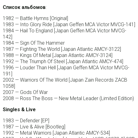
Список альбомов
:
1982 — Battle Hymns [Original]
1983 — Into Glory Ride [Japan Geffen MCA Victor MVCG-141]
1984 — Hail To England [Japan Geffen MCA Victor MVCG-
142]
1984 — Sign Of The Hammer
1987 — Fighting The World [Japan Atlantic AMCY-3122]
1988 — Kings Of Metal [Japan Atlantic AMCY-3124]
1992 — The Triumph Of Steel [Japan Atlantic AMCY-474]
1996 — Louder Than Hell [Japan Geffen MCA Victor MVCG-
191]
2002 — Warriors Of The World [Japan Zain Records ZACB
1058]
2007 — Gods Of War
2008 — Ross The Boss — New Metal Leader (Limited Edition)
Singles & Live
1983 — Defender [EP]
1987 — Live & Alive [Bootleg]
1992 — Metal Warriors [Japan Atlantic AMCY-534]