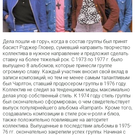
Дела пошли «в гору», когда в состав группы был принят
басист Роджер Гловер, сумевший направить творчество
коллектива в нужное направление и предложил сделать
ставку на более тяжелый рок. С 1973 по 1977 г. было
выпущено 8 альбомов, которые принесли группе
огромную славу. Каждый участник вносил свой вклад в
записи композиций, но тем не менее самым талантливым
был Чарлтон, ставший продюсером группы в 1976 году.
Коллектив не следил за тенденциями моды, максимально
делая упор собственный стиль. К 1974 году стиль группы
был окончательно сформирован, о чем свидетельствует
выпуск популярнейшего альбома «Rampant». Кроме того,
создавались композиции в стиле рок-н-ролл и блюз,
также положительно повлиявшие на авторитет
коллектива. Выпущенные в последствии альбомы в 1975-
76 гг. окончательно закрепили успех группы. Начиная с