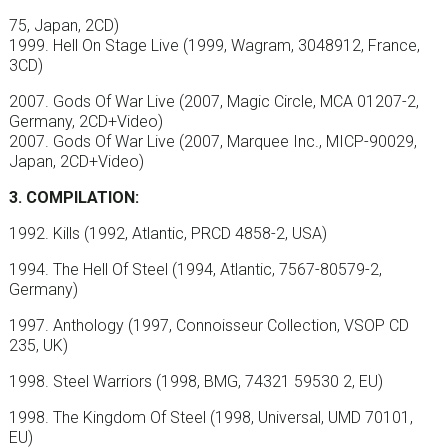
75, Japan, 2CD)
1999. Hell On Stage Live (1999, Wagram, 3048912, France,
3CD)
2007. Gods Of War Live (2007, Magic Circle, MCA 01207-2,
Germany, 2CD+Video)
2007. Gods Of War Live (2007, Marquee Inc., MICP-90029,
Japan, 2CD+Video)
3. COMPILATION:
1992. Kills (1992, Atlantic, PRCD 4858-2, USA)
1994. The Hell Of Steel (1994, Atlantic, 7567-80579-2,
Germany)
1997. Anthology (1997, Connoisseur Collection, VSOP CD
235, UK)
1998. Steel Warriors (1998, BMG, 74321 59530 2, EU)
1998. The Kingdom Of Steel (1998, Universal, UMD 70101,
EU)