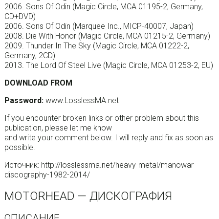
2006. Sons Of Odin (Magic Circle, MCA 01195-2, Germany,
CD+DVD)
2006. Sons Of Odin (Marquee Inc., MICP-40007, Japan)
2008. Die With Honor (Magic Circle, MCA 01215-2, Germany)
2009. Thunder In The Sky (Magic Circle, MCA 01222-2,
Germany, 2CD)
2013. The Lord Of Steel Live (Magic Circle, MCA 01253-2, EU)
DOWNLOAD FROM
Password:
www.LosslessMA.net
If you encounter broken links or other problem about this
publication, please let me know
and write your comment below. I will reply and fix as soon as
possible.
Источник: http://losslessma.net/heavy-metal/manowar-
discography-1982-2014/
MOTORHEAD — ДИСКОГРАФИЯ
ОПИСАНИЕ