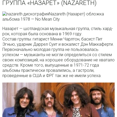
ГРУППА «НАЗАРЕТ» (NAZARETH)
Nazareth (Назарет) обложка
альбома 1978 — No Mean City
Назарет — шотландская музыкальная группа, стиль хард-
рок, которая была основана в 1969 году.
Состав группы: гитарист Менни Чарлтон, басист Пит
Эгнью, ударник Даррел Суит и вокалист Дэн Маккаферти.
Первоначально молодая группа не пользовалась
успехом — музыканты не могли определиться со стилем
своих композиций, на хорошее оборудование не хватало
средств. Кроме того, выпущенные в 1971-72 года
альбомы практически провалились, а гастроли,
проведенные в США и ФРГ так же не имели успеха.