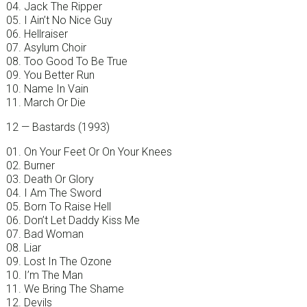
04. Jack The Ripper
05. I Ain’t No Nice Guy
06. Hellraiser
07. Asylum Choir
08. Too Good To Be True
09. You Better Run
10. Name In Vain
11. March Or Die
12 — Bastards (1993)
01. On Your Feet Or On Your Knees
02. Burner
03. Death Or Glory
04. I Am The Sword
05. Born To Raise Hell
06. Don’t Let Daddy Kiss Me
07. Bad Woman
08. Liar
09. Lost In The Ozone
10. I’m The Man
11. We Bring The Shame
12. Devils