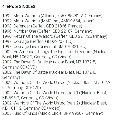
4. EPs & SINGLES:
1992. Metal Warriors (Atlantic, 7567-85781-2, Germany)
1992. Metal Warriors (MMG Inc., AMCY-534, Japan)
1993. Defender (Geffen, GED 21866, France)
1996. Number One (Geffen, GED 22187, Germany)
1996. Return Of The Warlord (Geffen, GED 22172Germany)
1997. Courage (Geffen, GED22207, EU)
1997. Courage Live (Universal, UMD 70321, EU)
2002. An American Trilogy The Fight For Freedom (Nuclear
Blast, NB 1062-2, Germany, CD+Video)
2002. The Dawn Of Battle (Nuclear Blast, NB 1072-5,
Germany, CD+DVD)
2002. The Dawn Of Battle (Nuclear Blast, NB 1072-8,
Germany)
2002. Warriors Of The World United (Nuclear Blast, NB 1027-
0, Germany, CD+DVD)
2002. Warriors Of The World United (part-1) (Nuclear Blast,
NB 698-2, Germany, CD+Video)
2002. Warriors Of The World United (part-2) (Nuclear Blast,
NB 1011-2, Germany, CD+Video)
2005. King Of Kings (Magic Circle, SPV 99507, Germany)