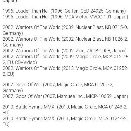
Japan)
1996. Louder Than Hell (1996, Geffen, GED 24925, Germany)
1996. Louder Than Hell (1996, MCA Victor, MVCG-191, Japan)
2002. Warriors Of The World (2002, Nuclear Blast, NB 0715-0,
Germany)
2002. Warriors Of The World (2002, Nuclear Blast, NB 1026-2,
Germany)
2002. Warriors Of The World (2002, Zain, ZACB-1058, Japan)
2002. Warriors Of The World (2009, Magic Circle, MCA 01219-
2, EU, CD+Video)
2002. Warriors Of The World (2013, Magic Circle, MCA 01252-
2, EU)
2007. Gods Of War (2007, Magic Circle, MCA 01201-2,
Germany)
2007. Gods Of War (2007, Marquee Inc., MICP-10652, Japan)
2010. Battle Hymns MMXI (2010, Magic Circle, MCA 01243-2,
EU)
2010. Battle Hymns MMXI (2011, Magic Circle. MCA 01244-2,
EU)