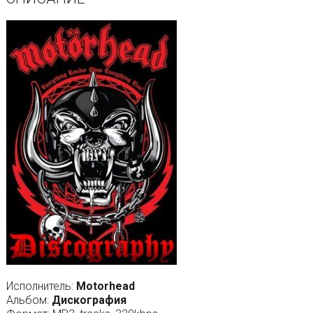
Исполнитель:
Motorhead
Альбом:
Дискография