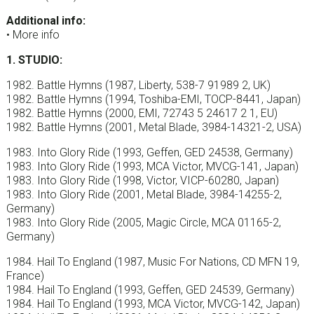
Additional info:
• More info
1. STUDIO:
1982. Battle Hymns (1987, Liberty, 538-7 91989 2, UK)
1982. Battle Hymns (1994, Toshiba-EMI, TOCP-8441, Japan)
1982. Battle Hymns (2000, EMI, 72743 5 24617 2 1, EU)
1982. Battle Hymns (2001, Metal Blade, 3984-14321-2, USA)
1983. Into Glory Ride (1993, Geffen, GED 24538, Germany)
1983. Into Glory Ride (1993, MCA Victor, MVCG-141, Japan)
1983. Into Glory Ride (1998, Victor, VICP-60280, Japan)
1983. Into Glory Ride (2001, Metal Blade, 3984-14255-2,
Germany)
1983. Into Glory Ride (2005, Magic Circle, MCA 01165-2,
Germany)
1984. Hail To England (1987, Music For Nations, CD MFN 19,
France)
1984. Hail To England (1993, Geffen, GED 24539, Germany)
1984. Hail To England (1993, MCA Victor, MVCG-142, Japan)