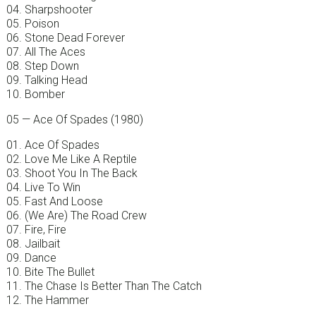
04. Sharpshooter
05. Poison
06. Stone Dead Forever
07. All The Aces
08. Step Down
09. Talking Head
10. Bomber
05 — Ace Of Spades (1980)
01. Ace Of Spades
02. Love Me Like A Reptile
03. Shoot You In The Back
04. Live To Win
05. Fast And Loose
06. (We Are) The Road Crew
07. Fire, Fire
08. Jailbait
09. Dance
10. Bite The Bullet
11. The Chase Is Better Than The Catch
12. The Hammer