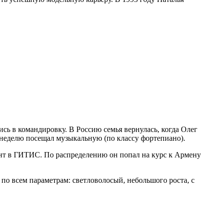
ись в командировку. В Россию семья вернулась, когда Олег
 неделю посещал музыкальную (по классу фортепиано).
ент в ГИТИС. По распределению он попал на курс к Армену
по всем параметрам: светловолосый, небольшого роста, с