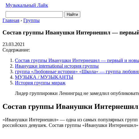
Музыкальный Лайк
Найти
Главная
›
Группы
Состав группы Иванушки Интернешнл — первый и
23.03.2021
Содержание:
Состав группы Иванушки Интернешнл — первый и нов
Иванушки international история группы
группа «Любовные истории» «Школа» — группа любовны
МУЗЫКА / МУЗЫКАНТЫ
История группы мираж
Лидер группировки Ленинград не замедлил опубликовать в
Состав группы Иванушки Интернешнл
«Иванушки Интернешнл» — одна из самых популярных групп в 
российских девушек. Состав группы «Иванушки Интернешнл» мен