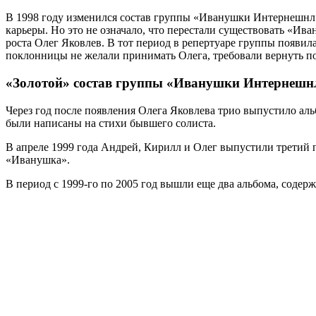
В 1998 году изменился состав группы «Иванушки Интернешнл»
карьеры. Но это не означало, что перестали существовать «Ив
роста Олег Яковлев. В тот период в репертуаре группы появил
поклонницы не желали принимать Олега, требовали вернуть п
«Золотой» состав группы «Иванушки Интернешн
Через год после появления Олега Яковлева трио выпустило ал
были написаны на стихи бывшего солиста.
В апреле 1999 года Андрей, Кирилл и Олег выпустили третий 
«Иванушка».
В период с 1999-го по 2005 год вышли еще два альбома, соде