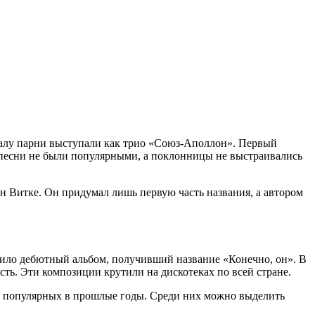
чалу парни выступали как трио «Союз-Аполлон». Первый
песни не были популярными, а поклонницы не выстраивались
ан Витке. Он придумал лишь первую часть названия, а автором
ило дебютный альбом, получивший название «Конечно, он». В
ть. Эти композиции крутили на дискотеках по всей стране.
н, популярных в прошлые годы. Среди них можно выделить