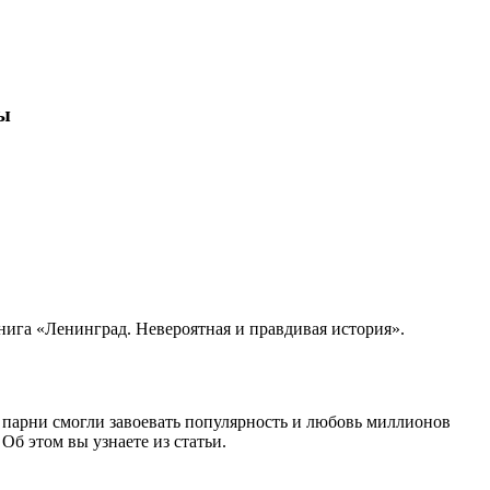
пы
книга «Ленинград. Невероятная и правдивая история».
парни смогли завоевать популярность и любовь миллионов
б этом вы узнаете из статьи.