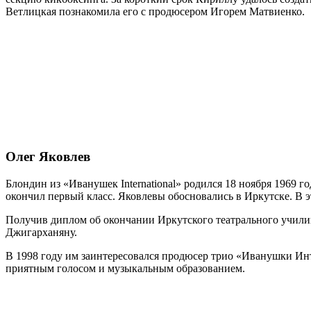
Ветлицкая познакомила его с продюсером Игорем Матвиенко.
Олег Яковлев
Блондин из «Иванушек International» родился 18 ноября 1969 г
окончил первый класс. Яковлевы обосновались в Иркутске. В э
Получив диплом об окончании Иркутского театрального учили
Джигарханяну.
В 1998 году им заинтересовался продюсер трио «Иванушки Инт
приятным голосом и музыкальным образованием.