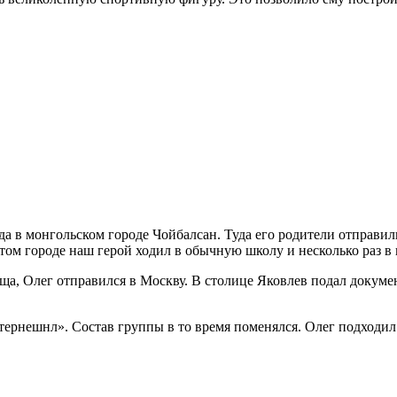
ода в монгольском городе Чойбалсан. Туда его родители отправил
том городе наш герой ходил в обычную школу и несколько раз в
ща, Олег отправился в Москву. В столице Яковлев подал докум
ернешнл». Состав группы в то время поменялся. Олег подходил 