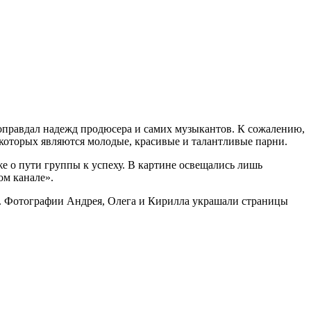
 оправдал надежд продюсера и самих музыкантов. К сожалению,
 которых являются молодые, красивые и талантливые парни.
 о пути группы к успеху. В картине освещались лишь
ом канале».
в. Фотографии Андрея, Олега и Кирилла украшали страницы