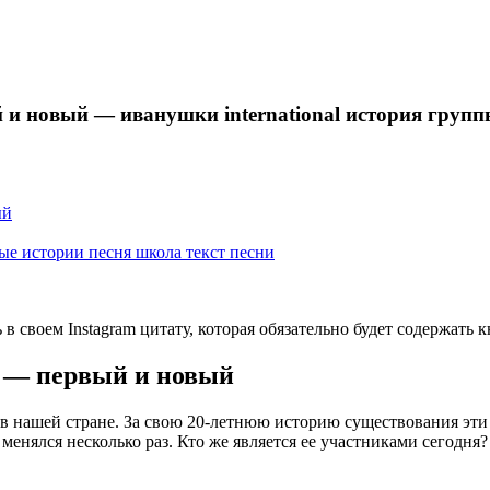
 новый — иванушки international история груп
ый
е истории песня школа текст песни
 своем Instagram цитату, которая обязательно будет содержать 
 — первый и новый
нашей стране. За свою 20-летнюю историю существования эти 
ялся несколько раз. Кто же является ее участниками сегодня? О