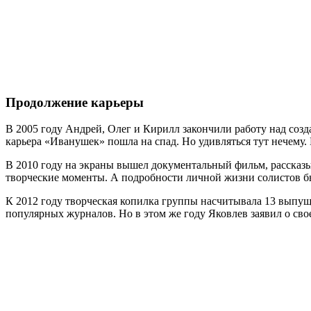
Продолжение карьеры
В 2005 году Андрей, Олег и Кирилл закончили работу над соз
карьера «Иванушек» пошла на спад. Но удивляться тут нечему.
В 2010 году на экраны вышел документальный фильм, рассказ
творческие моменты. А подробности личной жизни солистов б
К 2012 году творческая копилка группы насчитывала 13 выпу
популярных журналов. Но в этом же году Яковлев заявил о свое