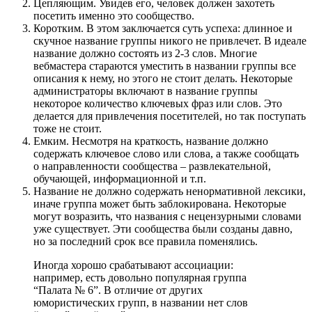
Цепляющим. Увидев его, человек должен захотеть
посетить именно это сообщество.
Коротким. В этом заключается суть успеха: длинное и
скучное название группы никого не привлечет. В идеале
название должно состоять из 2-3 слов. Многие
вебмастера стараются уместить в названии группы все
описания к нему, но этого не стоит делать. Некоторые
администраторы включают в название группы
некоторое количество ключевых фраз или слов. Это
делается для привлечения посетителей, но так поступать
тоже не стоит.
Емким. Несмотря на краткость, название должно
содержать ключевое слово или слова, а также сообщать
о направленности сообщества – развлекательной,
обучающей, информационной и т.п.
Название не должно содержать ненормативной лексики,
иначе группа может быть заблокирована. Некоторые
могут возразить, что названия с нецензурными словами
уже существует. Эти сообщества были созданы давно,
но за последний срок все правила поменялись.
Иногда хорошо срабатывают ассоциации:
например, есть довольно популярная группа
“Палата № 6”. В отличие от других
юмористических групп, в названии нет слов