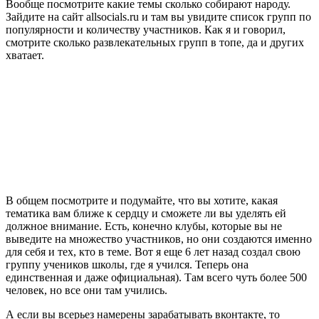
Вообще посмотрите какие темы сколько собирают народу.
Зайдите на сайт allsocials.ru и там вы увидите список групп по
популярности и количеству участников. Как я и говорил,
смотрите сколько развлекательных групп в топе, да и других
хватает.
В общем посмотрите и подумайте, что вы хотите, какая
тематика вам ближе к сердцу и сможете ли вы уделять ей
должное внимание. Есть, конечно клубы, которые вы не
выведите на множество участников, но они создаются именно
для себя и тех, кто в теме. Вот я еще 6 лет назад создал свою
группу учеников школы, где я учился. Теперь она
единственная и даже официальная). Там всего чуть более 500
человек, но все они там учились.
А если вы всерьез намерены зарабатывать вконтакте, то