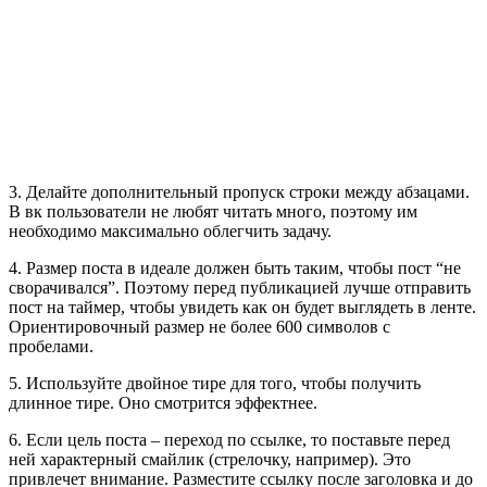
3. Делайте дополнительный пропуск строки между абзацами.
В вк пользователи не любят читать много, поэтому им
необходимо максимально облегчить задачу.
4. Размер поста в идеале должен быть таким, чтобы пост “не
сворачивался”. Поэтому перед публикацией лучше отправить
пост на таймер, чтобы увидеть как он будет выглядеть в ленте.
Ориентировочный размер не более 600 символов с
пробелами.
5. Используйте двойное тире для того, чтобы получить
длинное тире. Оно смотрится эффектнее.
6. Если цель поста – переход по ссылке, то поставьте перед
ней характерный смайлик (стрелочку, например). Это
привлечет внимание. Разместите ссылку после заголовка и до