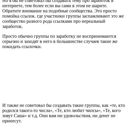
Но я бы не советовал бы создавать тему про заработок в
интернете, тем более если вы сами в этом не шарите.
Обратите внимание на подобные сообщества. Это просто
помойка ссылок. где участники группы заспамливают это же
сообщество разного рода ссылками про нереальный
заработок.
Просто обычно группы по заработку не воспринимаются
серьезно и заходят в него в большинстве случаев такие же
покидать ссылочки.
И также не советовал бы создавать такие группы, как «те, кто
родился такого-то числа», «Те, кто любит чипсы», «Те, кого
зовут Саша» и т.д. Они вам ни удовольствия, ни денег не
принесут.