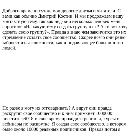
Доброго времени суток, мои дорогие друзья и читатели. С
вами как обычно Дмитрий Костин. И мы продолжаем нашу
контактную тему, так как недавно несколько человек меня
спросило: «На какую тему создать группу в вк? А то вот хочу
сделать свою группу?». Правда я знаю чем закончится это их
стремление создать свое сообщество. Скорее всего они резко
забросят из-за сложности, как и подавляющее большинство
людей.
Но разве я могу их отговаривать? А вдруг они правда
раскрутят свое сообщество и к ним примкнет 1000000
посетителей? Я в свое время проходил тренинги, курсы и
вебинары по раскрутке. Я создал свое сообщество, в котором
было около 10000 реальных подписчиков. Правда потом я