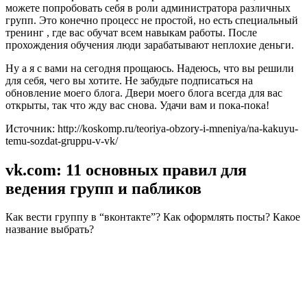
можете попробовать себя в роли администратора различных
групп. Это конечно процесс не простой, но есть специальный
тренинг , где вас обучат всем навыкам работы. После
прохождения обучения люди зарабатывают неплохие деньги.
Ну а я с вами на сегодня прощаюсь. Надеюсь, что вы решили
для себя, чего вы хотите. Не забудьте подписаться на
обновление моего блога. Двери моего блога всегда для вас
открыты, так что жду вас снова. Удачи вам и пока-пока!
Источник: http://koskomp.ru/teoriya-obzory-i-mneniya/na-kakuyu-
temu-sozdat-gruppu-v-vk/
vk.com: 11 основных правил для
ведения групп и пабликов
Как вести группу в “вконтакте”? Как оформлять посты? Какое
название выбрать?