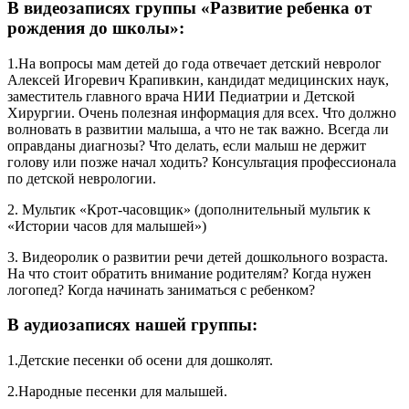
В видеозаписях группы «Развитие ребенка от
рождения до школы»:
1.На вопросы мам детей до года отвечает детский невролог
Алексей Игоревич Крапивкин, кандидат медицинских наук,
заместитель главного врача НИИ Педиатрии и Детской
Хирургии. Очень полезная информация для всех. Что должно
волновать в развитии малыша, а что не так важно. Всегда ли
оправданы диагнозы? Что делать, если малыш не держит
голову или позже начал ходить? Консультация профессионала
по детской неврологии.
2. Мультик «Крот-часовщик» (дополнительный мультик к
«Истории часов для малышей»)
3. Видеоролик о развитии речи детей дошкольного возраста.
На что стоит обратить внимание родителям? Когда нужен
логопед? Когда начинать заниматься с ребенком?
В аудиозаписях нашей группы:
1.Детские песенки об осени для дошколят.
2.Народные песенки для малышей.