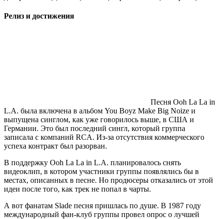
Релиз и достижения
Песня Ooh La La in
L.A. была включена в альбом You Boyz Make Big Noize и
выпущена синглом, как уже говорилось выше, в США и
Германии. Это был последний сингл, который группа
записала с компаний RCA. Из-за отсутствия коммерческого
успеха контракт был разорван.
В поддержку Ooh La La in L.A. планировалось снять
видеоклип, в котором участники группы появлялись бы в
местах, описанных в песне. Но продюсеры отказались от этой
идеи после того, как трек не попал в чарты.
А вот фанатам Slade песня пришлась по душе. В 1987 году
международный фан-клуб группы провел опрос о лучшей