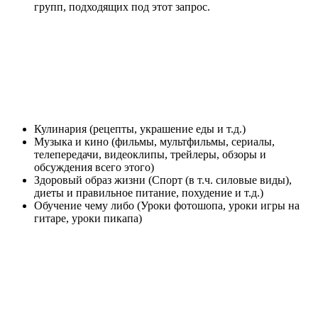
групп, подходящих под этот запрос.
Кулинария (рецепты, украшение еды и т.д.)
Музыка и кино (фильмы, мультфильмы, сериалы,
телепередачи, видеоклипы, трейлеры, обзоры и
обсуждения всего этого)
Здоровый образ жизни (Спорт (в т.ч. силовые виды),
диеты и правильное питание, похудение и т.д.)
Обучение чему либо (Уроки фотошопа, уроки игры на
гитаре, уроки пикапа)