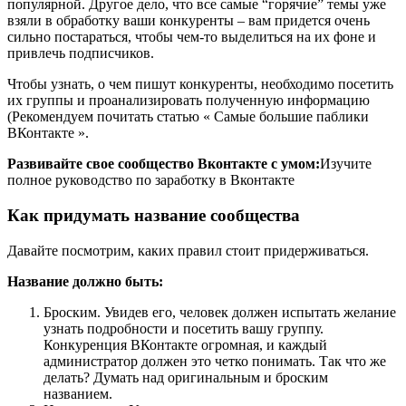
популярной. Другое дело, что все самые “горячие” темы уже
взяли в обработку ваши конкуренты – вам придется очень
сильно постараться, чтобы чем-то выделиться на их фоне и
привлечь подписчиков.
Чтобы узнать, о чем пишут конкуренты, необходимо посетить
их группы и проанализировать полученную информацию
(Рекомендуем почитать статью « Самые большие паблики
ВКонтакте ».
Развивайте свое сообщество Вконтакте с умом:
Изучите
полное руководство по заработку в Вконтакте
Как придумать название сообщества
Давайте посмотрим, каких правил стоит придерживаться.
Название должно быть:
Броским. Увидев его, человек должен испытать желание
узнать подробности и посетить вашу группу.
Конкуренция ВКонтакте огромная, и каждый
администратор должен это четко понимать. Так что же
делать? Думать над оригинальным и броским
названием.