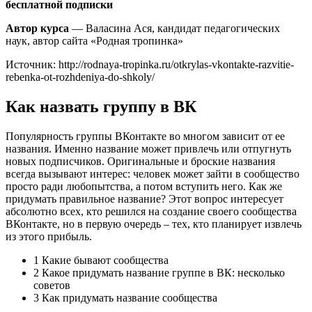
бесплатной подписки
Автор курса
— Валасина Ася, кандидат педагогических
наук, автор сайта «Родная тропинка»
Источник: http://rodnaya-tropinka.ru/otkrylas-vkontakte-razvitie-
rebenka-ot-rozhdeniya-do-shkoly/
Как назвать группу в ВК
Популярность группы ВКонтакте во многом зависит от ее
названия. Именно название может привлечь или отпугнуть
новых подписчиков. Оригинальные и броские названия
всегда вызывают интерес: человек может зайти в сообщество
просто ради любопытства, а потом вступить него. Как же
придумать правильное название? Этот вопрос интересует
абсолютно всех, кто решился на создание своего сообщества
ВКонтакте, но в первую очередь – тех, кто планирует извлечь
из этого прибыль.
1 Какие бывают сообщества
2 Какое придумать название группе в ВК: несколько
советов
3 Как придумать название сообщества