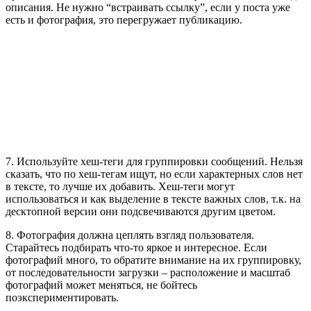
описания. Не нужно “встраивать ссылку”, если у поста уже
есть и фотография, это перегружает публикацию.
7. Используйте хеш-теги для группировки сообщений. Нельзя
сказать, что по хеш-тегам ищут, но если характерных слов нет
в тексте, то лучше их добавить. Хеш-теги могут
использоваться и как выделение в тексте важных слов, т.к. на
десктопной версии они подсвечиваются другим цветом.
8. Фотография должна цеплять взгляд пользователя.
Старайтесь подбирать что-то яркое и интересное. Если
фотографий много, то обратите внимание на их группировку,
от последовательности загрузки – расположение и масштаб
фотографий может меняться, не бойтесь
поэкспериментировать.