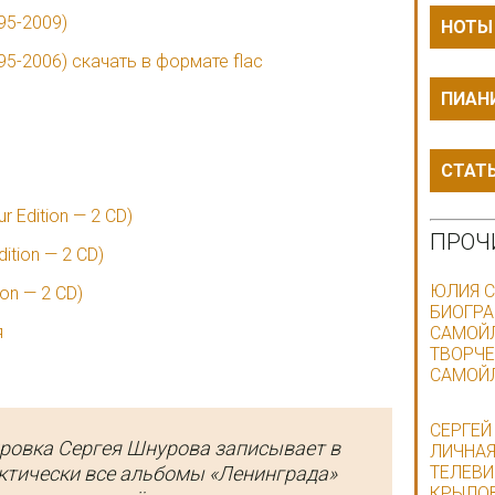
95-2009)
НОТЫ
5-2006) скачать в формате flac
ПИАН
СТАТ
r Edition — 2 CD)
ПРОЧ
dition — 2 CD)
ЮЛИЯ С
ion — 2 CD)
БИОГРА
я
САМОЙЛ
ТВОРЧЕ
САМОЙЛ
СЕРГЕЙ
ровка Сергея Шнурова записывает в
ЛИЧНАЯ
ктически все альбомы «Ленинграда»
ТЕЛЕВИ
КРЫЛОВ