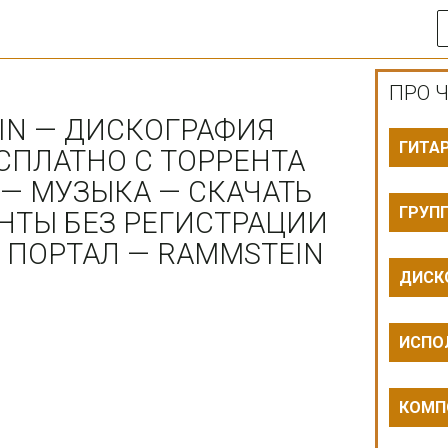
ПРО Ч
IN — ДИСКОГРАФИЯ
ГИТА
БЕСПЛАТНО С ТОРРЕНТА
 — МУЗЫКА — СКАЧАТЬ
ГРУП
НТЫ БЕЗ РЕГИСТРАЦИИ
Р ПОРТАЛ — RAMMSTEIN
ДИСК
ИСПО
КОМП