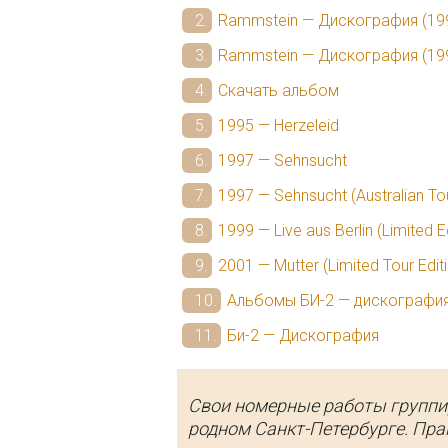
Rammstein — Дискография (19
Rammstein — Дискография (199
Скачать альбом
1995 — Herzeleid
1997 — Sehnsucht
1997 — Sehnsucht (Australian Tou
1999 — Live aus Berlin (Limited E
2001 — Mutter (Limited Tour Edit
Альбомы БИ-2 — дискографи
Би-2 — Дискография
Свои номерные работы группи
родном Санкт-Петербурге. Пра