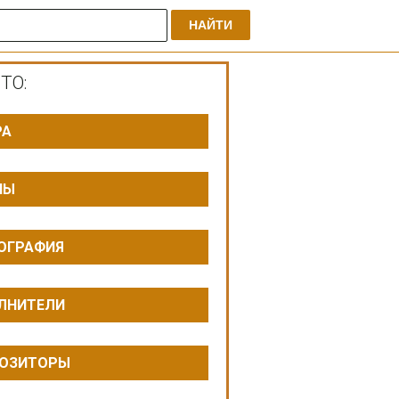
НАЙТИ
ТО:
РА
ПЫ
ОГРАФИЯ
ЛНИТЕЛИ
ОЗИТОРЫ