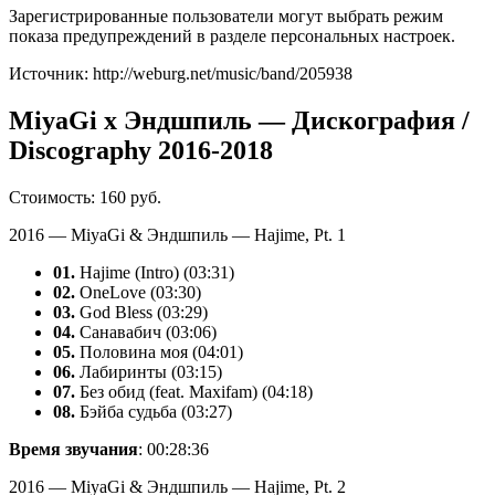
Зарегистрированные пользователи могут выбрать режим
показа предупреждений в разделе персональных настроек.
Источник: http://weburg.net/music/band/205938
MiyaGi x Эндшпиль — Дискография /
Discography 2016-2018
Стоимость: 160 руб.
2016 — MiyaGi & Эндшпиль — Hajime, Pt. 1
01.
Hajime (Intro) (03:31)
02.
OneLove (03:30)
03.
God Bless (03:29)
04.
Санавабич (03:06)
05.
Половина моя (04:01)
06.
Лабиринты (03:15)
07.
Без обид (feat. Maxifam) (04:18)
08.
Бэйба судьба (03:27)
Время звучания
: 00:28:36
2016 — MiyaGi & Эндшпиль — Hajime, Pt. 2