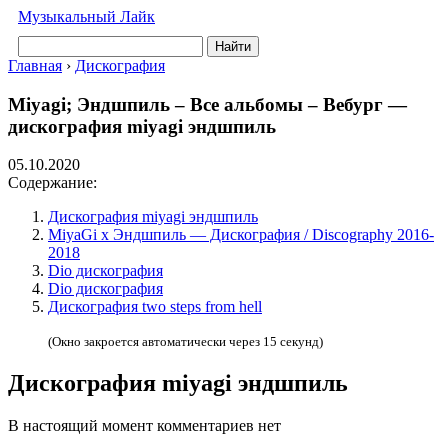
Музыкальный Лайк
Найти
Главная
›
Дискография
Miyagi; Эндшпиль – Все альбомы – Вебург —
дискография miyagi эндшпиль
05.10.2020
Содержание:
Дискография miyagi эндшпиль
MiyaGi x Эндшпиль — Дискография / Discography 2016-
2018
Dio дискография
Dio дискография
Дискография two steps from hell
(Окно закроется автоматически через 15 секунд)
Дискография miyagi эндшпиль
В настоящий момент комментариев нет