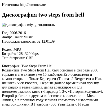
Источник: http://ramones.ru/
Дискография two steps from hell
Год: 2006-2016
Жанр: Trailer Music
Продолжительность: 02:12:01:39
Кодек: MP3
Битрейт: 128 -320 kbps
Тип битрейта: CBR
Биография: Two Steps From Hell:
Коллектив Two Steps from Hell был основан в феврале 2006
года,но в его активе уже 15 альбомов.Его основатели и
композиторы — Томас Бергерсен (Thomas J. Bergersen) и Ник
Феникс (Nick Phoenix). Первый долгое время писал музыку
для радио и телевидения, делал аранжировки для
полнометражного кино («Гарфилд 1-2», «История Золушки»).
Второй работал в другом trailer music коллективе — Music
Junkies, а в прошлом году записал совместно с известными
электронщиками BT альбом «300 Years Later». И если