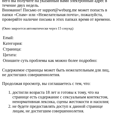
него вы получите на указанный вами электронный адрес в
течение двух недель.
Внимание! Письмо от support@weburg.me может попасть в
папки «Спам» или «Нежелательная почта», пожалуйста,
проверяйте наличие письма в этих папках время от времени.
(Окно закроется автоматически через 15 секунд)
Email:
Категория:
Страница:
Цитата:
Опишите суть проблемы как можно более подробно:
Содержимое страницы может быть нежелательным для лиц,
не достигших совершеннолетия.
Продолжая просмотр, вы соглашаетесь с тем, что:
достигли возраста 18 лет и готовы к тому, что на
странице есть содержание с сексуальным контекстом,
ненормативная лексика, сцены жестокости и насилия;
не будете предоставлять доступ к данной странице
лицам, не достигшим совершеннолетия.