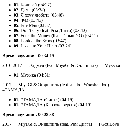
01.
Колизей (04:27)
02.
Дама (03:34)
03.
Я хочу любить (03:48)
04.
Фея (03:45)
05.
Fire Man (03:37)
06.
Don’t Cry (feat. Рем Дигга) (03:42)
07.
Fuck the Money (feat. TumaniYO) (04:11)
08.
Look at the Scars (03:47)
09.
Listen to Your Heart (03:24)
Время звучания
: 00:34:19
2016-2017 — Элджей (feat. MiyaGi & Эндшпиль) — Музыка
01.
Музыка (04:51)
2017 — MiyaGi & Эндшпиль (feat. al l bo, Wooshendoo) —
#ТАМАДА
01.
#ТАМАДА (Сингл) (04:19)
01.
#ТАМАДА (Караоке версия) (04:19)
Время звучания
: 00:08:38
2017 — MiyaGi & Эндшпиль (feat. Рем Дигга) — I Got Love