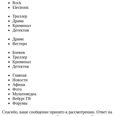
Rock
Electronic
Триллер
Драма
Криминал
Детектив
Драма
Вестерн
Боевик
Триллер
Криминал
Детектив
Главная
Новости
Афиша
Фото
Мультимедиа
Вебург.ТВ
Форумы
Спасибо, ваше сообщение принято к рассмотрению. Ответ на