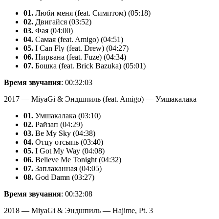
01.
Люби меня (feat. Симптом) (05:18)
02.
Двигайся (03:52)
03.
Фая (04:00)
04.
Самая (feat. Amigo) (04:51)
05.
I Can Fly (feat. Drew) (04:27)
06.
Нирвана (feat. Fuze) (04:34)
07.
Бошка (feat. Brick Bazuka) (05:01)
Время звучания
: 00:32:03
2017 — MiyaGi & Эндшпиль (feat. Amigo) — Умшакалака
01.
Умшакалака (03:10)
02.
Райзап (04:29)
03.
Be My Sky (04:38)
04.
Отцу отсыпь (03:40)
05.
I Got My Way (04:08)
06.
Believe Me Tonight (04:32)
07.
Заплаканная (04:05)
08.
God Damn (03:27)
Время звучания
: 00:32:08
2018 — MiyaGi & Эндшпиль — Hajime, Pt. 3