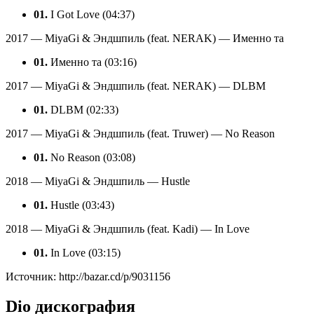
01.
I Got Love (04:37)
2017 — MiyaGi & Эндшпиль (feat. NERAK) — Именно та
01.
Именно та (03:16)
2017 — MiyaGi & Эндшпиль (feat. NERAK) — DLBM
01.
DLBM (02:33)
2017 — MiyaGi & Эндшпиль (feat. Truwer) — No Reason
01.
No Reason (03:08)
2018 — MiyaGi & Эндшпиль — Hustle
01.
Hustle (03:43)
2018 — MiyaGi & Эндшпиль (feat. Kadi) — In Love
01.
In Love (03:15)
Источник: http://bazar.cd/p/9031156
Dio дискография