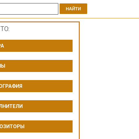
НАЙТИ
ТО:
РА
ПЫ
ОГРАФИЯ
ЛНИТЕЛИ
ОЗИТОРЫ