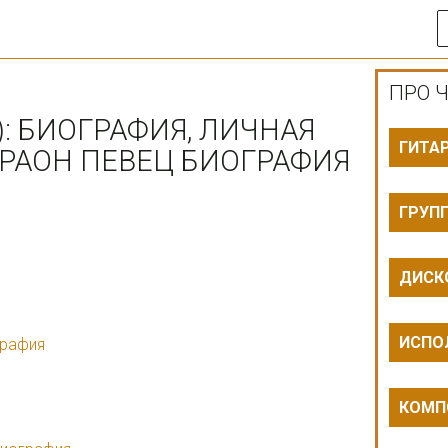
ПРО Ч
: БИОГРАФИЯ, ЛИЧНАЯ
ГИТА
АРАОН ПЕВЕЦ БИОГРАФИЯ
ГРУП
ДИСК
ИСПО
графия
КОМП