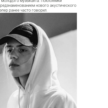
 молодого музыканта. Поклонники
 предзнаменованием нового акустического
эпер ранее часто говорил.