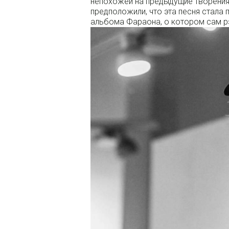
непохожей на предыдущие творения
предположили, что эта песня стала
альбома Фараона, о котором сам р