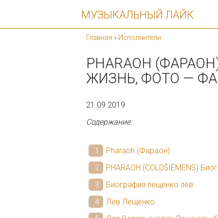
МУЗЫКАЛЬНЫЙ ЛАЙК
Главная
›
Исполнители
PHARAOH (ФАРАОН)
ЖИЗНЬ, ФОТО — Ф
21.09.2019
Содержание:
Pharaoh (Фараон)
PHARAOH (COLD$IEMENS) Био
Биография лещенко лев
Лев Лещенко