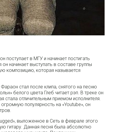
он поступает в МГУ и начинает постигать
 он начинает выступать в составе группы
вую композицию, которая называется
Фараон стал после клипа, снятого на песню
ольн» белого цвета Глеб читает рэп. В треке он
ая стала отличительным приемом исполнителя.
 огромную популярность на «Youtube», он
тров.
lugged», выложенное в Сеть в феврале этого
кую гитару. Данная песня была абсолютно