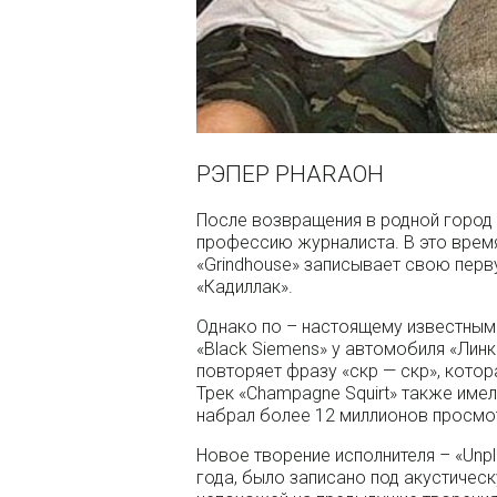
РЭПЕР PHARAOH
После возвращения в родной город 
профессию журналиста. В это время
«Grindhouse» записывает свою пер
«Кадиллак».
Однако по – настоящему известным 
«Black Siemens» у автомобиля «Линк
повторяет фразу «скр — скр», котор
Трек «Champagne Squirt» также имел
набрал более 12 миллионов просмо
Новое творение исполнителя – «Unp
года, было записано под акустичес