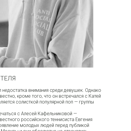
ТЕЛЯ
л недостатка внимания среди девушек. Однако
вестно, кроме того, что он встречался с Катей
вляется солисткой популярной поп — группы
речаться с Алесей Кафельниковой —
вестного российского теннисиста Евгения
оявление молодых людей перед публикой