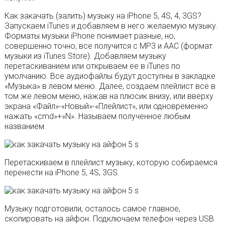
Как закачать (залить) музыку на iPhone 5, 4S, 4, 3GS?
Запускаем iTunes и добавляем в него желаемую музыку.
Форматы музыки iPhone понимает разные, но,
совершенно точно, все получится с MP3 и AAC (формат
музыки из iTunes Store). Добавляем музыку
перетаскиванием или открываем ее в iTunes по
умолчанию. Все аудиофайлы будут доступны в закладке
«Музыка» в левом меню. Далее, создаем плейлист все в
том же левом меню, нажав на плюсик внизу, или вверху
экрана «Файл»-«Новый»-«Плейлист», или одновременно
нажать «cmd»+»N». Называем полученное любым
названием.
Перетаскиваем в плейлист музыку, которую собираемся
перенести на iPhone 5, 4S, 3GS.
Музыку подготовили, осталось самое главное,
скопировать на айфон. Подключаем телефон через USB