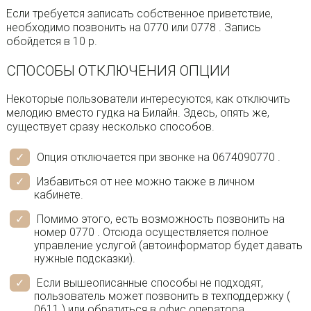
Если требуется записать собственное приветствие,
необходимо позвонить на 0770 или 0778 . Запись
обойдется в 10 р.
СПОСОБЫ ОТКЛЮЧЕНИЯ ОПЦИИ
Некоторые пользователи интересуются, как отключить
мелодию вместо гудка на Билайн. Здесь, опять же,
существует сразу несколько способов.
Опция отключается при звонке на 0674090770 .
Избавиться от нее можно также в личном
кабинете.
Помимо этого, есть возможность позвонить на
номер 0770 . Отсюда осуществляется полное
управление услугой (автоинформатор будет давать
нужные подсказки).
Если вышеописанные способы не подходят,
пользователь может позвонить в техподдержку (
0611 ) или обратиться в офис оператора.