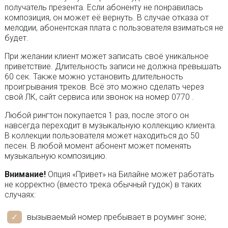
получатель презента. Если абоненту не понравилась
композиция, он может её вернуть. В случае отказа от
мелодии, абонентская плата с пользователя взиматься не
будет.
При желании клиент может записать своё уникальное
приветствие. Длительность записи не должна превышать
60 сек. Также можно установить длительность
проигрывания треков. Всё это можно сделать через
свой ЛК, сайт сервиса или звонок на номер 0770 .
Любой рингтон покупается 1 раз, после этого он
навсегда переходит в музыкальную коллекцию клиента.
В коллекции пользователя может находиться до 50
песен. В любой момент абонент может поменять
музыкальную композицию.
Внимание!
Опция «Привет» на Билайне может работать
не корректно (вместо трека обычный гудок) в таких
случаях:
вызываемый номер пребывает в роуминг зоне;