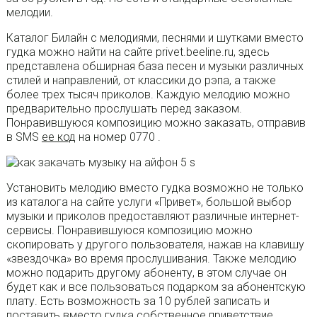
мелодии.
Каталог Билайн с мелодиями, песнями и шутками вместо
гудка можно найти на сайте privet.beeline.ru, здесь
представлена обширная база песен и музыки различных
стилей и направлений, от классики до рэпа, а также
более трех тысяч приколов. Каждую мелодию можно
предварительно прослушать перед заказом.
Понравившуюся композицию можно заказать, отправив
в SMS
ее код
на номер 0770 .
Установить мелодию вместо гудка возможно не только
из каталога на сайте услуги «Привет», большой выбор
музыки и приколов предоставляют различные интернет-
сервисы. Понравившуюся композицию можно
скопировать у другого пользователя, нажав на клавишу
«звездочка» во время прослушивания. Также мелодию
можно подарить другому абоненту, в этом случае он
будет как и все пользоваться подарком за абонентскую
плату. Есть возможность за 10 рублей записать и
поставить вместо гудка собственное приветствие