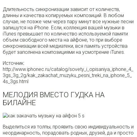
Длительность синхронизации зависит от количеств,
длинны и качества копируемых композиций. В любом
случае, не позже чем через пару минут все нужные песни
запишутся на iPhone. Если, коллекция вашей музыки в
iTunes превышает по количество используемой памяти
объем свободного места на айфоне, то при выборе
синхронизации всей медиатеки, вся память устройства
будет заполнена композициями на усмотрение iTunes.
Источник:
http://www.iphonec.ru/catalog/sovety_i_opisaniya_iphone_4_
3gs_3g_2g/kak_zakachat_muzyku_pesni_treki_na_iphone_5_
4s_3gs.html
МЕЛОДИЯ ВМЕСТО ГУДКА НА
БИЛАЙНЕ
Выделиться из толпы, проявить свою индивидуальность и
неординарность, порадовать родных, друзей, да и просто