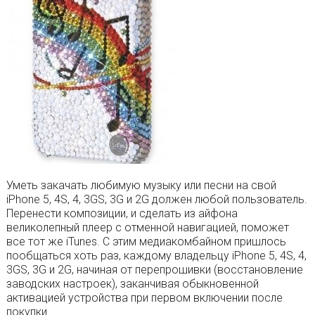
Уметь закачать любимую музыку или песни на свой
iPhone 5, 4S, 4, 3GS, 3G и 2G должен любой пользователь.
Перенести композиции, и сделать из айфона
великолепный плеер с отменной навигацией, поможет
все тот же iTunes. С этим медиакомбайном пришлось
пообщаться хоть раз, каждому владельцу iPhone 5, 4S, 4,
3GS, 3G и 2G, начиная от перепрошивки (восстановление
заводских настроек), заканчивая обыкновенной
активацией устройства при первом включении после
покупки.