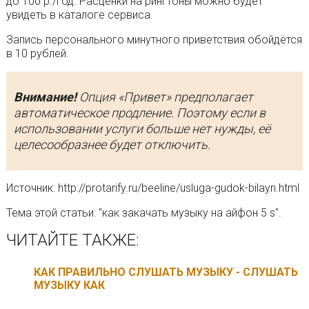
до 100 р./год. Расценки на рингтоны можно будет
увидеть в каталоге сервиса.
Запись персонального минутного приветствия обойдётся
в 10 рублей.
Внимание!
Опция «Привет» предполагает
автоматическое продление. Поэтому если в
использовании услуги больше нет нужды, её
целесообразнее будет отключить.
Источник: http://protarify.ru/beeline/usluga-gudok-bilayn.html
Тема этой статьи: "как закачать музыку на айфон 5 s".
ЧИТАЙТЕ ТАКЖЕ:
КАК ПРАВИЛЬНО СЛУШАТЬ МУЗЫКУ - СЛУШАТЬ
МУЗЫКУ КАК