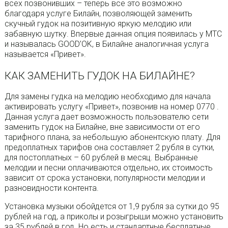
всех позвонивших – теперь все это возможно
благодаря услуге Билайн, позволяющей заменить
скучный гудок на позитивную яркую мелодию или
забавную шутку. Впервые данная опция появилась у МТС
и называлась GOOD’OK, в Билайне аналогичная услуга
называется «Привет».
КАК ЗАМЕНИТЬ ГУДОК НА БИЛАЙНЕ?
Для замены гудка на мелодию необходимо для начала
активировать услугу «Привет», позвонив на номер 0770 .
Данная услуга дает возможность пользователю сети
заменить гудок на Билайне, вне зависимости от его
тарифного плана, за небольшую абонентскую плату. Для
предоплатных тарифов она составляет 2 рубля в сутки,
для постоплатных – 60 рублей в месяц. Выбранные
мелодии и песни оплачиваются отдельно, их стоимость
зависит от срока установки, популярности мелодии и
разновидности контента.
Установка музыки обойдется от 1,9 рубля за сутки до 95
рублей на год, а приколы и розыгрыши можно установить
за 35 рублей в год. Но есть и стандартные бесплатные