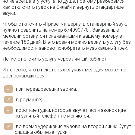
но не всегда эту услуга по душе, поэтому разберемся
как отключить гудок на Билайн и вернуть стандартные
звуки.
Чтобы отключить «Привет» и вернуть стандартный звук,
нужно позвонить на номер 674090770 . Заказанные
мелодии останутся привязанными к вашему номеру в
течение 180 дней. В это время можно вернуть услугу без
необходимости заново приобретать музыкальный трек.
Легко отключить услугу через личный кабинет.
Интересно, что в некоторых случаях мелодия может не
воспроизводиться:
при переадресации звонка;
в роуминге;
короткие гудки, которые звучат, если звонок идет
на занятый телефон, не меняются;
во время удержания вызова на второй линии будут
слышны обычные гудки.