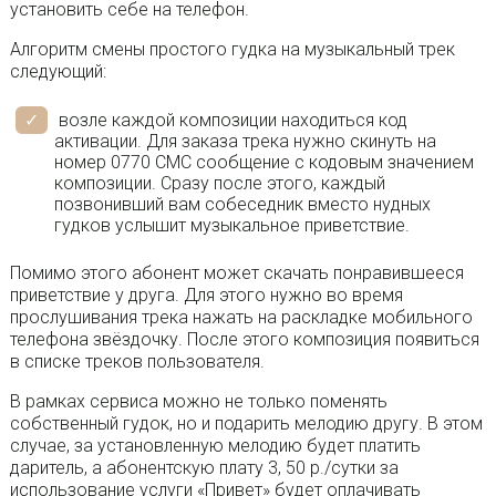
установить себе на телефон.
Алгоритм смены простого гудка на музыкальный трек
следующий:
возле каждой композиции находиться код
активации. Для заказа трека нужно скинуть на
номер 0770 СМС сообщение с кодовым значением
композиции. Сразу после этого, каждый
позвонивший вам собеседник вместо нудных
гудков услышит музыкальное приветствие.
Помимо этого абонент может скачать понравившееся
приветствие у друга. Для этого нужно во время
прослушивания трека нажать на раскладке мобильного
телефона звёздочку. После этого композиция появиться
в списке треков пользователя.
В рамках сервиса можно не только поменять
собственный гудок, но и подарить мелодию другу. В этом
случае, за установленную мелодию будет платить
даритель, а абонентскую плату 3, 50 р./сутки за
использование услуги «Привет» будет оплачивать