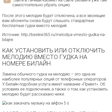
Зайти в Личный кабинет на сайте Билайн и уже там
самостоятельно убрать опцию.
После этого мелодия будет отключена, а все звонящие
вам абоненты снова будут слышать стандартные
бесплатные гудки вместо мелодий.
Источник: http://beeline365.ru/melodiya-vmesto-gudka-na-
bilajne
КАК УСТАНОВИТЬ ИЛИ ОТКЛЮЧИТЬ
МЕЛОДИЮ ВМЕСТО ГУДКА НА
НОМЕРЕ БИЛАЙН
Замена обычного гудка на мелодию – это одна из
наиболее популярных опций от телефонных операторов.
У Билайн подобная услуга имеет название «Привет». Об
условиях ее подключения, а также о том, как установить
мелодию будет рассказано ниже.