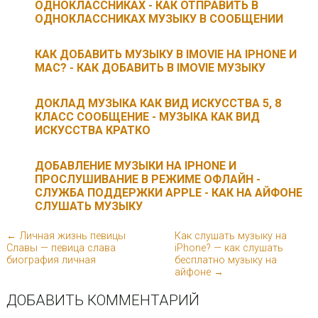
ОДНОКЛАССНИКАХ - КАК ОТПРАВИТЬ В
ОДНОКЛАССНИКАХ МУЗЫКУ В СООБЩЕНИИ
КАК ДОБАВИТЬ МУЗЫКУ В IMOVIE НА IPHONE И
MAC? - КАК ДОБАВИТЬ В IMOVIE МУЗЫКУ
ДОКЛАД МУЗЫКА КАК ВИД ИСКУССТВА 5, 8
КЛАСС СООБЩЕНИЕ - МУЗЫКА КАК ВИД
ИСКУССТВА КРАТКО
ДОБАВЛЕНИЕ МУЗЫКИ НА IPHONE И
ПРОСЛУШИВАНИЕ В РЕЖИМЕ ОФЛАЙН -
СЛУЖБА ПОДДЕРЖКИ APPLE - КАК НА АЙФОНЕ
СЛУШАТЬ МУЗЫКУ
← Личная жизнь певицы
Как слушать музыку на
Славы — певица слава
iPhone? — как слушать
биография личная
бесплатно музыку на
айфоне →
ДОБАВИТЬ КОММЕНТАРИЙ