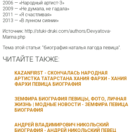
2006 — «Народный артист-3»
2009 — «Не думала, не гадала»
2011 — «Я счастливая»
2013 — «В лунном сиянии»
Источник: http://stuki-druki.com/authors/Devyatova-
Marina.php
Тема этой статьи: "биография наталья лагода певица".
ЧИТАЙТЕ ТАКЖЕ:
KAZANFIRST - СКОНЧАЛАСЬ НАРОДНАЯ
АРТИСТКА ТАТАРСТАНА ХАНИЯ ФАРХИ - ХАНИЯ
ФАРХИ ПЕВИЦА БИОГРАФИЯ
ЗЕМФИРА БИОГРАФИЯ ПЕВИЦЫ, ФОТО, ЛИЧНАЯ
ЖИЗНЬ | МОДНЫЕ НОВОСТИ - ЗЕМФИРА ПЕВИЦА
БИОГРАФИЯ
АНДРЕЙ ВЛАДИМИРОВИЧ НИКОЛЬСКИЙ
БИОГРАФИЯ - АНДРЕЙ НИКОЛЬСКИЙ ПЕВЕЦ