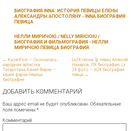
БИОГРАФИЯ INNA: ИСТОРИЯ ПЕВИЦЫ ЕЛЕНЫ
АЛЕКСАНДРЫ АПОСТОЛЯНУ - INNA БИОГРАФИЯ
ПЕВИЦА
НЕЛЛИ МИРИЧОЮ / NELLY MIRICIOIU /
БИОГРАФИЯ И ФИЛЬМОГРАФИЯ - НЕЛЛИ
МИРИЧОЮ ПЕВИЦА БИОГРАФИЯ
← KazanFirst — Скончалась
Lx24 песни 🥇 певец Алексей
народная артистка
Назаров, ЛХ биография, Lx
Татарстана Хания Фархи —
24 фото — lx24 биография
хания фархи певица
певца →
биография
ДОБАВИТЬ КОММЕНТАРИЙ
Ваш адрес email не будет опубликован.
Обязательные
поля помечены
*
Комментарий