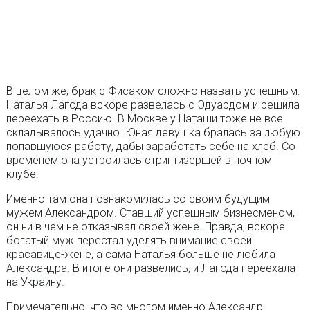
В целом же, брак с Фисаком сложно назвать успешным.
Наталья Лагода вскоре развелась с Эдуардом и решила
переехать в Россию. В Москве у Наташи тоже не все
складывалось удачно. Юная девушка бралась за любую
попавшуюся работу, дабы заработать себе на хлеб. Со
временем она устроилась стриптизершей в ночном
клубе.
Именно там она познакомилась со своим будущим
мужем Александром. Ставший успешным бизнесменом,
он ни в чем не отказывал своей жене. Правда, вскоре
богатый муж перестал уделять внимание своей
красавице-жене, а сама Наталья больше не любила
Александра. В итоге они развелись, и Лагода переехала
на Украину.
Примечательно, что во многом именно Александр