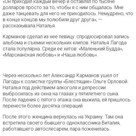
«Он приходил каждый вечер и оставлял по тысяче
долларов просто за то, чтобы я с ним общалась. Мне
даже танцевать для него не приходилось. Немудрено, что
в конце концов мы полюбили друг друга», —
рассказывала Наталья.
Карманов сделал из нее певицу: спродюсировал запись
альбома и съемки нескольких клипов. Наталья Лагода
стала популярна. Среди ее хитов: «Маленький Будда»,
«Марсианская любовь» и «Наша любовь».
Через несколько лет Александр Карманов ушел от
Лагоды к солистке группы «Блестящие» Ольге Орловой.
Наталья под действием алкоголя и депрессии
выбросилась из окна на глазах у пятилетнего сына.
После падения с пятого этажа она выжила, ей пришлось
перенести более десятка операций.
После этого женщина вернулась на Украину. Там она
встретила своего бывшего одноклассника Виталия,
работавшего автослесарем, пара поженилась.