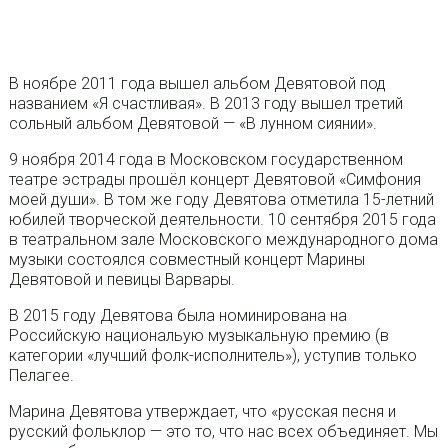
В ноябре 2011 года вышел альбом Девятовой под
названием «Я счастливая». В 2013 году вышел третий
сольный альбом Девятовой — «В лунном сиянии».
9 ноября 2014 года в Московском государственном
театре эстрады прошёл концерт Девятовой «Симфония
моей души». В том же году Девятова отметила 15-летний
юбилей творческой деятельности. 10 сентября 2015 года
в театральном зале Московского международного дома
музыки состоялся совместный концерт Марины
Девятовой и певицы Варвары.
В 2015 году Девятова была номинирована на
Российскую национальую музыкальную премию (в
категории «лучший фолк-исполнитель»), уступив только
Пелагее.
Марина Девятова утверждает, что «русская песня и
русский фольклор — это то, что нас всех объединяет. Мы