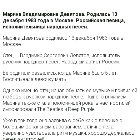
Марина Владимировна Девятова. Родилась 13
декабря 1983 года в Москве. Российская певица,
исполнительница народных песен.
Марина Девятова родилась 13 декабря 1983 года в
Москве.
Отец — Владимир Сергеевич Девятов, исполнитель
русских народных песен, Народный артист России.
Ее родители развелись, когда Марине было 5 лет.
Воспитывала девочку мать.
Однако именно отец начал обучать ее музыке и привил ей
любовь к русской народной песне. Под его влиянием
Марина также стала поклонницей рока, в частности, ей
импонировали The Beatles и Deep Purple.
Уже в три года она заявила о себе как о девочке с
большим вокальным дарованием, отлично пела,
уверенно чувствовала ритм музыки, хорошо держалась
перед аудиторией.