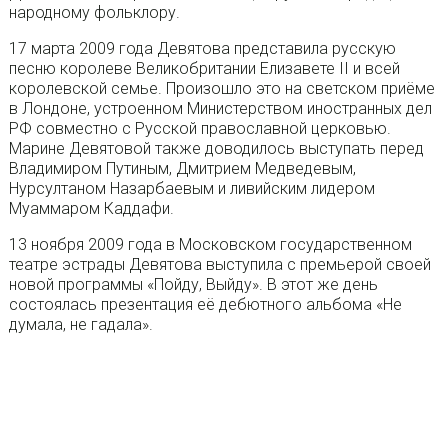
народному фольклору.
17 марта 2009 года Девятова представила русскую
песню королеве Великобритании Елизавете II и всей
королевской семье. Произошло это на светском приёме
в Лондоне, устроенном Министерством иностранных дел
РФ совместно с Русской православной церковью.
Марине Девятовой также доводилось выступать перед
Владимиром Путиным, Дмитрием Медведевым,
Нурсултаном Назарбаевым и ливийским лидером
Муаммаром Каддафи.
13 ноября 2009 года в Московском государственном
театре эстрады Девятова выступила с премьерой своей
новой программы «Пойду, Выйду». В этот же день
состоялась презентация её дебютного альбома «Не
думала, не гадала».