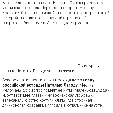
В конце девяностых годов Наталья Фисак приехала из
украинского города Черкассы покорять Москву.
Красивая брюнетка с яркой внешностью и потрясающей
фигурой вначале стала звездой стриптиза. Она
очаровала бизнесмена Александра Карманова.
Популярная
певица Наталья Лагода ушла из жизни
Вскоре она превратилась в восходящую
звезду
российской эстрады Наталью Лагоду
. Многие
меломаны до сих пор помнят ее хиты «Маленький Будда»,
«Врут твои мне глаза» и «Марсианская любовь».
Телеканалы охотно крутили клипы, где стройная
длинноногая красавица плясала в купальнике на яхте.