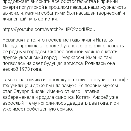
продолжает выяснять все обстоятельства и причины
смерти популярной в прошлом певицы, наши журналисты
выяснили, какими событиями был насыщен творческий и
жизненный путь артистки.
https://youtube.com/watch?v=tPC2oddURqU
Невзирая на то, что последние годы жизни Наталья
Лагода прожила в городе Луганск, его сложно назвать
ее родным городом. Скорее родиной можно считать
другой украинский город – Черкассы. Именно там
появилась на свет будущая артистка. Родилась она
весной 1973 года.
Там же закончила и городскую школу. Поступила в проф-
тех училище и даже вышла замуж. Ее первым мужем
стал Эдуард Фисак. Именно от него Наталья
забеременела и родила сыночка. Кстати, Андрей уже
взрослый – ему исполнилось двадцать два года, и он
уже имеет собственную семью.