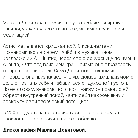
Марина Девятова не курит, не употребляет спиртные
напитки, является вегетарианкой, занимается йогой и
медитацией.
Артистка является кришнаиткой. С кришнаитами
познакомилась во время учёбы в музыкальном
колледже им А. Шнитке, через свою сокурсницу по имени
Ананда, и что под влиянием кришнаизма она отказалась
от вредных привычек. Сама Девятова в одном из
интервью она призналась, что увлеклась кришнаизмом с
целью познать себя и избавиться от духовной пустоты.
По ее словам, знакомство с кришнаизмом помогло ей
обрести внутренний покой, найти себя как женщину и
раскрыть свой творческий потенциал.
В 2005 году стала вегетарианкой. По ее словам, это
произошло после визита на скотобойню.
Дискография Марины Девятовой: