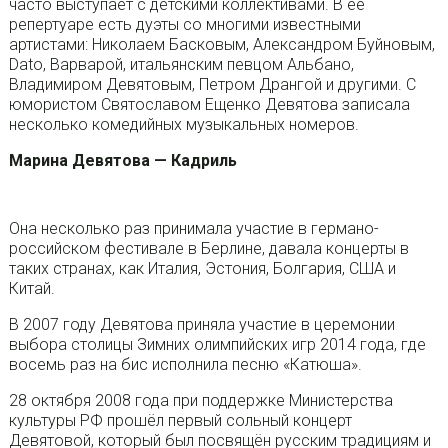
часто выступает с детскими коллективами. В её
репертуаре есть дуэты со многими известными
артистами: Николаем Басковым, Александром Буйновым,
Dato, Варварой, итальянским певцом Альбано,
Владимиром Девятовым, Петром Дрангой и другими. С
юмористом Святославом Ещенко Девятова записала
несколько комедийных музыкальных номеров.
Марина Девятова — Кадриль
Она несколько раз принимала участие в германо-
российском фестивале в Берлине, давала концерты в
таких странах, как Италия, Эстония, Болгария, США и
Китай.
В 2007 году Девятова приняла участие в церемонии
выбора столицы Зимних олимпийских игр 2014 года, где
восемь раз на бис исполнила песню «Катюша».
28 октября 2008 года при поддержке Министерства
культуры РФ прошёл первый сольный концерт
Девятовой, который был посвящён русским традициям и