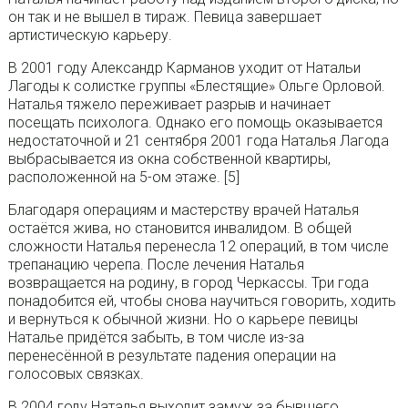
он так и не вышел в тираж. Певица завершает
артистическую карьеру.
В 2001 году Александр Карманов уходит от Натальи
Лагоды к солистке группы «Блестящие» Ольге Орловой.
Наталья тяжело переживает разрыв и начинает
посещать психолога. Однако его помощь оказывается
недостаточной и 21 сентября 2001 года Наталья Лагода
выбрасывается из окна собственной квартиры,
расположенной на 5-ом этаже. [5]
Благодаря операциям и мастерству врачей Наталья
остаётся жива, но становится инвалидом. В общей
сложности Наталья перенесла 12 операций, в том числе
трепанацию черепа. После лечения Наталья
возвращается на родину, в город Черкассы. Три года
понадобится ей, чтобы снова научиться говорить, ходить
и вернуться к обычной жизни. Но о карьере певицы
Наталье придётся забыть, в том числе из-за
перенесённой в результате падения операции на
голосовых связках.
В 2004 году Наталья выходит замуж за бывшего