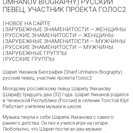
UMHANOV BIOGRAPHY) РУССКИЙ
ПЕВЕЦ, УЧАСТНИК ПРОЕКТА ГОЛОС2
| НОВОЕ НА САЙТЕ
| ЗАРУБЕЖНЫЕ ЗНАМЕНИТОСТИ — ЖЕНЩИНЫ
| РУССКИЕ ЗНАМЕНИТОСТИ — ЖЕНЩИНЫ
| ЗАРУБЕЖНЫЕ ЗНАМЕНИТОСТИ — МУЖЧИНЫ
| РУССКИЕ ЗНАМЕНИТОСТИ — МУЖЧИНЫ
| ЗАРУБЕЖНЫЕ ГРУППЫ
| РУССКИЕ ГРУППЫ
Шарип Умханов Биография (Sharif Umhanov Biography)
русский певец, участник проекта Голос2
Молодому российскому певцу Шарипу Умханову
(Шариф) тридцать два (32) года. Шарип Умханов родился
в Чеченской Республике (Россия) в селении Толстой Юрт.
Работает учителем музыки в школе.
Музыка тянула к себе Шарипа Умханова с самого
раннего детства. Он пел и учился игре на гитаре.
Любопытно, что Шарип постигал азы музыки