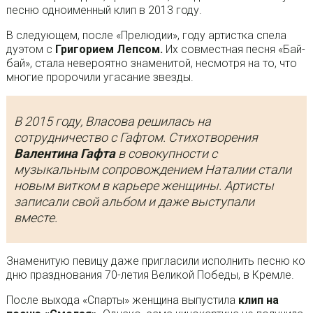
песню одноименный клип в 2013 году.
В следующем, после «Прелюдии», году артистка спела
дуэтом с
Григорием Лепсом.
Их совместная песня «Бай-
бай», стала невероятно знаменитой, несмотря на то, что
многие пророчили угасание звезды.
В 2015 году, Власова решилась на
сотрудничество с Гафтом. Стихотворения
Валентина Гафта
в совокупности с
музыкальным сопровождением Наталии стали
новым витком в карьере женщины. Артисты
записали свой альбом и даже выступали
вместе.
Знаменитую певицу даже пригласили исполнить песню ко
дню празднования 70-летия Великой Победы, в Кремле.
После выхода «Спарты» женщина выпустила
клип на