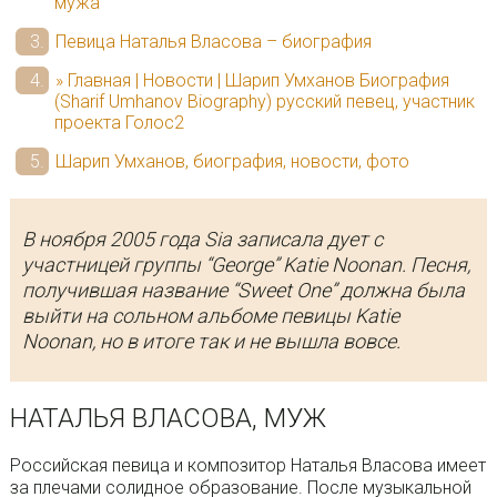
мужа
Певица Наталья Власова – биография
» Главная | Новости | Шарип Умханов Биография
(Sharif Umhanov Biography) русский певец, участник
проекта Голос2
Шарип Умханов, биография, новости, фото
В ноября 2005 года Sia записала дует с
участницей группы “George” Katie Noonan. Песня,
получившая название “Sweet One” должна была
выйти на сольном альбоме певицы Katie
Noonan, но в итоге так и не вышла вовсе.
НАТАЛЬЯ ВЛАСОВА, МУЖ
Российская певица и композитор Наталья Власова имеет
за плечами солидное образование. После музыкальной