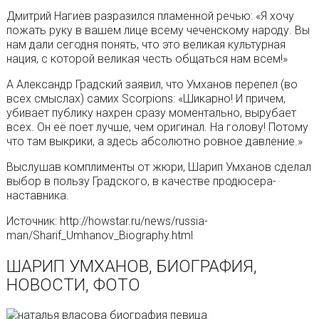
Дмитрий Нагиев разразился пламенной речью: «Я хочу
пожать руку в вашем лице всему чеченскому народу. Вы
нам дали сегодня понять, что это великая культурная
нация, с которой великая честь общаться нам всем!»
А Александр Градский заявил, что Умханов перепел (во
всех смыслах) самих Scorpions: «Шикарно! И причем,
убивает публику нахрен сразу моментально, вырубает
всех. Он её поет лучше, чем оригинал. На голову! Потому
что там выкрики, а здесь абсолютно ровное давление.»
Выслушав комплименты от жюри, Шарип Умханов сделал
выбор в пользу Градского, в качестве продюсера-
наставника.
Источник: http://howstar.ru/news/russia-
man/Sharif_Umhanov_Biography.html
ШАРИП УМХАНОВ, БИОГРАФИЯ,
НОВОСТИ, ФОТО