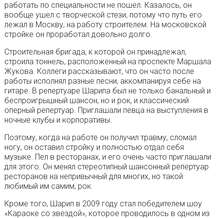
работать по специальности не пошел. Казалось, он
вообще ушел с творческой стези, потому что путь его
лежал в Москву, на работу строителем. На московской
стройке он проработал довольно долго.
Строительная бригада, к которой он принадлежал,
строила тоннель, расположенный на проспекте Маршала
Жукова. Коллеги рассказывают, что он часто после
работы исполнял разные песни, аккомпанируя себе на
гитаре. В репертуаре Шарипа был не только банальный и
беспроигрышный шансон, но и рок, и классический
оперный репертуар. Приглашали певца на выступления в
ночные клубы и корпоративы.
Поэтому, когда на работе он получил травму, сломал
ногу, он оставил стройку и полностью отдал себя
музыке. Пел в ресторанах, и его очень часто приглашали
для этого. Он менял стереотипный шансонный репертуар
ресторанов на непривычный для многих, но такой
любимый им самим, рок.
Кроме того, Шарип в 2009 году стал победителем шоу
«Караоке со звездой», которое проводилось в одном из