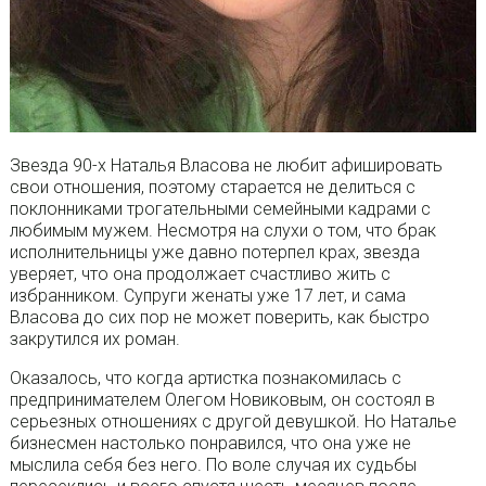
Звезда 90-х Наталья Власова не любит афишировать
свои отношения, поэтому старается не делиться с
поклонниками трогательными семейными кадрами с
любимым мужем. Несмотря на слухи о том, что брак
исполнительницы уже давно потерпел крах, звезда
уверяет, что она продолжает счастливо жить с
избранником. Супруги женаты уже 17 лет, и сама
Власова до сих пор не может поверить, как быстро
закрутился их роман.
Оказалось, что когда артистка познакомилась с
предпринимателем Олегом Новиковым, он состоял в
серьезных отношениях с другой девушкой. Но Наталье
бизнесмен настолько понравился, что она уже не
мыслила себя без него. По воле случая их судьбы