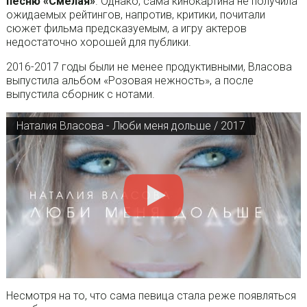
песню «Смелая»
. Однако, сама кинокартина не получила
ожидаемых рейтингов, напротив, критики, почитали
сюжет фильма предсказуемым, а игру актеров
недостаточно хорошей для публики.
2016-2017 годы были не менее продуктивными, Власова
выпустила альбом «Розовая нежность», а после
выпустила сборник с нотами.
Наталия Власова - Люби меня дольше / 2017
Несмотря на то, что сама певица стала реже появляться