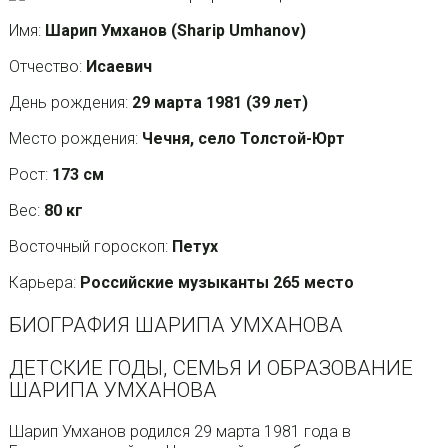
Имя:
Шарип Умханов (Sharip Umhanov)
Отчество:
Исаевич
День рождения:
29 марта 1981 (39 лет)
Место рождения:
Чечня, село Толстой-Юрт
Рост:
173 см
Вес:
80 кг
Восточный гороскоп:
Петух
Карьера:
Российские музыканты 265 место
БИОГРАФИЯ ШАРИПА УМХАНОВА
ДЕТСКИЕ ГОДЫ, СЕМЬЯ И ОБРАЗОВАНИЕ
ШАРИПА УМХАНОВА
Шарип Умханов родился 29 марта 1981 года в