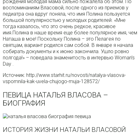
рождения молодая мама сильно пожалела об этом. По
воспоминаниям Власовой, после одного из приемов у
педиатра она вдруг поняла, что имя Полина пользуется
большой популярностью у молодых родителей. «Мне
тогда казалось, что это очень редкое, красивое
имя.Полина в наше время еще более популярное имя, чем
Наташа в мое! Поскольку Полина – это Пелагея по
святцам, вариант родился сам собой. В январе я начала
собирать документы и к июню закончила. Ушло ровно
полгода!» – поведала знаменитость в интервью Woman’s
Day .
Источник: http://www.starhit.ru/novosti/natalya-vlasova-
vspomnila-kak-uvela-chujogo-muja-128572/
ПЕВИЦА НАТАЛЬЯ ВЛАСОВА –
БИОГРАФИЯ
ИСТОРИЯ ЖИЗНИ НАТАЛЬИ ВЛАСОВОЙ