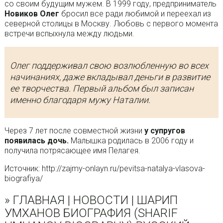
со своим будущим мужем. В 1999 году, предприниматель
Новиков Олег
бросил все ради любимой и переехал из
северной столицы в Москву. Любовь с первого момента
встречи вспыхнула между людьми.
Олег поддерживал свою возлюбленную во всех
начинаниях, даже вкладывал деньги в развитие
ее творчества. Первый альбом был записан
именно благодаря мужу Наталии.
Через 7 лет после совместной жизни
у супругов
появилась дочь.
Малышка родилась в 2006 году и
получила потрясающее имя Пелагея.
Источник: http://zajmy-onlayn.ru/pevitsa-natalya-vlasova-
biografiya/
» ГЛАВНАЯ | НОВОСТИ | ШАРИП
УМХАНОВ БИОГРАФИЯ (SHARIF