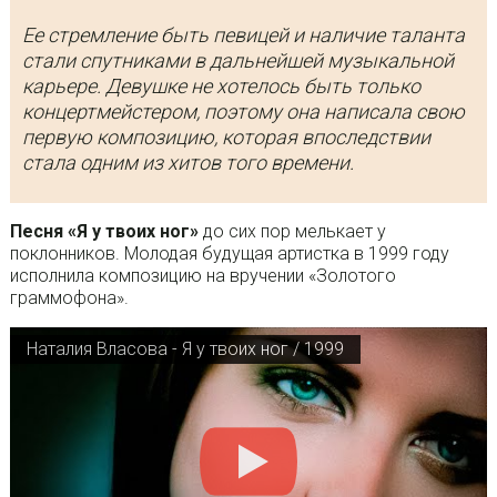
Ее стремление быть певицей и наличие таланта
стали спутниками в дальнейшей музыкальной
карьере. Девушке не хотелось быть только
концертмейстером, поэтому она написала свою
первую композицию, которая впоследствии
стала одним из хитов того времени.
Песня «Я у твоих ног»
до сих пор мелькает у
поклонников. Молодая будущая артистка в 1999 году
исполнила композицию на вручении «Золотого
граммофона».
Наталия Власова - Я у твоих ног / 1999