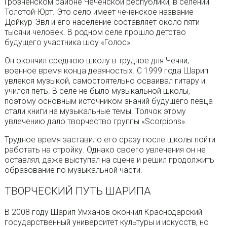
Грозненском районе Чеченской республики, в селении
Толстой-Юрт. Это село имеет чеченское название
Дойкур-Эвл и его население составляет около пяти
тысячи человек. В родном селе прошло детство
будущего участника шоу «Голос».
Он окончил среднюю школу в трудное для Чечни,
военное время конца девяностых. С 1999 года Шарип
увлекся музыкой, самостоятельно осваивал гитару и
учился петь. В селе не было музыкальной школы,
поэтому основным источником знаний будущего певца
стали книги на музыкальные темы. Толчок этому
увлечению дало творчество группы «Scorpions».
Трудное время заставило его сразу после школы пойти
работать на стройку. Однако своего увлечения он не
оставлял, даже выступал на сцене и решил продолжить
образование по музыкальной части.
ТВОРЧЕСКИЙ ПУТЬ ШАРИПА
В 2008 году Шарип Умханов окончил Краснодарский
государственный университет культуры и искусств, но