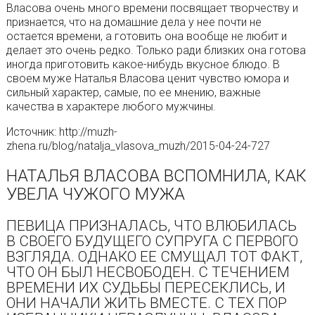
Власова очень много времени посвящает творчеству и
признается, что на домашние дела у нее почти не
остается времени, а готовить она вообще не любит и
делает это очень редко. Только ради близких она готова
иногда приготовить какое-нибудь вкусное блюдо. В
своем муже Наталья Власова ценит чувство юмора и
сильный характер, самые, по ее мнению, важные
качества в характере любого мужчины.
Источник: http://muzh-
zhena.ru/blog/natalja_vlasova_muzh/2015-04-24-727
НАТАЛЬЯ ВЛАСОВА ВСПОМНИЛА, КАК
УВЕЛА ЧУЖОГО МУЖА
ПЕВИЦА ПРИЗНАЛАСЬ, ЧТО ВЛЮБИЛАСЬ
В СВОЕГО БУДУЩЕГО СУПРУГА С ПЕРВОГО
ВЗГЛЯДА. ОДНАКО ЕЕ СМУЩАЛ ТОТ ФАКТ,
ЧТО ОН БЫЛ НЕСВОБОДЕН. С ТЕЧЕНИЕМ
ВРЕМЕНИ ИХ СУДЬБЫ ПЕРЕСЕКЛИСЬ, И
ОНИ НАЧАЛИ ЖИТЬ ВМЕСТЕ. С ТЕХ ПОР