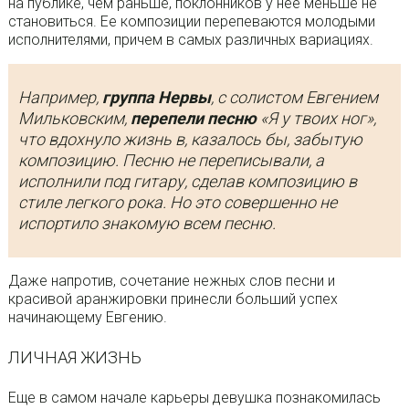
на публике, чем раньше, поклонников у нее меньше не
становиться. Ее композиции перепеваются молодыми
исполнителями, причем в самых различных вариациях.
Например,
группа Нервы
, с солистом Евгением
Мильковским,
перепели песню
«Я у твоих ног»,
что вдохнуло жизнь в, казалось бы, забытую
композицию. Песню не переписывали, а
исполнили под гитару, сделав композицию в
стиле легкого рока. Но это совершенно не
испортило знакомую всем песню.
Даже напротив, сочетание нежных слов песни и
красивой аранжировки принесли больший успех
начинающему Евгению.
ЛИЧНАЯ ЖИЗНЬ
Еще в самом начале карьеры девушка познакомилась