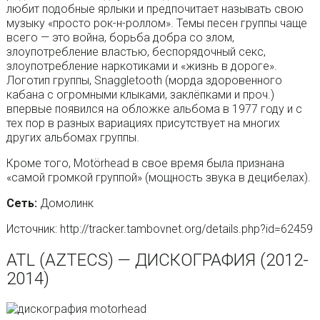
любит подобные ярлыки и предпочитает называть свою
музыку «просто рок-н-роллом». Темы песен группы чаще
всего — это война, борьба добра со злом,
злоупотребление властью, беспорядочный секс,
злоупотребление наркотиками и «жизнь в дороге».
Логотип группы, Snaggletooth (морда здоровенного
кабана с огромными клыками, заклёпками и проч.)
впервые появился на обложке альбома в 1977 году и с
тех пор в разных вариациях присутствует на многих
других альбомах группы.
Кроме того, Motörhead в свое время была признана
«самой громкой группой» (мощность звука в децибелах).
Сеть:
Домолинк
Источник: http://tracker.tambovnet.org/details.php?id=62459
ATL (AZTECS) — ДИСКОГРАФИЯ (2012-
2014)