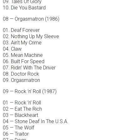
09. Tales Of Glory
10. Die You Bastard
08 — Orgasmatron (1986)
01. Deaf Forever
02. Nothing Up My Sleeve
03. Ain’t My Crime
04. Claw
05. Mean Machine
06. Built For Speed
07. Ridin’ With The Driver
08. Doctor Rock
09. Orgasmatron
09 — Rock ‘n’ Roll (1987)
01 — Rock ‘n’ Roll
02 — Eat The Rich
03 — Blackheart
04 — Stone Deaf In The U.S.A.
05 — The Wolf
06 — Traitor