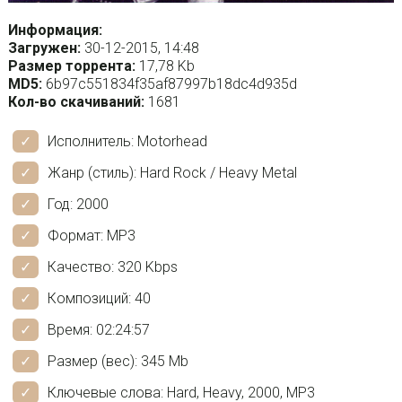
Информация:
Загружен:
30-12-2015, 14:48
Размер торрента:
17,78 Kb
MD5:
6b97c551834f35af87997b18dc4d935d
Кол-во скачиваний:
1681
Исполнитель: Motorhead
Жанр (стиль): Hard Rock / Heavy Metal
Год: 2000
Формат: MP3
Качество: 320 Kbps
Композиций: 40
Время: 02:24:57
Размер (вес): 345 Mb
Ключевые слова: Hard, Heavy, 2000, MP3