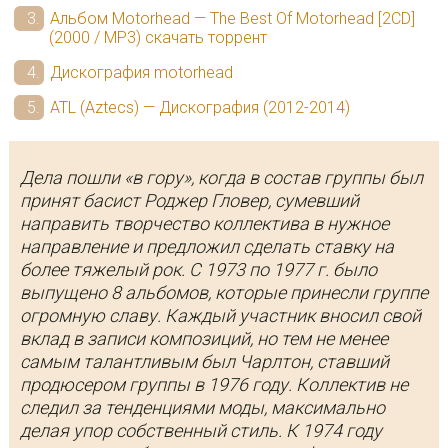
Альбом Motorhead — The Best Of Motorhead [2CD]
(2000 / MP3) скачать торрент
Дискография motorhead
ATL (Aztecs) — Дискография (2012-2014)
Дела пошли «в гору», когда в состав группы был
принят басист Роджер Гловер, сумевший
направить творчество коллектива в нужное
направление и предложил сделать ставку на
более тяжелый рок. С 1973 по 1977 г. было
выпущено 8 альбомов, которые принесли группе
огромную славу. Каждый участник вносил свой
вклад в записи композиций, но тем не менее
самым талантливым был Чарлтон, ставший
продюсером группы в 1976 году. Коллектив не
следил за тенденциями моды, максимально
делая упор собственный стиль. К 1974 году