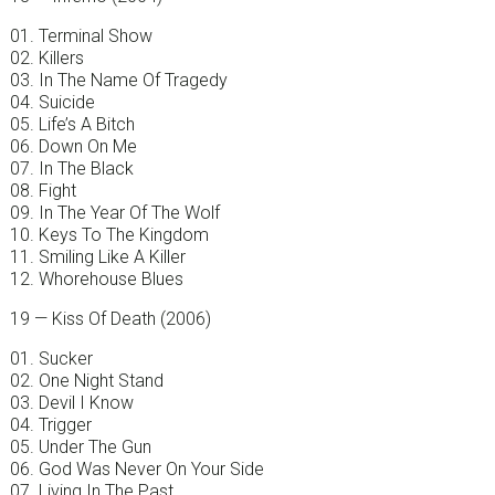
01. Terminal Show
02. Killers
03. In The Name Of Tragedy
04. Suicide
05. Life’s A Bitch
06. Down On Me
07. In The Black
08. Fight
09. In The Year Of The Wolf
10. Keys To The Kingdom
11. Smiling Like A Killer
12. Whorehouse Blues
19 — Kiss Of Death (2006)
01. Sucker
02. One Night Stand
03. Devil I Know
04. Trigger
05. Under The Gun
06. God Was Never On Your Side
07. Living In The Past