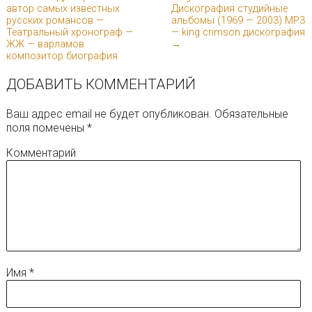
автор самых известных
Дискография cтудийные
русских романсов —
альбомы (1969 — 2003) MP3
Театральный хронограф —
— king crimson дискография
ЖЖ — варламов
→
композитор биография
ДОБАВИТЬ КОММЕНТАРИЙ
Ваш адрес email не будет опубликован.
Обязательные
поля помечены
*
Комментарий
Имя
*