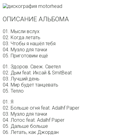
ОПИСАНИЕ АЛЬБОМА
01. Мысли вслух
02. Когда летать
03. Чтобы я нашёл тебя
04. Музло для тачки
05. Приготовим ещё
01. Здоров. Свеж. Светел
02. Дым feat. Иксай & SmitBeat
03. Лучший день
04. Мир будет танцевать
05. Тепло
01. Я
02. Больше огня feat. Adalhf Paper
03. Музло для тачки
04. Лотос feat. Adalhf Paper
05. Дальше больше
06. Летать, как Джордан