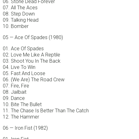
06. Stone Dead Forever
07. All The Aces
08. Step Down
09. Talking Head
10. Bomber
05 — Ace Of Spades (1980)
01. Ace Of Spades
02. Love Me Like A Reptile
03. Shoot You In The Back
04. Live To Win
05. Fast And Loose
06. (We Are) The Road Crew
07. Fire, Fire
08. Jailbait
09. Dance
10. Bite The Bullet
11. The Chase Is Better Than The Catch
12. The Hammer
06 — Iron Fist (1982)