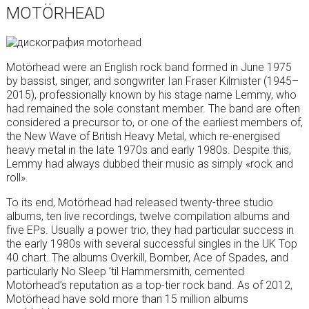
MOTÖRHEAD
Motörhead were an English rock band formed in June 1975
by bassist, singer, and songwriter Ian Fraser Kilmister (1945–
2015), professionally known by his stage name Lemmy, who
had remained the sole constant member. The band are often
considered a precursor to, or one of the earliest members of,
the New Wave of British Heavy Metal, which re-energised
heavy metal in the late 1970s and early 1980s. Despite this,
Lemmy had always dubbed their music as simply «rock and
roll».
To its end, Motörhead had released twenty-three studio
albums, ten live recordings, twelve compilation albums and
five EPs. Usually a power trio, they had particular success in
the early 1980s with several successful singles in the UK Top
40 chart. The albums Overkill, Bomber, Ace of Spades, and
particularly No Sleep ’til Hammersmith, cemented
Motörhead’s reputation as a top-tier rock band. As of 2012,
Motörhead have sold more than 15 million albums