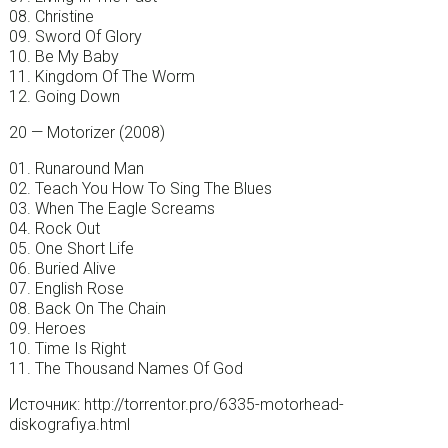
08. Christine
09. Sword Of Glory
10. Be My Baby
11. Kingdom Of The Worm
12. Going Down
20 — Motorizer (2008)
01. Runaround Man
02. Teach You How To Sing The Blues
03. When The Eagle Screams
04. Rock Out
05. One Short Life
06. Buried Alive
07. English Rose
08. Back On The Chain
09. Heroes
10. Time Is Right
11. The Thousand Names Of God
Источник: http://torrentor.pro/6335-motorhead-
diskografiya.html