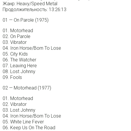
Жанр: Heavy/Speed Metal
Продолжительность: 13:26:13
01 — On Parole (1975)
01. Motorhead
02. On Parole
03. Vibrator
04. Iron Horse/Born To Lose
05. City Kids
06. The Watcher
07. Leaving Here
08. Lost Johnny
09. Fools
02 — Motorhead (1977)
01. Motorhead
02. Vibrator
03. Lost Johnny
04. Iron Horse/Born To Lose
05. White Line Fever
06. Keep Us On The Road