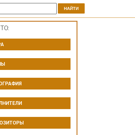
НАЙТИ
ТО:
РА
ПЫ
ОГРАФИЯ
ЛНИТЕЛИ
ОЗИТОРЫ