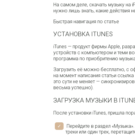
На самом деле, скачать музыку на i
нужно лишь знать, какие действия 
Быстрая навигация по статье
УСТАНОВКА ITUNES
iTunes — продукт фирмы Apple, раз
устройств с компьютером и теми в
программа по приобритению музыка
Загрузить её можно бесплатно, с оф
на момент написания статьи ссылка 
это сути не меняет — синхронизиро
весьма успешно).
ЗАГРУЗКА МУЗЫКИ В ITUN
После установки iTunes, пришла пора
Перейдите в раздел «Музыка»
треки или один трек, перетащит