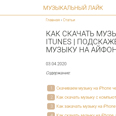
МУЗЫКАЛЬНЫЙ ЛАЙК
Главная
›
Статьи
КАК СКАЧАТЬ МУЗЫ
ITUNES | ПОДСКАЖ
МУЗЫКУ НА АЙФОН
03.04.2020
Содержание:
Скачиваем музыку на iPhone ч
Как скачать музыку с компьют
Как закачать музыку на iPhone
Как скачать музыку на iPhone