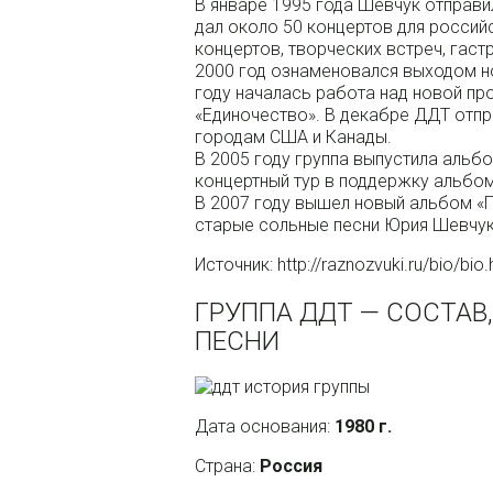
В январе 1995 года Шевчук отправи
дал около 50 концертов для росси
концертов, творческих встреч, гаст
2000 год ознаменовался выходом н
году началась работа над новой п
«Единочество». В декабре ДДТ отпр
городам США и Канады.
В 2005 году группа выпустила альб
концертный тур в поддержку альбом
В 2007 году вышел новый альбом «
старые сольные песни Юрия Шевчук
Источник: http://raznozvuki.ru/bio/bio
ГРУППА ДДТ — СОСТАВ
ПЕСНИ
Дата основания:
1980 г.
Страна:
Россия