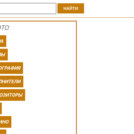
НАЙТИ
ТО:
РА
ПЫ
ОГРАФИЯ
ЛНИТЕЛИ
ОЗИТОРЫ
ИНО