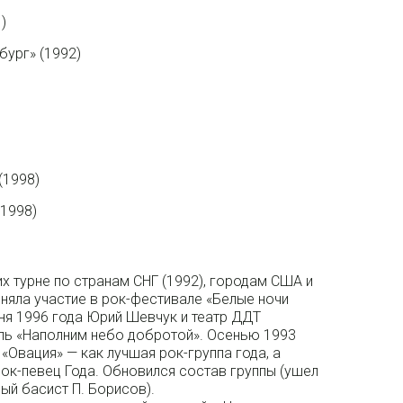
)
бург» (1992)
(1998)
1998)
 турне по странам СНГ (1992), городам США и
иняла участие в рок-фестивале «Белые ночи
юня 1996 года Юрий Шевчук и театр ДДТ
ль «Наполним небо добротой». Осенью 1993
«Овация» — как лучшая рок-группа года, а
ок-певец Года. Обновился состав группы (ушел
вый басист П. Борисов).