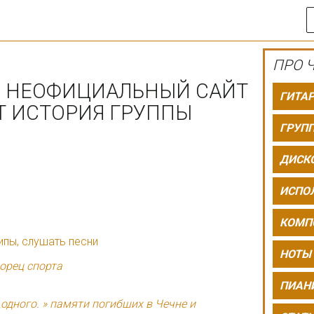
ПРО Ч
| НЕОФИЦИАЛЬНЫЙ САЙТ
ГИТА
Т ИСТОРИЯ ГРУППЫ
ГРУП
ДИСК
ИСПО
КОМП
ипы, слушать песни
НОТЫ
орец спорта
ПИАН
 одного. » памяти погибших в Чечне и