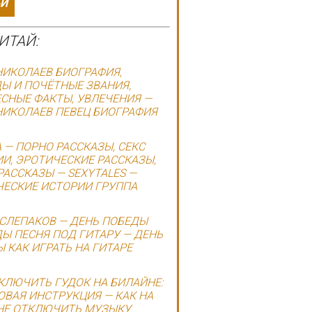
ЬИ
ИТАЙ:
ИКОЛАЕВ БИОГРАФИЯ,
Ы И ПОЧЁТНЫЕ ЗВАНИЯ,
СНЫЕ ФАКТЫ, УВЛЕЧЕНИЯ —
ИКОЛАЕВ ПЕВЕЦ БИОГРАФИЯ
 — ПОРНО РАССКАЗЫ, СЕКС
И, ЭРОТИЧЕСКИЕ РАССКАЗЫ,
АССКАЗЫ — SEXYTALES —
ЕСКИЕ ИСТОРИИ ГРУППА
СЛЕПАКОВ — ДЕНЬ ПОБЕДЫ
Ы ПЕСНЯ ПОД ГИТАРУ — ДЕНЬ
 КАК ИГРАТЬ НА ГИТАРЕ
КЛЮЧИТЬ ГУДОК НА БИЛАЙНЕ:
ВАЯ ИНСТРУКЦИЯ — КАК НА
НЕ ОТКЛЮЧИТЬ МУЗЫКУ