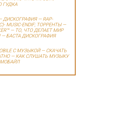
 ГУДКА
— ДИСКОГРАФИЯ — RAP-
C)- MUSIC-ENDIF; ТОРРЕНТЫ —
ER™ — ТО, ЧТО ДЕЛАЕТ МИР
 — БАСТА ДИСКОГРАФИЯ
OBILE С МУЗЫКОЙ — СКАЧАТЬ
ТНО — КАК СЛУШАТЬ МУЗЫКУ
 МОБАЙЛ