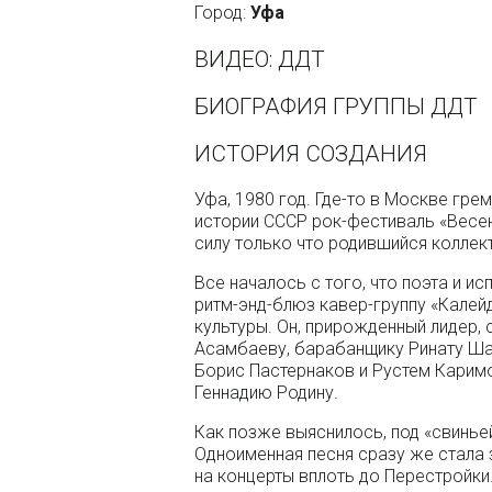
Город:
Уфа
ВИДЕО: ДДТ
БИОГРАФИЯ ГРУППЫ ДДТ
ИСТОРИЯ СОЗДАНИЯ
Уфа, 1980 год. Где-то в Москве гре
истории СССР рок-фестиваль «Весен
силу только что родившийся коллек
Все началось с того, что поэта и и
ритм-энд-блюз кавер-группу «Кале
культуры. Он, прирожденный лидер,
Асамбаеву, барабанщику Ринату Ш
Борис Пастернаков и Рустем Каримо
Геннадию Родину.
Как позже выяснилось, под «свинь
Одноименная песня сразу же стала 
на концерты вплоть до Перестройки.