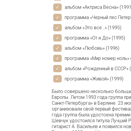
альбом «Актриса Весна» (1991
программа «Черный пес Петер
альбом «Это всё…» (1995)
программа «От и До» (1995)
альбом «Любовь» (1996)
программа «Мир номер ноль» 
альбом «Рожденный в СССР» (
программа «Живой» (1999)
Было совершено несколько больших
Европы. Летом 1993 года группа пр
Санкт-Петербурга» в Берлине. 23 и
организовали свой первый фестива
года группа была удостоена премии 
Шевчук удостоился титула Лучший Р
гитарист А. Васильев и появился но