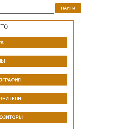
НАЙТИ
ТО:
РА
ПЫ
ОГРАФИЯ
ЛНИТЕЛИ
ОЗИТОРЫ