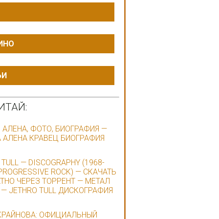
ИНО
ЬИ
ИТАЙ:
 АЛЕНА, ФОТО, БИОГРАФИЯ —
 АЛЕНА КРАВЕЦ БИОГРАФИЯ
 TULL — DISCOGRAPHY (1968-
 PROGRESSIVE ROCK) — СКАЧАТЬ
ТНО ЧЕРЕЗ ТОРРЕНТ — МЕТАЛ
 — JETHRO TULL ДИСКОГРАФИЯ
КРАЙНОВА: ОФИЦИАЛЬНЫЙ