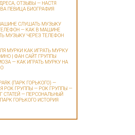
АДРЕСА, ОТЗЫВЫ — НАСТЯ
ВА ПЕВИЦА БИОГРАФИЯ
МАШИНЕ СЛУШАТЬ МУЗЫКУ
ТЕЛЕФОН — КАК В МАШИНЕ
Ь МУЗЫКУ ЧЕРЕЗ ТЕЛЕФОН
ЛЯ МУРКИ КАК ИГРАТЬ МУРКУ
НИНО | ФАН САЙТ ГРУППЫ
ОЗА — КАК ИГРАТЬ МУРКУ НА
НО
PARK (ПАРК ГОРЬКОГО) —
Я РОК ГРУППЫ — РОК ГРУППЫ —
Г СТАТЕЙ — ПЕРСОНАЛЬНЫЙ
 ПАРК ГОРЬКОГО ИСТОРИЯ
Ы