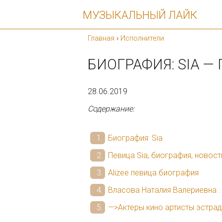
МУЗЫКАЛЬНЫЙ ЛАЙК
Главная
›
Исполнители
БИОГРАФИЯ: SIA —
28.06.2019
Содержание:
Биография: Sia
Певица Sia, биография, новост
Alizee певица биография
Власова Наталия Валериевна :
—>Актеры кино артисты эстра