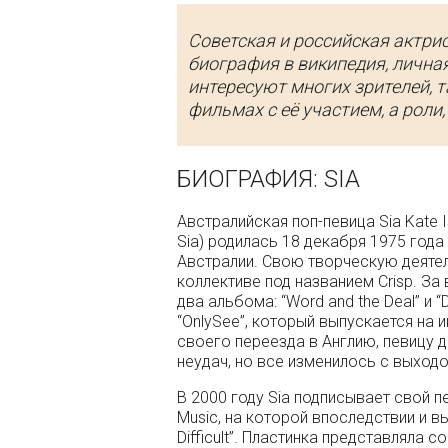
Советская и российская актр
биография в википедия, личная
интересуют многих зрителей, т
фильмах с её участием, а роли
БИОГРАФИЯ: SIA
Австралийская поп-певица Sia Kate I
Sia) родилась 18 декабря 1975 года
Австралии. Свою творческую деятел
коллективе под названием Crisp. За
два альбома: “Word and the Deal” и “
“OnlySee”, который выпускается на
своего переезда в Англию, певицу
неудач, но все изменилось с выход
В 2000 году Sia подписывает свой п
Music, на которой впоследствии и в
Difficult”. Пластинка представляла 