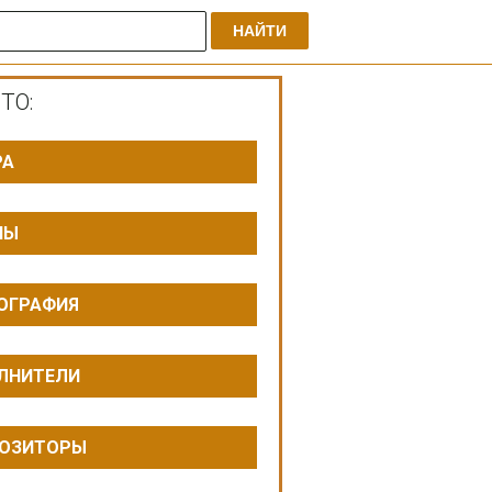
НАЙТИ
ТО:
РА
ПЫ
ОГРАФИЯ
ЛНИТЕЛИ
ОЗИТОРЫ