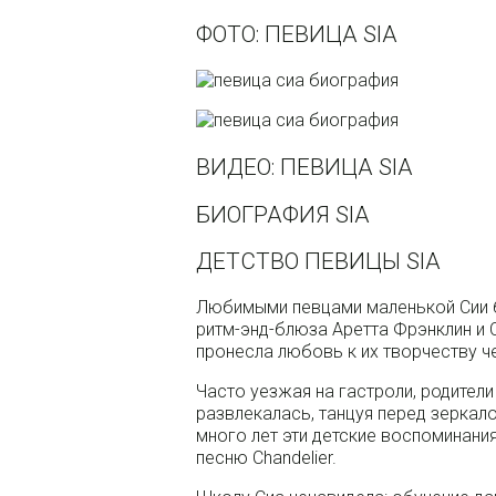
ФОТО: ПЕВИЦА SIA
ВИДЕО: ПЕВИЦА SIA
БИОГРАФИЯ SIA
ДЕТСТВО ПЕВИЦЫ SIA
Любимыми певцами маленькой Сии б
ритм-энд-блюза Аретта Фрэнклин и 
пронесла любовь к их творчеству ч
Часто уезжая на гастроли, родител
развлекалась, танцуя перед зеркал
много лет эти детские воспоминани
песню Chandelier.