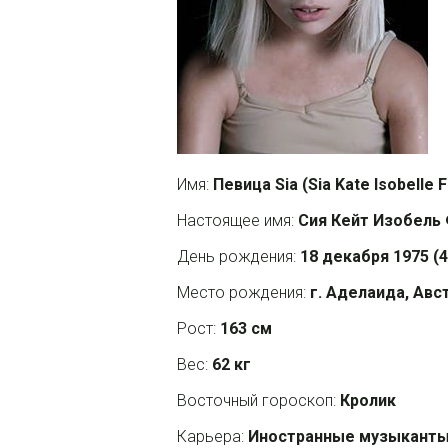
Имя:
Певица Sia (Sia Kate Isobelle F
Настоящее имя:
Сия Кейт Изобель
День рождения:
18 декабря 1975 (4
Место рождения:
г. Аделаида, Авс
Рост:
163 см
Вес:
62 кг
Восточный гороскоп:
Кролик
Карьера:
Иностранные музыканты