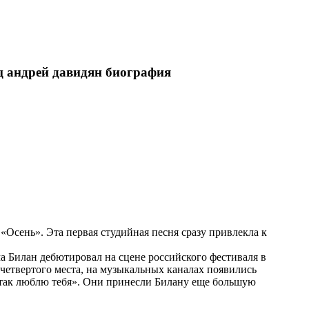
ц андрей давидян биография
«Осень». Эта первая студийная песня сразу привлекла к
а Билан дебютировал на сцене российского фестиваля в
четвертого места, на музыкальных каналах появились
Я так люблю тебя». Они принесли Билану еще большую