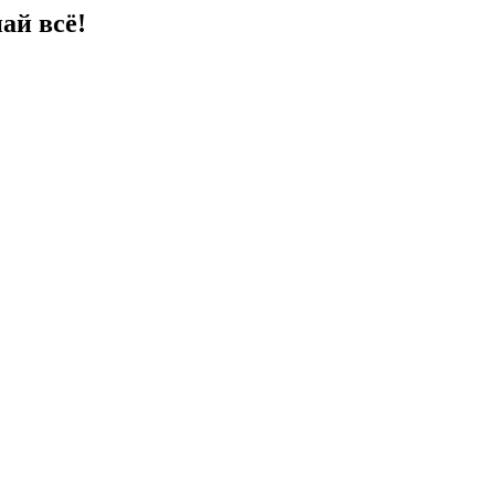
ай всё!