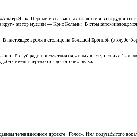
, «Альтер-Эго». Первый из названных коллективов сотрудничал 
ая круг» (автор музыки — Крис Кельми). В этом запоминающемся
». В настоящее время в столице на Большой Бронной (в клубе Фо
ванный клуб ради присутствия на живых выступлениях. Там зву
одобные вещи передаются достаточно редко.
давнем телевизионном проекте «Голос». Имя полузабытого вокал