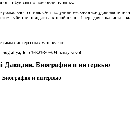
й опыт буквально покорили публику.
музыкального стиля. Они получили несказанное удовольствие о
астом амбиции отходят на второй план. Теперь для вокалиста важ
се самых интересных материалов
n-biografiya,-foto-%E2%80%94-uznay-vsyo!
ей Давидян. Биография и интервью
. Биография и интервью