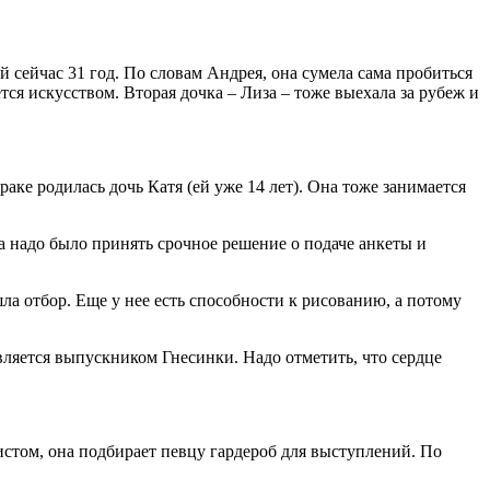
й сейчас 31 год. По словам Андрея, она сумела сама пробиться
тся искусством. Вторая дочка – Лиза – тоже выехала за рубеж и
ке родилась дочь Катя (ей уже 14 лет). Она тоже занимается
а надо было принять срочное решение о подаче анкеты и
а отбор. Еще у нее есть способности к рисованию, а потому
является выпускником Гнесинки. Надо отметить, что сердце
истом, она подбирает певцу гардероб для выступлений. По