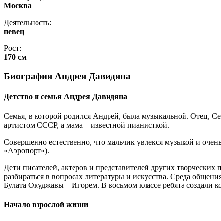
Москва
Деятельность:
певец
Рост:
170 см
Биография Андрея Давидяна
Детство и семья Андрея Давидяна
Семья, в которой родился Андрей, была музыкальной. Отец, Се
артистом СССР, а мама – известной пианисткой.
Совершенно естественно, что мальчик увлекся музыкой и очень 
«Аэропорт»).
Дети писателей, актеров и представителей других творческих
разбираться в вопросах литературы и искусства. Среда общени
Булата Окуджавы – Игорем. В восьмом классе ребята создали к
Начало взрослой жизни