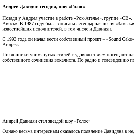
Андрей Давидян сегодня, шоу «Голос»
Позади у Андрея участие в работе «Рок-Ателье», группе «СВ»
Авось». В 1987 году была записана легендарная песня «Замык
известнейших исполнителей, в том числе и Давидян.
С 1993 года он начал вести собственный проект – «Sound Cake
Андрея.
Поклонники упомянутых стилей с удовольствием посещают наз
собственного сочинения вокалиста. По радио и телевидению п
Андрей Давидян стал звездой шоу «Голос»
Однако весьма интересным оказалось появление Давидяна в не