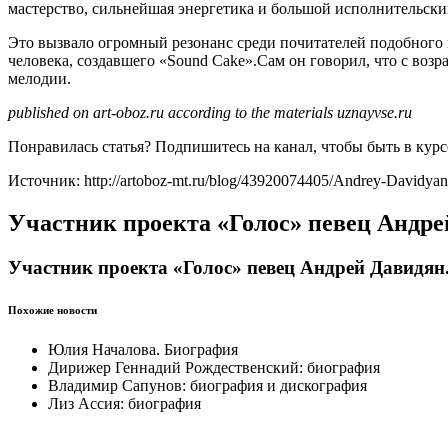
мастерство, сильнейшая энергетика и большой исполнительски
Это вызвало огромный резонанс среди почитателей подобного 
человека, создавшего «Sound Cake».Сам он говорил, что с возр
мелодии.
published on art-oboz.ru according to the materials uznayvse.ru
Понравилась статья? Подпишитесь на канал, чтобы быть в кур
Источник: http://artoboz-mt.ru/blog/43920074405/Andrey-Davidya
Участник проекта «Голос» певец Андр
Участник проекта «Голос» певец Андрей Давидян
Похожие новости
Юлия Началова. Биография
Дирижер Геннадий Рождественский: биография
Владимир Сапунов: биография и дискография
Лиз Ассия: биография