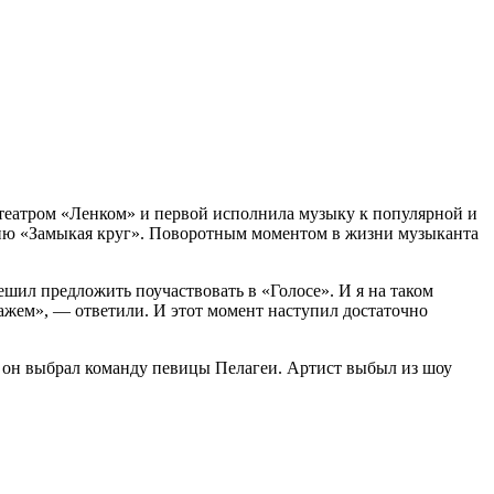
с театром «Ленком» и первой исполнила музыку к популярной и
сню «Замыкая круг». Поворотным моментом в жизни музыканта
ешил предложить поучаствовать в «Голосе». И я на таком
кажем», — ответили. И этот момент наступил достаточно
, он выбрал команду певицы Пелагеи. Артист выбыл из шоу