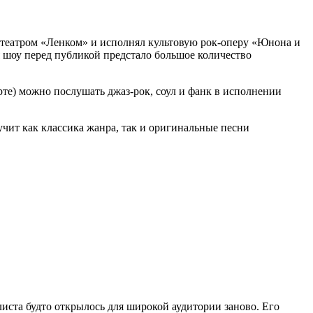
с театром «Ленком» и исполнял культовую рок-оперу «Юнона и
 шоу перед публикой предстало большое количество
рте) можно послушать джаз-рок, соул и фанк в исполнении
чит как классика жанра, так и оригинальные песни
иста будто открылось для широкой аудитории заново. Его