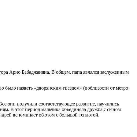
итора Арно Бабаджаняна. В общем, папа являлся заслуженным
жно было назвать «дворянским гнездом» (поблизости от метро
 Все они получили соответствующее развитие, научились
ниям. В этот период мальчика объединяла дружба с сыном
ндрей вспоминает об этом с большой теплотой.