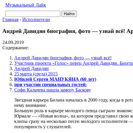
Музыкальный Лайк
Найти
Главная
›
Исполнители
Андрей Давидян биография, фото — узнай всё! 
24.09.2019
Содержание:
Андрей Давидян биография, фото — узнай всё!
Участник проекта «Голос» певец Андрей Давидян. Биогр
Андрей Давидян
25 марта (среда) 2015
Юбилей Сергея МАНУКЯНА (60 лет)
при участии специальных гостей:
Софи Кальчева нашла замену Баскову
Звездная карьера Билана началась в 2000 году, когда в 
нему внимание.
Большую роль в карьере молодого певца сыграло знакомс
Юрмале — «Новая волна», на котором представил свою ко
клипы сразу на несколько песен молодого исполнителя —
популярность у слушателей.