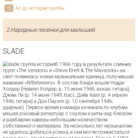
Ас дс история группы
2.Народные песенки для малышей.
SLADE
В 1966 году в результате слияния
групп «The Vendors» и «Steve Brett & The Mavericks» на
свет появилась новая музыкальная единица, получившая
название «N’Betweens». В состав бэнда вошли Нодди
Холдер (Невилл Холдер, р. 15 июня 1946; вокал, гитара),
Джим Ли (р. 14 июня 1949; бас), Дэйв Хилл (р. 4 апреля
1946; гитара) и Дон Пауэлл (р. 10 сентября 1946;
ударные). Первое время команда кочевала по клубам,
мешая роковый репертуар с соулом и ритм-энд-блюзом
и разбавляя каверы небольшим количеством
собственного материала. За несколько лет музыкантам
не удалось добиться успеха, и они могли похвастаться