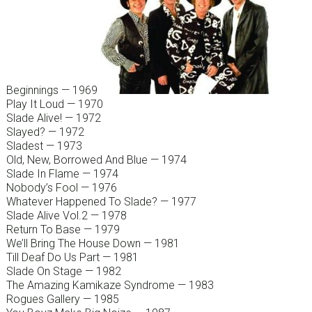
Beginnings — 1969
Play It Loud — 1970
Slade Alive! — 1972
Slayed? — 1972
Sladest — 1973
Old, New, Borrowed And Blue — 1974
Slade In Flame — 1974
Nobody’s Fool — 1976
Whatever Happened To Slade? — 1977
Slade Alive Vol.2 — 1978
Return To Base — 1979
We’ll Bring The House Down — 1981
Till Deaf Do Us Part — 1981
Slade On Stage — 1982
The Amazing Kamikaze Syndrome — 1983
Rogues Gallery — 1985