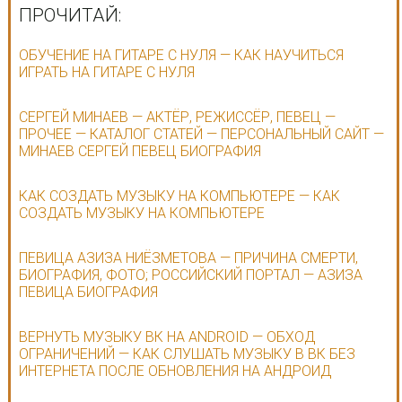
ПРОЧИТАЙ:
ОБУЧЕНИЕ НА ГИТАРЕ С НУЛЯ — КАК НАУЧИТЬСЯ
ИГРАТЬ НА ГИТАРЕ С НУЛЯ
СЕРГЕЙ МИНАЕВ — АКТЁР, РЕЖИССЁР, ПЕВЕЦ —
ПРОЧЕЕ — КАТАЛОГ СТАТЕЙ — ПЕРСОНАЛЬНЫЙ САЙТ —
МИНАЕВ СЕРГЕЙ ПЕВЕЦ БИОГРАФИЯ
КАК СОЗДАТЬ МУЗЫКУ НА КОМПЬЮТЕРЕ — КАК
СОЗДАТЬ МУЗЫКУ НА КОМПЬЮТЕРЕ
ПЕВИЦА АЗИЗА НИЁЗМЕТОВА — ПРИЧИНА СМЕРТИ,
БИОГРАФИЯ, ФОТО; РОССИЙСКИЙ ПОРТАЛ — АЗИЗА
ПЕВИЦА БИОГРАФИЯ
ВЕРНУТЬ МУЗЫКУ ВК НА ANDROID — ОБХОД
ОГРАНИЧЕНИЙ — КАК СЛУШАТЬ МУЗЫКУ В ВК БЕЗ
ИНТЕРНЕТА ПОСЛЕ ОБНОВЛЕНИЯ НА АНДРОИД