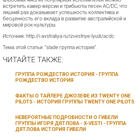
встретить кавер-версии и трибьюты песен AC/DC, что
лишний раз доказывает успешность коллектива и
бесценность его вклада в развитие австралийской и
мировой рок-культуры.
Источник: http://i-avstraliya.ru/izvestnye-lyudi/acdc
Тема этой статьи: "slade группа история".
ЧИТАЙТЕ ТАКЖЕ:
ГРУППА РОЖДЕСТВО ИСТОРИЯ - ГРУППА
РОЖДЕСТВО ИСТОРИЯ
ФАКТЫ О ТАЙЛЕРЕ ДЖОЗЕФЕ ИЗ TWENTY ONE
PILOTS - ИСТОРИЯ ГРУППЫ TWENTY ONE PILOTS
НЕВЕРОЯТНЫЕ ПОДРОБНОСТИ О ГИБЕЛИ
ГРУППЫ ИГОРЯ ДЯТЛОВА - X-VESTI - ГРУППА
ДЯТЛОВА ИСТОРИЯ ГИБЕЛИ