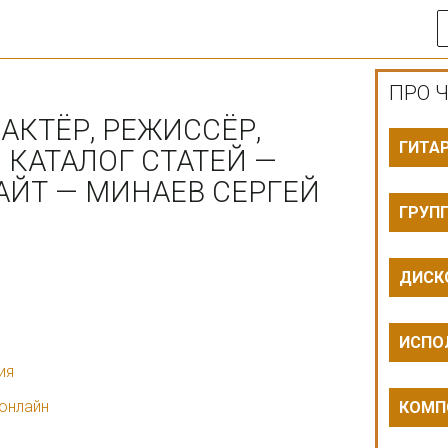
ПРО Ч
АКТЁР, РЕЖИССЁР,
ГИТА
 КАТАЛОГ СТАТЕЙ —
ЙТ — МИНАЕВ СЕРГЕЙ
ГРУП
ДИСК
ИСПО
ия
 онлайн
КОМП