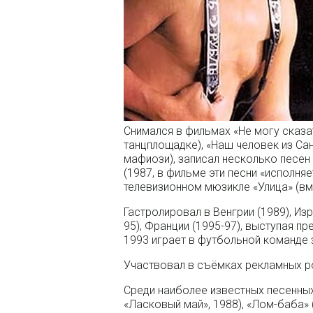
Снимался в фильмах «Не могу сказа
танцплощадке), «Наш человек из Сан
мафиози), записал несколько песен
(1987, в фильме эти песни «исполняе
телевизионном мюзикле «Улица» (в
Гастролировал в Венгрии (1989), Изр
95), Франции (1995-97), выступая п
1993 играет в футбольной команде 
Участвовал в съёмках рекламных р
Среди наиболее известных песенных
«Ласковый май», 1988), «Лом-баба» 