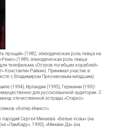
ть прощай» (1982, эпизодическая роль певца на
-Ремо» (1989, эпизодическая роль певца-
 для телефильма «Остров погибших кораблей»
т» Константин Райкин). Принимал участие в
месте с Владимиром Пресняковым-младшим).
аиле (1994), Ирландии (1995), Германии (1992-
реимущественно для русскоязычной аудитории. С
звезд отечественной эстрады «Старко».
оликов «Хопёр-Инвест».
 пародий Сергея Минаева: «Белые козы» (на
(на «Ламбаду», 1990), «Минаки-Да» (на