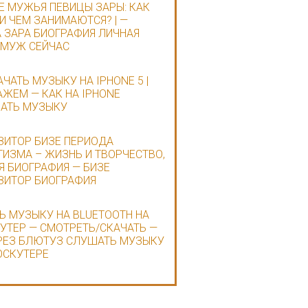
 МУЖЬЯ ПЕВИЦЫ ЗАРЫ: КАК
И ЧЕМ ЗАНИМАЮТСЯ? | —
 ЗАРА БИОГРАФИЯ ЛИЧНАЯ
 МУЖ СЕЙЧАС
АЧАТЬ МУЗЫКУ НА IPHONE 5 |
ЖЕМ — КАК НА IPHONE
АТЬ МУЗЫКУ
ИТОР БИЗЕ ПЕРИОДА
ИЗМА – ЖИЗНЬ И ТВОРЧЕСТВО,
Я БИОГРАФИЯ — БИЗЕ
ЗИТОР БИОГРАФИЯ
Ь МУЗЫКУ НА BLUETOOTH НА
УТЕР — СМОТРЕТЬ/СКАЧАТЬ —
РЕЗ БЛЮТУЗ СЛУШАТЬ МУЗЫКУ
ОСКУТЕРЕ