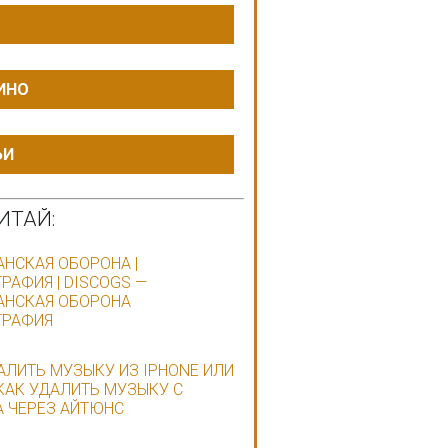
ИНО
ЬИ
ИТАЙ:
НСКАЯ ОБОРОНА |
РАФИЯ | DISCOGS —
АНСКАЯ ОБОРОНА
ГРАФИЯ
АЛИТЬ МУЗЫКУ ИЗ IPHONE ИЛИ
 КАК УДАЛИТЬ МУЗЫКУ С
 ЧЕРЕЗ АЙТЮНС