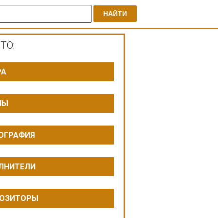
НАЙТИ
ТО:
РА
ПЫ
ОГРАФИЯ
ЛНИТЕЛИ
ОЗИТОРЫ