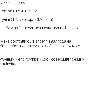
 № 49 г. Тулы.
театральном институте.
студии СПМ «Рекорд» (Москва)
 альбом из 11 песен под названием «Иллюзия
мена состоялось 1 апреля 1987 года на
 был дебютный телеэфир в «Утренней почте» с
нтьевым и его группой «Эхо» совершил поездку
in India».