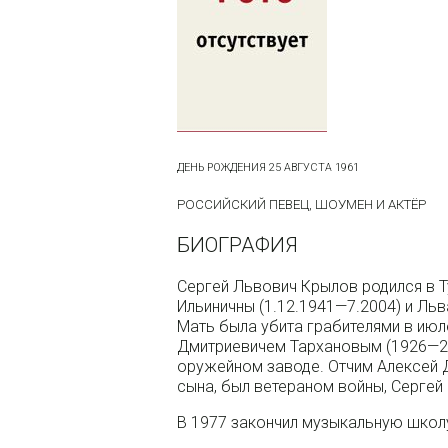
ДЕНЬ РОЖДЕНИЯ 25 АВГУСТА 1961
РОССИЙСКИЙ ПЕВЕЦ, ШОУМЕН И АКТЁР
БИОГРАФИЯ
Сергей Львович Крылов родился в Т
Ильиничны (1.12.1941—7.2004) и Ль
Мать была убита грабителями в июл
Дмитриевичем Тархановым (1926—20
оружейном заводе. Отчим Алексей 
сына, был ветераном войны, Сергей 
В 1977 закончил музыкальную школ