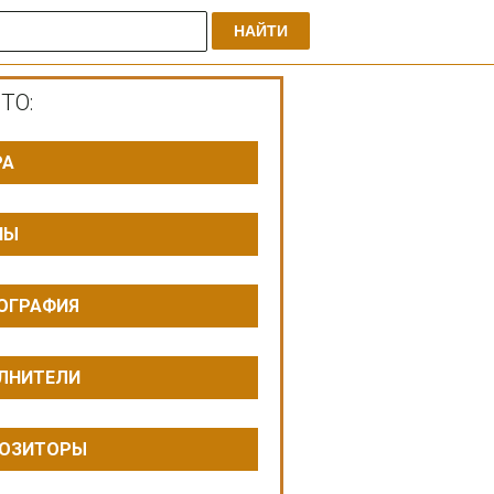
НАЙТИ
ТО:
РА
ПЫ
ОГРАФИЯ
ЛНИТЕЛИ
ОЗИТОРЫ