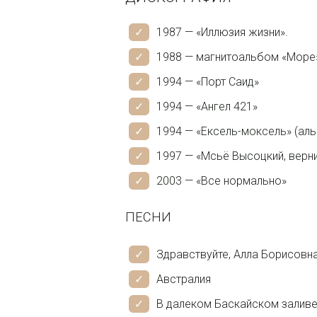
1987 — «Иллюзия жизни».
1988 — магнитоальбом «Море
1994 — «Порт Саид»
1994 — «Ангел 421»
1994 — «Ексель-моксель» (аль
1997 — «Мсьё Высоцкий, верни
2003 — «Все нормально»
ПЕСНИ
Здравствуйте, Алла Борисовн
Австралия
В далеком Баскайском залив