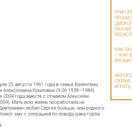
ГРИГОР
ПЕСНИ 
ДИСКОГ
СКАЧАТ
РЕГИСТ
КАК СК
— КАК 
МУЗЫК
АККОРД
СХЕМА 
уле 25 августа 1961 года в семье Валентины
ИГРАТЬ
ва Алексеевича Крыловых (9.06.1938—1984).
е 2004 года вместе с отчимом Алексеем
04). Мать всю жизнь проработала на
Дмитриевич любил Сергея больше, чем родного
помог ему с операцией по поводу рака горла..
у.