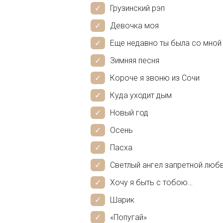
Грузинский рэп
Девочка моя
Еще недавно ты была со мной
Зимняя песня
Короче я звоню из Сочи
Куда уходит дым
Новый год
Осень
Пасха
Светлый ангел запретной люб
Хочу я быть с тобою…
Шарик
«Попугай»