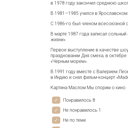
в 1978 году закончил среднюю школу
В 1981—1985 учился в Ярославском 
С 1986-го был членом всесоюзной 
В марте 1987 года записал сольный
жизни».
Первое выступление в качестве шоу
праздновании Дня смеха, в октябре
«Чёрным морем».
В 1991 году вместе с Валерием Лео
в Индию и снял фильм-концерт «Made 
Картина Маслом Мы спорим о кино.
Понравилось 8
Не понравилось 1
Не по теме