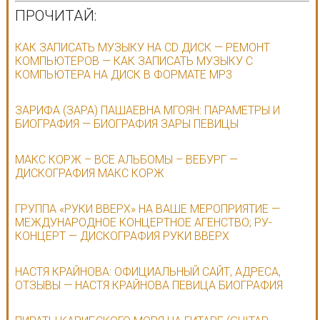
ПРОЧИТАЙ:
КАК ЗАПИСАТЬ МУЗЫКУ НА CD ДИСК — РЕМОНТ
КОМПЬЮТЕРОВ — КАК ЗАПИСАТЬ МУЗЫКУ С
КОМПЬЮТЕРА НА ДИСК В ФОРМАТЕ МР3
ЗАРИФА (ЗАРА) ПАШАЕВНА МГОЯН: ПАРАМЕТРЫ И
БИОГРАФИЯ — БИОГРАФИЯ ЗАРЫ ПЕВИЦЫ
МАКС КОРЖ – ВСЕ АЛЬБОМЫ – ВЕБУРГ —
ДИСКОГРАФИЯ МАКС КОРЖ
ГРУППА «РУКИ ВВЕРХ» НА ВАШЕ МЕРОПРИЯТИЕ —
МЕЖДУНАРОДНОЕ КОНЦЕРТНОЕ АГЕНСТВО; РУ-
КОНЦЕРТ — ДИСКОГРАФИЯ РУКИ ВВЕРХ
НАСТЯ КРАЙНОВА: ОФИЦИАЛЬНЫЙ САЙТ, АДРЕСА,
ОТЗЫВЫ — НАСТЯ КРАЙНОВА ПЕВИЦА БИОГРАФИЯ