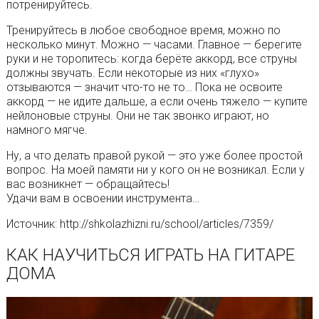
потренируйтесь.
Тренируйтесь в любое свободное время, можно по
несколько минут. Можно — часами. Главное — берегите
руки и не торопитесь: когда берёте аккорд, все струны
должны звучать. Если некоторые из них «глухо»
отзываются — значит что-то не то… Пока не освоите
аккорд — не идите дальше, а если очень тяжело — купите
нейлоновые струны. Они не так звонко играют, но
намного мягче.
Ну, а что делать правой рукой — это уже более простой
вопрос. На моей памяти ни у кого он не возникал. Если у
вас возникнет — обращайтесь!
Удачи вам в освоении инструмента…
Источник: http://shkolazhizni.ru/school/articles/7359/
КАК НАУЧИТЬСЯ ИГРАТЬ НА ГИТАРЕ
ДОМА