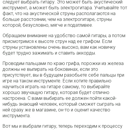
следует выбрать гитару. Это может быть акустический
инструмент, а может быть электрогитара. Учитывайте тот
факт, что на акустической струны располагаются на
больше расстоянии, чем на электрогитаре, струны
которой, безусловно, мягче и податливее.
Обращаем внимание на удобство самой гитары, а потом
присмотримся к высоте струн над ее грифом. Если
струны установлены очень высоко, вам как новичку
будет трудно зажимать и ставить аккорды.
Проводим пальцами по краю грифа, порожки из железа
должны не выпирать на боковинах, если это
присутствует, вы в будущем разобьете себе пальцы при
игре на таком инструменте. Если хотите правильно
научиться играть на гитаре самому, то выбирайте
хорошо звучащую гитару, которая будет отлично
настроена. С вами выбирать ее должен пойти какой-
нибудь знающий человек, который сможет сыграть на
ней сразу же в магазине, он-то и оценит качество
инструмента.
Вот мы и выбрали гитару, теперь переходим к процессу