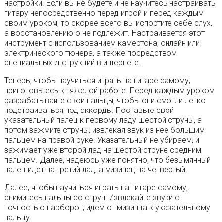
настройки. Если вы не будете и не научитесь настраивать
гитару непосредственно перед игрой и перед каждым
своим уроком, то скорее всего вы испортите себе слух,
а восстановлению о не подлежит. Настраивается этот
инструмент с использованием камертона, онлайн или
электрического тюнера, а также посредством
специальных инструкций в интернете.
Теперь, чтобы научиться играть на гитаре самому,
приготовьтесь к тяжелой работе. Перед каждым уроком
разрабатывайте свои пальцы, чтобы они смогли легко
подстраиваться под аккорды. Поставьте свой
указательный палец к первому ладу шестой струны, а
потом зажмите струны, извлекая звук из нее большим
пальцем на правой руке. Указательный не убираем, и
зажимает уже второй лад на шестой струне средним
пальцем. Далее, надеюсь уже понятно, что безымянный
палец идет на третий лад, а мизинец на четвертый.
Далее, чтобы научиться играть на гитаре самому,
снимитесь пальцы со струн. Извлекайте звуки с
точностью наоборот, идем от мизинца к указательному
пальцу.