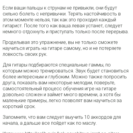
Если ваши пальцы к струнам не привыкли, они будут
сильно болеть с непривычки. Терять настойчивость в
этом моменте нельзя, так как это проходил каждый
гитарист. После того как ваша левая устанет, следует
немного отдохнуть и приступать только после перерыва.
Проделывая это упражнение, вы не только сможете
научиться играть на гитаре самому, но и не потеряете
ловкость своих рук.
Для гитары подбираются специальные гаммы, по
которым можно тренироваться. Звук будет становиться
более интересным и глубоким. Можно также попросить
друга, показать вам некоторые мелодии, поверьте,
самостоятельный процесс обучения игре на гитаре
довольно сложен и займет много времени, а хотя бы
маленькие примеры, легко позволят вам научиться за
короткий срок.
Запомните, что вам следует выучить 10 аккордов для
начала, а дальше все пойдет как по маслу.