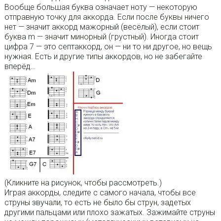
Вообще большая буква означает ноту — некоторую
отправную точку для аккорда. Если после буквы ничего
нет — значит аккорд мажорный (весёлый), если стоит
буква m — значит минорный (грустный). Иногда стоит
цифра 7 — это септаккорд, он — ни то ни другое, но вещь
нужная. Есть и другие типы аккордов, но не забегайте
вперёд…
(Кликните на рисунок, чтобы рассмотреть.)
Играя аккорды, следите с самого начала, чтобы все
струны звучали, то есть не было бы струн, задетых
другими пальцами или плохо зажатых. Зажимайте струны