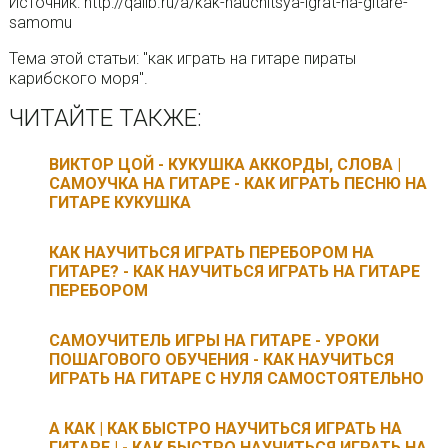
Источник: http://qalib.ru/a/kak-nauchitsya-igrat-na-gitare-
samomu
Тема этой статьи: "как играть на гитаре пираты
карибского моря".
ЧИТАЙТЕ ТАКЖЕ:
ВИКТОР ЦОЙ - КУКУШКА АККОРДЫ, СЛОВА |
САМОУЧКА НА ГИТАРЕ - КАК ИГРАТЬ ПЕСНЮ НА
ГИТАРЕ КУКУШКА
КАК НАУЧИТЬСЯ ИГРАТЬ ПЕРЕБОРОМ НА
ГИТАРЕ? - КАК НАУЧИТЬСЯ ИГРАТЬ НА ГИТАРЕ
ПЕРЕБОРОМ
САМОУЧИТЕЛЬ ИГРЫ НА ГИТАРЕ - УРОКИ
ПОШАГОВОГО ОБУЧЕНИЯ - КАК НАУЧИТЬСЯ
ИГРАТЬ НА ГИТАРЕ С НУЛЯ САМОСТОЯТЕЛЬНО
А КАК | КАК БЫСТРО НАУЧИТЬСЯ ИГРАТЬ НА
ГИТАРЕ | - КАК БЫСТРО НАУЧИТЬСЯ ИГРАТЬ НА