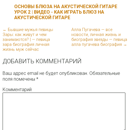
ОСНОВЫ БЛЮЗА НА АКУСТИЧЕСКОЙ ГИТАРЕ
УРОК 2 | ВИДЕО - КАК ИГРАТЬ БЛЮЗ НА
АКУСТИЧЕСКОЙ ГИТАРЕ
← Бывшие мужья певицы
Алла Пугачева — все
Зары: как живут и чем
новости, личная жизнь и
занимаются? | — певица
биография звезды — певица
зара биография личная
алла пугачева биография →
жизнь муж сейчас
ДОБАВИТЬ КОММЕНТАРИЙ
Ваш адрес email не будет опубликован.
Обязательные
поля помечены
*
Комментарий