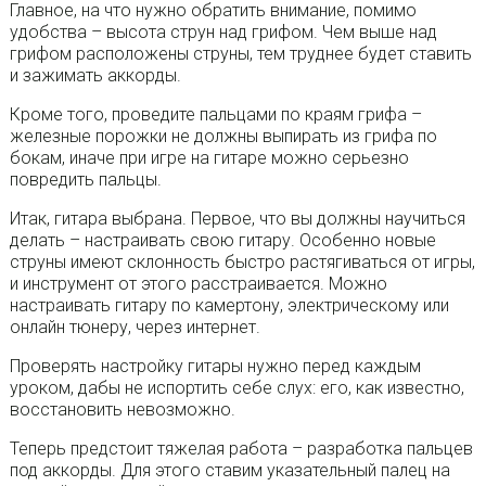
Главное, на что нужно обратить внимание, помимо
удобства – высота струн над грифом. Чем выше над
грифом расположены струны, тем труднее будет ставить
и зажимать аккорды.
Кроме того, проведите пальцами по краям грифа –
железные порожки не должны выпирать из грифа по
бокам, иначе при игре на гитаре можно серьезно
повредить пальцы.
Итак, гитара выбрана. Первое, что вы должны научиться
делать – настраивать свою гитару. Особенно новые
струны имеют склонность быстро растягиваться от игры,
и инструмент от этого расстраивается. Можно
настраивать гитару по камертону, электрическому или
онлайн тюнеру, через интернет.
Проверять настройку гитары нужно перед каждым
уроком, дабы не испортить себе слух: его, как известно,
восстановить невозможно.
Теперь предстоит тяжелая работа – разработка пальцев
под аккорды. Для этого ставим указательный палец на