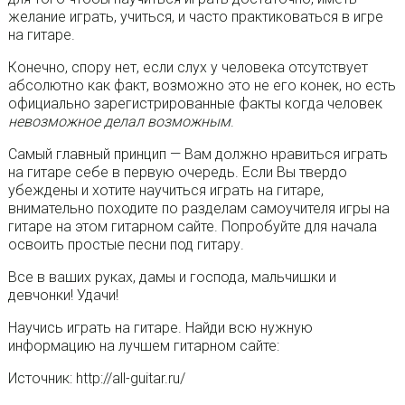
желание играть, учиться, и часто практиковаться в игре
на гитаре.
Конечно, спору нет, если слух у человека отсутствует
абсолютно как факт, возможно это не его конек, но есть
официально зарегистрированные факты когда человек
невозможное делал возможным
.
Самый главный принцип — Вам должно нравиться играть
на гитаре себе в первую очередь. Если Вы твердо
убеждены и хотите научиться играть на гитаре,
внимательно походите по разделам самоучителя игры на
гитаре на этом гитарном сайте. Попробуйте для начала
освоить простые песни под гитару.
Все в ваших руках, дамы и господа, мальчишки и
девчонки! Удачи!
Научись играть на гитаре. Найди всю нужную
информацию на лучшем гитарном сайте:
Источник: http://all-guitar.ru/