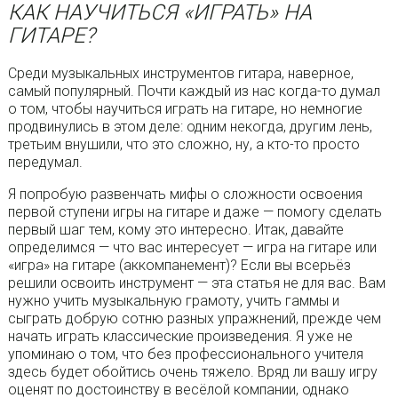
КАК НАУЧИТЬСЯ «ИГРАТЬ» НА
ГИТАРЕ?
Среди музыкальных инструментов гитара, наверное,
самый популярный. Почти каждый из нас когда-то думал
о том, чтобы научиться играть на гитаре, но немногие
продвинулись в этом деле: одним некогда, другим лень,
третьим внушили, что это сложно, ну, а кто-то просто
передумал.
Я попробую развенчать мифы о сложности освоения
первой ступени игры на гитаре и даже — помогу сделать
первый шаг тем, кому это интересно. Итак, давайте
определимся — что вас интересует — игра на гитаре или
«игра» на гитаре (аккомпанемент)? Если вы всерьёз
решили освоить инструмент — эта статья не для вас. Вам
нужно учить музыкальную грамоту, учить гаммы и
сыграть добрую сотню разных упражнений, прежде чем
начать играть классические произведения. Я уже не
упоминаю о том, что без профессионального учителя
здесь будет обойтись очень тяжело. Вряд ли вашу игру
оценят по достоинству в весёлой компании, однако