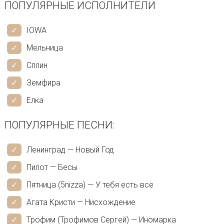
ПОПУЛЯРНЫЕ ИСПОЛНИТЕЛИ
IOWA
Мельница
Сплин
Земфира
Елка
ПОПУЛЯРНЫЕ ПЕСНИ:
Ленинград — Новый Год
Пилот — Бесы
Пятница (5nizza) — У тебя есть все
Агата Кристи — Нисхождение
Трофим (Трофимов Сергей) — Иномарка