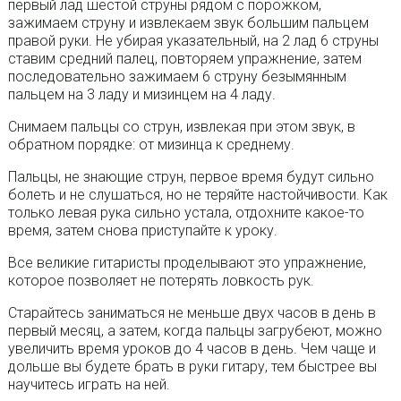
первый лад шестой струны рядом с порожком,
зажимаем струну и извлекаем звук большим пальцем
правой руки. Не убирая указательный, на 2 лад 6 струны
ставим средний палец, повторяем упражнение, затем
последовательно зажимаем 6 струну безымянным
пальцем на 3 ладу и мизинцем на 4 ладу.
Снимаем пальцы со струн, извлекая при этом звук, в
обратном порядке: от мизинца к среднему.
Пальцы, не знающие струн, первое время будут сильно
болеть и не слушаться, но не теряйте настойчивости. Как
только левая рука сильно устала, отдохните какое-то
время, затем снова приступайте к уроку.
Все великие гитаристы проделывают это упражнение,
которое позволяет не потерять ловкость рук.
Старайтесь заниматься не меньше двух часов в день в
первый месяц, а затем, когда пальцы загрубеют, можно
увеличить время уроков до 4 часов в день. Чем чаще и
дольше вы будете брать в руки гитару, тем быстрее вы
научитесь играть на ней.