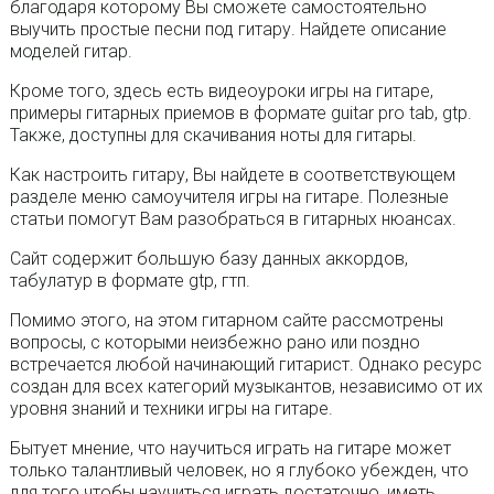
благодаря которому Вы сможете самостоятельно
выучить простые песни под гитару. Найдете описание
моделей гитар.
Кроме того, здесь есть видеоуроки игры на гитаре,
примеры гитарных приемов в формате guitar pro tab, gtp.
Также, доступны для скачивания ноты для гитары.
Как настроить гитару, Вы найдете в соответствующем
разделе меню самоучителя игры на гитаре. Полезные
статьи помогут Вам разобраться в гитарных нюансах.
Сайт содержит большую базу данных аккордов,
табулатур в формате gtp, гтп.
Помимо этого, на этом гитарном сайте рассмотрены
вопросы, с которыми неизбежно рано или поздно
встречается любой начинающий гитарист. Однако ресурс
создан для всех категорий музыкантов, независимо от их
уровня знаний и техники игры на гитаре.
Бытует мнение, что научиться играть на гитаре может
только талантливый человек, но я глубоко убежден, что
для того чтобы научиться играть достаточно, иметь