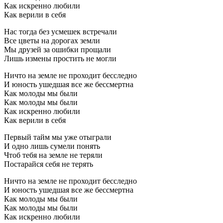
Как искренно любили
Как верили в себя
Нас тогда без усмешек встречали
Все цветы на дорогах земли
Мы друзей за ошибки прощали
Лишь измены простить не могли
Ничто на земле не проходит бесследно
И юность ушедшая все же бессмертна
Как молоды мы были
Как молоды мы были
Как искренно любили
Как верили в себя
Первый тайм мы уже отыграли
И одно лишь сумели понять
Чтоб тебя на земле не теряли
Постарайся себя не терять
Ничто на земле не проходит бесследно
И юность ушедшая все же бессмертна
Как молоды мы были
Как молоды мы были
Как искренно любили