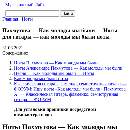
Музыкальный Лайк
Найти
Главная
›
Ноты
Пахмутова — Как молоды мы были — Ноты
для гитары — как молоды мы были ноты
31.03.2021
Содержание:
Ноты Пахмутова — Как молоды мы были
Ноты Александра Пахмутова — Как молоды мы были
Песня — Как молоды мы были — Ноты
Как молоды мы были ноты
Классическая гитара, фламенко, семиструнная гитара —
ФОРУМ: Ищу ноты «Как молоды мы были» Пахмутова
А. — Классическая гитара, фламенко, семиструнная
гитара — ФОРУМ
Для установки прошивки посредством
компьютера надо:
Ноты Пахмутова — Как молоды мы