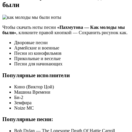
были
Чтобы скачать ноты песни
«Пахмутова — Как молоды мы
были»
, кликните правой кнопкой — Сохранить рисунок как.
Дворовые песни
Армейские и военные
Песни из кинофильмов
Прикольные и веселые
Песни для начинающих
Популярные исполнители
Кино (Виктор Цой)
Машина Времени
Би-2
Земфира
Noize MC
Популярные песни:
Bob Dylan — The Lonesome Death Of Hattie Carroll