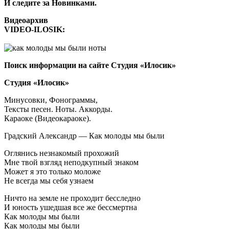
И следите за Новинками.
Видеоархив
VIDEO-ILOSIK:
Поиск информации на сайте Студия «Илосик»
Студия «Илосик»
Минусовки, Фонограммы,
Тексты песен. Ноты. Аккорды.
Караоке (Видеокараоке).
Градский Александр — Как молоды мы были
Оглянись незнакомый прохожий
Мне твой взгляд неподкупный знаком
Может я это только моложе
Не всегда мы себя узнаем
Ничто на земле не проходит бесследно
И юность ушедшая все же бессмертна
Как молоды мы были
Как молоды мы были