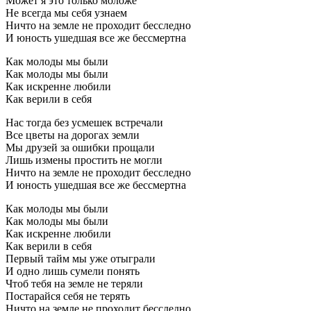
Может я это только моложе
Не всегда мы себя узнаем
Ничто на земле не проходит бесследно
И юность ушедшая все же бессмертна
Как молоды мы были
Как молоды мы были
Как искренне любили
Как верили в себя
Нас тогда без усмешек встречали
Все цветы на дорогах земли
Мы друзей за ошибки прощали
Лишь измены простить не могли
Ничто на земле не проходит бесследно
И юность ушедшая все же бессмертна
Как молоды мы были
Как молоды мы были
Как искренне любили
Как верили в себя
Первый тайм мы уже отыграли
И одно лишь сумели понять
Чтоб тебя на земле не теряли
Постарайся себя не терять
Ничто на земле не проходит бесследно