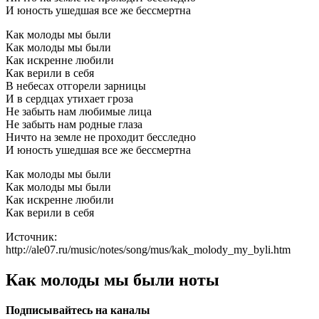
И юность ушедшая все же бессмертна
Как молоды мы были
Как молоды мы были
Как искренне любили
Как верили в себя
В небесах отгорели зарницы
И в сердцах утихает гроза
Не забыть нам любимые лица
Не забыть нам родные глаза
Ничто на земле не проходит бесследно
И юность ушедшая все же бессмертна
Как молоды мы были
Как молоды мы были
Как искренне любили
Как верили в себя
Источник:
http://ale07.ru/music/notes/song/mus/kak_molody_my_byli.htm
Как молоды мы были ноты
Подписывайтесь на каналы