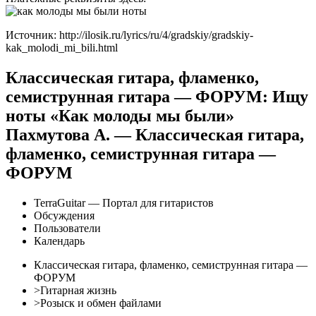
Источник: http://ilosik.ru/lyrics/ru/4/gradskiy/gradskiy-
kak_molodi_mi_bili.html
Классическая гитара, фламенко,
семиструнная гитара — ФОРУМ: Ищу
ноты «Как молоды мы были»
Пахмутова А. — Классическая гитара,
фламенко, семиструнная гитара —
ФОРУМ
TerraGuitar — Портал для гитаристов
Обсуждения
Пользователи
Календарь
Классическая гитара, фламенко, семиструнная гитара —
ФОРУМ
>Гитарная жизнь
>Розыск и обмен файлами