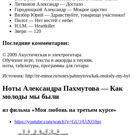
Литвинов Александр — Достало
Городницкий Александр — Мокрое царство
Визбор Юрий — Здравствуйте, товарищи участники!
Пилот — Нет вестей с небес
H.I.M. — Heartkiller
Звери — 120
Последние комментарии:
© 2009 Акустическая и электрогитара
Обучение игре, тексты и аккорды к песням,
ноты, табулатуры, программы для гитары
Источник: http://re-minor.ru/notes/pahmytova/kak-molody-my-byl
Ноты Александра Пахмутова — Как
молоды мы были
из фильма «Моя любовь на третьем курсе»
https://youtube.com/watch?v=GU1jUiXOJpo