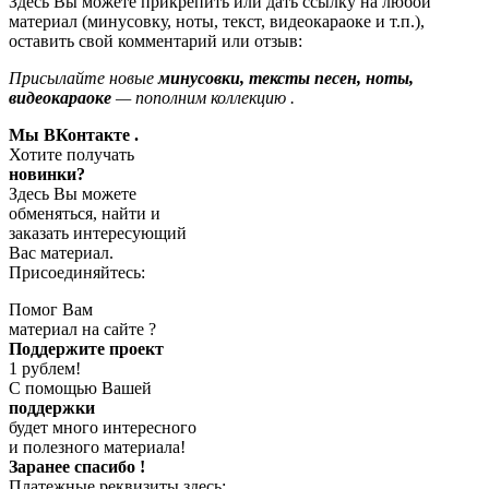
Здесь Вы можете прикрепить или дать ссылку на любой
материал (минусовку, ноты, текст, видеокараоке и т.п.),
оставить свой комментарий или отзыв:
Присылайте новые
минусовки, тексты песен, ноты,
видеокараоке
— пополним коллекцию .
Мы ВКонтакте .
Хотите получать
новинки?
Здесь Вы можете
обменяться, найти и
заказать интересующий
Вас материал.
Присоединяйтесь:
Помог Вам
материал на сайте ?
Поддержите проект
1 рублем!
С помощью Вашей
поддержки
будет много интересного
и полезного материала!
Заранее спасибо !
Платежные реквизиты здесь: