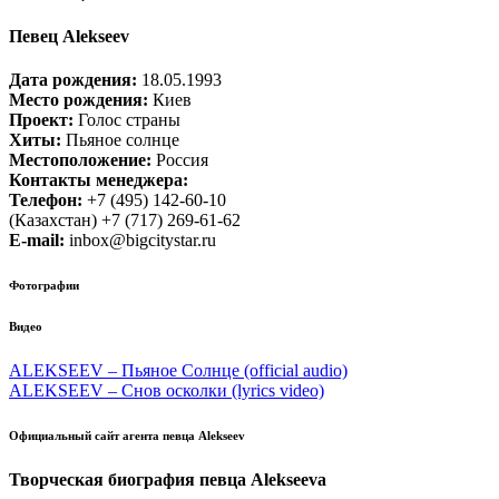
Певец Alekseev
Дата рождения:
18.05.1993
Место рождения:
Киев
Проект:
Голос страны
Хиты:
Пьяное солнце
Местоположение:
Россия
Контакты менеджера:
Телефон:
+7 (495) 142-60-10
(Казахстан) +7 (717) 269-61-62
E-mail:
inbox@bigcitystar.ru
Фотографии
Видео
ALEKSEEV – Пьяное Солнце (official audio)
ALEKSEEV – Снов осколки (lyrics video)
Официальный сайт агента певца Alekseev
Творческая биография певца Alekseeva