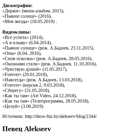
Дискография:
«Держи» (мини-альбом, 2015),
«Пьяное солнце» (2016),
«Моя звезда» (18.05.2019) .
Видеоклипы:
«Все успеть» (2014),
«А я плыву» (6.04.2014),
«Пьяное солнце» (реж. А.Бадоев, 23.11.2015),
«Oma» (6.04. 2016),
«Снов осколки» (реж. А.Бадоев, 28.05.2016),
«Океанами стали» (реж. А.Бадоев, 11.10.2016),
«Чувствую душой» (11.05.2017),
«Forever» (29.01.2018),
«Навсегда» (реж. А.Бадоев, 13.03.2018),
«Forever» (версия 2, 9.03.2018),
«Сберегу» (31.05.2018),
«Как ты там» (Art Video, 24.12.2018),
«Как ты там» (Телепрограмма, 28.05.2018),
«Целуй» (3.06.2019).
Источник: http://show-biz.by/alekseev/blog/2344/
Певец Alekseev