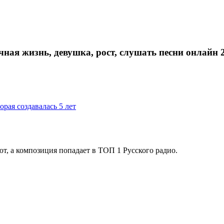
ичная жизнь, девушка, рост, слушать песни онлайн
рая создавалась 5 лет
т, а композиция попадает в ТОП 1 Русского радио.