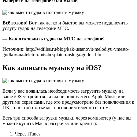
Наберите на телефоне 0550 Вызов
Всё готово!
Вот так легко и быстро вы можете подключить
услугу гудок на телефоне МТС.
— Как отключить гудок на МТС на телефоне!
Источник: http://wdfiles.ru/blog/kak-ustanovit-melodiyu-vmesto-
gudkov-na-telefon-mts-besplatno-usluga-gudok.html
Как записать музыку на iOS?
Если у вас появилась необходимость загрузить музыку на
ваше iOS устройство, а вы не пользуетесь Apple Music или
другими сервисами, где это предусмотрено без подключения к
ПК, то в этой статье мы поговорим именно о этом.
Есть три способа загрузки музыки через компьютер (у нас вы
можете купить Mac в рассрочку или кредит):
Через iTunes;