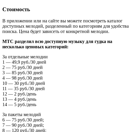
Стоимость
В приложении или на сайте вы можете посмотреть каталог
доступных мелодий, разделенный по категориям для удобства
поиска. Цена будет зависеть от конкретной мелодии.
МТС разделил всю доступную музыку для гудка на
несколько ценовых категорий:
За отдельные мелодии
1 — 49,9 руб./30 дней
2 — 75 руб./30 дней
3 — 85 руб./30 дней
4 — 98 руб./30 дней
10 — 30 руб./30 дней
11 — 35 руб./30 дней
12 — 2 руб./день
13 — 4 руб./день
14 — 5 руб./день
За пакеты мелодий
6 — 75 руб./30 дней;
7 — 90 руб./30 дней;
8 — 120 руб./30 дней;