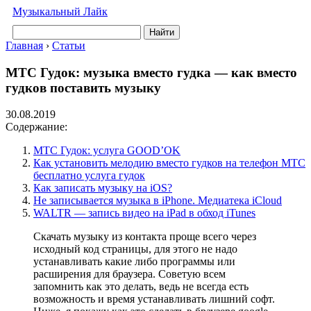
Музыкальный Лайк
Найти
Главная
›
Статьи
МТС Гудок: музыка вместо гудка — как вместо
гудков поставить музыку
30.08.2019
Содержание:
МТС Гудок: услуга GOOD’OK
Как установить мелодию вместо гудков на телефон МТС
бесплатно услуга гудок
Как записать музыку на iOS?
Не записывается музыка в iPhone. Медиатека iCloud
WALTR — запись видео на iPad в обход iTunes
Скачать музыку из контакта проще всего через
исходный код страницы, для этого не надо
устанавливать какие либо программы или
расширения для браузера. Советую всем
запомнить как это делать, ведь не всегда есть
возможность и время устанавливать лишний софт.