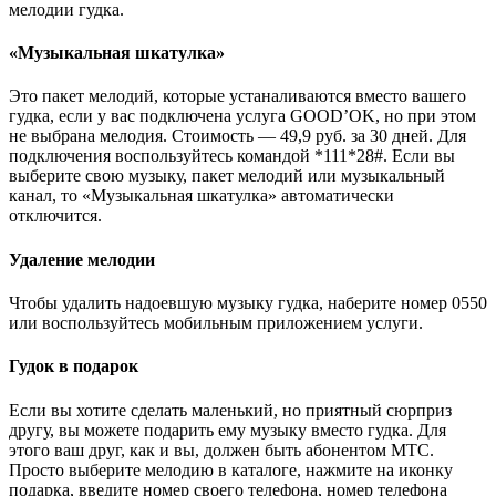
мелодии гудка.
«Музыкальная шкатулка»
Это пакет мелодий, которые устаналиваются вместо вашего
гудка, если у вас подключена услуга GOOD’OK, но при этом
не выбрана мелодия. Стоимость — 49,9 руб. за 30 дней. Для
подключения воспользуйтесь командой *111*28#. Если вы
выберите свою музыку, пакет мелодий или музыкальный
канал, то «Музыкальная шкатулка» автоматически
отключится.
Удаление мелодии
Чтобы удалить надоевшую музыку гудка, наберите номер 0550
или воспользуйтесь мобильным приложением услуги.
Гудок в подарок
Если вы хотите сделать маленький, но приятный сюрприз
другу, вы можете подарить ему музыку вместо гудка. Для
этого ваш друг, как и вы, должен быть абонентом МТС.
Просто выберите мелодию в каталоге, нажмите на иконку
подарка, введите номер своего телефона, номер телефона