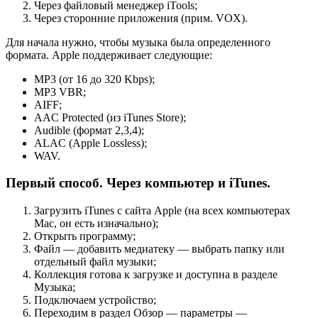
Через файловый менеджер iTools;
Через сторонние приложения (прим. VOX).
Для начала нужно, чтобы музыка была определенного
формата. Apple поддерживает следующие:
MP3 (от 16 до 320 Kbps);
MP3 VBR;
AIFF;
AAC Protected (из iTunes Store);
Audible (формат 2,3,4);
ALAC (Apple Lossless);
WAV.
Первый способ. Через компьютер и iTunes.
Загрузить iTunes с сайта Apple (на всех компьютерах
Mac, он есть изначально);
Открыть программу;
Файл — добавить медиатеку — выбрать папку или
отдельный файл музыки;
Коллекция готова к загрузке и доступна в разделе
Музыка;
Подключаем устройство;
Переходим в раздел Обзор — параметры —