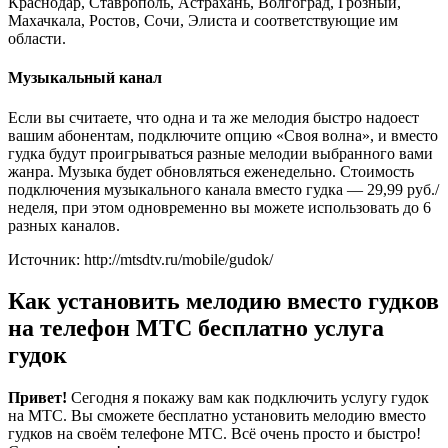
Краснодар, Ставрополь, Астрахань, Волгоград, Грозный,
Махачкала, Ростов, Сочи, Элиста и соответствующие им
области.
Музыкальный канал
Если вы считаете, что одна и та же мелодия быстро надоест
вашим абонентам, подключите опцию «Своя волна», и вместо
гудка будут проигрываться разные мелодии выбранного вами
жанра. Музыка будет обновляться еженедельно. Стоимость
подключения музыкального канала вместо гудка — 29,99 руб./
неделя, при этом одновременно вы можете использовать до 6
разных каналов.
Источник: http://mtsdtv.ru/mobile/gudok/
Как установить мелодию вместо гудков
на телефон МТС бесплатно услуга
гудок
Привет!
Сегодня я покажу вам как подключить услугу гудок
на МТС. Вы сможете бесплатно установить мелодию вместо
гудков на своём телефоне МТС. Всё очень просто и быстро!