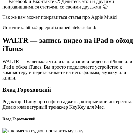
— Facebook и Вконтакте 🙂 Делитесь этой и другими
понравившимися статьями со своими друзьями 🙂
Так же вам может понравиться статья про Apple Music!
Источник: http://appleprofi.ru/mediateka-icloud/
WALTR — запись видео на iPad в обход
iTunes
WALTR — маленькая утилита для записи видео на iPhone или
iPad в обход iTunes. Вы просто подключаете устройство к
компьютеру и перетаскиваете на него фильмы, музыку или
книги.
Влад Гороховский
Редактор. Пишу про софт и гаджеты, которые мне интересны.
Делаю клавиатурный тренажер KeyKey для Mac.
Влад Гороховский