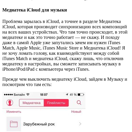
Медиатека iCloud для музыки
Проблема зарылась в iCloud, а точнее в разделе Медиатека
iCloud, которая производит синхронизацию всех композиций
на всех ваших устройствах. Что там точно происходит, в этой
медиатеке и как это точно работает — не скажу. И походу
даже в самой Apple уже запутались зачем им нужен iTunes
Match, Apple Music, iTunes Music Store и Медиатека iCloud! Я
не хочу ломать голову, как взаимодействуют между собой
iTunes Match и медиатека iCloud, скажу лишь, что отключив
медиатеку в настройках, вы сможете записывать музыку в
iPhone/iPod/iPad с компьютера через iTunes.
Прежде чем выключить медиатеку iCloud, зайдем в Музыку и
посмотрим что там есть: