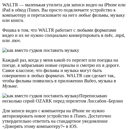
WALTR — маленькая утилита для записи видео на iPhone или
iPad в обход iTunes. Вы просто подключаете устройство к
компьютеру и перетаскиваете на него
любые
фильмы, музыку
или книги.
Фишка в том, что WALTR работает с любыми форматами
видео и их не нужно специально конвертировать в m4v, .mp4,
или .mov.
Каждый раз, когда у меня какой-то перелет или поездка на
поезде, я забрасываю новые сериалы и смотрю их в дороге.
Самое классное, что фильмы и музыка могут быть
совершенно в любых форматах. WALTR сам сделает так,
чтобы фильмы появились в приложении
Видео
, музыка в
Музыке
.
Переписываю
несколько серий OZARK перед перелетом Лиссабон–Берлин
Для записи видео с компьютера на iPhone не нужно
авторизировать новое устройство в iTunes. Достаточно
утвердительно ответить на стандартное уведомление
«Доверять этому компьютеру?» в iOS.