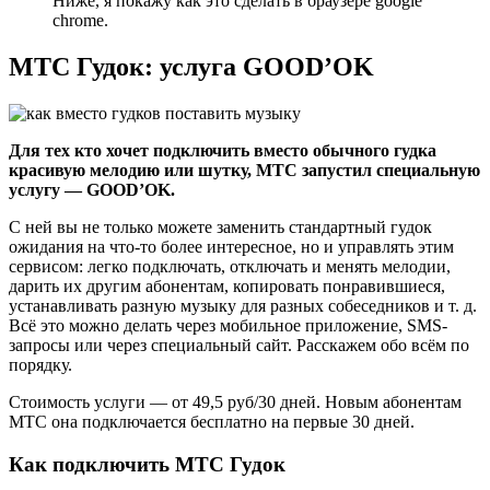
Ниже, я покажу как это сделать в браузере google
chrome.
МТС Гудок: услуга GOOD’OK
Для тех кто хочет подключить вместо обычного гудка
красивую мелодию или шутку, МТС запустил специальную
услугу — GOOD’OK.
С ней вы не только можете заменить стандартный гудок
ожидания на что-то более интересное, но и управлять этим
сервисом: легко подключать, отключать и менять мелодии,
дарить их другим абонентам, копировать понравившиеся,
устанавливать разную музыку для разных собеседников и т. д.
Всё это можно делать через мобильное приложение, SMS-
запросы или через специальный сайт. Расскажем обо всём по
порядку.
Стоимость услуги — от 49,5 руб/30 дней. Новым абонентам
МТС она подключается бесплатно на первые 30 дней.
Как подключить МТС Гудок