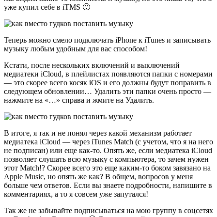
уже купил себе в iTMS 🙂
Теперь можно смело подключать iPhone к iTunes и записывать
музыку любым удобным для вас способом!
Кстати, после нескольких включений и выключений
медиатеки iCloud, в плейлистах появляются папки с номерами
— это скорее всего косяк iOS и его должны будут поправить в
следующем обновлении… Удалить эти папки очень просто —
нажмите на «…» справа и жмите на Удалить.
В итоге, я так и не понял через какой механизм работает
медиатека iCloud — через iTunes Match (с учетом, что я на него
не подписан) или еще как-то. Опять же, если медиатека iCloud
позволяет слушать всю музыку с компьютера, то зачем нужен
этот Match!? Скорее всего это еще каким-то боком завязано на
Apple Music, но опять же как? В общем, вопросов у меня
больше чем ответов. Если вы знаете подробности, напишите в
комментариях, а то я совсем уже запутался!
Так же не забывайте подписываться на мою группу в соцсетях