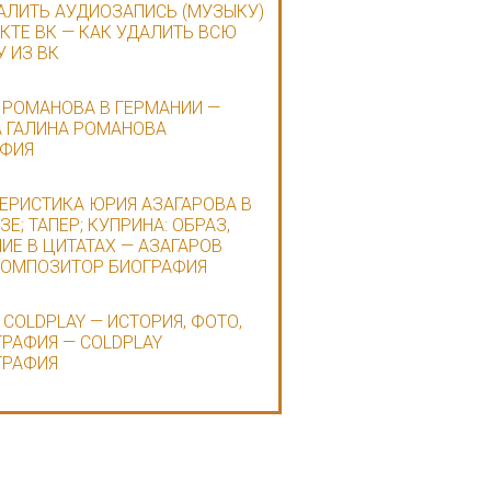
АЛИТЬ АУДИОЗАПИСЬ (МУЗЫКУ)
КТЕ ВК — КАК УДАЛИТЬ ВСЮ
 ИЗ ВК
 РОМАНОВА В ГЕРМАНИИ —
 ГАЛИНА РОМАНОВА
АФИЯ
ЕРИСТИКА ЮРИЯ АЗАГАРОВА В
Е; ТАПЕР; КУПРИНА: ОБРАЗ,
ИЕ В ЦИТАТАХ — АЗАГАРОВ
КОМПОЗИТОР БИОГРАФИЯ
 COLDPLAY — ИСТОРИЯ, ФОТО,
РАФИЯ — COLDPLAY
ГРАФИЯ