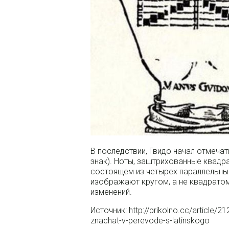
В последствии, Гвидо начал отмечат
знак). Ноты, заштрихованные квадра
состоящем из четырех параллельных 
изображают кругом, а не квадратом,
изменений.
Источник: http://prikolno.cc/article/2
znachat-v-perevode-s-latinskogo