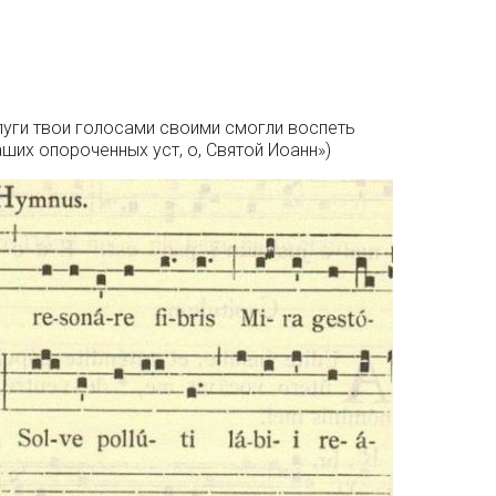
слуги твои голосами своими смогли воспеть
аших опороченных уст, о, Святой Иоанн»)