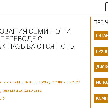
ПРО Ч
ЗВАНИЯ СЕМИ НОТ И
ГИТА
 ПЕРЕВОДЕ С
АК НАЗЫВАЮТСЯ НОТЫ
ГРУП
ДИСК
т и что они значат в переводе с латинского?
ИСПО
еделение и обозначение
КОМП
от?