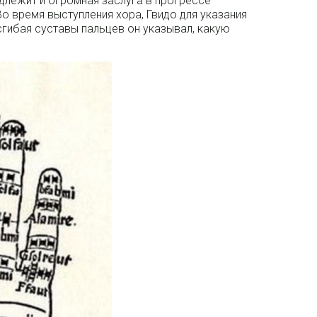
длежит и огромная заслуга в прогрессе
о время выступления хора, Гвидо для указания
сгибая суставы пальцев он указывал, какую