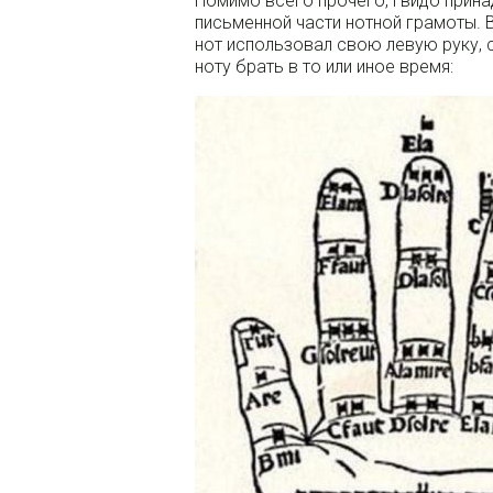
Помимо всего прочего, Гвидо прина
письменной части нотной грамоты. В
нот использовал свою левую руку, 
ноту брать в то или иное время: