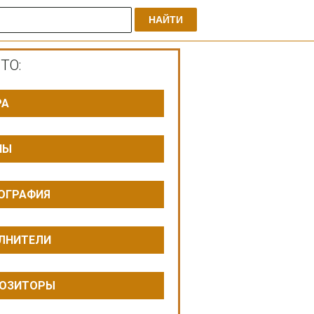
НАЙТИ
ТО:
РА
ПЫ
ОГРАФИЯ
ЛНИТЕЛИ
ОЗИТОРЫ