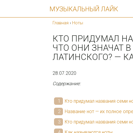
МУЗЫКАЛЬНЫЙ ЛАЙК
Главная
›
Ноты
КТО ПРИДУМАЛ НА
ЧТО ОНИ ЗНАЧАТ В
ЛАТИНСКОГО? — К
28.07.2020
Содержание:
Кто придумал названия семи но
Название нот — их полное опр
Кто придумал названия семи н
Как называются ноты