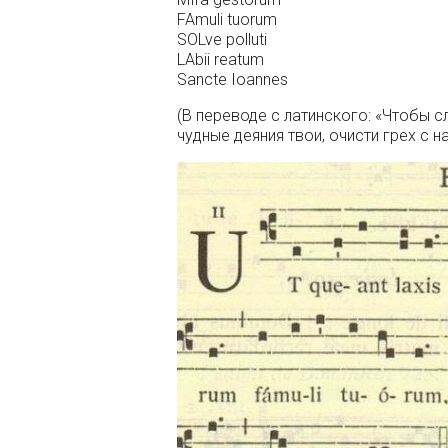
FAmuli tuorum
SOLve polluti
LAbii reatum
Sancte Ioannes
(В переводе с латинского: «Чтобы 
чудные деяния твои, очисти грех с н