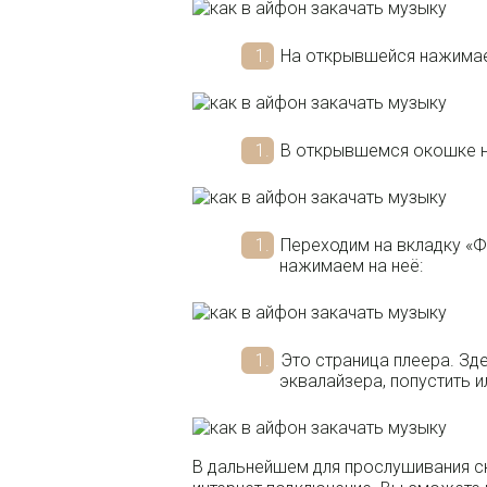
На открывшейся нажимае
В открывшемся окошке н
Переходим на вкладку «Ф
нажимаем на неё:
Это страница плеера. Зд
эквалайзера, попустить и
В дальнейшем для прослушивания с