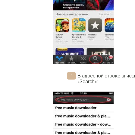
В адресной строке вписы
«Search»: