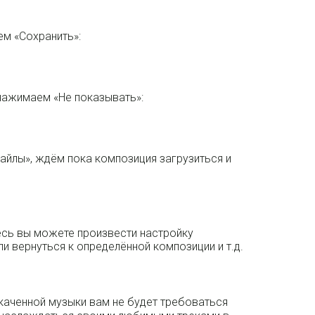
м «Сохранить»:
ажимаем «Не показывать»:
айлы», ждём пока композиция загрузиться и
есь вы можете произвести настройку
ли вернуться к определённой композиции и т.д.
каченной музыки вам не будет требоваться