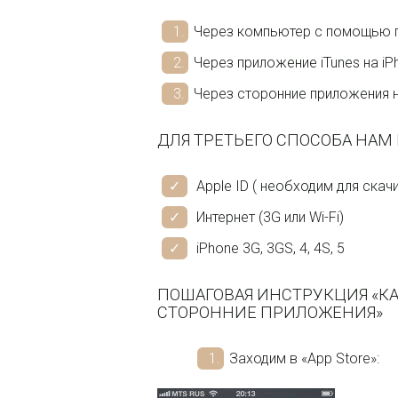
Через компьютер с помощью 
Через приложение iTunes на iP
Через сторонние приложения н
ДЛЯ ТРЕТЬЕГО СПОСОБА НАМ 
Apple ID ( необходим для скач
Интернет (3G или Wi-Fi)
iPhone 3G, 3GS, 4, 4S, 5
ПОШАГОВАЯ ИНСТРУКЦИЯ «КА
СТОРОННИЕ ПРИЛОЖЕНИЯ»
Заходим в «App Store»: