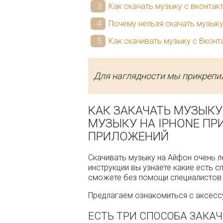
Как скачать музыку с вконтак
Почему нельзя скачать музыку
Как скачивать музыку с Вконт
Для наглядности мы прикрепил
КАК ЗАКАЧАТЬ МУЗЫКУ
МУЗЫКУ НА IPHONE П
ПРИЛОЖЕНИЙ
Скачивать музыку на Айфон очень л
инструкции вы узнаете какие есть с
сможете без помощи специалистов 
Предлагаем ознакомиться с аксессу
ЕСТЬ ТРИ СПОСОБА ЗАКАЧ