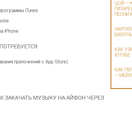
ЦОЙ — 
ГИТАРЕ)
программы iTunes
ПЕСНИ 
hone
НАРГИЗ
а iPhone
БИОГРА
ПОТРЕБУЕТСЯ:
КАК УЗ
ЮТУБЕ 
ивания приложений с App Store)
КАК ПЕ
— МЕЙЗ
К ЗАКАЧАТЬ МУЗЫКУ НА АЙФОН ЧЕРЕЗ