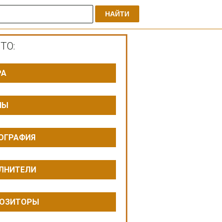
НАЙТИ
ТО:
РА
ПЫ
ОГРАФИЯ
ЛНИТЕЛИ
ОЗИТОРЫ