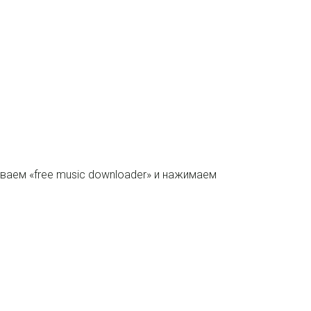
ваем «free music downloader» и нажимаем