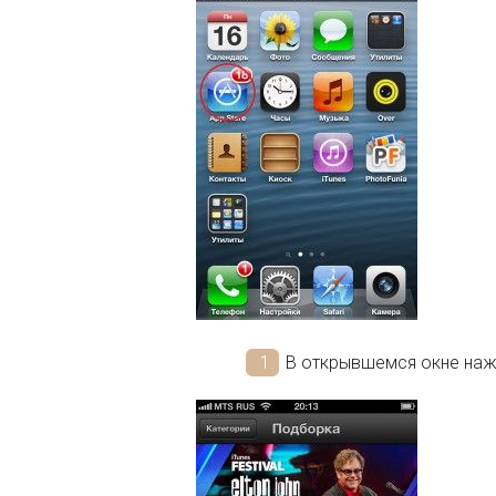
В открывшемся окне наж