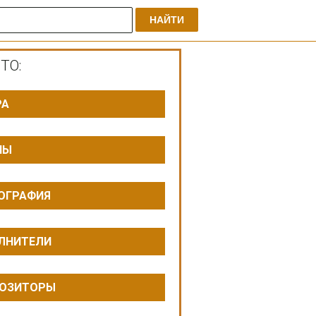
НАЙТИ
ТО:
РА
ПЫ
ОГРАФИЯ
ЛНИТЕЛИ
ОЗИТОРЫ