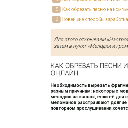
Как обрезать песню на компь
Новейшие способы заработка 
Для этого открываем «Настрой
затем в пункт «Мелодии и гром
КАК ОБРЕЗАТЬ ПЕСНИ И
ОНЛАЙН
Необходимость вырезать фрагме
разным причинам: некоторые мод
мелодию на звонок, если её длит
меломанов расстраивают долгие в
повторном прослушивании хочетс