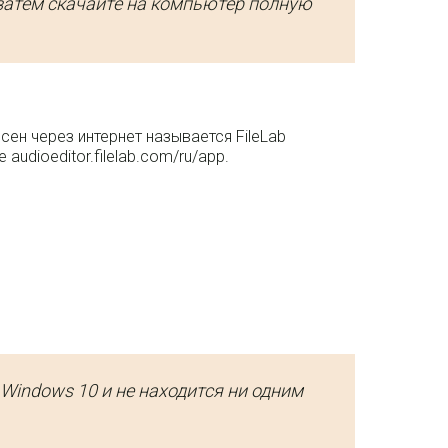
затем скачайте на компьютер полную
ен через интернет называется FileLab
 audioeditor.filelab.com/ru/app.
Windows 10 и не находится ни одним