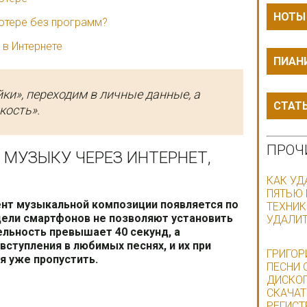
НОТЫ
ютере без программ?
в Интернете
ПИАН
ки», переходим в личные данные, а
СТАТ
кость».
ПРОЧ
 МУЗЫКУ ЧЕРЕЗ ИНТЕРНЕТ,
КАК УД
ПЯТЬЮ 
нт музыкальной композиции появляется по
ТЕХНИК
ели смартфонов не позволяют установить
УДАЛИ
ельность превышает 40 секунд, а
ступления в любимых песнях, и их при
ГРИГОР
я уже пропустить.
ПЕСНИ 
ДИСКОГ
СКАЧАТ
РЕГИСТ