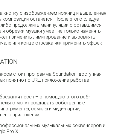
на кнопку с изображением ножниц и выделенная
ь композиции останется. После этого следует
, либо продолжить манипуляции с оставшимся
ля обрезки музыки умеет не только изменять
жет применить лимитирование и выровнять
ачале или конце отрезка или применить эффект
ATION
исов стоит программа Soundation, доступная
Как понятно по URL, приложение работает
обрезания песен – с помощью этого веб-
тельно могут создавать собственные
инструменты, семплы и миди-партии,
пен в приложении.
профессиональных музыкальных секвенсеров и
ic Pro X.