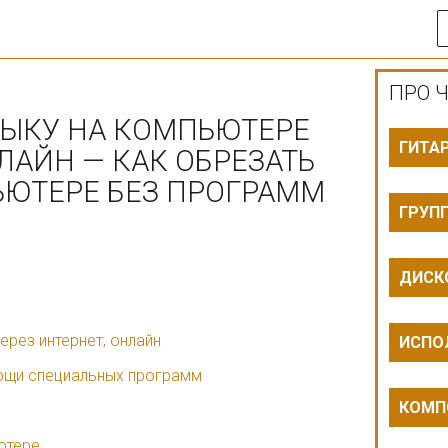
ПРО Ч
ЗЫКУ НА КОМПЬЮТЕРЕ
ГИТА
ЛАЙН — КАК ОБРЕЗАТЬ
ЬЮТЕРЕ БЕЗ ПРОГРАММ
ГРУП
ДИСК
ерез интернет, онлайн
ИСПО
ощи специальных программ
КОМП
ютере