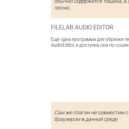
обычно содержится тишина, а 
песню.
FILELAB AUDIO EDITOR
Ещё одна программа для обрезки пес
AudioEditor, и доступна она по ссылке
Сам же плагин не совместим с 
браузером в данной среде.