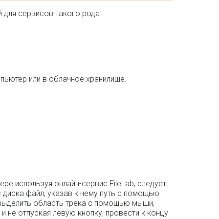
 для сервисов такого рода
пьютер или в облачное хранилище.
ре используя онлайн-сервис FileLab, следует
с диска файл, указав к нему путь с помощью
выделить область трека с помощью мыши,
 и не отпуская левую кнопку, провести к концу