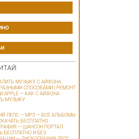
ИНО
ЬИ
ИТАЙ:
АЛИТЬ МУЗЫКУ С АЙФОНА
РАЗНЫМИ СПОСОБАМИ | РЕМОНТ
И APPLE — КАК С АЙФОНА
ТЬ МУЗЫКУ
ИЙ ЛЕПС — MP3 — ВСЕ АЛЬБОМЫ
СКАЧАТЬ БЕСПЛАТНО
РАФИЯ — ШАНСОН ПОРТАЛ
Ь БЕСПЛАТНО И БЕЗ
РАЦИИ — ДИСКОГРАФИЯ ЛЕПС