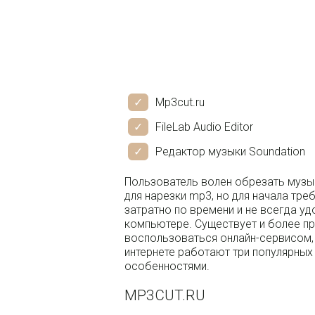
Mp3cut.ru
FileLab Audio Editor
Редактор музыки Soundation
Пользователь волен обрезать музык
для нарезки mp3, но для начала тре
затратно по времени и не всегда у
компьютере. Существует и более п
воспользоваться онлайн-сервисом, 
интернете работают три популярных
особенностями.
MP3CUT.RU