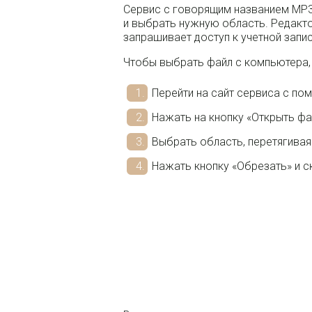
Сервис с говорящим названием MP3C
и выбрать нужную область. Редакто
запрашивает доступ к учетной запи
Чтобы выбрать файл с компьютера, 
Перейти на сайт сервиса с п
Нажать на кнопку «Открыть фа
Выбрать область, перетягивая
Нажать кнопку «Обрезать» и с