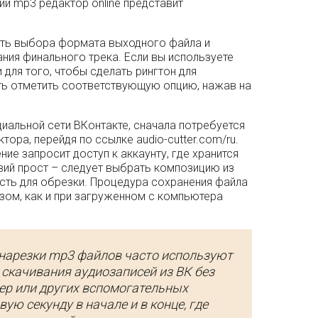
и mp3 редактор online представит
ы
ть выбора формата выходного файла и
ания финального трека. Если вы используете
для того, чтобы сделать рингтон для
ыть отметить соответствующую опцию, нажав на
иальной сети ВКонтакте, сначала потребуется
ора, перейдя по ссылке audio-cutter.com/ru.
ние запросит доступ к аккаунту, где хранится
вий прост – следует выбрать композицию из
асть для обрезки. Процедура сохранения файла
зом, как и при загруженном с компьютера
 нарезки mp3 файлов часто используют
 скачивания аудиозаписей из ВК без
ер или других вспомогательных
ую секунду в начале и в конце, где