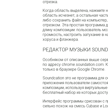
отрезка.
Когда область выделена, нажмите 
область исчезнет, а остальная част
либо сохранить файл на компьютер
отрезком. Эта простая программа д
длину композиции: пользователь мо
громкость, настроить затухание в н
хоруса и флэнжера.
РЕДАКТОР МУЗЫКИ SOUND
Особняком от описанных выше серв
по адресу chrome.soundation.com. 
только в браузере Google Chrome.
Soundcation это не программа для 
приложения пользователи самостоя
композиции, используя виртуальные 
бесплатный набор из которых досту
Интерфейс программы срисован с 
сильно похож на смесь Cubase и Log